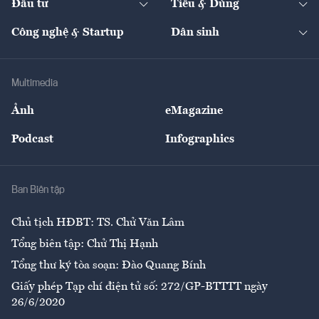
Đầu tư
Tiêu & Dùng
Quản trị số
Cafe BĐS
Thị trường
Kinh doanh
Kết nối
Tạp chí kinh tế Việt Nam
eMagazine
Nhà đầu tư
Du lịch
Công nghệ & Startup
Dân sinh
Tư vấn
Nông sản
Doanh nhân
Tư vấn Tiêu & Dùng
Infographics
Hạ tầng
Sức khỏe
Khung pháp lý
Doanh nghiệp
Địa phương
Thị trường
Bảo hiểm
Multimedia
Sự kiện
Nhân lực
Ảnh
eMagazine
Đẹp +
An sinh
Podcast
Infographics
Giải trí
Y tế
Nhà
Ban Biên tập
Ẩm thực
Chủ tịch HĐBT: TS. Chử Văn Lâm
Tổng biên tập: Chử Thị Hạnh
Tổng thư ký tòa soạn: Đào Quang Bính
Giấy phép Tạp chí điện tử số: 272/GP-BTTTT ngày
26/6/2020