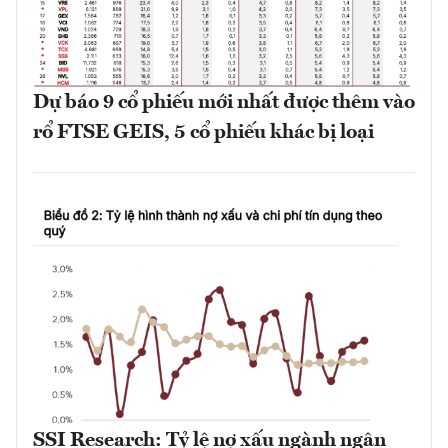
Dự báo 9 cổ phiếu mới nhất được thêm vào
rổ FTSE GEIS, 5 cổ phiếu khác bị loại
SSI Research: Tỷ lệ nợ xấu ngành ngân