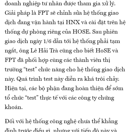
doanh nghiệp tư nhân được tham gia xử lý.
Giải pháp là FPT sẽ chỉnh sửa hệ thống giao
dịch đang vận hành tại HNX và cài đặt trên hệ
thống dự phòng riêng của HOSE. Sau phiên
giao dịch ngày 1/6 dẫn tới hệ thống phải tạm
ngắt, ông Lê Hải Trà cũng cho biết HoSE và
FPT đã phối hợp cùng các thành viên thị
trường “test” chức năng cho hệ thống giao dịch
này. Quá trình test này diễn ra khá trôi chảy.
Hiện tại, các bộ phận đang hoàn thiện để sớm
tổ chức “test” thực tế với các công ty chứng
khoán.
Đối với hệ thống công nghệ chưa thể khẳng
định trước điều gì, nhưng với tiến độ này và