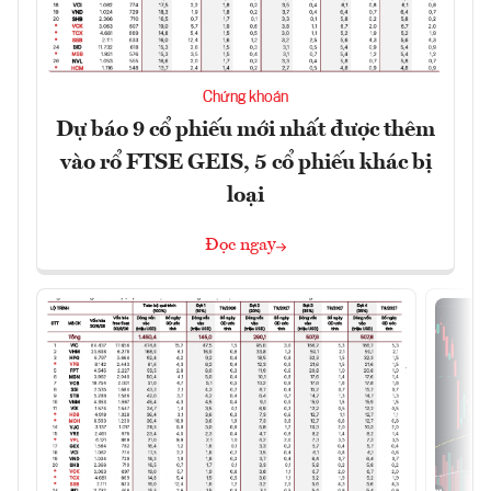
Chứng khoán
Dự báo 9 cổ phiếu mới nhất được thêm
vào rổ FTSE GEIS, 5 cổ phiếu khác bị
loại
Đọc ngay