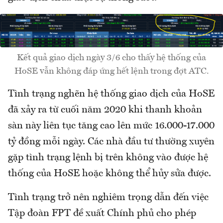
Kết quả giao dịch ngày 3/6 cho thấy hệ thống của
HoSE vẫn không đáp ứng hết lệnh trong đợt ATC.
Tình trạng nghẽn hệ thống giao dịch của HoSE
đã xảy ra từ cuối năm 2020 khi thanh khoản
sàn này liên tục tăng cao lên mức 16.000-17.000
tỷ đồng mỗi ngày. Các nhà đầu tư thường xuyên
gặp tình trạng lệnh bị trên không vào được hệ
thống của HoSE hoặc không thể hủy sửa được.
Tình trạng trở nên nghiêm trọng dẫn đến việc
Tập đoàn FPT đề xuất Chính phủ cho phép