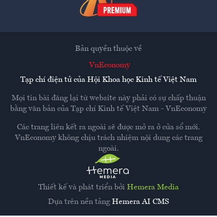
Bản quyền thuộc về
VnEconomy
Tạp chí điện tử của Hội Khoa học Kinh tế Việt Nam
Mọi tin bài đăng lại từ website này phải có sự chấp thuận
bằng văn bản của
Tạp chí Kinh tế Việt Nam - VnEconomy
Các trang liên kết ra ngoài sẽ được mở ra ở cửa sổ mới.
VnEconomy không chịu trách nhiệm nội dung các trang
ngoài.
Thiết kế và phát triển bởi
Hemera Media
Dựa trên nền tảng
Hemera AI CMS