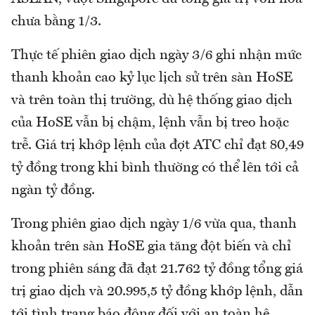
chưa bằng 1/3.
Thực tế phiên giao dịch ngày 3/6 ghi nhận mức
thanh khoản cao kỷ lục lịch sử trên sàn HoSE
và trên toàn thị trường, dù hệ thống giao dịch
của HoSE vẫn bị chậm, lệnh vẫn bị treo hoặc
trễ. Giá trị khớp lệnh của đợt ATC chỉ đạt 80,49
tỷ đồng trong khi bình thường có thể lên tới cả
ngàn tỷ đồng.
Trong phiên giao dịch ngày 1/6 vừa qua, thanh
khoản trên sàn HoSE gia tăng đột biến và chỉ
trong phiên sáng đã đạt 21.762 tỷ đồng tổng giá
trị giao dịch và 20.995,5 tỷ đồng khớp lệnh, dẫn
tới tình trạng báo động đối với an toàn hệ