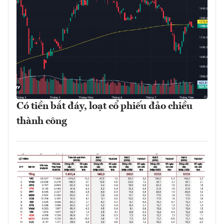
Có tiền bắt đáy, loạt cổ phiếu đảo chiều
thành công