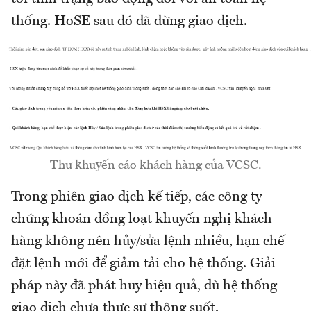
thống. HoSE sau đó đã dừng giao dịch.
Thư khuyến cáo khách hàng của VCSC.
Trong phiên giao dịch kế tiếp, các công ty
chứng khoán đồng loạt khuyến nghị khách
hàng không nên hủy/sửa lệnh nhiều, hạn chế
đặt lệnh mới để giảm tải cho hệ thống. Giải
pháp này đã phát huy hiệu quả, dù hệ thống
giao dịch chưa thực sự thông suốt.