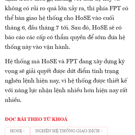
không có rủi ro quá lớn xảy ra, thì phía FPT có
thể bàn giao hệ thống cho HoSE vào cuối
tháng 6, đầu tháng 7 tới. Sau đó, HoSE sẽ có
báo cáo các cấp có thẩm quyền để sớm đưa hệ
thống này vào vận hành.
Hệ thống mà HoSE và FPT đang xây dựng kỳ
vọng sẽ giải quyết được dứt điểm tình trạng
nghẽn lệnh hiện nay, vì hệ thống được thiết kế
với năng lực nhận lệnh nhiều hơn hiện nay rất
nhiều.
ĐỌC BÀI THEO TỪ KHOÁ
HOSE
NGHẼN HỆ THỐNG GIAO DỊCH