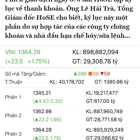
lục về thanh khoản. Ông Lê Hải Trà, Tổng
Giám đốc HoSE cho biết, kỷ lục này một
phần do sự hợp tác của các công ty chứng
khoán và nhà đầu hạn chế hủy/sửa lệnh...