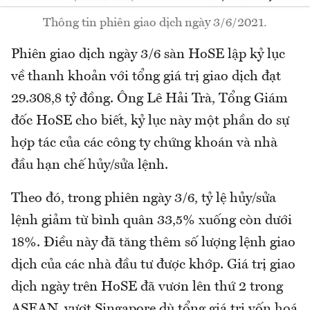
Thông tin phiên giao dịch ngày 3/6/2021.
Phiên giao dịch ngày 3/6 sàn HoSE lập kỷ lục
về thanh khoản với tổng giá trị giao dịch đạt
29.308,8 tỷ đồng. Ông Lê Hải Trà, Tổng Giám
đốc HoSE cho biết, kỷ lục này một phần do sự
hợp tác của các công ty chứng khoán và nhà
đầu hạn chế hủy/sửa lệnh.
Theo đó, trong phiên ngày 3/6, tỷ lệ hủy/sửa
lệnh giảm từ bình quân 33,5% xuống còn dưới
18%. Điều này đã tăng thêm số lượng lệnh giao
dịch của các nhà đầu tư được khớp. Giá trị giao
dịch ngày trên HoSE đã vươn lên thứ 2 trong
ASEAN, vượt Singapore dù tổng giá trị vốn hoá