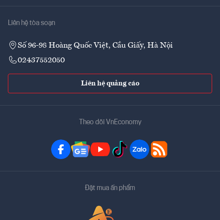
Liên hệ tòa soạn
Số 96-98 Hoàng Quốc Việt, Cầu Giấy, Hà Nội
02437552050
Liên hệ quảng cáo
Theo dõi VnEconomy
Đặt mua ấn phẩm