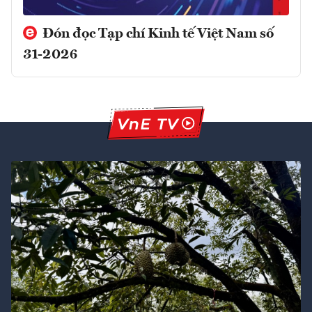
Đón đọc Tạp chí Kinh tế Việt Nam số
31-2026