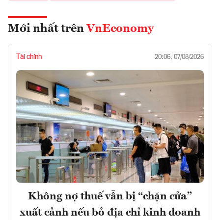
Mới nhất trên
VnEconomy
Tài chính
20:06, 07/08/2026
Không nợ thuế vẫn bị “chặn cửa”
xuất cảnh nếu bỏ địa chỉ kinh doanh