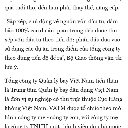
quá tuổi thọ, đến hạn phải thay thế, nâng cấp.
“Sắp xếp, chủ động về nguồn vốn đầu tư, đảm
bảo 100% các dự án quan trọng đều được thu
xếp vốn đầu tư theo tiến độ; phấn đấu đưa vào
sử dụng các dự án trọng điểm của tổng công ty
theo đúng tiến độ đề ra”, Bộ Giao thông vận tải
lưu ý.
Tổng công ty Quản lý bay Việt Nam tiền thân
là Trung tâm Quản lý bay dân dụng Việt Nam
là đơn vị sự nghiệp có thu trực thuộc Cục Hàng
không Việt Nam. VATM được tổ chức theo mô
hình công ty mẹ - công ty con, với công ty mẹ
là công ty TNHH một thành viên do nhà nước