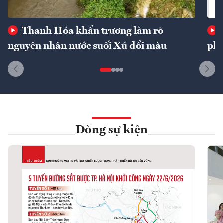
Thanh Hóa khẩn trương làm rõ
nguyên nhân nước suối Xú đổi màu
phí
Dòng sự kiện