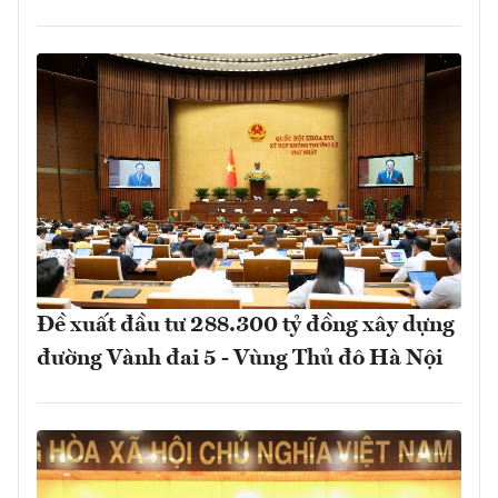
Đề xuất đầu tư 288.300 tỷ đồng xây dựng
đường Vành đai 5 - Vùng Thủ đô Hà Nội