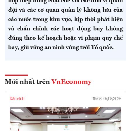
hợp hiệp đồng chặt chẽ với các đơn vị quân
đội và các cơ quan quản lý không lưu của
các nước trong khu vực, kịp thời phát hiện
và chấn chỉnh các hoạt động bay không
đúng theo kế hoạch hoặc vi phạm quy chế
bay, giữ vững an ninh vùng trời Tổ quốc.
Mới nhất trên
VnEconomy
Dân sinh
19:08, 07/08/2026