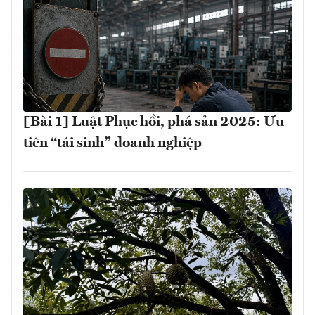
[Bài 1] Luật Phục hồi, phá sản 2025: Ưu
tiên “tái sinh” doanh nghiệp