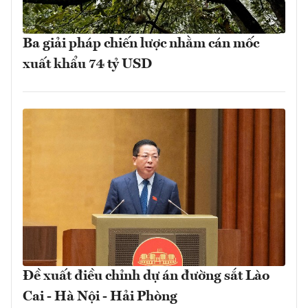
Ba giải pháp chiến lược nhằm cán mốc
xuất khẩu 74 tỷ USD
Đề xuất điều chỉnh dự án đường sắt Lào
Cai - Hà Nội - Hải Phòng