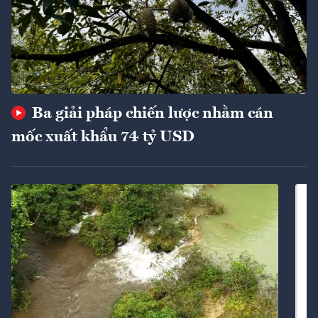
Ba giải pháp chiến lược nhằm cán
mốc xuất khẩu 74 tỷ USD