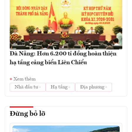
Đà Nẵng: Hơn 6.200 tỉ đồng hoàn thiện
hạ tầng cảng biển Liên Chiểu
Xem thêm
Nhà đầu tư
Hạ tầng
Địa phương
Đừng bỏ lỡ