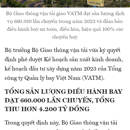
Bộ Giao thông vận tải giao VATM đạt sản lượng dịch
vụ 660.850 lần chuyến trong năm 2023 và đảm bảo
điều hành bay an toàn, điều hòa, hiệu quả 100% các
chuyến bay.
Bộ trưởng Bộ Giao thông vận tải vừa ký quyết
định phê duyệt Kế hoạch sản xuất kinh doanh,
kế hoạch đầu tư xây dựng năm 2023 của Tổng
công ty Quản lý bay Việt Nam (VATM).
TỔNG SẢN LƯỢNG ĐIỀU HÀNH BAY
ĐẠT 660.000 LẦN CHUYẾN, TỔNG
THU HƠN 4.200 TỶ ĐỒNG
Trong quyết định này, Bộ Giao thông vận tải