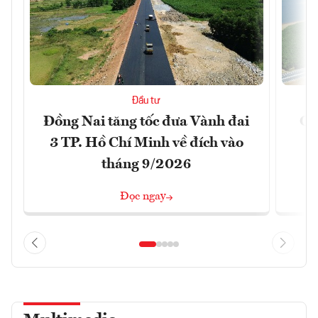
Đầu tư
Đồng Nai tăng tốc đưa Vành đai
Ca
3 TP. Hồ Chí Minh về đích vào
T
tháng 9/2026
Đọc ngay