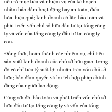
nêu rõ mục tiêu và nhiệm vụ của kế hoạch
nhằm bảo đảm hoạt động bay an toàn, điều
hòa, hiệu quả; kinh doanh có lãi; bảo toàn và
phát triển vốn chủ sở hữu đầu tư tại tổng công
ty và vốn của tổng công ty đầu tư tại công ty
con.
Đồng thời, hoàn thành các nhiệm vụ, chỉ tiêu
sản xuất kinh doanh của chủ sở hữu giao, trong
đó có chỉ tiêu tỷ suất lợi nhuận trên vốn chủ sở
hữu; bảo đảm quyền và lợi ích hợp pháp chính
đáng của người lao động.
Cùng với đó, bảo toàn và phát triển vốn chủ sở
hữu đầu tư tại tổng công ty và vốn của tổng