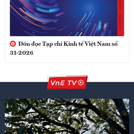
Đón đọc Tạp chí Kinh tế Việt Nam số
31-2026