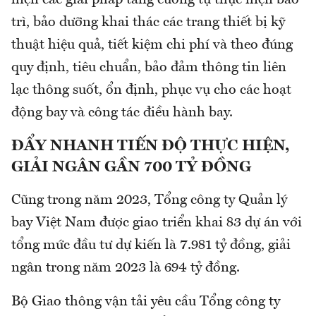
hiện các giải pháp tăng cường tự thực hiện bảo
trì, bảo dưỡng khai thác các trang thiết bị kỹ
thuật hiệu quả, tiết kiệm chi phí và theo đúng
quy định, tiêu chuẩn, bảo đảm thông tin liên
lạc thông suốt, ổn định, phục vụ cho các hoạt
động bay và công tác điều hành bay.
ĐẨY NHANH TIẾN ĐỘ THỰC HIỆN,
GIẢI NGÂN GẦN 700 TỶ ĐỒNG
Cũng trong năm 2023, Tổng công ty Quản lý
bay Việt Nam được giao triển khai 83 dự án với
tổng mức đầu tư dự kiến là 7.981 tỷ đồng, giải
ngân trong năm 2023 là 694 tỷ đồng.
Bộ Giao thông vận tải yêu cầu Tổng công ty