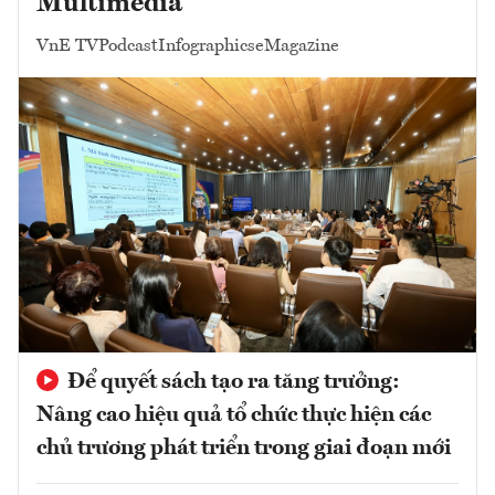
Multimedia
VnE TV
Podcast
Infographics
eMagazine
Để quyết sách tạo ra tăng trưởng:
Nâng cao hiệu quả tổ chức thực hiện các
chủ trương phát triển trong giai đoạn mới