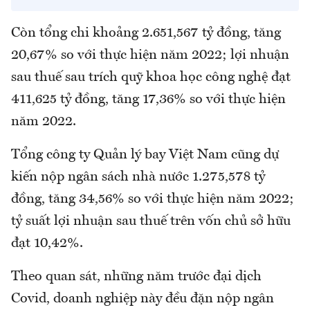
Còn tổng chi khoảng 2.651,567 tỷ đồng, tăng
20,67% so với thực hiện năm 2022; lợi nhuận
sau thuế sau trích quỹ khoa học công nghệ đạt
411,625 tỷ đồng, tăng 17,36% so với thực hiện
năm 2022.
Tổng công ty Quản lý bay Việt Nam cũng dự
kiến nộp ngân sách nhà nước 1.275,578 tỷ
đồng, tăng 34,56% so với thực hiện năm 2022;
tỷ suất lợi nhuận sau thuế trên vốn chủ sở hữu
đạt 10,42%.
Theo quan sát, những năm trước đại dịch
Covid, doanh nghiệp này đều đặn nộp ngân