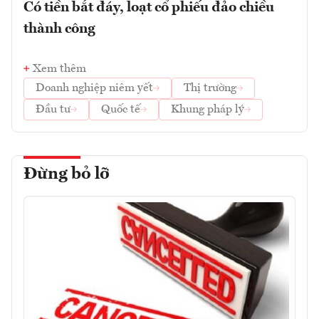
Có tiền bắt đáy, loạt cổ phiếu đảo chiều
thành công
Xem thêm
Doanh nghiệp niêm yết
Thị trường
Đầu tư
Quốc tế
Khung pháp lý
Đừng bỏ lỡ