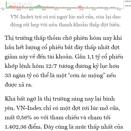
VN-Index trừ cú rơi ngay lúc mở cửa, còn lại dao
động rất hẹp với nền thanh khoản thấp đột biến.
Thị trường thấp thỏm chờ phiên hôm nay khi
hầu hết lượng cổ phiếu bắt đáy thấp nhất đợt
giảm này về đến tài khoản. Gần 1,1 tỷ cổ phiếu
khớp lệnh hôm 12/7 tương đương kỷ lục hơn
33 ngàn tỷ có thể là một “cơn ác mộng” nếu
được xả ra.
Khá bất ngờ là thị trường sáng nay lại bình
yên. VN-Index chỉ có một đợt rơi lúc mở cửa,
mất 0,56% so với tham chiếu và chạm tới
1.402,36 điểm. Đây cũng là mức thấp nhất của