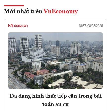
Mới nhất trên
VnEconomy
Bất động sản
18:37, 08/08/2026
Đa dạng hình thức tiếp cận trong bài
toán an cư