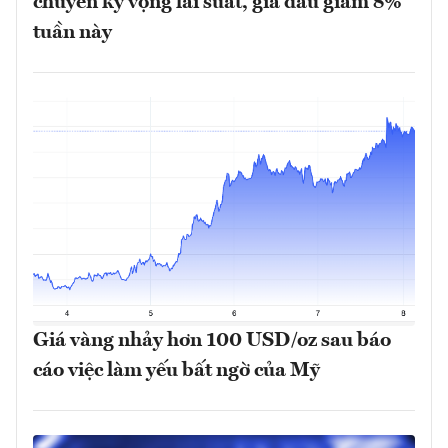
chuyển kỳ vọng lãi suất, giá dầu giảm 8%
tuần này
Giá vàng nhảy hơn 100 USD/oz sau báo
cáo việc làm yếu bất ngờ của Mỹ