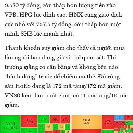
3.580 tỷ đồng, còn thấp hơn lượng tiền vào
VPB, HPG lúc đỉnh cao. HNX cũng giao dịch
cực nhỏ với 757,5 tỷ đồng, còn thấp hơn một
mình SHB lúc mạnh nhất.
Thanh khoản suy giảm cho thấy cả người mua
lẫn người bán đang giữ vị thế quan sát. Thị
trường giằng co cân bằng và không bên nào
“hành động” trước để chiếm ưu thế. Độ rộng
sàn HoES đang là 172 mã tăng/172 mã giảm.
VN30 kém hơn một chút, có 11 mã tăng/16 mã
giảm.