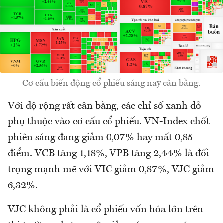
Cơ cấu biến động cổ phiếu sáng nay cân bằng.
Với độ rộng rất cân bằng, các chỉ số xanh đỏ
phụ thuộc vào cơ cấu cổ phiếu. VN-Index chốt
phiên sáng đang giảm 0,07% hay mất 0,85
điểm. VCB tăng 1,18%, VPB tăng 2,44% là đối
trọng mạnh mẽ với VIC giảm 0,87%, VJC giảm
6,32%.
VJC không phải là cổ phiếu vốn hóa lớn trên