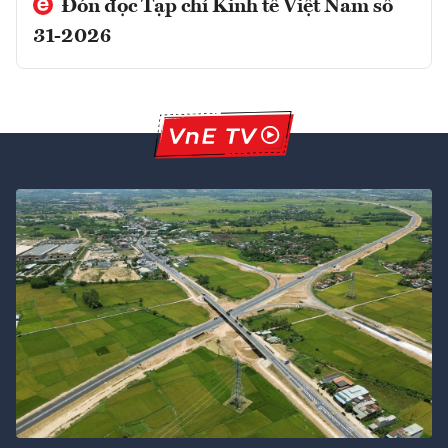
Đón đọc Tạp chí Kinh tế Việt Nam số
31-2026