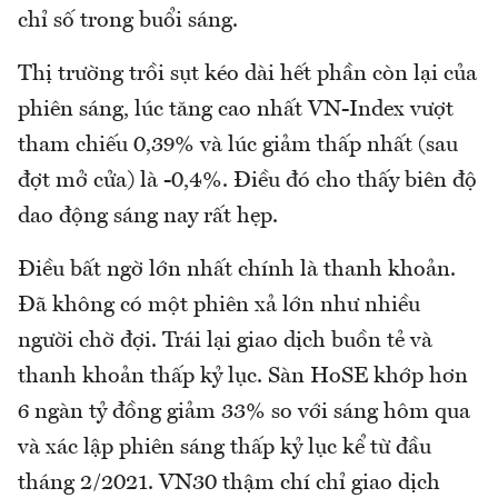
chỉ số trong buổi sáng.
Thị trường trồi sụt kéo dài hết phần còn lại của
phiên sáng, lúc tăng cao nhất VN-Index vượt
tham chiếu 0,39% và lúc giảm thấp nhất (sau
đợt mở cửa) là -0,4%. Điều đó cho thấy biên độ
dao động sáng nay rất hẹp.
Điều bất ngờ lớn nhất chính là thanh khoản.
Đã không có một phiên xả lớn như nhiều
người chờ đợi. Trái lại giao dịch buồn tẻ và
thanh khoản thấp kỷ lục. Sàn HoSE khớp hơn
6 ngàn tỷ đồng giảm 33% so với sáng hôm qua
và xác lập phiên sáng thấp kỷ lục kể từ đầu
tháng 2/2021. VN30 thậm chí chỉ giao dịch