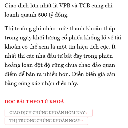
Giao dịch lớn nhất là VPB và TCB cũng chỉ
loanh quanh 500 tỷ đồng.
Thị trường ghi nhận mức thanh khoản thấp
trong ngày khối lượng cổ phiếu khổng lồ về tài
khoản có thể xem là một tín hiệu tích cực. Ít
nhất thì các nhà đầu tư bắt đáy trong phiên
hoảng loạn đột độ cũng chưa chao đảo quan
điểm để bán ra nhiều hơn. Diễn biến giá cân
bằng cũng xác nhận điều này.
ĐỌC BÀI THEO TỪ KHOÁ
GIAO DỊCH CHỨNG KHOÁN HÔM NAY
THỊ TRƯỜNG CHỨNG KHOÁN NGÀY