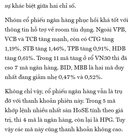
sự khác biệt giữa hai chỉ số.
Nhóm cổ phiếu ngân hàng phục hồi khá tốt với
thông tin hỗ trợ về room tín dụng. Ngoài VPB,
VCB và TCB tăng mạnh, còn có CTG tăng
1,19%, STB tăng 1,46%, TPB tăng 0,91%, HDB
tăng 0,61%. Trong 11 mã tăng ở rổ VN30 thì đã
cso 7 mã ngân hàng. BID, MBB là hai mã duy
nhất đang giảm nhẹ 0,47% và 0,52%.
Không chỉ vậy, cổ phiếu ngân hàng vẫn là trụ
đỡ với thanh khoản phiên này. Trong 5 mã
khớp lệnh nhiều nhất sàn HoSE tính theo giá
trị, thì 4 mã là ngân hàng, còn lại là HPG. Tuy
vậy các mã này cũng thanh khoản không cao.