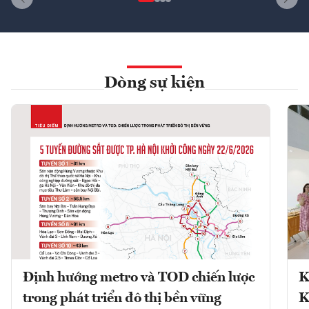
Dòng sự kiện
Định hướng metro và TOD chiến lược
K
trong phát triển đô thị bền vững
K