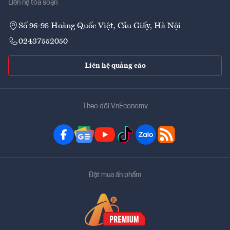
Liên hệ tòa soạn
Số 96-98 Hoàng Quốc Việt, Cầu Giấy, Hà Nội
02437552050
Liên hệ quảng cáo
Theo dõi VnEconomy
Đặt mua ấn phẩm