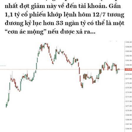
nhất đợt giảm này về đến tài khoản. Gần
1,1 tỷ cổ phiếu khớp lệnh hôm 12/7 tương
đương kỷ lục hơn 33 ngàn tỷ có thể là một
“cơn ác mộng” nếu được xả ra...