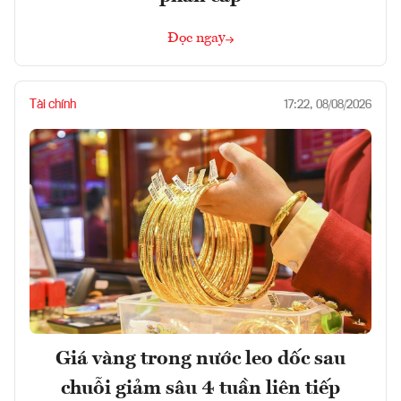
Đọc ngay
Tài chính
17:22, 08/08/2026
Giá vàng trong nước leo dốc sau
chuỗi giảm sâu 4 tuần liên tiếp