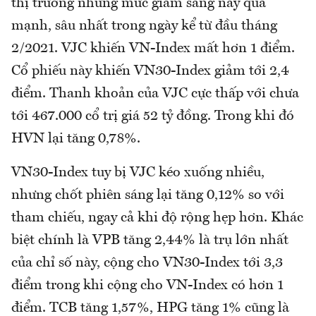
thị trường nhưng mức giảm sáng nay quá
mạnh, sâu nhất trong ngày kể từ đầu tháng
2/2021. VJC khiến VN-Index mất hơn 1 điểm.
Cổ phiếu này khiến VN30-Index giảm tới 2,4
điểm. Thanh khoản của VJC cực thấp với chưa
tới 467.000 cổ trị giá 52 tỷ đồng. Trong khi đó
HVN lại tăng 0,78%.
VN30-Index tuy bị VJC kéo xuống nhiều,
nhưng chốt phiên sáng lại tăng 0,12% so với
tham chiếu, ngay cả khi độ rộng hẹp hơn. Khác
biệt chính là VPB tăng 2,44% là trụ lớn nhất
của chỉ số này, cộng cho VN30-Index tới 3,3
điểm trong khi cộng cho VN-Index có hơn 1
điểm. TCB tăng 1,57%, HPG tăng 1% cũng là