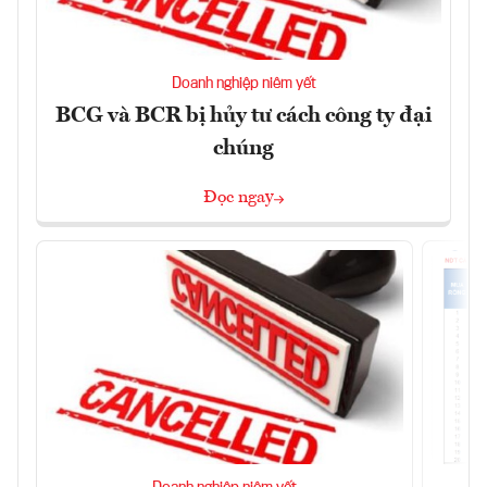
Doanh nghiệp niêm yết
BCG và BCR bị hủy tư cách công ty đại
chúng
Đọc ngay