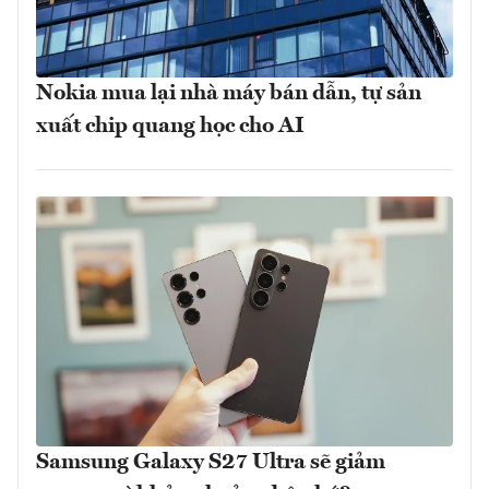
Nokia mua lại nhà máy bán dẫn, tự sản
xuất chip quang học cho AI
Samsung Galaxy S27 Ultra sẽ giảm