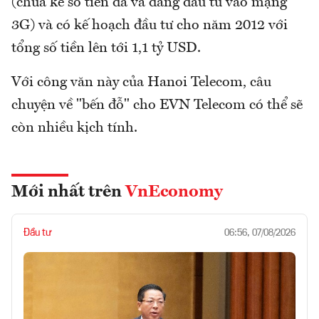
(chưa kể số tiền đã và đang đầu tư vào mạng
3G) và có kế hoạch đầu tư cho năm 2012 với
tổng số tiền lên tới 1,1 tỷ USD.
Với công văn này của Hanoi Telecom, câu
chuyện về "bến đỗ" cho EVN Telecom có thể sẽ
còn nhiều kịch tính.
Mới nhất trên
VnEconomy
Đầu tư
06:56, 07/08/2026