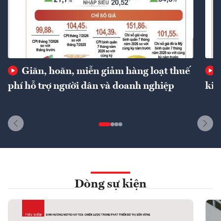
Giãn, hoãn, miễn giảm hàng loạt thuế
phí hỗ trợ người dân và doanh nghiệp
kin
Dòng sự kiện