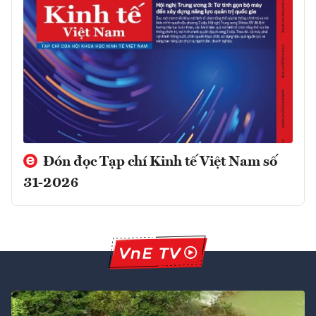
Đón đọc Tạp chí Kinh tế Việt Nam số
31-2026