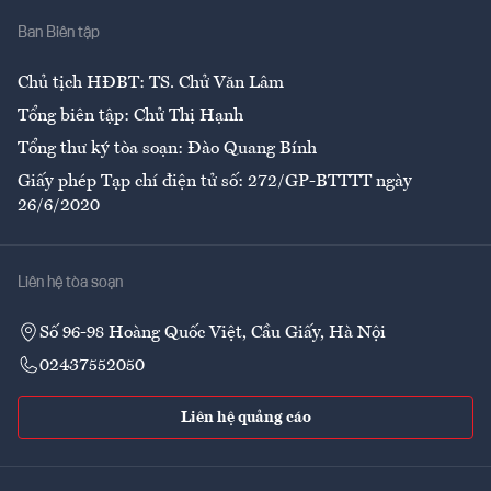
Nhà
Ban Biên tập
Ẩm thực
Chủ tịch HĐBT: TS. Chử Văn Lâm
Tổng biên tập: Chử Thị Hạnh
Tổng thư ký tòa soạn: Đào Quang Bính
Giấy phép Tạp chí điện tử số: 272/GP-BTTTT ngày
26/6/2020
Liên hệ tòa soạn
Số 96-98 Hoàng Quốc Việt, Cầu Giấy, Hà Nội
02437552050
Liên hệ quảng cáo