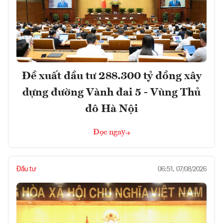
Đề xuất đầu tư 288.300 tỷ đồng xây
dựng đường Vành đai 5 - Vùng Thủ
đô Hà Nội
Đọc ngay
Đầu tư
06:51, 07/08/2026