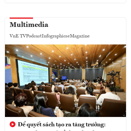
Multimedia
VnE TV
Podcast
Infographics
eMagazine
Để quyết sách tạo ra tăng trưởng: