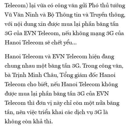
Telecom) lại vừa có công văn gửi Phó thủ tướng
Vũ Văn Ninh và Bộ Thông tin và Truyền thông,
với nội dung xin được mua lại phần băng tần
3G của EVN Telecom, nếu không mạng 3G của
Hanoi Telecom sẽ chết yểu…
Hanoi Telecom và EVN Telecom hiện đang
chung nhau một băng tần 3G. Trong công văn,
bà Trịnh Minh Châu, Tổng giám đốc Hanoi
Telecom cho biết, nếu Hanoi Telecom không
được mua lại phần băng tần 3G của EVN
Telecom thì đơn vị này chỉ còn một nửa băng
tần, nên việc triển khai các dịch vụ 3G là
không còn khả thi.