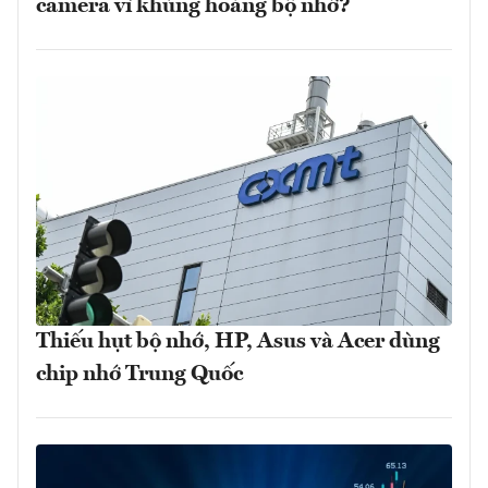
camera vì khủng hoảng bộ nhớ?
Thiếu hụt bộ nhớ, HP, Asus và Acer dùng
chip nhớ Trung Quốc