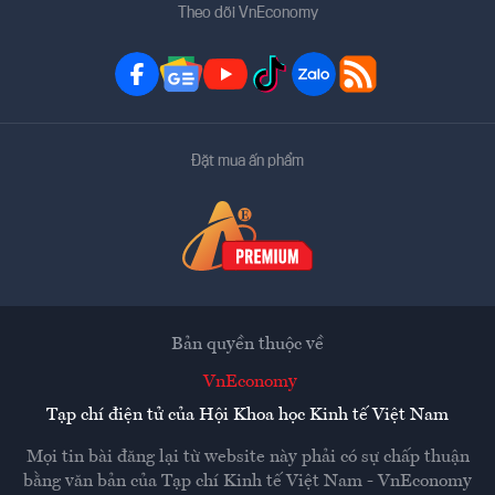
Theo dõi VnEconomy
Đặt mua ấn phẩm
Bản quyền thuộc về
VnEconomy
Tạp chí điện tử của Hội Khoa học Kinh tế Việt Nam
Mọi tin bài đăng lại từ website này phải có sự chấp thuận
bằng văn bản của
Tạp chí Kinh tế Việt Nam - VnEconomy