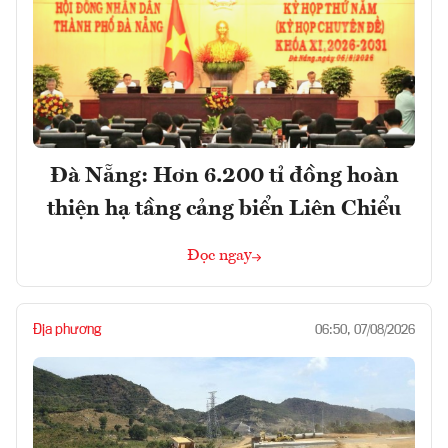
Đà Nẵng: Hơn 6.200 tỉ đồng hoàn
thiện hạ tầng cảng biển Liên Chiểu
Đọc ngay
Địa phương
06:50, 07/08/2026