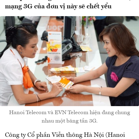
mạng 3G của đơn vị này sẽ chết yểu
Hanoi Telecom và EVN Telecom hiện đang chung
nhau một băng tần 3G.
Công ty Cổ phần Viễn thông Hà Nội (Hanoi