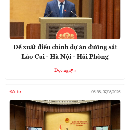
Đề xuất điều chỉnh dự án đường sắt
Lào Cai - Hà Nội - Hải Phòng
Đọc ngay
Đầu tư
06:53, 07/08/2026