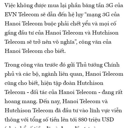
Việc không được mua lại phần băng tần 3G của
EVN Telecom sẽ dẫn đến hệ lụy “mạng 3G của
Hanoi Telecom buộc phải chết yểu và mọi cố
gắng đầu tư của Hanoi Telecom và Hutchison
Telecom sẽ trở nên vô nghĩa”, công văn của
Hanoi Telecom cho biết.
Trong công văn trước đó gửi Thủ tướng Chính
phủ và các bộ, ngành liên quan, Hanoi Telecom
cũng cho biết, hiện tập đoàn Hutchison
Telecom - đối tác của Hanoi Telecom - đang rất
hoang mang. Đến nay, Hanoi Telecom và
Hutchison Telecom đã đầu tư vào lĩnh vực viễn
thông với tổng số tiền lên tới 880 triệu USD