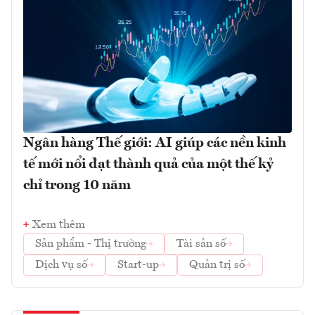
Ngân hàng Thế giới: AI giúp các nền kinh
tế mới nổi đạt thành quả của một thế kỷ
chỉ trong 10 năm
Xem thêm
Sản phẩm - Thị trường
Tài sản số
Dịch vụ số
Start-up
Quản trị số