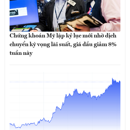
Chứng khoán Mỹ lập kỷ lục mới nhờ dịch
chuyển kỳ vọng lãi suất, giá dầu giảm 8%
tuần này