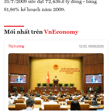
31/7/2009 ước đạt 72,438.6 tỷ đồng - bằng
81,86% kế hoạch năm 2009.
Mới nhất trên
VnEconomy
Thị trường
12:03, 09/08/2026