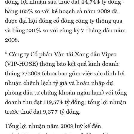
đồng, lợi nhuận sau thuế đạt 44,744 tỷ đồng -
bằng 165% so với kế hoạch cả năm 2009 đã
được đại hội đồng cổ đông công ty thông qua
và bằng 231% so với cùng kỳ 7 tháng đầu năm
2008.
* Công ty Cổ phần Vận tải Xăng dầu Vipco
(VIP-HOSE) thông báo kết quả kinh doanh
tháng 7/2009 (chưa bao gồm việc xác định lợi
nhuận chênh lệch tỷ giá và hoàn nhập dự
phòng đầu tư chứng khoán ngắn hạn) với tổng
doanh thu đạt 119,574 tỷ đồng; tổng lợi nhuận
trước thuế đạt 9,377 tỷ đồng.
Tổng lợi nhuận năm 2009 luỹ kế đến