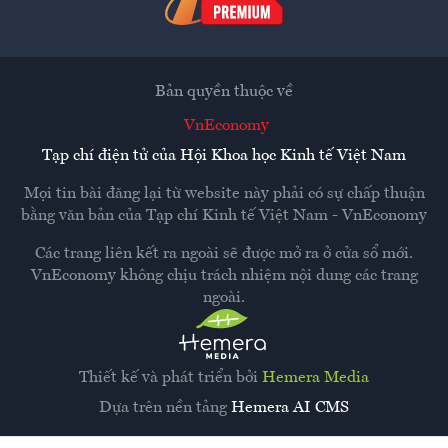
Bản quyền thuộc về
VnEconomy
Tạp chí điện tử của Hội Khoa học Kinh tế Việt Nam
Mọi tin bài đăng lại từ website này phải có sự chấp thuận
bằng văn bản của
Tạp chí Kinh tế Việt Nam - VnEconomy
Các trang liên kết ra ngoài sẽ được mở ra ở cửa sổ mới.
VnEconomy không chịu trách nhiệm nội dung các trang
ngoài.
Thiết kế và phát triển bởi
Hemera Media
Dựa trên nền tảng
Hemera AI CMS