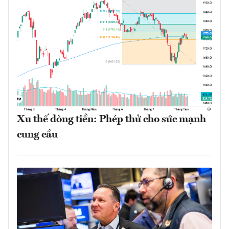
Xu thế dòng tiền: Phép thử cho sức mạnh
cung cầu