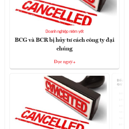
Doanh nghiệp niêm yết
BCG và BCR bị hủy tư cách công ty đại
chúng
Đọc ngay