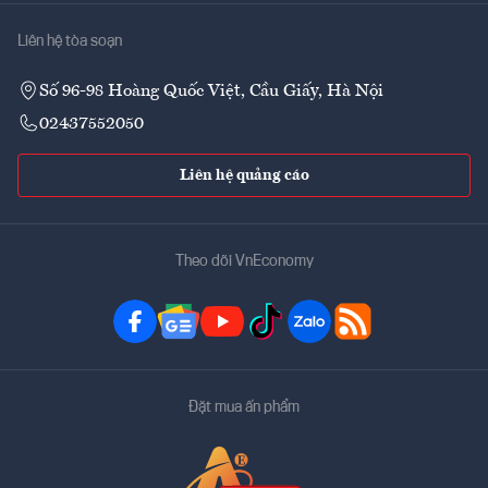
Liên hệ tòa soạn
Số 96-98 Hoàng Quốc Việt, Cầu Giấy, Hà Nội
02437552050
Liên hệ quảng cáo
Theo dõi VnEconomy
Đặt mua ấn phẩm