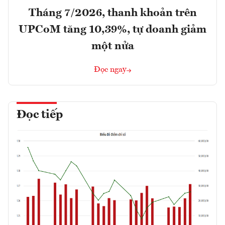
Tháng 7/2026, thanh khoản trên
UPCoM tăng 10,39%, tự doanh giảm
một nửa
Đọc ngay
Đọc tiếp