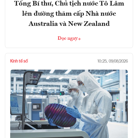
Tổng Bí thư, Chủ tịch nước Tô Lâm
lên đường thăm cấp Nhà nước
Australia và New Zealand
Đọc ngay
Kinh tế số
10:25, 09/08/2026