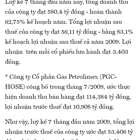
Luỹ kế 7 tháng đầu năm nay, tổng doanh thu
của công ty đạt 580,4 tỷ đồng - hoàn thành
62,75% kế hoạch năm. Tổng lợi nhuận sau
thuế của công ty đạt 56,11 tỷ đồng - bằng 83,1%
kế hoạch lợi nhuận sau thuế cả năm 2009. Lợi
nhuận trên mỗi cổ phiếu lưu hành đạt 3.403
đồng.
* Công ty Cổ phần Gas Petrolimex (PGC-
HOSE) công bố trong tháng 7/2009, ước thực
hiện doanh thu bán hàng đạt 114,384 tỷ đồng,
lợi nhuận trước thuế đạt 10,908 tỷ đồng.
Như vậy, luỹ kế 7 tháng đầu năm 2009, tổng lợi
nhuận trước thuế của công ty ước đạt 53,406 tỷ