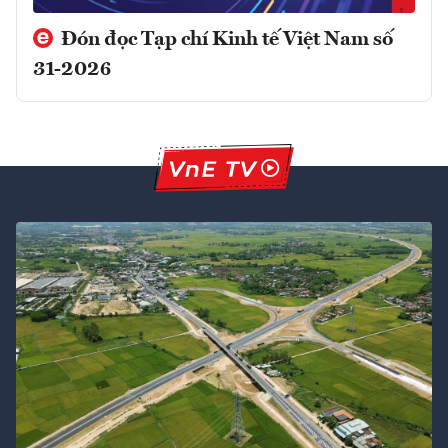
Đón đọc Tạp chí Kinh tế Việt Nam số
31-2026