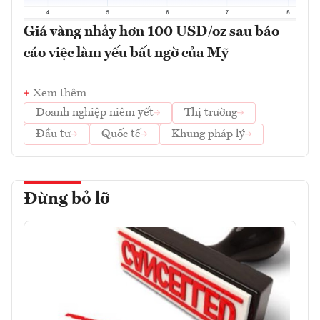
Giá vàng nhảy hơn 100 USD/oz sau báo
cáo việc làm yếu bất ngờ của Mỹ
Xem thêm
Doanh nghiệp niêm yết
Thị trường
Đầu tư
Quốc tế
Khung pháp lý
Đừng bỏ lỡ