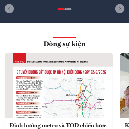
Dòng sự kiện
Định hướng metro và TOD chiến lược
K