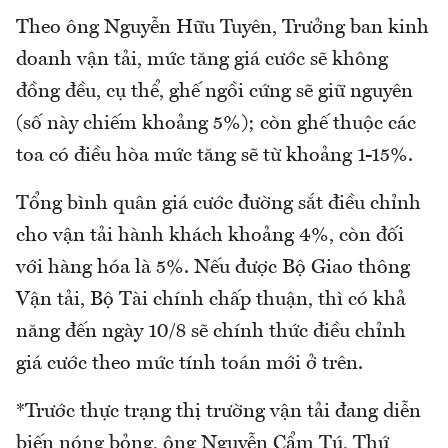
Theo ông Nguyễn Hữu Tuyên, Trưởng ban kinh
doanh vận tải, mức tăng giá cước sẽ không
đồng đều, cụ thể, ghế ngồi cứng sẽ giữ nguyên
(số này chiếm khoảng 5%); còn ghế thuộc các
toa có điều hòa mức tăng sẽ từ khoảng 1-15%.
Tổng bình quân giá cước đường sắt điều chỉnh
cho vận tải hành khách khoảng 4%, còn đối
với hàng hóa là 5%. Nếu được Bộ Giao thông
Vận tải, Bộ Tài chính chấp thuận, thì có khả
năng đến ngày 10/8 sẽ chính thức điều chỉnh
giá cước theo mức tính toán mới ở trên.
*Trước thực trạng thị trường vận tải đang diễn
biến nóng bỏng, ông Nguyễn Cẩm Tú, Thứ