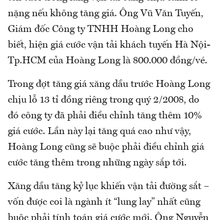
nặng nếu không tăng giá. Ông Vũ Văn Tuyến,
Giám đốc Công ty TNHH Hoàng Long cho
biết, hiện giá cước vận tải khách tuyến Hà Nội-
Tp.HCM của Hoàng Long là 800.000 đồng/vé.
Trong đợt tăng giá xăng dầu trước Hoàng Long
chịu lỗ 13 tỉ đồng riêng trong quý 2/2008, do
đó công ty đã phải điều chỉnh tăng thêm 10%
giá cước. Lần này lại tăng quá cao như vậy,
Hoàng Long cũng sẽ buộc phải điều chỉnh giá
cước tăng thêm trong những ngày sắp tới.
Xăng dầu tăng kỷ lục khiến vận tải đường sắt –
vốn được coi là ngành ít “lung lay” nhất cũng
buộc phải tính toán giá cước mới. Ông Nguyễn