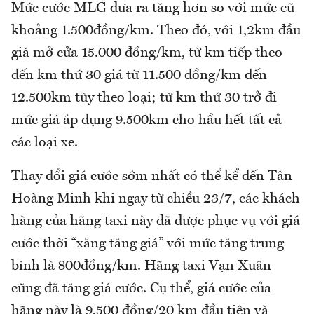
Mức cước MLG đưa ra tăng hơn so với mức cũ
khoảng 1.500đồng/km. Theo đó, với 1,2km đầu
giá mở cửa 15.000 đồng/km, từ km tiếp theo
đến km thứ 30 giá từ 11.500 đồng/km đến
12.500km tùy theo loại; từ km thứ 30 trở đi
mức giá áp dụng 9.500km cho hầu hết tất cả
các loại xe.
Thay đổi giá cước sớm nhất có thể kể đến Tân
Hoàng Minh khi ngay từ chiều 23/7, các khách
hàng của hãng taxi này đã được phục vụ với giá
cước thời “xăng tăng giá” với mức tăng trung
bình là 800đồng/km. Hãng taxi Vạn Xuân
cũng đã tăng giá cước. Cụ thể, giá cước của
hãng này là 9.500 đồng/20 km đầu tiên và