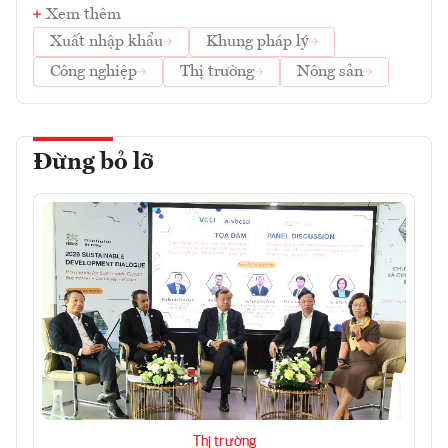
Xem thêm
Xuất nhập khẩu
Khung pháp lý
Công nghiệp
Thị trường
Nông sản
Đừng bỏ lỡ
Thị trường