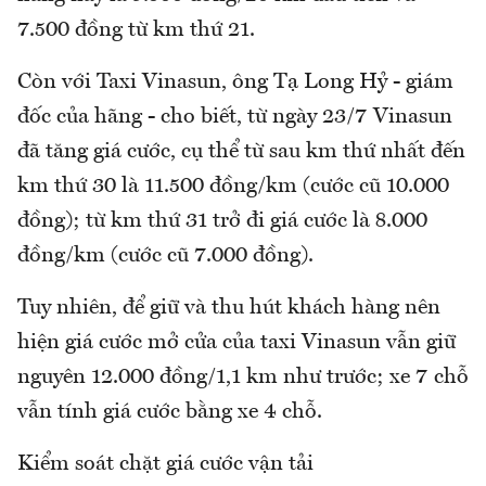
7.500 đồng từ km thứ 21.
Còn với Taxi Vinasun, ông Tạ Long Hỷ - giám
đốc của hãng - cho biết, từ ngày 23/7 Vinasun
đã tăng giá cước, cụ thể từ sau km thứ nhất đến
km thứ 30 là 11.500 đồng/km (cước cũ 10.000
đồng); từ km thứ 31 trở đi giá cước là 8.000
đồng/km (cước cũ 7.000 đồng).
Tuy nhiên, để giữ và thu hút khách hàng nên
hiện giá cước mở cửa của taxi Vinasun vẫn giữ
nguyên 12.000 đồng/1,1 km như trước; xe 7 chỗ
vẫn tính giá cước bằng xe 4 chỗ.
Kiểm soát chặt giá cước vận tải