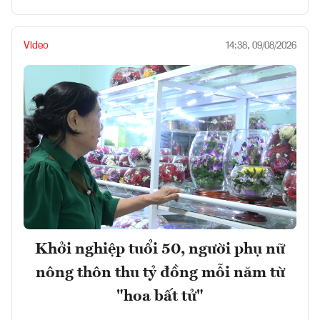
Video
14:38, 09/08/2026
Khởi nghiệp tuổi 50, người phụ nữ
nông thôn thu tỷ đồng mỗi năm từ
"hoa bất tử"