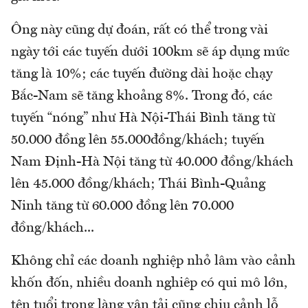
Ông này cũng dự đoán, rất có thể trong vài
ngày tới các tuyến dưới 100km sẽ áp dụng mức
tăng là 10%; các tuyến đường dài hoặc chạy
Bắc-Nam sẽ tăng khoảng 8%. Trong đó, các
tuyến “nóng” như Hà Nội-Thái Bình tăng từ
50.000 đồng lên 55.000đồng/khách; tuyến
Nam Định-Hà Nội tăng từ 40.000 đồng/khách
lên 45.000 đồng/khách; Thái Bình-Quảng
Ninh tăng từ 60.000 đồng lên 70.000
đồng/khách...
Không chỉ các doanh nghiệp nhỏ lâm vào cảnh
khốn đốn, nhiều doanh nghiêp có qui mô lớn,
tên tuổi trong làng vận tải cũng chịu cảnh lỗ