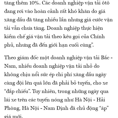
tăng thêm 10%. Các doanh nghiệp vận tải ôtô
đang rơi vào hoàn cảnh rất khó khăn do giá
xăng dầu đã tăng nhiều lần nhưng giá cước vận
tải vẫn chưa tăng. Doanh nghiệp thực hiện
kiềm chế giá vận tải theo kêu gọi của Chính
phủ, nhưng đã đến giới hạn cuối cùng”.
Theo giám đốc một doanh nghiệp vận tải Bắc -
Nam, nhiều doanh nghiệp vận tải nhỏ do
không chịu nổi sức ép chi phí xăng dầu ngày
càng đội lên quá lớn đã phải bỏ tuyến, cho xe
“đắp chiếu”. Tuy nhiên, trong những ngày qua
lái xe trên các tuyến nóng như Hà Nội - Hải
Phòng, Hà Nội - Nam Định đã chủ động “áp”
giá mới.