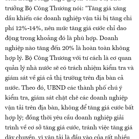
trưởng Bộ Công Thương nói: “Tăng giá xăng
dầu khiến các doanh nghiệp vận tải bị tăng chi
phí 12%-14%, nên mức tăng giá cước chỉ dao
động trong khoảng đó là phù hợp. Doanh
nghiệp nào tăng đến 20% là hoàn toàn không
hợp lý. Bộ Công Thương với tư cách là cơ quan
quản lý nhà nước sẽ có trách nhiệm kiểm tra và
giám sát về giá cả thị trường trên địa bàn cả
nước. Theo đó, UBND các thành phố chú ý
kiểm tra, giám sát chặt chẽ các doanh nghiệp
vận tải trên địa bàn, không để tăng giá cước bất
hợp lý; đồng thời yêu cầu doanh nghiệp giải
trình về cơ sở tăng giá cước, tránh việc tăng giá
dây chuyền, vì vận tải là đầu vào của rất nhiều