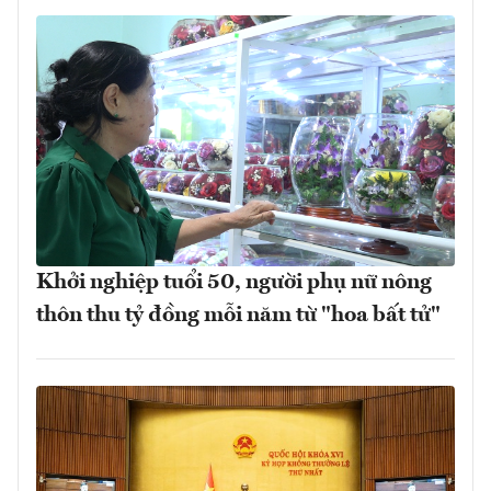
Khởi nghiệp tuổi 50, người phụ nữ nông
thôn thu tỷ đồng mỗi năm từ "hoa bất tử"