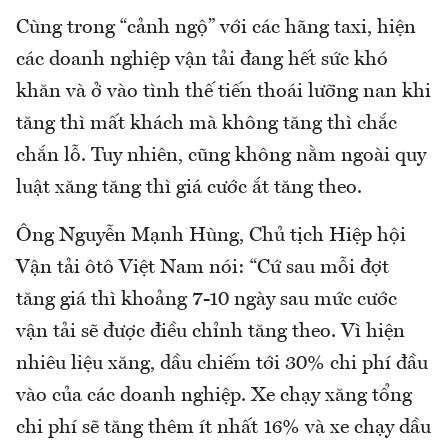
Cùng trong “cảnh ngộ” với các hãng taxi, hiện
các doanh nghiệp vận tải đang hết sức khó
khăn và ở vào tình thế tiến thoái lưỡng nan khi
tăng thì mất khách mà không tăng thì chắc
chắn lỗ. Tuy nhiên, cũng không nằm ngoài quy
luật xăng tăng thì giá cước ắt tăng theo.
Ông Nguyễn Mạnh Hùng, Chủ tịch Hiệp hội
Vận tải ôtô Việt Nam nói: “Cứ sau mỗi đợt
tăng giá thì khoảng 7-10 ngày sau mức cước
vận tải sẽ được điều chỉnh tăng theo. Vì hiện
nhiêu liệu xăng, dầu chiếm tới 30% chi phí đầu
vào của các doanh nghiệp. Xe chạy xăng tổng
chi phí sẽ tăng thêm ít nhất 16% và xe chạy dầu