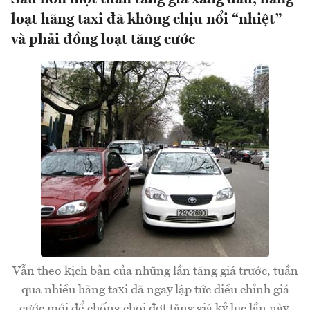
loạt hãng taxi đã không chịu nổi “nhiệt”
và phải đồng loạt tăng cước
Vẫn theo kịch bản của những lần tăng giá trước, tuần
qua nhiều hãng taxi đã ngay lập tức điều chỉnh giá
cước mới để chống chọi đợt tăng giá kỷ lục lần này.