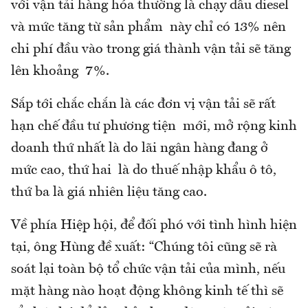
với vận tải hàng hóa thường là chạy dầu diesel
và mức tăng từ sản phẩm này chỉ có 13% nên
chi phí đầu vào trong giá thành vận tải sẽ tăng
lên khoảng 7%.
Sắp tới chắc chắn là các đơn vị vận tải sẽ rất
hạn chế đầu tư phương tiện mới, mở rộng kinh
doanh thứ nhất là do lãi ngân hàng đang ở
mức cao, thứ hai là do thuế nhập khẩu ô tô,
thứ ba là giá nhiên liệu tăng cao.
Về phía Hiệp hội, để đối phó với tình hình hiện
tại, ông Hùng đề xuất: “Chúng tôi cũng sẽ rà
soát lại toàn bộ tổ chức vận tải của mình, nếu
mặt hàng nào hoạt động không kinh tế thì sẽ