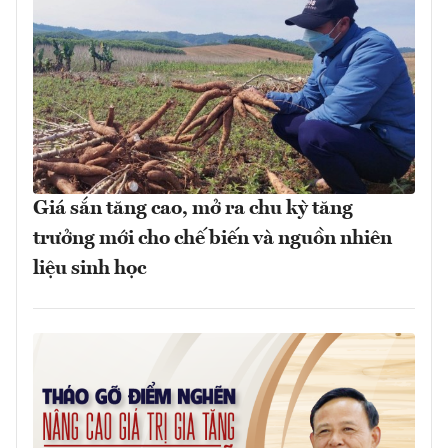
Giá sắn tăng cao, mở ra chu kỳ tăng
trưởng mới cho chế biến và nguồn nhiên
liệu sinh học