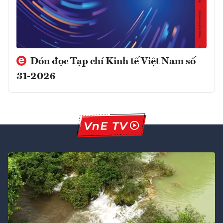
Đón đọc Tạp chí Kinh tế Việt Nam số
31-2026