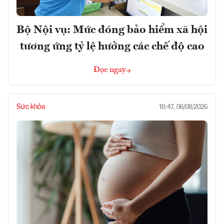
Bộ Nội vụ: Mức đóng bảo hiểm xã hội
tương ứng tỷ lệ hưởng các chế độ cao
Đọc ngay
Sức khỏe
18:47, 06/08/2026