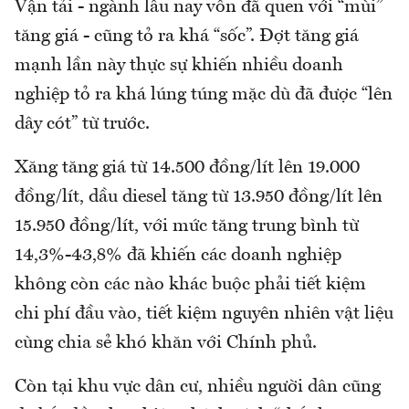
Vận tải - ngành lâu nay vốn đã quen với “mùi”
tăng giá - cũng tỏ ra khá “sốc”. Đợt tăng giá
mạnh lần này thực sự khiến nhiều doanh
nghiệp tỏ ra khá lúng túng mặc dù đã được “lên
dây cót” từ trước.
Xăng tăng giá từ 14.500 đồng/lít lên 19.000
đồng/lít, dầu diesel tăng từ 13.950 đồng/lít lên
15.950 đồng/lít, với mức tăng trung bình từ
14,3%-43,8% đã khiến các doanh nghiệp
không còn các nào khác buộc phải tiết kiệm
chi phí đầu vào, tiết kiệm nguyên nhiên vật liệu
cùng chia sẻ khó khăn với Chính phủ.
Còn tại khu vực dân cư, nhiều người dân cũng