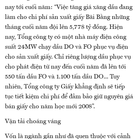
nay tới cuối năm: “Việc tăng giá xăng dầu đang
làm cho chi phí sản xuất giấy Bãi Bằng những
tháng cuối năm đội lên 5,778 tỷ đồng. Hiện
nay, Tổng công ty có một nhà máy điện công
suất 24MW chạy dầu DO và FO phục vụ điện
cho sản xuất giấy. Chỉ riêng lượng dầu phục vụ
cho phát điện từ nay đến cuối năm đã lên tới
550 tấn dầu FO và 1.100 tấn dầu DO... Tuy
nhiên, Tổng công ty Giấy khẳng định sẽ tiếp
tục tiết kiệm chi phí để đảm bảo giữ nguyên giá
bán giấy cho năm học mới 2008”.
Vận tải choáng váng
Vốn là ngành gần như đã quen thuộc với cảnh