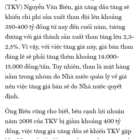
(TKV) Nguyễn Văn Biên, giá xăng dầu tăng sẽ
khiến chi phí sản xuất than đội lên khoảng
350-400 tỷ đồng từ nay đến cuối năm, tương
đương với giá thành sản xuất than tăng lên 2,3-
2,5%. Vì vậy, với việc tăng giá này, giá bán than
đáng lẽ sẽ phải tăng thêm khoảng 14.000-
15.000 đồng/tấn. Tuy nhiên, than là mặt hàng
nằm trong nhóm do Nhà nước quản lý về giá
nên việc tăng giá bán sẽ do Nhà nước quyết
định.
Ông Biên cũng cho biết, bên cạnh lợi nhuận
năm 2008 của TKV bị giảm khoảng 400 tỷ
đồng, việc tăng giá xăng dầu sẽ khiến TKV gặp