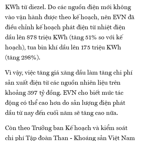
KWh từ diezel. Do các nguồn điện mới không
vào vận hành được theo kế hoạch, nên EVN đã
điều chỉnh kế hoạch phát điện từ nhiệt điện
dầu lên 878 triệu KWh (tăng 51% so với kế
hoạch), tua bin khí dầu lên 175 triệu KWh
(tăng 298%).
Vì vậy, việc tăng giá xăng dầu làm tăng chi phí
sản xuất điện từ các nguồn nhiên liệu trên
khoảng 397 tỷ đồng. EVN cho biết mức tác
động có thể cao hơn do sản lượng điện phát
dầu từ nay đến cuối năm sẽ tăng cao nữa.
Còn theo Trưởng ban Kế hoạch và kiểm soát
chi phí Tập đoàn Than - Khoáng sản Việt Nam