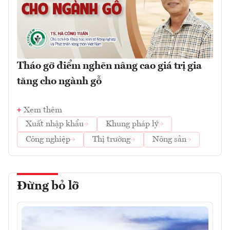
Tháo gỡ điểm nghẽn nâng cao giá trị gia
tăng cho ngành gỗ
Xem thêm
Xuất nhập khẩu
Khung pháp lý
Công nghiệp
Thị trường
Nông sản
Đừng bỏ lỡ