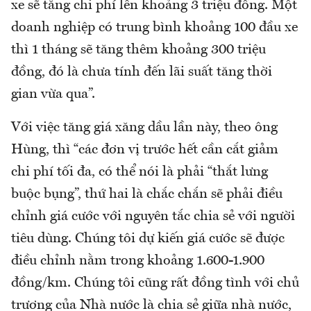
xe sẽ tăng chi phí lên khoảng 3 triệu đồng. Một
doanh nghiệp có trung bình khoảng 100 đầu xe
thì 1 tháng sẽ tăng thêm khoảng 300 triệu
đồng, đó là chưa tính đến lãi suất tăng thời
gian vừa qua”.
Với việc tăng giá xăng dầu lần này, theo ông
Hùng, thì “các đơn vị trước hết cần cắt giảm
chi phí tối đa, có thể nói là phải “thắt lưng
buộc bụng”, thứ hai là chắc chắn sẽ phải điều
chỉnh giá cước với nguyên tắc chia sẻ với người
tiêu dùng. Chúng tôi dự kiến giá cước sẽ được
điều chỉnh nằm trong khoảng 1.600-1.900
đồng/km. Chúng tôi cũng rất đồng tình với chủ
trương của Nhà nước là chia sẻ giữa nhà nước,