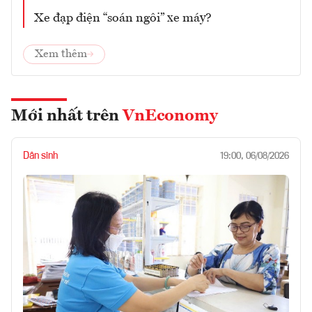
Xe đạp điện “soán ngôi” xe máy?
Xem thêm
Mới nhất trên
VnEconomy
Dân sinh
19:00, 06/08/2026