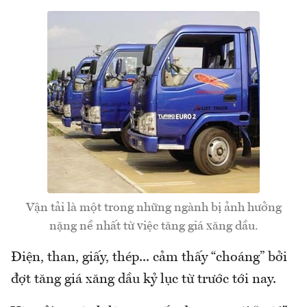
Vận tải là một trong những ngành bị ảnh hưởng
nặng nề nhất từ việc tăng giá xăng dầu.
Điện, than, giấy, thép... cảm thấy “choáng” bởi
đợt tăng giá xăng dầu kỷ lục từ trước tới nay.