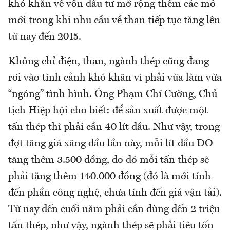
khó khăn về vốn đầu tư mở rộng thêm các mỏ
mới trong khi nhu cầu về than tiếp tục tăng lên
từ nay đến 2015.
Không chỉ điện, than, ngành thép cũng đang
rơi vào tình cảnh khó khăn vì phải vừa làm vừa
“ngóng” tình hình. Ông Phạm Chí Cường, Chủ
tịch Hiệp hội cho biết: để sản xuất được một
tấn thép thì phải cần 40 lít dầu. Như vậy, trong
đợt tăng giá xăng dầu lần này, mỗi lít dầu DO
tăng thêm 3.500 đồng, do đó mỗi tấn thép sẽ
phải tăng thêm 140.000 đồng (đó là mới tính
đến phần công nghệ, chưa tính đến giá vận tải).
Từ nay đến cuối năm phải cần dùng đến 2 triệu
tấn thép, như vậy, ngành thép sẽ phải tiêu tốn