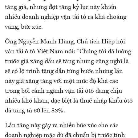
tăng giá, nhưng đợt tăng kỷ lục này khiến
nhiều doanh nghiệp vận tải tỏ ra khá choáng
váng, bức xúc.
Ông Nguyễn Mạnh Hùng, Chủ tịch Hiệp hội
vận tải ô tô Việt Nam nói: “Chúng tôi đã lường
trước giá xăng dầu sẽ tăng nhưng cũng nghĩ là
sẽ có lộ trình tăng dần từng bước nhưng lần
này giá xăng tăng với một mức độ khá cao
trong bối cảnh ngành vận tải ôtô đang chịu
nhiều khó khăn, đặc biệt là thuế nhập khẩu ôtô
đã tăng từ 60 lên 83%.
Lần tăng này gây ra nhiều bức xúc cho các
doanh nghiệp mặc dù đã chuẩn bị trước tinh