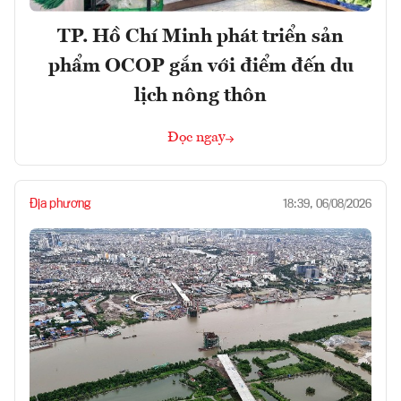
TP. Hồ Chí Minh phát triển sản
phẩm OCOP gắn với điểm đến du
lịch nông thôn
Đọc ngay
Địa phương
18:39, 06/08/2026