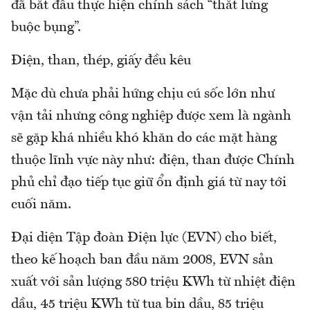
đã bắt đầu thực hiện chính sách “thắt lưng
buộc bụng”.
Điện, than, thép, giấy đều kêu
Mặc dù chưa phải hứng chịu cú sốc lớn như
vận tải nhưng công nghiệp được xem là ngành
sẽ gặp khá nhiều khó khăn do các mặt hàng
thuộc lĩnh vực này như: điện, than được Chính
phủ chỉ đạo tiếp tục giữ ổn định giá từ nay tới
cuối năm.
Đại diện Tập đoàn Điện lực (EVN) cho biết,
theo kế hoạch ban đầu năm 2008, EVN sản
xuất với sản lượng 580 triệu KWh từ nhiệt điện
dầu, 45 triệu KWh từ tua bin dầu, 85 triệu