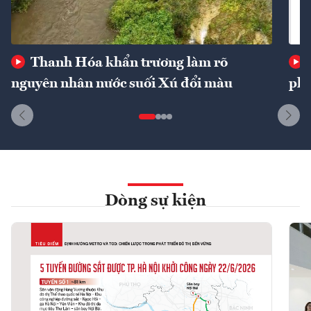
Thanh Hóa khẩn trương làm rõ
nguyên nhân nước suối Xú đổi màu
phí
Dòng sự kiện