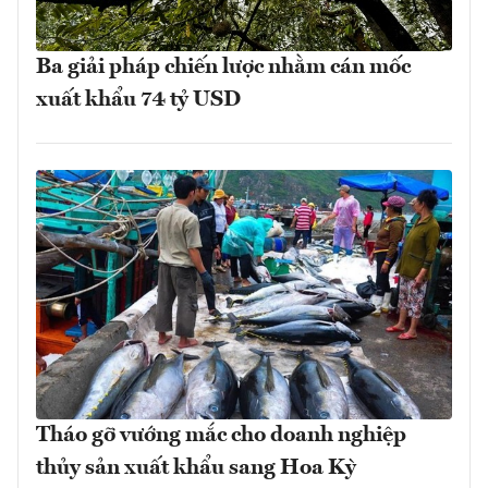
Ba giải pháp chiến lược nhằm cán mốc
xuất khẩu 74 tỷ USD
Tháo gỡ vướng mắc cho doanh nghiệp
thủy sản xuất khẩu sang Hoa Kỳ