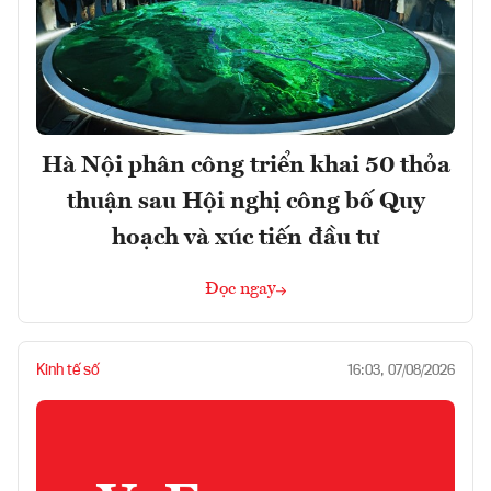
Hà Nội phân công triển khai 50 thỏa
thuận sau Hội nghị công bố Quy
hoạch và xúc tiến đầu tư
Đọc ngay
Kinh tế số
16:03, 07/08/2026