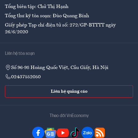
Tổng biên tập: Chử Thị Hạnh
Tổng thư ký tòa soạn: Đào Quang Bính
Giấy phép Tạp chí điện tử số: 272/GP-BTTTT ngày
26/6/2020
Liên hệ tòa soạn
Số 96-98 Hoàng Quốc Việt, Cầu Giấy, Hà Nội
02437552050
Liên hệ quảng cáo
Theo dõi VnEconomy