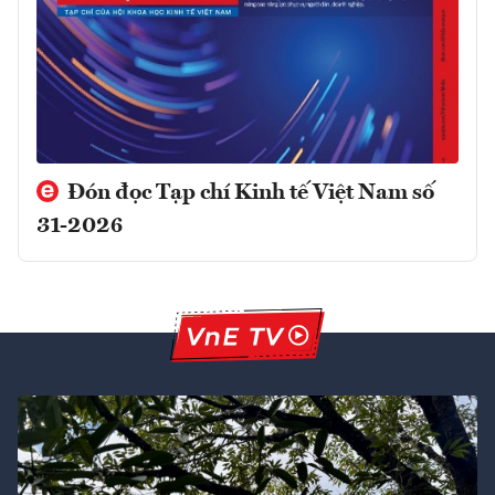
Đón đọc Tạp chí Kinh tế Việt Nam số
31-2026