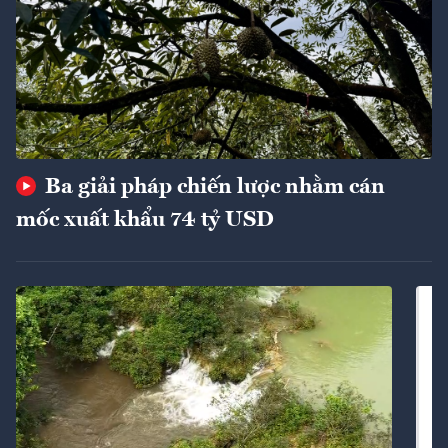
Ba giải pháp chiến lược nhằm cán
mốc xuất khẩu 74 tỷ USD