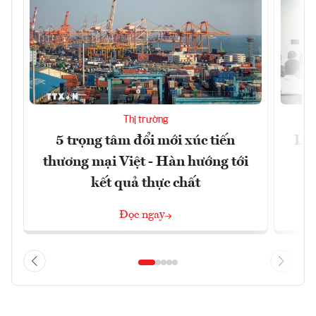
Thị trường
5 trọng tâm đổi mới xúc tiến
Làm
thương mại Việt - Hàn hướng tới
kết quả thực chất
Đọc ngay