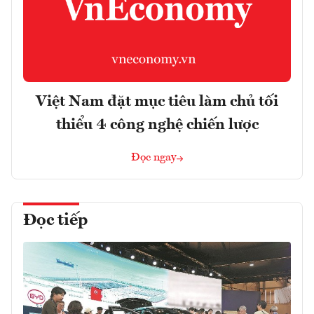
Việt Nam đặt mục tiêu làm chủ tối
thiểu 4 công nghệ chiến lược
Đọc ngay
Đọc tiếp