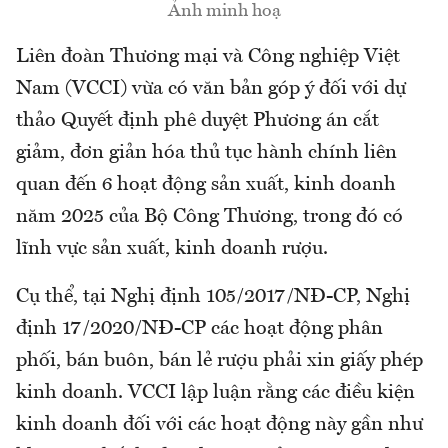
Ảnh minh hoạ
Liên đoàn Thương mại và Công nghiệp Việt
Nam (VCCI) vừa có văn bản góp ý đối với dự
thảo Quyết định phê duyệt Phương án cắt
giảm, đơn giản hóa thủ tục hành chính liên
quan đến 6 hoạt động sản xuất, kinh doanh
năm 2025 của Bộ Công Thương, trong đó có
lĩnh vực sản xuất, kinh doanh rượu.
Cụ thể, tại Nghị định 105/2017/NĐ-CP, Nghị
định 17/2020/NĐ-CP các hoạt động phân
phối, bán buôn, bán lẻ rượu phải xin giấy phép
kinh doanh. VCCI lập luận rằng các điều kiện
kinh doanh đối với các hoạt động này gần như