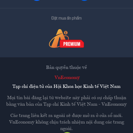
Đặt mua ấn phẩm
Bản quyền thuộc về
VnEconomy
Tạp chí điện tử của Hội Khoa học Kinh tế Việt Nam
Mọi tin bài đăng lại từ website này phải có sự chấp thuận
bằng văn bản của
Tạp chí Kinh tế Việt Nam - VnEconomy
Các trang liên kết ra ngoài sẽ được mở ra ở cửa sổ mới.
VnEconomy không chịu trách nhiệm nội dung các trang
ngoài.