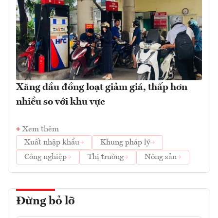
Xăng dầu đồng loạt giảm giá, thấp hơn
nhiều so với khu vực
Xem thêm
Xuất nhập khẩu
Khung pháp lý
Công nghiệp
Thị trường
Nông sản
Đừng bỏ lỡ