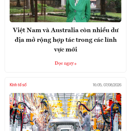
Việt Nam và Australia còn nhiều dư
địa mở rộng hợp tác trong các lĩnh
vực mới
Đọc ngay
Kinh tế số
16:05, 07/08/2026