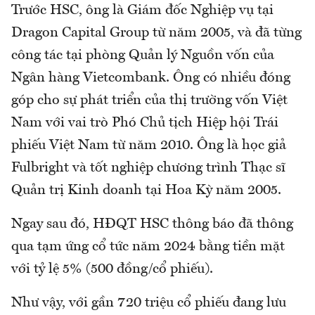
Trước HSC, ông là Giám đốc Nghiệp vụ tại
Dragon Capital Group từ năm 2005, và đã từng
công tác tại phòng Quản lý Nguồn vốn của
Ngân hàng Vietcombank. Ông có nhiều đóng
góp cho sự phát triển của thị trường vốn Việt
Nam với vai trò Phó Chủ tịch Hiệp hội Trái
phiếu Việt Nam từ năm 2010. Ông là học giả
Fulbright và tốt nghiệp chương trình Thạc sĩ
Quản trị Kinh doanh tại Hoa Kỳ năm 2005.
Ngay sau đó, HĐQT HSC thông báo đã thông
qua tạm ứng cổ tức năm 2024 bằng tiền mặt
với tỷ lệ 5% (500 đồng/cổ phiếu).
Như vậy, với gần 720 triệu cổ phiếu đang lưu