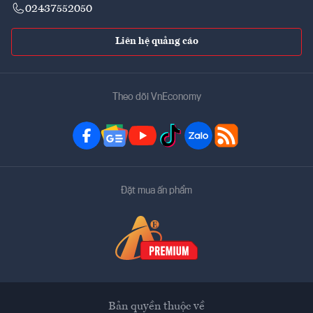
02437552050
Liên hệ quảng cáo
Theo dõi VnEconomy
Đặt mua ấn phẩm
Bản quyền thuộc về