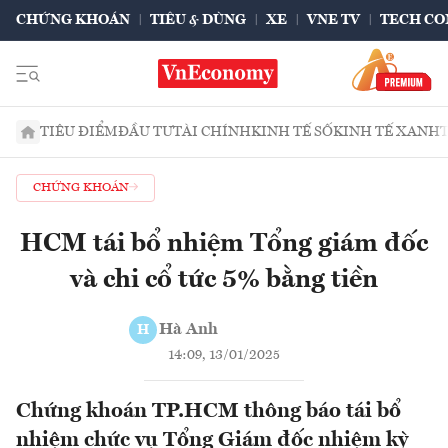
CHỨNG KHOÁN
TIÊU & DÙNG
XE
VNE TV
TECH CO
TIÊU ĐIỂM
ĐẦU TƯ
TÀI CHÍNH
KINH TẾ SỐ
KINH TẾ XANH
CHỨNG KHOÁN
HCM tái bổ nhiệm Tổng giám đốc
và chi cổ tức 5% bằng tiền
Hà Anh
H
14:09, 13/01/2025
Chứng khoán TP.HCM thông báo tái bổ
nhiệm chức vụ Tổng Giám đốc nhiệm kỳ