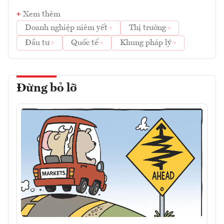
Xem thêm
Doanh nghiệp niêm yết
Thị trường
Đầu tư
Quốc tế
Khung pháp lý
Đừng bỏ lỡ