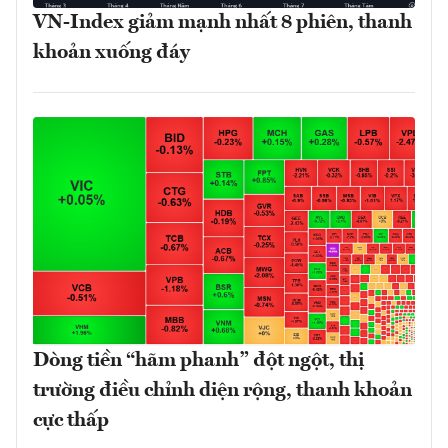
VN-Index giảm mạnh nhất 8 phiên, thanh
khoản xuống đáy
Dòng tiền “hãm phanh” đột ngột, thị
trường điều chỉnh diện rộng, thanh khoản
cực thấp