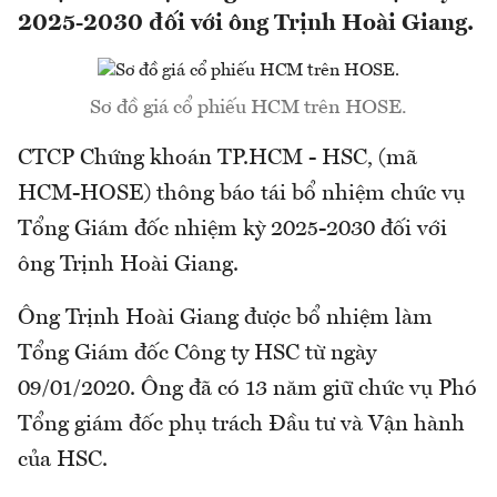
2025-2030 đối với ông Trịnh Hoài Giang.
Sơ đồ giá cổ phiếu HCM trên HOSE.
CTCP Chứng khoán TP.HCM - HSC, (mã
HCM-HOSE) thông báo tái bổ nhiệm chức vụ
Tổng Giám đốc nhiệm kỳ 2025-2030 đối với
ông Trịnh Hoài Giang.
Ông Trịnh Hoài Giang được bổ nhiệm làm
Tổng Giám đốc Công ty HSC từ ngày
09/01/2020. Ông đã có 13 năm giữ chức vụ Phó
Tổng giám đốc phụ trách Đầu tư và Vận hành
của HSC.