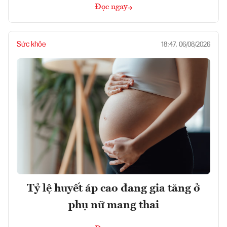
Đọc ngay
Sức khỏe
18:47, 06/08/2026
Tỷ lệ huyết áp cao đang gia tăng ở
phụ nữ mang thai