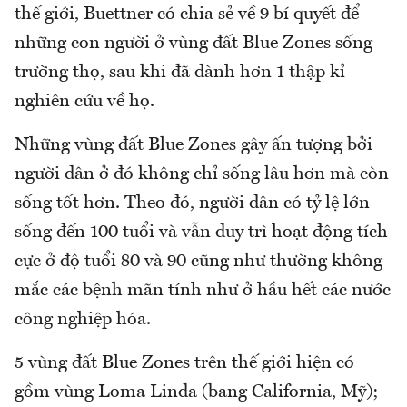
thế giới, Buettner có chia sẻ về 9 bí quyết để
những con người ở vùng đất Blue Zones sống
trường thọ, sau khi đã dành hơn 1 thập kỉ
nghiên cứu về họ.
Những vùng đất Blue Zones gây ấn tượng bởi
người dân ở đó không chỉ sống lâu hơn mà còn
sống tốt hơn. Theo đó, người dân có tỷ lệ lớn
sống đến 100 tuổi và vẫn duy trì hoạt động tích
cực ở độ tuổi 80 và 90 cũng như thường không
mắc các bệnh mãn tính như ở hầu hết các nước
công nghiệp hóa.
5 vùng đất Blue Zones trên thế giới hiện có
gồm vùng Loma Linda (bang California, Mỹ);