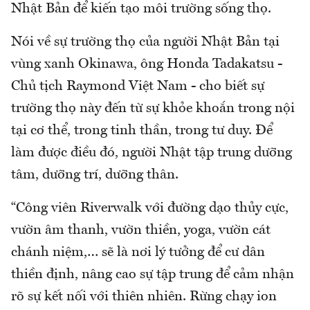
Nhật Bản để kiến tạo môi trường sống thọ.
Nói về sự trường thọ của người Nhật Bản tại
vùng xanh Okinawa, ông Honda Tadakatsu -
Chủ tịch Raymond Việt Nam - cho biết sự
trường thọ này đến từ sự khỏe khoắn trong nội
tại cơ thể, trong tinh thần, trong tư duy. Để
làm được điều đó, người Nhật tập trung dưỡng
tâm, dưỡng trí, dưỡng thân.
“Công viên Riverwalk với đường dạo thủy cực,
vườn âm thanh, vườn thiền, yoga, vườn cát
chánh niệm,… sẽ là nơi lý tưởng để cư dân
thiền định, nâng cao sự tập trung để cảm nhận
rõ sự kết nối với thiên nhiên. Rừng chạy ion