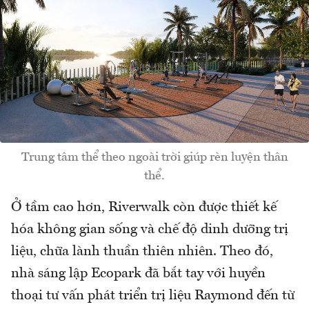
Trung tâm thể theo ngoài trời giúp rèn luyện thân
thể.
Ở tầm cao hơn, Riverwalk còn được thiết kế
hóa không gian sống và chế độ dinh dưỡng trị
liệu, chữa lành thuần thiên nhiên. Theo đó,
nhà sáng lập Ecopark đã bắt tay với huyền
thoại tư vấn phát triển trị liệu Raymond đến từ