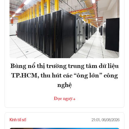
Bùng nổ thị trường trung tâm dữ liệu
TP.HCM, thu hút các “ông lớn” công
nghệ
Đọc ngay
Kinh tế số
21:01, 06/08/2026