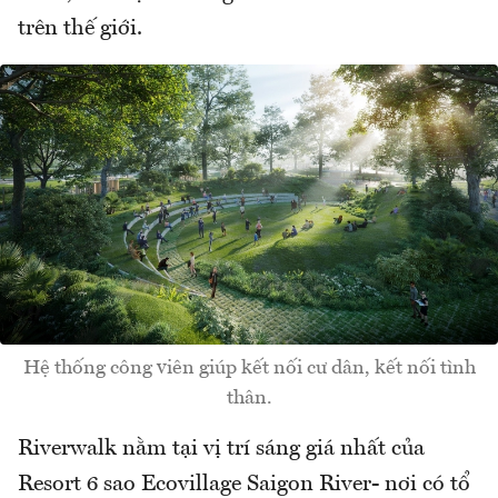
trên thế giới.
Hệ thống công viên giúp kết nối cư dân, kết nối tình
thân.
Riverwalk nằm tại vị trí sáng giá nhất của
Resort 6 sao Ecovillage Saigon River- nơi có tổ