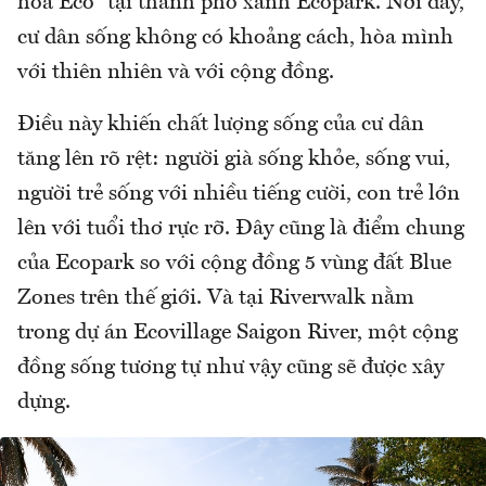
hóa Eco” tại thành phố xanh Ecopark. Nơi đây,
cư dân sống không có khoảng cách, hòa mình
với thiên nhiên và với cộng đồng.
Điều này khiến chất lượng sống của cư dân
tăng lên rõ rệt: người già sống khỏe, sống vui,
người trẻ sống với nhiều tiếng cười, con trẻ lớn
lên với tuổi thơ rực rỡ. Đây cũng là điểm chung
của Ecopark so với cộng đồng 5 vùng đất Blue
Zones trên thế giới. Và tại Riverwalk nằm
trong dự án Ecovillage Saigon River, một cộng
đồng sống tương tự như vậy cũng sẽ được xây
dựng.