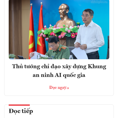
Thủ tướng chỉ đạo xây dựng Khung
an ninh AI quốc gia
Đọc ngay
Đọc tiếp