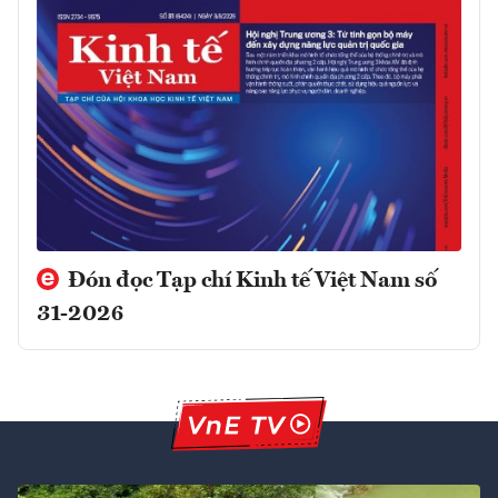
Đón đọc Tạp chí Kinh tế Việt Nam số
31-2026