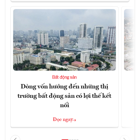
Bất động sản
Dòng vốn hướng đến những thị
Q
trường bất động sản có lợi thế kết
h
nối
Đọc ngay