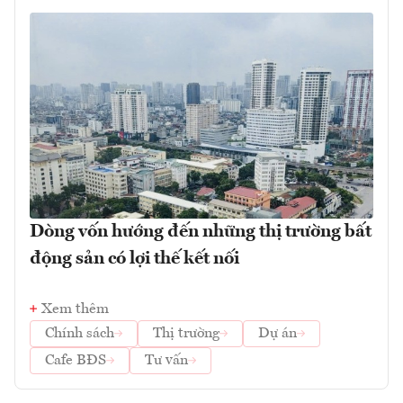
Dòng vốn hướng đến những thị trường bất
động sản có lợi thế kết nối
Xem thêm
Chính sách
Thị trường
Dự án
Cafe BĐS
Tư vấn