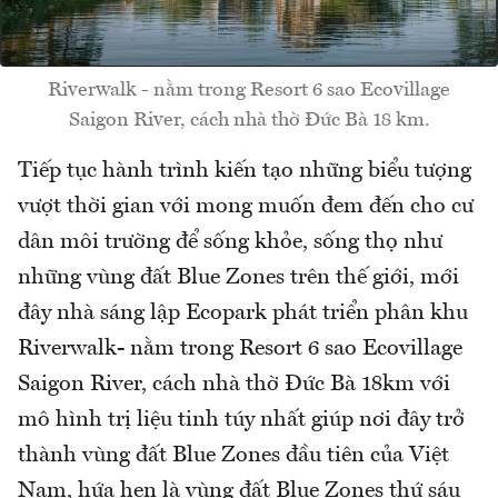
Riverwalk - nằm trong Resort 6 sao Ecovillage
Saigon River, cách nhà thờ Đức Bà 18 km.
Tiếp tục hành trình kiến tạo những biểu tượng
vượt thời gian với mong muốn đem đến cho cư
dân môi trường để sống khỏe, sống thọ như
những vùng đất Blue Zones trên thế giới, mới
đây nhà sáng lập Ecopark phát triển phân khu
Riverwalk- nằm trong Resort 6 sao Ecovillage
Saigon River, cách nhà thờ Đức Bà 18km với
mô hình trị liệu tinh túy nhất giúp nơi đây trở
thành vùng đất Blue Zones đầu tiên của Việt
Nam, hứa hẹn là vùng đất Blue Zones thứ sáu