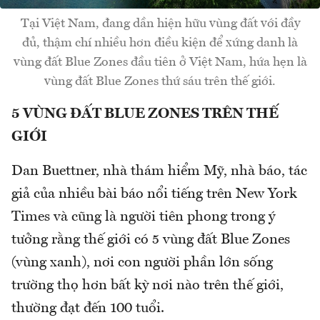
Tại Việt Nam, đang dần hiện hữu vùng đất với đầy
đủ, thậm chí nhiều hơn điều kiện để xứng danh là
vùng đất Blue Zones đầu tiên ở Việt Nam, hứa hẹn là
vùng đất Blue Zones thứ sáu trên thế giới.
5 VÙNG ĐẤT BLUE ZONES TRÊN THẾ
GIỚI
Dan Buettner, nhà thám hiểm Mỹ, nhà báo, tác
giả của nhiều bài báo nổi tiếng trên New York
Times và cũng là người tiên phong trong ý
tưởng rằng thế giới có 5 vùng đất Blue Zones
(vùng xanh), nơi con người phần lớn sống
trường thọ hơn bất kỳ nơi nào trên thế giới,
thường đạt đến 100 tuổi.