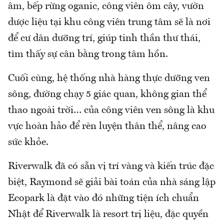
âm, bếp rừng oganic, công viên ôm cây, vườn
dược liệu tại khu công viên trung tâm sẽ là nơi
để cư dân dưỡng trí, giúp tinh thần thư thái,
tìm thấy sự cân bằng trong tâm hồn.
Cuối cùng, hệ thống nhà hàng thực dưỡng ven
sông, đường chạy 5 giác quan, không gian thể
thao ngoài trời… của công viên ven sông là khu
vực hoàn hảo để rèn luyện thân thể, nâng cao
sức khỏe.
Riverwalk đã có sẵn vị trí vàng và kiến trúc đặc
biệt, Raymond sẽ giải bài toán của nhà sáng lập
Ecopark là đặt vào đó những tiện ích chuẩn
Nhật để Riverwalk là resort trị liệu, đặc quyền