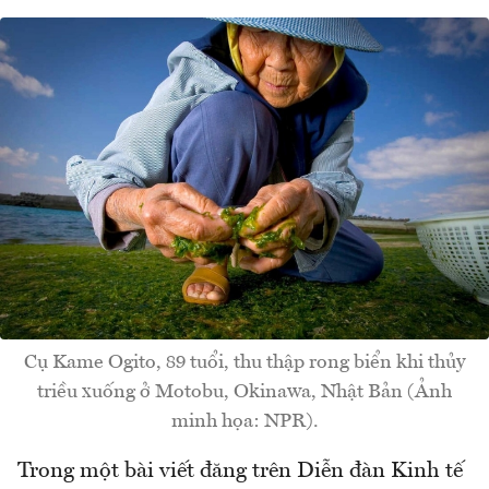
Cụ Kame Ogito, 89 tuổi, thu thập rong biển khi thủy
triều xuống ở Motobu, Okinawa, Nhật Bản (Ảnh
minh họa: NPR).
Trong một bài viết đăng trên Diễn đàn Kinh tế