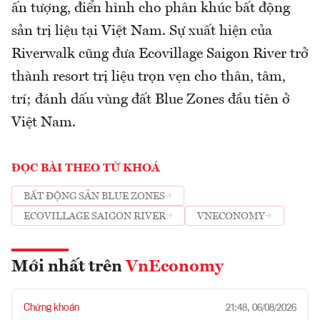
ấn tượng, điển hình cho phân khúc bất động
sản trị liệu tại Việt Nam. Sự xuất hiện của
Riverwalk cũng đưa Ecovillage Saigon River trở
thành resort trị liệu trọn vẹn cho thân, tâm,
trí; đánh dấu vùng đất Blue Zones đầu tiên ở
Việt Nam.
ĐỌC BÀI THEO TỪ KHOÁ
BẤT ĐỘNG SẢN BLUE ZONES
ECOVILLAGE SAIGON RIVER
VNECONOMY
Mới nhất trên
VnEconomy
Chứng khoán
21:48, 06/08/2026