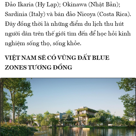
Đảo Ikaria (Hy Lạp); Okinawa (Nhật Bản);
Sardinia (Italy) và bán đảo Nicoya (Costa Rica).
Đây đồng thời là những điểm du lịch thu hút
người dân trên thế giới tìm đến để học hỏi kinh
nghiệm sống thọ, sống khỏe.
VIỆT NAM SẼ CÓ VÙNG ĐẤT BLUE
ZONES TƯƠNG ĐỒNG