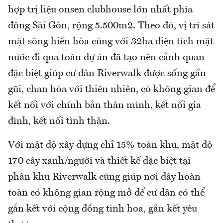
hợp trị liệu onsen clubhouse lớn nhất phía
đông Sài Gòn, rộng 5.500m2. Theo đó, vị trí sát
mặt sông hiền hòa cùng với 32ha diện tích mặt
nước đi qua toàn dự án đã tạo nên cảnh quan
đặc biệt giúp cư dân Riverwalk được sống gần
gũi, chan hòa với thiên nhiên, có không gian để
kết nối với chính bản thân mình, kết nối gia
đình, kết nối tình thân.
Với mật độ xây dựng chỉ 15% toàn khu, mật độ
170 cây xanh/người và thiết kế đặc biệt tại
phân khu Riverwalk cũng giúp nơi đây hoàn
toàn có không gian rộng mở để cư dân có thể
gắn kết với cộng đồng tinh hoa, gắn kết yêu