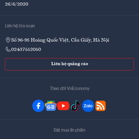
26/6/2020
Liên hệ tòa soạn
Số 96-98 Hoàng Quốc Việt, Cầu Giấy, Hà Nội
02437552050
Liên hệ quảng cáo
Theo dõi VnEconomy
Đặt mua ấn phẩm