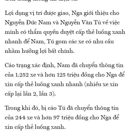
Lợi dụng vị trí được giao, Nga giới thiệu cho
Nguyễn Đức Nam và Nguyễn Văn Tú về việc
mình có thẩm quyền duyệt cấp thẻ luồng xanh
nhanh để Nam, Tú gom các xe có nhu cầu
nhằm hưởng lợi bất chính.
Cáo trạng xác định, Nam đã chuyển thông tin
của 1.252 xe và hơn 125 triệu đồng cho Nga để
xin cấp thẻ luồng xanh nhanh (nhiều xe xin
cấp lại lần 2, lần 3).
Trong khi đó, bị cáo Tú đã chuyển thông tin
của 244 xe và hơn 97 triệu đồng cho Nga để
xin cấp thẻ luồng xanh.