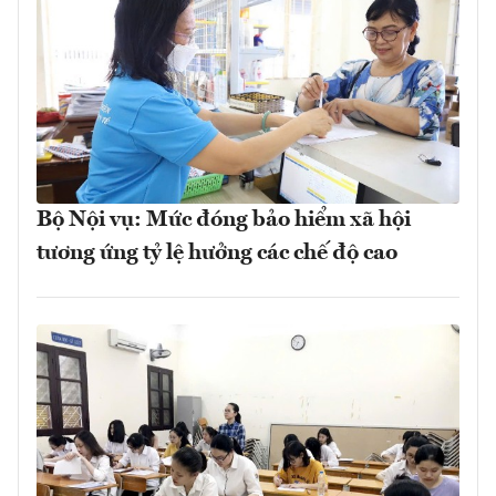
Bộ Nội vụ: Mức đóng bảo hiểm xã hội
tương ứng tỷ lệ hưởng các chế độ cao