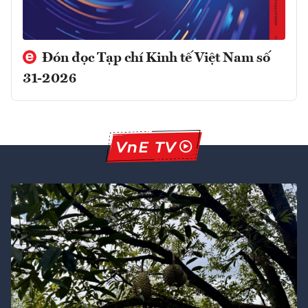
Đón đọc Tạp chí Kinh tế Việt Nam số
31-2026