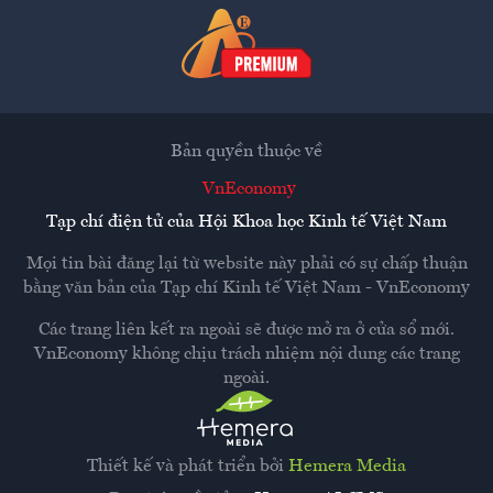
Bản quyền thuộc về
VnEconomy
Tạp chí điện tử của Hội Khoa học Kinh tế Việt Nam
Mọi tin bài đăng lại từ website này phải có sự chấp thuận
bằng văn bản của
Tạp chí Kinh tế Việt Nam - VnEconomy
Các trang liên kết ra ngoài sẽ được mở ra ở cửa sổ mới.
VnEconomy không chịu trách nhiệm nội dung các trang
ngoài.
Thiết kế và phát triển bởi
Hemera Media