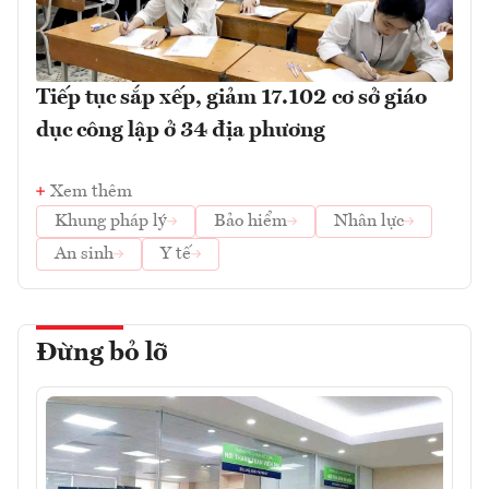
Tiếp tục sắp xếp, giảm 17.102 cơ sở giáo
dục công lập ở 34 địa phương
Xem thêm
Khung pháp lý
Bảo hiểm
Nhân lực
An sinh
Y tế
Đừng bỏ lỡ