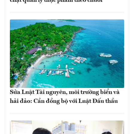
chặt quản lý thực phẩm theo chuỗi
Sửa Luật Tài nguyên, môi trường biển và
hải đảo: Cần đồng bộ với Luật Đấu thầu