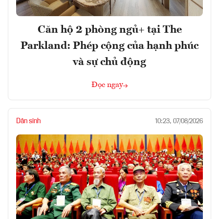
Căn hộ 2 phòng ngủ+ tại The
Parkland: Phép cộng của hạnh phúc
và sự chủ động
Đọc ngay
Dân sinh
10:23, 07/08/2026