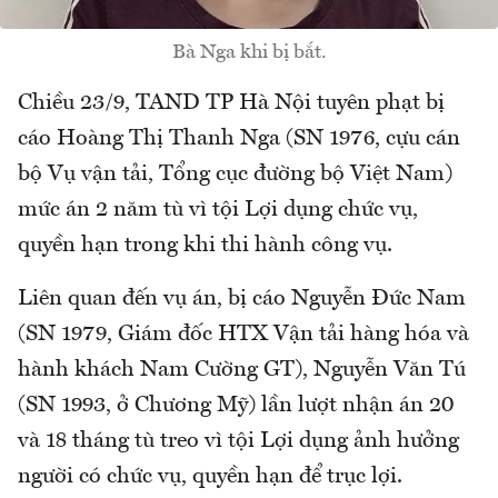
Bà Nga khi bị bắt.
Chiều 23/9, TAND TP Hà Nội tuyên phạt bị
cáo Hoàng Thị Thanh Nga (SN 1976, cựu cán
bộ Vụ vận tải, Tổng cục đường bộ Việt Nam)
mức án 2 năm tù vì tội Lợi dụng chức vụ,
quyền hạn trong khi thi hành công vụ.
Liên quan đến vụ án, bị cáo Nguyễn Đức Nam
(SN 1979, Giám đốc HTX Vận tải hàng hóa và
hành khách Nam Cường GT), Nguyễn Văn Tú
(SN 1993, ở Chương Mỹ) lần lượt nhận án 20
và 18 tháng tù treo vì tội Lợi dụng ảnh hưởng
người có chức vụ, quyền hạn để trục lợi.