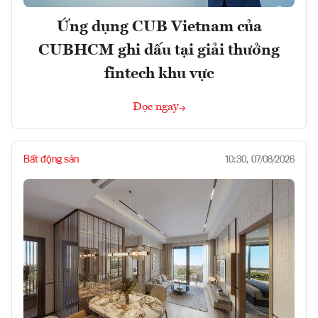
Ứng dụng CUB Vietnam của
CUBHCM ghi dấu tại giải thưởng
fintech khu vực
Đọc ngay
Bất động sản
10:30, 07/08/2026