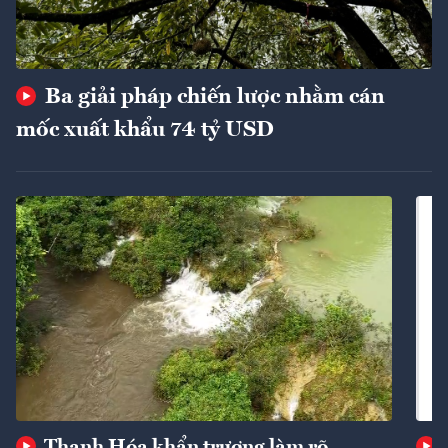
Ba giải pháp chiến lược nhằm cán
mốc xuất khẩu 74 tỷ USD