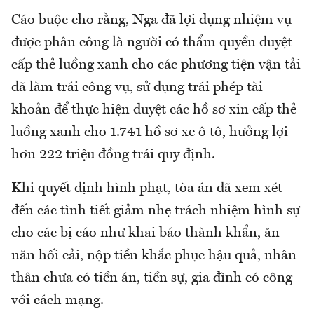
Cáo buộc cho rằng, Nga đã lợi dụng nhiệm vụ
được phân công là người có thẩm quyền duyệt
cấp thẻ luồng xanh cho các phương tiện vận tải
đã làm trái công vụ, sử dụng trái phép tài
khoản để thực hiện duyệt các hồ sơ xin cấp thẻ
luồng xanh cho 1.741 hồ sơ xe ô tô, hưởng lợi
hơn 222 triệu đồng trái quy định.
Khi quyết định hình phạt, tòa án đã xem xét
đến các tình tiết giảm nhẹ trách nhiệm hình sự
cho các bị cáo như khai báo thành khẩn, ăn
năn hối cải, nộp tiền khắc phục hậu quả, nhân
thân chưa có tiền án, tiền sự, gia đình có công
với cách mạng.