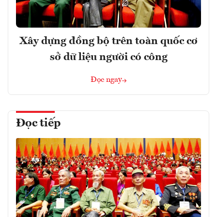
Xây dựng đồng bộ trên toàn quốc cơ
sở dữ liệu người có công
Đọc ngay
Đọc tiếp