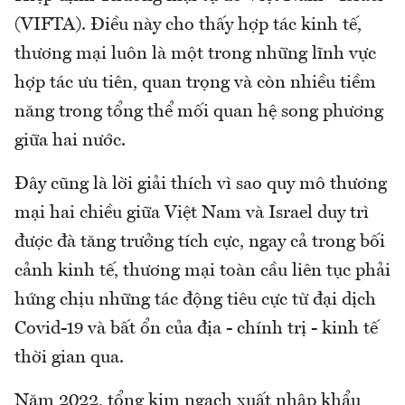
(VIFTA). Điều này cho thấy hợp tác kinh tế,
thương mại luôn là một trong những lĩnh vực
hợp tác ưu tiên, quan trọng và còn nhiều tiềm
năng trong tổng thể mối quan hệ song phương
giữa hai nước.
Đây cũng là lời giải thích vì sao quy mô thương
mại hai chiều giữa Việt Nam và Israel duy trì
được đà tăng trưởng tích cực, ngay cả trong bối
cảnh kinh tế, thương mại toàn cầu liên tục phải
hứng chịu những tác động tiêu cực từ đại dịch
Covid-19 và bất ổn của địa - chính trị - kinh tế
thời gian qua.
Năm 2022, tổng kim ngạch xuất nhập khẩu