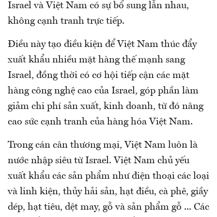
Israel và Việt Nam có sự bổ sung lẫn nhau,
không cạnh tranh trực tiếp.
Điều này tạo điều kiện để Việt Nam thúc đẩy
xuất khẩu nhiều mặt hàng thế mạnh sang
Israel, đồng thời có cơ hội tiếp cận các mặt
hàng công nghệ cao của Israel, góp phần làm
giảm chi phí sản xuất, kinh doanh, từ đó nâng
cao sức cạnh tranh của hàng hóa Việt Nam.
Trong cán cân thương mại, Việt Nam luôn là
nước nhập siêu từ Israel. Việt Nam chủ yếu
xuất khẩu các sản phẩm như điện thoại các loại
và linh kiện, thủy hải sản, hạt điều, cà phê, giầy
dép, hạt tiêu, dệt may, gỗ và sản phẩm gỗ ... Các