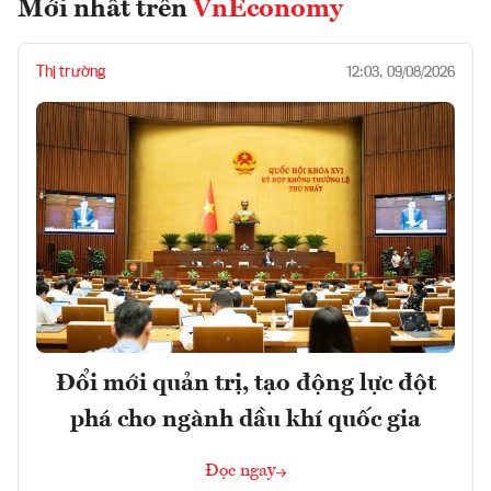
Mới nhất trên
VnEconomy
Thị trường
12:03, 09/08/2026
Đổi mới quản trị, tạo động lực đột
phá cho ngành dầu khí quốc gia
Đọc ngay