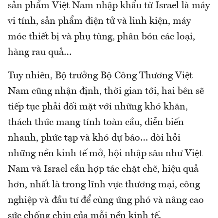
sản phẩm Việt Nam nhập khẩu từ Israel là máy
vi tính, sản phẩm điện tử và linh kiện, máy
móc thiết bị và phụ tùng, phân bón các loại,
hàng rau quả…
Tuy nhiên, Bộ trưởng Bộ Công Thương Việt
Nam cũng nhận định, thời gian tới, hai bên sẽ
tiếp tục phải đối mặt với những khó khăn,
thách thức mang tính toàn cầu, diễn biến
nhanh, phức tạp và khó dự báo… đòi hỏi
những nền kinh tế mở, hội nhập sâu như Việt
Nam và Israel cần hợp tác chặt chẽ, hiệu quả
hơn, nhất là trong lĩnh vực thương mại, công
nghiệp và đầu tư để cùng ứng phó và nâng cao
sức chống chịu của mỗi nền kinh tế.