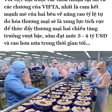
các chương của VIFTA, nhất là cam kết
mạnh mẽ của hai bên về nâng cao tỷ lệ tự
do hóa thương mại sẽ là xung lực tích cực
để thúc đẩy thương mại hai chiều tăng
trưởng vượt bậc, sớm đạt mức 3 - 4 tỷ USD
và cao hơn nữa trong thời gian tới...