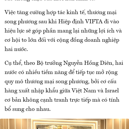
Việc tăng cường hợp tác kinh tế, thương mại
song phương sau khi Hiệp định VIFTA đi vào
hiệu lực sẽ góp phần mang lại những lợi ích và
cơ hội to lớn đối với cộng đồng doanh nghiệp
hai nước.
Cụ thể, theo Bộ trưởng Nguyễn Hồng Diên, hai
nước có nhiều tiềm năng để tiếp tục mở rộng
quy mô thương mại song phương, bởi cơ cấu
hàng xuất nhập khẩu giữa Việt Nam và Israel
cơ bản không cạnh tranh trực tiếp mà có tính
bổ sung cho nhau.