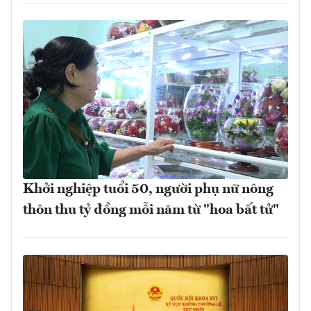
Khởi nghiệp tuổi 50, người phụ nữ nông
thôn thu tỷ đồng mỗi năm từ "hoa bất tử"