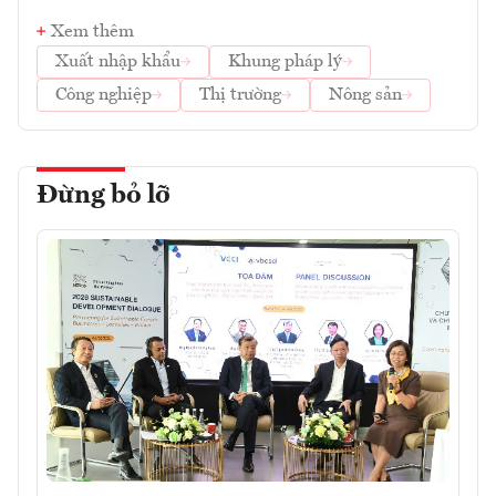
Xem thêm
Xuất nhập khẩu
Khung pháp lý
Công nghiệp
Thị trường
Nông sản
Đừng bỏ lỡ