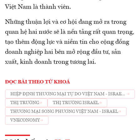
Việt Nam là thành viên.
Những thuận lợi và cơ hội đang mở ra trong
quan hệ hai nước sẽ là nền tảng rất quan trọng,
tạo thêm động lực và niềm tin cho cộng đồng
doanh nghiệp hai bên mở rộng đầu tư, sản
xuất, kinh doanh trong tương lai.
ĐỌC BÀI THEO TỪ KHOÁ
HIỆP ĐỊNH THƯƠNG MẠI TỰ DO VIỆT NAM - ISRAEL
(VIFTA)
THỊ TRƯỜNG
THỊ TRƯỜNG ISRAEL
THƯƠNG MẠI SONG PHƯƠNG VIỆT NAM - ISRAEL
VNECONOMY