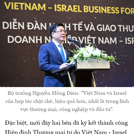
Bộ trưởng Nguyễn Hồng Diên: "Việt Nam và Israel
cần hợp tác chặt chẽ, hiệu quả hơn, nhất là trong lĩnh
vực thương mại, công nghiệp và đầu tư".
Đặc biệt, mới đây hai bên đã ký kết thành công
Hiệp định Thương mại tự do Việt Nam - Israel