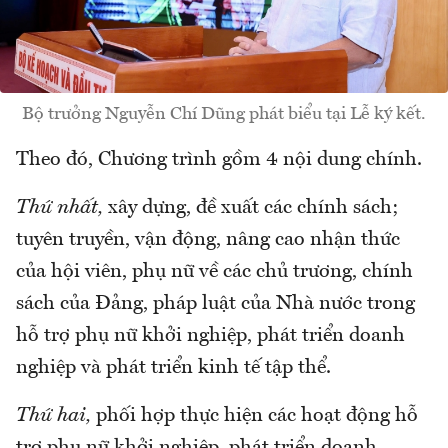
Bộ trưởng Nguyễn Chí Dũng phát biểu tại Lễ ký kết.
Theo đó, Chương trình gồm 4 nội dung chính.
Thứ nhất,
xây dựng, đề xuất các chính sách;
tuyên truyền, vận động, nâng cao nhận thức
của hội viên, phụ nữ về các chủ trương, chính
sách của Đảng, pháp luật của Nhà nước trong
hỗ trợ phụ nữ khởi nghiệp, phát triển doanh
nghiệp và phát triển kinh tế tập thể.
Thứ hai,
phối hợp thực hiện các hoạt động hỗ
trợ phụ nữ khởi nghiệp, phát triển doanh