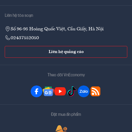
Liên hệ tòa soạn
Số 96-98 Hoàng Quốc Việt, Cầu Giấy, Hà Nội
02437552050
Liên hệ quảng cáo
Theo dõi VnEconomy
Đặt mua ấn phẩm