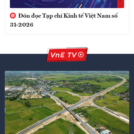
Đón đọc Tạp chí Kinh tế Việt Nam số
31-2026