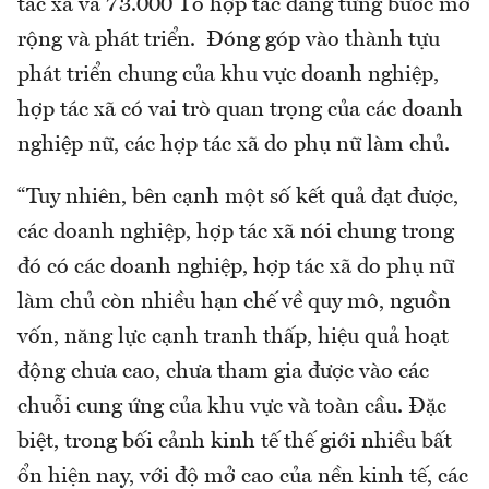
tác xã và 73.000 Tổ hợp tác đang từng bước mở
rộng và phát triển. Đóng góp vào thành tựu
phát triển chung của khu vực doanh nghiệp,
hợp tác xã có vai trò quan trọng của các doanh
nghiệp nữ, các hợp tác xã do phụ nữ làm chủ.
“Tuy nhiên, bên cạnh một số kết quả đạt được,
các doanh nghiệp, hợp tác xã nói chung trong
đó có các doanh nghiệp, hợp tác xã do phụ nữ
làm chủ còn nhiều hạn chế về quy mô, nguồn
vốn, năng lực cạnh tranh thấp, hiệu quả hoạt
động chưa cao, chưa tham gia được vào các
chuỗi cung ứng của khu vực và toàn cầu. Đặc
biệt, trong bối cảnh kinh tế thế giới nhiều bất
ổn hiện nay, với độ mở cao của nền kinh tế, các