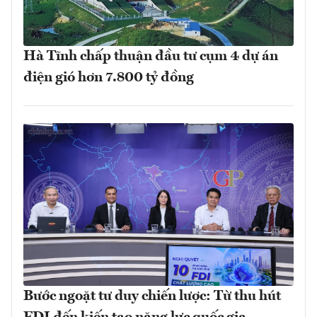
Hà Tĩnh chấp thuận đầu tư cụm 4 dự án
điện gió hơn 7.800 tỷ đồng
Bước ngoặt tư duy chiến lược: Từ thu hút