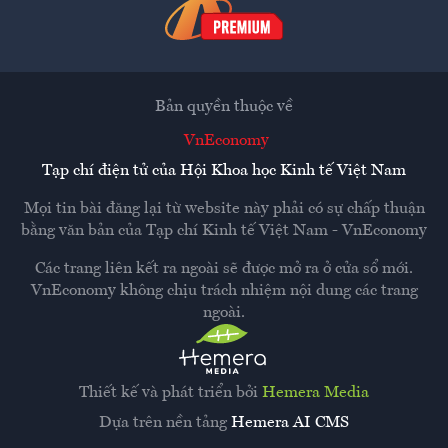
Bản quyền thuộc về
VnEconomy
Tạp chí điện tử của Hội Khoa học Kinh tế Việt Nam
Mọi tin bài đăng lại từ website này phải có sự chấp thuận
bằng văn bản của
Tạp chí Kinh tế Việt Nam - VnEconomy
Các trang liên kết ra ngoài sẽ được mở ra ở cửa sổ mới.
VnEconomy không chịu trách nhiệm nội dung các trang
ngoài.
Thiết kế và phát triển bởi
Hemera Media
Dựa trên nền tảng
Hemera AI CMS