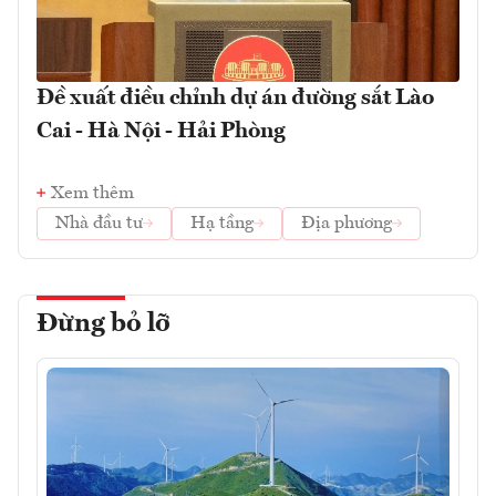
Đề xuất điều chỉnh dự án đường sắt Lào
Cai - Hà Nội - Hải Phòng
Xem thêm
Nhà đầu tư
Hạ tầng
Địa phương
Đừng bỏ lỡ