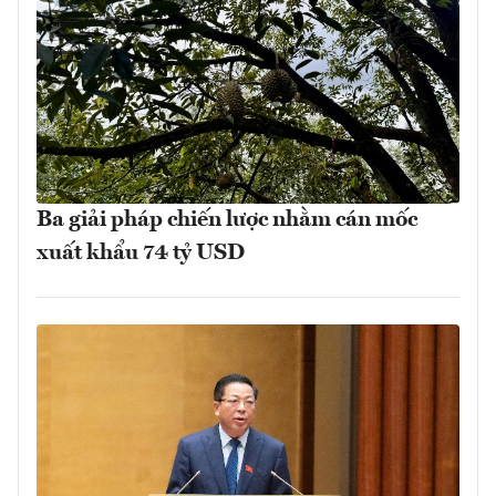
Ba giải pháp chiến lược nhằm cán mốc
xuất khẩu 74 tỷ USD