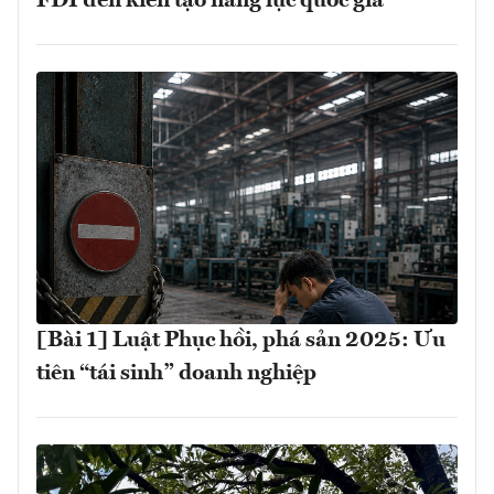
FDI đến kiến tạo năng lực quốc gia
[Bài 1] Luật Phục hồi, phá sản 2025: Ưu
tiên “tái sinh” doanh nghiệp