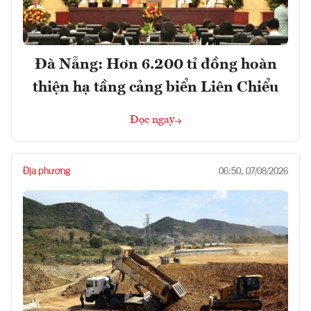
Đà Nẵng: Hơn 6.200 tỉ đồng hoàn
thiện hạ tầng cảng biển Liên Chiểu
Đọc ngay
Địa phương
06:50, 07/08/2026