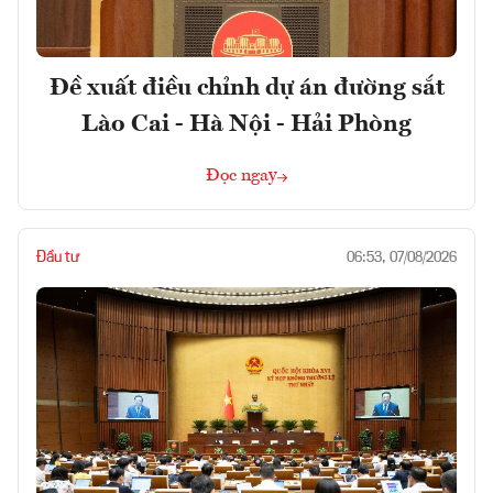
Đề xuất điều chỉnh dự án đường sắt
Lào Cai - Hà Nội - Hải Phòng
Đọc ngay
Đầu tư
06:53, 07/08/2026