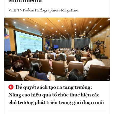
Multimedia
VnE TV
Podcast
Infographics
eMagazine
Để quyết sách tạo ra tăng trưởng:
Nâng cao hiệu quả tổ chức thực hiện các
chủ trương phát triển trong giai đoạn mới