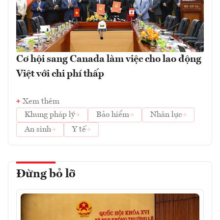
Cơ hội sang Canada làm việc cho lao động
Việt với chi phí thấp
Xem thêm
Khung pháp lý
Bảo hiểm
Nhân lực
An sinh
Y tế
Đừng bỏ lỡ