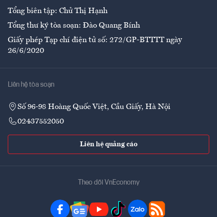
Tổng biên tập: Chử Thị Hạnh
Tổng thư ký tòa soạn: Đào Quang Bính
Giấy phép Tạp chí điện tử số: 272/GP-BTTTT ngày
26/6/2020
Liên hệ tòa soạn
Số 96-98 Hoàng Quốc Việt, Cầu Giấy, Hà Nội
02437552050
Liên hệ quảng cáo
Theo dõi VnEconomy