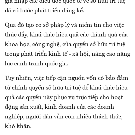
gia nhập các điều ước quốc tế về sở hữu trí tuệ
đã có bước phát triển đáng kể.
Qua đó tạo cơ sở pháp lý và niềm tin cho việc
thúc đẩy, khai thác hiệu quả các thành quả của
khoa học, công nghệ, của quyền sở hữu trí tuệ
trong phát triển kinh tế - xã hội, nâng cao năng
lực cạnh tranh quốc gia.
Tuy nhiên, việc tiếp cận nguồn vốn có bảo đảm
từ chính quyền sở hữu trí tuệ để khai thác hiệu
quả các quyền này phục vụ trực tiếp cho hoạt
động sản xuất, kinh doanh của các doanh
nghiệp, người dân vẫn còn nhiều thách thức,
khó khăn.