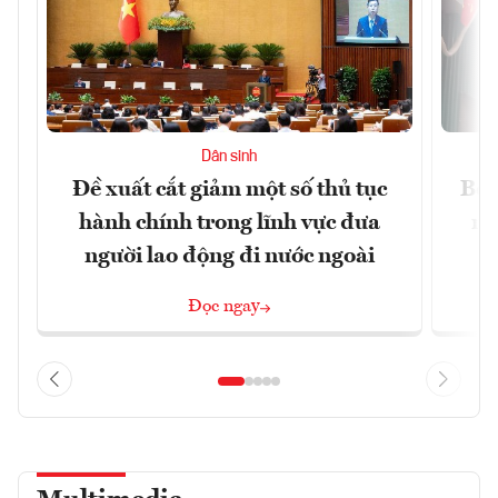
Dân sinh
Đề xuất cắt giảm một số thủ tục
Bộ 
hành chính trong lĩnh vực đưa
ng
người lao động đi nước ngoài
Đọc ngay