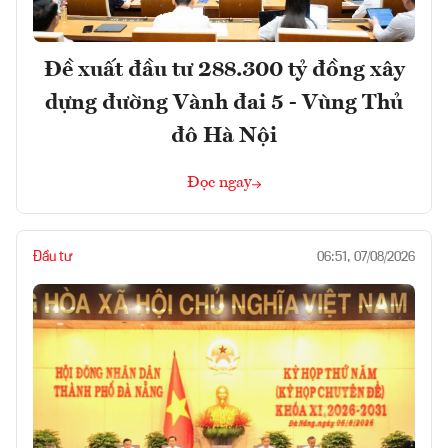
Đề xuất đầu tư 288.300 tỷ đồng xây
dựng đường Vành đai 5 - Vùng Thủ
đô Hà Nội
Đọc ngay
Đầu tư
06:51, 07/08/2026