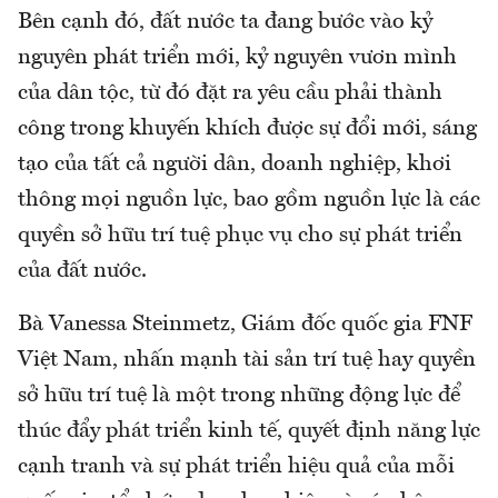
Bên cạnh đó, đất nước ta đang bước vào kỷ
nguyên phát triển mới, kỷ nguyên vươn mình
của dân tộc, từ đó đặt ra yêu cầu phải thành
công trong khuyến khích được sự đổi mới, sáng
tạo của tất cả người dân, doanh nghiệp, khơi
thông mọi nguồn lực, bao gồm nguồn lực là các
quyền sở hữu trí tuệ phục vụ cho sự phát triển
của đất nước.
Bà Vanessa Steinmetz, Giám đốc quốc gia FNF
Việt Nam, nhấn mạnh tài sản trí tuệ hay quyền
sở hữu trí tuệ là một trong những động lực để
thúc đẩy phát triển kinh tế, quyết định năng lực
cạnh tranh và sự phát triển hiệu quả của mỗi