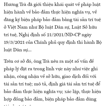
Hương Trà đã giới thiệu khái quát về pháp luật
hiện hành về bảo đảm thực hiện nghĩa vụ, về
đăng ký biện pháp bảo đảm bằng tài sản trí tuệ
ở Việt Nam như Bộ luật Dân sự, Luật Sở hữu
trí tuệ, Nghị định số 21/2021/NĐ-CP ngày
19/3/2021 của Chính phủ quy định thi hành Bộ
luật Dân sự…
Trên cơ sở đó, ông Trà nêu ra một số vấn đề
pháp lý đặt ra trong lĩnh vực này như việc ghi
nhận, công nhận về sở hữu, giao dịch đối với
tài sản trí tuệ; mô tả, định giá tài sản trí tuệ để
bảo đảm thực hiện nghĩa vụ; xác lập, thực hiện
hợp đồng bảo đảm, biện pháp bảo đảm dùng