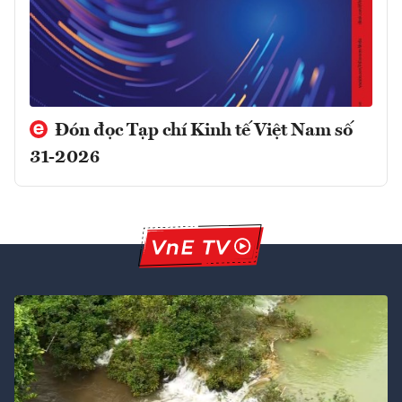
Đón đọc Tạp chí Kinh tế Việt Nam số
31-2026