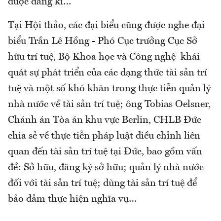
được đăng kí…
Tại Hội thảo, các đại biểu cũng được nghe đại
biểu Trần Lê Hồng - Phó Cục trưởng Cục Sở
hữu trí tuệ, Bộ Khoa học và Công nghệ khái
quát sự phát triển của các dạng thức tài sản trí
tuệ và một số khó khăn trong thực tiễn quản lý
nhà nước về tài sản trí tuệ; ông Tobias Oelsner,
Chánh án Tòa án khu vực Berlin, CHLB Đức
chia sẻ về thực tiễn pháp luật điều chỉnh liên
quan đến tài sản trí tuệ tại Đức, bao gồm vấn
đề: Sở hữu, đăng ký sở hữu; quản lý nhà nước
đối với tài sản trí tuệ; dùng tài sản trí tuệ để
bảo đảm thực hiện nghĩa vụ…