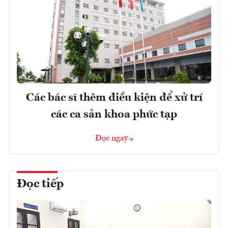
Các bác sĩ thêm điều kiện để xử trí
các ca sản khoa phức tạp
Đọc ngay
Đọc tiếp