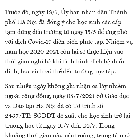
Trước đó, ngày 13/5, Ủy ban nhân dân Thành
phố Hà Nội đã đồng ý cho học sinh các cấp
tạm dừng đến trường từ ngày 15/5 để ứng phó
với dịch Covid-19 diễn biến phức tạp. Nhiệm vụ
năm học 2020-2021 còn lại sẽ thực hiện vào
thời gian nghỉ hè khi tình hình dịch bệnh ổn
định, học sinh có thể đến trường học tập.
Sau nhiều ngày không ghi nhận ca lây nhiễm
ngoài cộng đồng, ngày 05/7/2021 Sở Giáo dục
và Đào tạo Hà Nội đã có Tờ trình số
2437/TTr-SGDĐT đề xuất cho học sinh trở lại
trường học từ ngày 10/7 đến 24/7. Trong
khoảng thời gian này, các trường, trung tâm sẽ