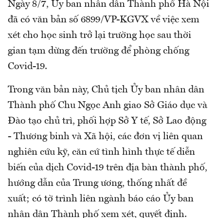
Ngày 8/7, Ủy ban nhân dân Thành phố Hà Nội
đã có văn bản số 6899/VP-KGVX về việc xem
xét cho học sinh trở lại trường học sau thời
gian tạm dừng đến trường để phòng chống
Covid-19.
Trong văn bản này, Chủ tịch Ủy ban nhân dân
Thành phố Chu Ngọc Anh giao Sở Giáo dục và
Đào tạo chủ trì, phối hợp Sở Y tế, Sở Lao động
- Thương binh và Xã hội, các đơn vị liên quan
nghiên cứu kỹ, căn cứ tình hình thực tế diễn
biến của dịch Covid-19 trên địa bàn thành phố,
hướng dẫn của Trung ương, thống nhất đề
xuất; có tờ trình liên ngành báo cáo Ủy ban
nhân dân Thành phố xem xét, quyết định.