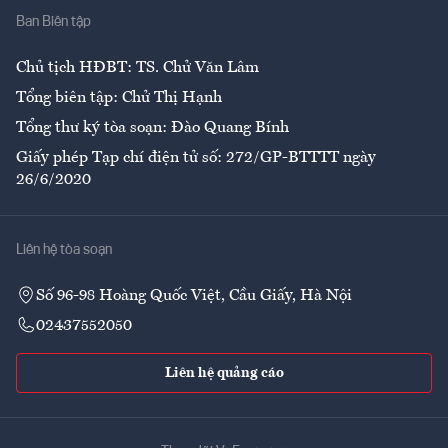
Ban Biên tập
Ẩm thực
Chủ tịch HĐBT: TS. Chử Văn Lâm
Tổng biên tập: Chử Thị Hạnh
Tổng thư ký tòa soạn: Đào Quang Bính
Giấy phép Tạp chí điện tử số: 272/GP-BTTTT ngày
26/6/2020
Liên hệ tòa soạn
Số 96-98 Hoàng Quốc Việt, Cầu Giấy, Hà Nội
02437552050
Liên hệ quảng cáo