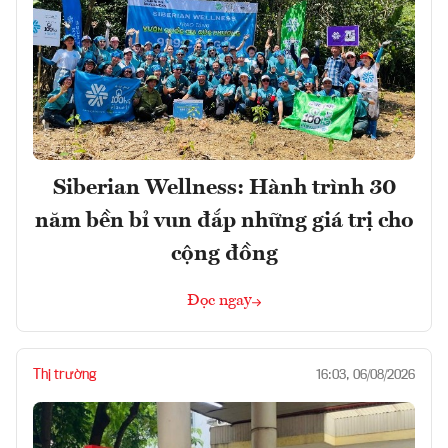
Siberian Wellness: Hành trình 30
năm bền bỉ vun đắp những giá trị cho
cộng đồng
Đọc ngay
Thị trường
16:03, 06/08/2026