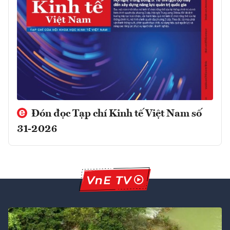
Đón đọc Tạp chí Kinh tế Việt Nam số
31-2026