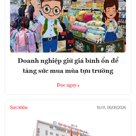
Doanh nghiệp giữ giá bình ổn để
tăng sức mua mùa tựu trường
Đọc ngay
Sức khỏe
16:01, 06/08/2026