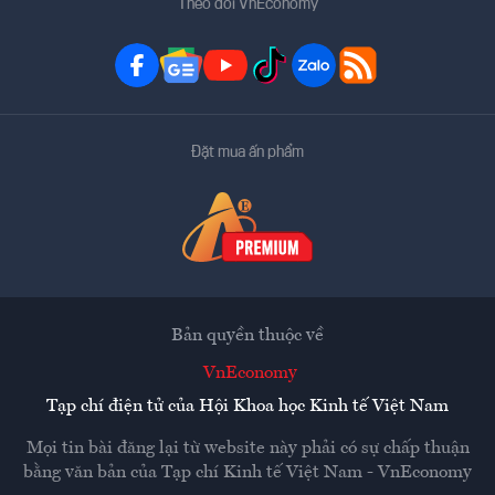
Theo dõi VnEconomy
Đặt mua ấn phẩm
Bản quyền thuộc về
VnEconomy
Tạp chí điện tử của Hội Khoa học Kinh tế Việt Nam
Mọi tin bài đăng lại từ website này phải có sự chấp thuận
bằng văn bản của
Tạp chí Kinh tế Việt Nam - VnEconomy