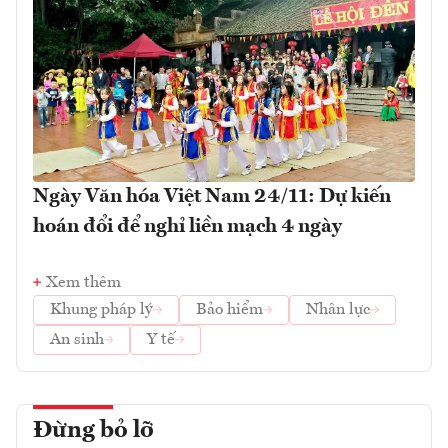
Ngày Văn hóa Việt Nam 24/11: Dự kiến
hoán đổi để nghỉ liền mạch 4 ngày
Xem thêm
Khung pháp lý
Bảo hiểm
Nhân lực
An sinh
Y tế
Đừng bỏ lỡ