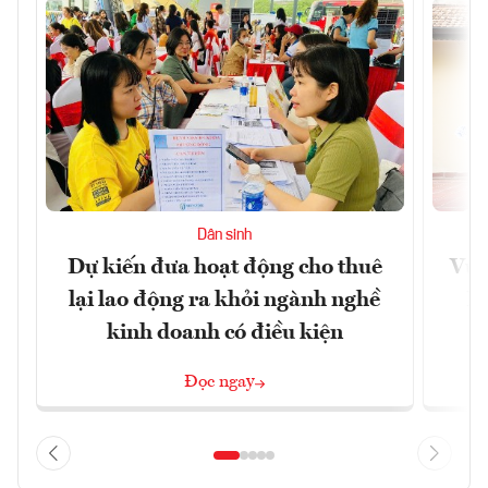
Dân sinh
Dự kiến đưa hoạt động cho thuê
Vươ
lại lao động ra khỏi ngành nghề
Họ
kinh doanh có điều kiện
Đọc ngay