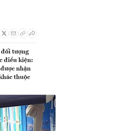
 đối tượng
c điều kiện:
a được nhận
 khác thuộc