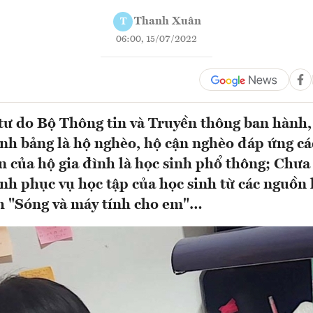
Thanh Xuân
T
06:00, 15/07/2022
ư do Bộ Thông tin và Truyền thông ban hành,
ính bảng là hộ nghèo, hộ cận nghèo đáp ứng cá
n của hộ gia đình là học sinh phổ thông; Chư
ính phục vụ học tập của học sinh từ các nguồn
h "Sóng và máy tính cho em"…