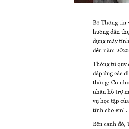
Bộ Thông tin
hướng dẫn thự
dụng máy tính
đến năm 2025
Thông tư quy 
đáp ứng các đi
thông; Có nhu
nhận hỗ trợ m
vụ học tập củ
tính cho em".
Bên cạnh đó, 