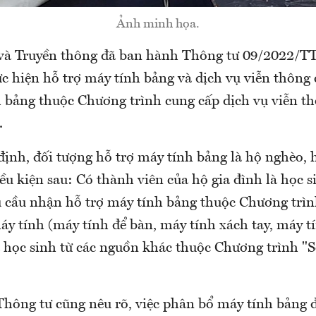
Ảnh minh họa.
 và Truyền thông đã ban hành Thông tư 09/2022/
c hiện hỗ trợ máy tính bảng và dịch vụ viễn thông 
 bảng thuộc Chương trình cung cấp dịch vụ viễn th
.
định, đối tượng hỗ trợ máy tính bảng là hộ nghèo,
ều kiện sau: Có thành viên của hộ gia đình là học 
 cầu nhận hỗ trợ máy tính bảng thuộc Chương trì
áy tính (máy tính để bàn, máy tính xách tay, máy t
a học sinh từ các nguồn khác thuộc Chương trình "
Thông tư cũng nêu rõ, việc phân bổ máy tính bảng 