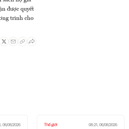
 sách hộ gia
ận được quyết
ơng trình cho
Thế giới
1, 06/08/2026
08:21, 06/08/2026