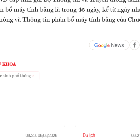
D cấp tỉnh gửi Bộ Thông tin và Truyền thông danh
n bổ máy tính bảng là trong 45 ngày, kể từ ngày nh
hông và Thông tin phân bổ máy tính bảng của Chư
Ừ KHOÁ
c sinh phổ thông
Du lịch
08:23, 06/08/2026
08:2