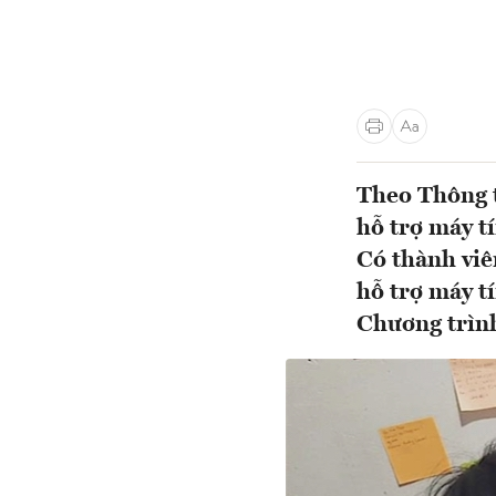
Theo Thông t
hỗ trợ máy t
Có thành viê
hỗ trợ máy t
Chương trìn