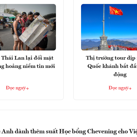
 Thái Lan lại đối mặt
Thị trường tour dịp 
ng hoảng niềm tin mới
Quốc khánh bắt đầ
động
Đọc ngay
Đọc ngay
 Anh dành thêm suất Học bổng Chevening cho Vi