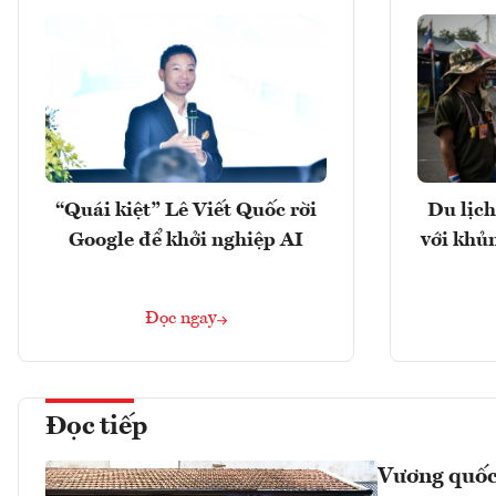
“Quái kiệt” Lê Viết Quốc rời
Du lịch
Google để khởi nghiệp AI
với khủ
Đọc ngay
Đọc tiếp
Vương quốc