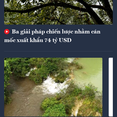
Ba giải pháp chiến lược nhằm cán
mốc xuất khẩu 74 tỷ USD