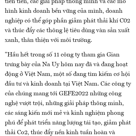
tiên tiến, các giải pháp thông minh và các mô
hình kinh doanh bền vững của mình, doanh
nghiệp có thể góp phần giảm phát thải khí C02
và thúc đẩy các thông lệ tiêu dùng vàn sản xuất
xanh, thân thiện với môi trường.
"Hầu hết trong số 11 công ty tham gia Gian
trưng bày của Na Uy hôm nay đã và đang hoạt
động ở Việt Nam, một số đang tìm kiếm cơ hội
đầu tư và kinh doanh tại Việt Nam. Các công ty
của chúng mang tới GEFE2022 những công
nghệ vượt trội, những giải pháp thông minh,
các sáng kiến mới mẻ và kinh nghiệm phong
phú để phát triển năng lượng tái tạo, giảm phát
thải Co2, thúc đẩy nền kinh tuần hoàn và