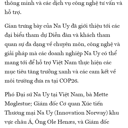
thông minh và các dịch vụ công nghệ tư vấn và
hỗ trợ.
Gian trưng bày của Na Uy đã giới thiệu tới các
đại biểu tham dự Diễn đàn và khách tham
quan sự đa dạng về chuyên môn, công nghệ và
giải pháp mà các doanh nghiệp Na Uy có thể
mang tới để hỗ trợ Việt Nam thực hiện các
mục tiêu tăng trưởng xanh và các cam kết về
môi trường đưa ra tại COP26.
Phó Đại sứ Na Uy tại Việt Nam, bà Mette
Møglestue; Giám đốc Cơ quan Xúc tiến
Thương mại Na Uy (Innovation Norway) khu
vực châu Á, Ông Ole Henæs, và Giám đốc