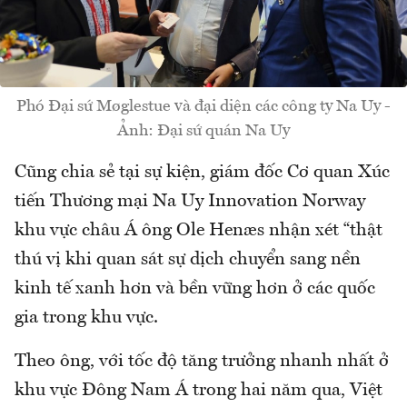
Phó Đại sứ Møglestue và đại diện các công ty Na Uy -
Ảnh: Đại sứ quán Na Uy
Cũng chia sẻ tại sự kiện, giám đốc Cơ quan Xúc
tiến Thương mại Na Uy Innovation Norway
khu vực châu Á ông Ole Henæs nhận xét “thật
thú vị khi quan sát sự dịch chuyển sang nền
kinh tế xanh hơn và bền vững hơn ở các quốc
gia trong khu vực.
Theo ông, với tốc độ tăng trưởng nhanh nhất ở
khu vực Đông Nam Á trong hai năm qua, Việt