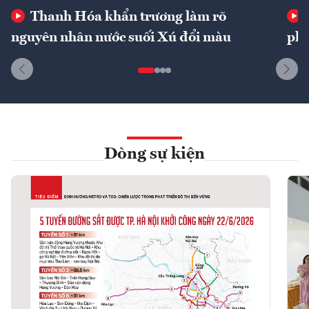
Thanh Hóa khẩn trương làm rõ
nguyên nhân nước suối Xú đổi màu
phí
Dòng sự kiện