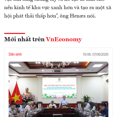
nền kinh tế khu vực xanh hơn và tạo ra một xã
hội phát thải thấp hơn”, ông Henæs nói.
Mới nhất trên
VnEconomy
Dân sinh
19:08, 07/08/2026