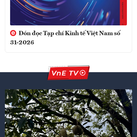
Đón đọc Tạp chí Kinh tế Việt Nam số
31-2026