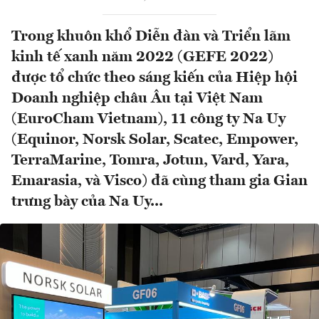
Trong khuôn khổ Diễn đàn và Triển lãm
kinh tế xanh năm 2022 (GEFE 2022)
được tổ chức theo sáng kiến của Hiệp hội
Doanh nghiệp châu Âu tại Việt Nam
(EuroCham Vietnam), 11 công ty Na Uy
(Equinor, Norsk Solar, Scatec, Empower,
TerraMarine, Tomra, Jotun, Vard, Yara,
Emarasia, và Visco) đã cùng tham gia Gian
trưng bày của Na Uy...