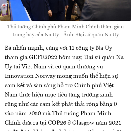
Thủ tướng Chính phủ Phạm Minh Chính thăm gian
trưng bày của Na Uy - Ảnh: Đại sứ quán Na Uy
Bà nhấn mạnh, cùng với 11 công ty Na Uy
tham gia GEFE2022 hôm nay, Đại sứ quán Na
Uy tại Việt Nam và cơ quan thương vụ
Innovation Norway mong muốn thể hiện sự
cam kết và sẵn sàng hỗ trợ Chính phủ Việt
Nam thực hiện mục tiêu tăng trưởng xanh
cũng như các cam kết phát thải ròng bằng 0
vào năm 2050 mà Thủ tướng Phạm Minh
Chính đưa ra tại COP26 ở Glasgow năm 2021