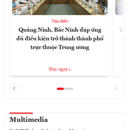
Tiêu điểm
Quảng Ninh, Bắc Ninh đáp ứng
Tiế
đủ điều kiện trở thành thành phố
hệ
trực thuộc Trung ương
Đọc ngay
Multimedia