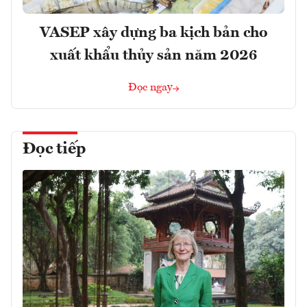
VASEP xây dựng ba kịch bản cho
xuất khẩu thủy sản năm 2026
Đọc ngay
Đọc tiếp