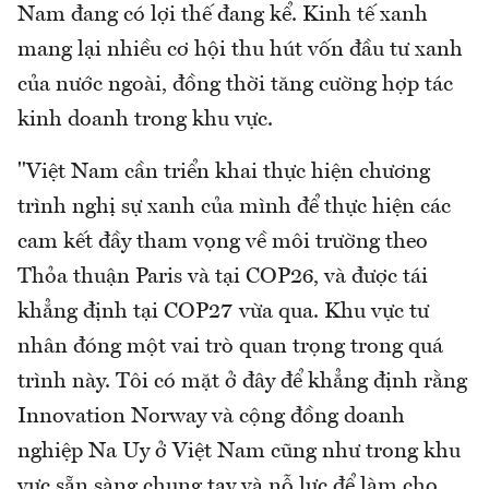
Nam đang có lợi thế đang kể. Kinh tế xanh
mang lại nhiều cơ hội thu hút vốn đầu tư xanh
của nước ngoài, đồng thời tăng cường hợp tác
kinh doanh trong khu vực.
"Việt Nam cần triển khai thực hiện chương
trình nghị sự xanh của mình để thực hiện các
cam kết đầy tham vọng về môi trường theo
Thỏa thuận Paris và tại COP26, và được tái
khẳng định tại COP27 vừa qua. Khu vực tư
nhân đóng một vai trò quan trọng trong quá
trình này. Tôi có mặt ở đây để khẳng định rằng
Innovation Norway và cộng đồng doanh
nghiệp Na Uy ở Việt Nam cũng như trong khu
vực sẵn sàng chung tay và nỗ lực để làm cho