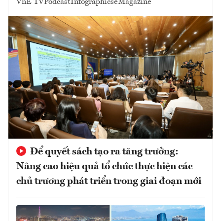
VnE TV
Podcast
Infographics
eMagazine
Để quyết sách tạo ra tăng trưởng:
Nâng cao hiệu quả tổ chức thực hiện các
chủ trương phát triển trong giai đoạn mới