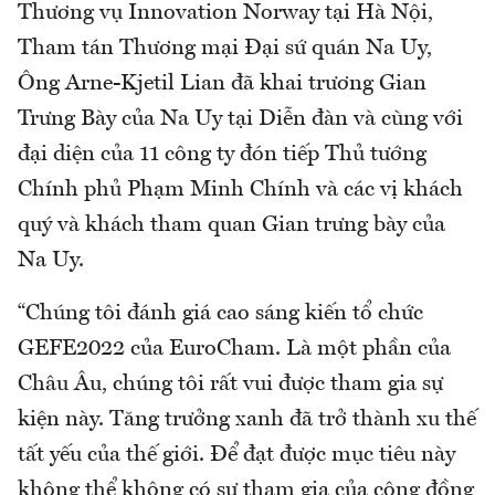
Thương vụ Innovation Norway tại Hà Nội,
Tham tán Thương mại Đại sứ quán Na Uy,
Ông Arne-Kjetil Lian đã khai trương Gian
Trưng Bày của Na Uy tại Diễn đàn và cùng với
đại diện của 11 công ty đón tiếp Thủ tướng
Chính phủ Phạm Minh Chính và các vị khách
quý và khách tham quan Gian trưng bày của
Na Uy.
“Chúng tôi đánh giá cao sáng kiến tổ chức
GEFE2022 của EuroCham. Là một phần của
Châu Âu, chúng tôi rất vui được tham gia sự
kiện này. Tăng trưởng xanh đã trở thành xu thế
tất yếu của thế giới. Để đạt được mục tiêu này
không thể không có sự tham gia của cộng đồng