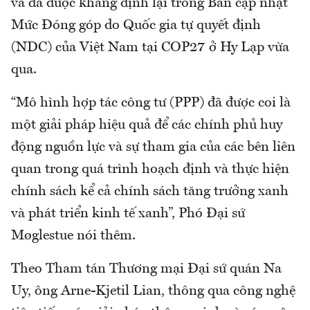
và đã được khẳng định lại trong Bản cập nhật
Mức Đóng góp do Quốc gia tự quyết định
(NDC) của Việt Nam tại COP27 ở Hy Lạp vừa
qua.
“Mô hình hợp tác công tư (PPP) đã được coi là
một giải pháp hiệu quả để các chính phủ huy
động nguồn lực và sự tham gia của các bên liên
quan trong quá trình hoạch định và thực hiện
chính sách kể cả chính sách tăng trưởng xanh
và phát triển kinh tế xanh”, Phó Đại sứ
Møglestue nói thêm.
Theo Tham tán Thương mại Đại sứ quán Na
Uy, ông Arne-Kjetil Lian, thông qua công nghệ