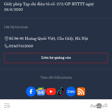
Giấy phép Tạp chí điện tử số: 272/GP-BTTTT ngày
26/6/2020
Liên hệ tòa soạn
Số 96-98 Hoàng Quốc Việt, Cầu Giấy, Hà Nội
02437552050
Liên hệ quảng cáo
Theo dõi VnEconomy
Đặt mua ấn phẩm