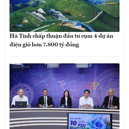
Hà Tĩnh chấp thuận đầu tư cụm 4 dự án
điện gió hơn 7.800 tỷ đồng