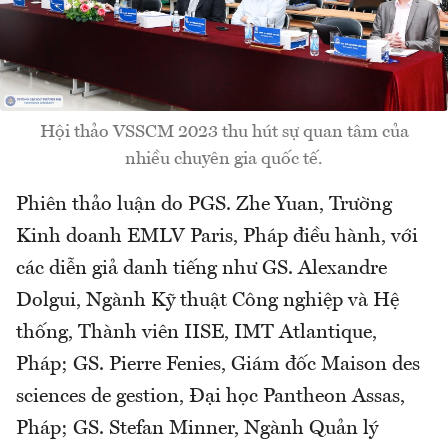
Hội thảo VSSCM 2023 thu hút sự quan tâm của
nhiều chuyên gia quốc tế.
Phiên thảo luận do PGS. Zhe Yuan, Trường
Kinh doanh EMLV Paris, Pháp điều hành, với
các diễn giả danh tiếng như GS. Alexandre
Dolgui, Ngành Kỹ thuật Công nghiệp và Hệ
thống, Thành viên IISE, IMT Atlantique,
Pháp; GS. Pierre Fenies, Giám đốc Maison des
sciences de gestion, Đại học Pantheon Assas,
Pháp; GS. Stefan Minner, Ngành Quản lý