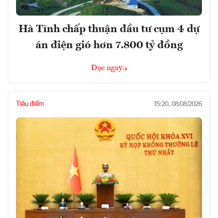
Hà Tĩnh chấp thuận đầu tư cụm 4 dự
án điện gió hơn 7.800 tỷ đồng
Đọc ngay
Tiêu điểm
15:20, 08/08/2026