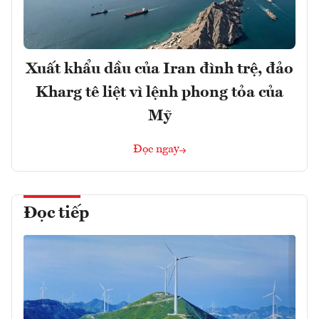
Xuất khẩu dầu của Iran đình trệ, đảo
Kharg tê liệt vì lệnh phong tỏa của
Mỹ
Đọc ngay
Đọc tiếp