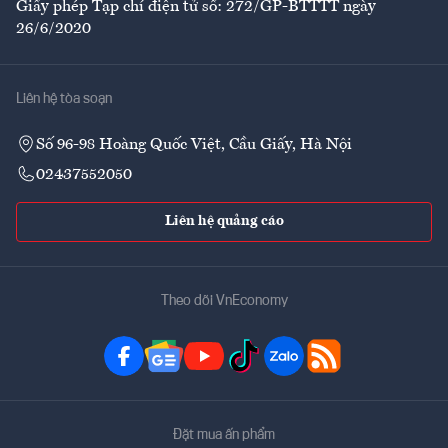
Giấy phép Tạp chí điện tử số: 272/GP-BTTTT ngày
26/6/2020
Liên hệ tòa soạn
Số 96-98 Hoàng Quốc Việt, Cầu Giấy, Hà Nội
02437552050
Liên hệ quảng cáo
Theo dõi VnEconomy
Đặt mua ấn phẩm