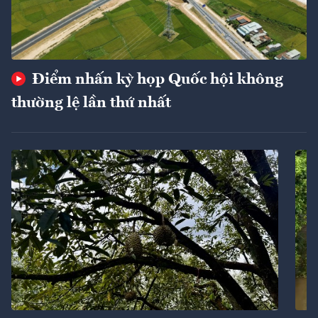
Điểm nhấn kỳ họp Quốc hội không
thường lệ lần thứ nhất