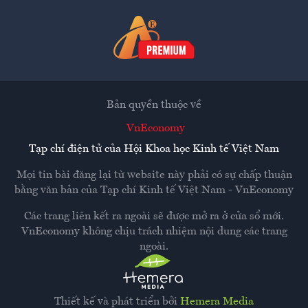
Bản quyền thuộc về
VnEconomy
Tạp chí điện tử của Hội Khoa học Kinh tế Việt Nam
Mọi tin bài đăng lại từ website này phải có sự chấp thuận
bằng văn bản của
Tạp chí Kinh tế Việt Nam - VnEconomy
Các trang liên kết ra ngoài sẽ được mở ra ở cửa sổ mới.
VnEconomy không chịu trách nhiệm nội dung các trang
ngoài.
Thiết kế và phát triển bởi
Hemera Media