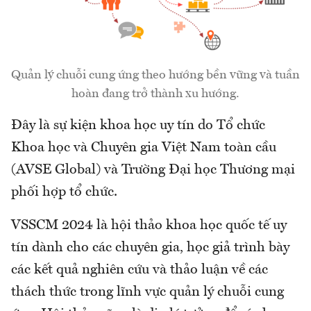
Quản lý chuỗi cung ứng theo hướng bền vững và tuần
hoàn đang trở thành xu hướng.
Đây là sự kiện khoa học uy tín do Tổ chức
Khoa học và Chuyên gia Việt Nam toàn cầu
(AVSE Global) và Trường Đại học Thương mại
phối hợp tổ chức.
VSSCM 2024 là hội thảo khoa học quốc tế uy
tín dành cho các chuyên gia, học giả trình bày
các kết quả nghiên cứu và thảo luận về các
thách thức trong lĩnh vực quản lý chuỗi cung