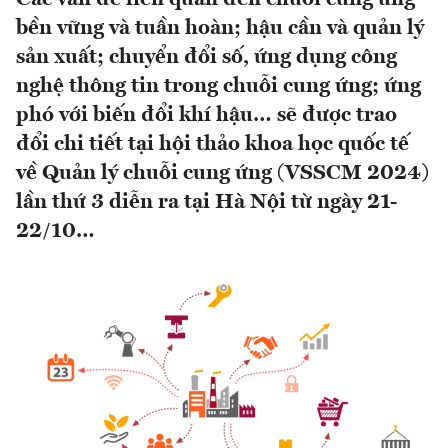
bền vững và tuần hoàn; hậu cần và quản lý
sản xuất; chuyển đổi số, ứng dụng công
nghệ thông tin trong chuỗi cung ứng; ứng
phó với biến đổi khí hậu… sẽ được trao
đổi chi tiết tại hội thảo khoa học quốc tế
về Quản lý chuỗi cung ứng (VSSCM 2024)
lần thứ 3 diễn ra tại Hà Nội từ ngày 21-
22/10…