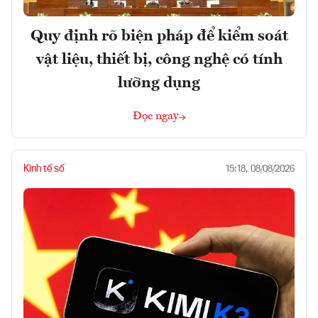
Quy định rõ biện pháp để kiểm soát
vật liệu, thiết bị, công nghệ có tính
lưỡng dụng
Đọc ngay
Kinh tế số
15:18, 08/08/2026