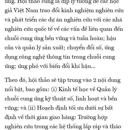
ứng. Hội thảo cũng là dịp lý tưởng để các học
giả Việt Nam trao đổi kinh nghiệm nghiên cứu
và phát triển các dự án nghiên cứu với các nhà
nghiên cứu quốc tế về các vấn đề liên quan đến
chuỗi cung ứng bền vững và tuần hoàn; hậu
cần và quản lý sản xuất; chuyển đổi số, ứng
dụng công nghệ thông tin trong chuỗi cung
ứng; ứng phó với biến đổi khí hậu…
Theo đó, hội thảo sẽ tập trung vào 2 nội dung
nổi bật, bao gồm: (i) Kinh tế học về Quản lý
chuỗi cung ứng kỹ thuật số, linh hoạt và bền
vững; và (ii) Hoạch định tối ưu dưới sự bất
định về thời gian giao hàng: Trường hợp
nghiên cứu trong các hệ thống lắp ráp và tháo