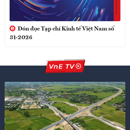
Đón đọc Tạp chí Kinh tế Việt Nam số
31-2026