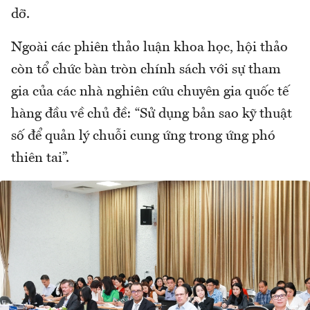
dỡ.
Ngoài các phiên thảo luận khoa học, hội thảo
còn tổ chức bàn tròn chính sách với sự tham
gia của các nhà nghiên cứu chuyên gia quốc tế
hàng đầu về chủ đề: “Sử dụng bản sao kỹ thuật
số để quản lý chuỗi cung ứng trong ứng phó
thiên tai”.