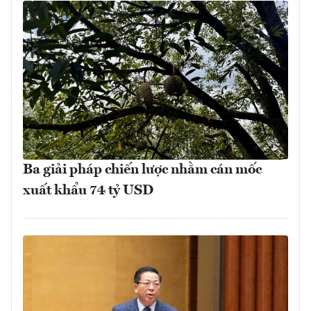
Ba giải pháp chiến lược nhằm cán mốc
xuất khẩu 74 tỷ USD