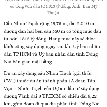
có tổng vốn đầu tư 1.813 tỷ đồng. Ảnh: Ban Mỹ
Thuận.
Cầu Nhơn Trạch rộng 19,75 m, dài 2.040 m,
đường dẫn hai bên cầu 560 m có tổng mức đầu
tư hơn 1.813 tỷ đồng. Hạng mục này sẽ được
khởi công xây dựng ngay sau khi Uỷ ban nhân
dân TP.HCM và Uỷ ban nhân dân tỉnh Đồng
Nai bàn giao mặt bằng.
Dự án xây dựng cầu Nhơn Trạch (gói thầu
CW1) thuộc dự án thành phần 1A đoạn Tân
Vạn – Nhơn Trạch của Dự án đầu tư xây dựng
đường Vành đai 3 TP.HCM có chiều dài 8,22
km, gồm đoạn đi qua địa phận tỉnh Đồng Nai