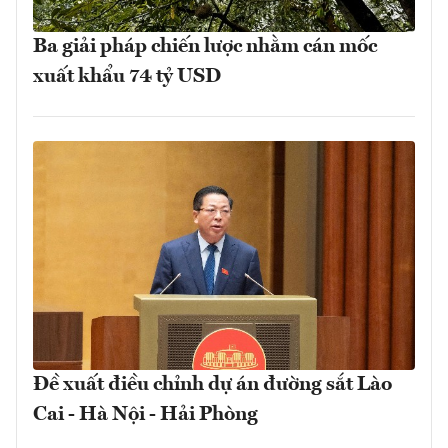
Ba giải pháp chiến lược nhằm cán mốc
xuất khẩu 74 tỷ USD
Đề xuất điều chỉnh dự án đường sắt Lào
Cai - Hà Nội - Hải Phòng