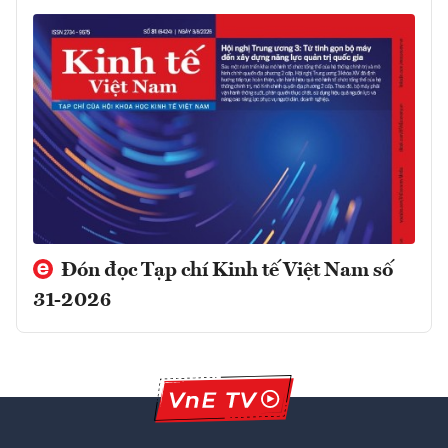
Đón đọc Tạp chí Kinh tế Việt Nam số
31-2026