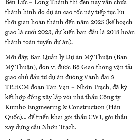
Bến Lức – Long Thành thì đến nay vẫn chưa
thành hình do dự án cao tốc này tiếp tục lùi
thời gian hoàn thành đến năm 2025 (kế hoạch
giao là cuối 2023, dự kiến ban đầu là 2018 hoàn
thành toàn tuyến dự án).
Mới đây, Ban Quản lý Dự án Mỹ Thuận (Ban
Mỹ Thuận), đơn vị được Bộ Giao thông vận tải
giao chủ đầu tư dự án đường Vành đai 3
TP.HCM đoạn Tân Vạn – Nhơn Trạch, đã ký
kết hợp đồng xây lắp với nhà thầu Công ty
Kumho Engineering & Construction (Hàn
Quốc)... để triển khai gói thầu CW1, gói thầu
xây dựng cầu Nhơn Trạch.