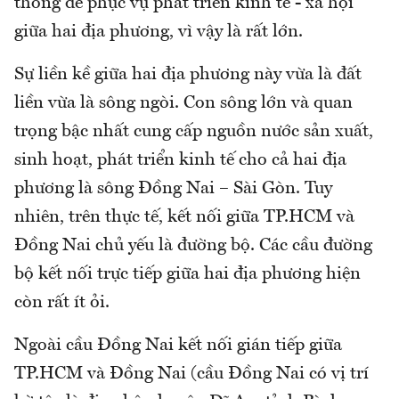
thông để phục vụ phát triển kinh tế - xã hội
giữa hai địa phương, vì vậy là rất lớn.
Sự liền kề giữa hai địa phương này vừa là đất
liền vừa là sông ngòi. Con sông lớn và quan
trọng bậc nhất cung cấp nguồn nước sản xuất,
sinh hoạt, phát triển kinh tế cho cả hai địa
phương là sông Đồng Nai – Sài Gòn. Tuy
nhiên, trên thực tế, kết nối giữa TP.HCM và
Đồng Nai chủ yếu là đường bộ. Các cầu đường
bộ kết nối trực tiếp giữa hai địa phương hiện
còn rất ít ỏi.
Ngoài cầu Đồng Nai kết nối gián tiếp giữa
TP.HCM và Đồng Nai (cầu Đồng Nai có vị trí