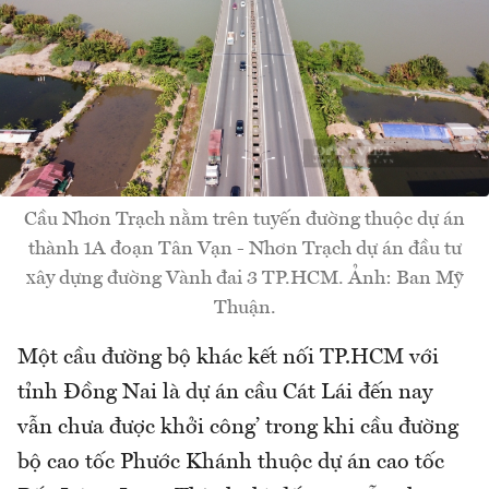
Cầu Nhơn Trạch nằm trên tuyến đường thuộc dự án
thành 1A đoạn Tân Vạn - Nhơn Trạch dự án đầu tư
xây dựng đường Vành đai 3 TP.HCM. Ảnh: Ban Mỹ
Thuận.
Một cầu đường bộ khác kết nối TP.HCM với
tỉnh Đồng Nai là dự án cầu Cát Lái đến nay
vẫn chưa được khởi công’ trong khi cầu đường
bộ cao tốc Phước Khánh thuộc dự án cao tốc