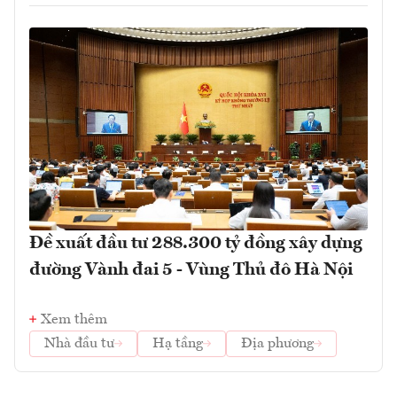
Đề xuất đầu tư 288.300 tỷ đồng xây dựng
đường Vành đai 5 - Vùng Thủ đô Hà Nội
Xem thêm
Nhà đầu tư
Hạ tầng
Địa phương