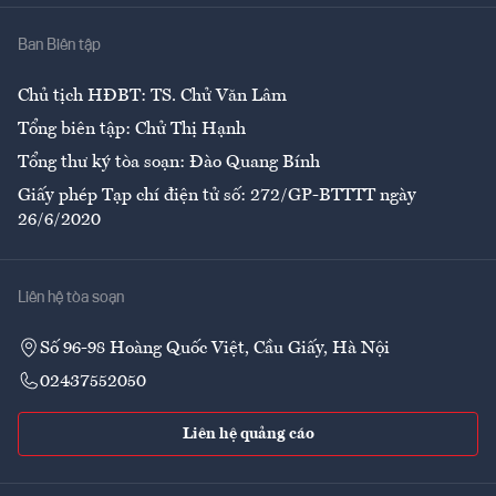
Nhà
Ban Biên tập
Ẩm thực
Chủ tịch HĐBT: TS. Chử Văn Lâm
Tổng biên tập: Chử Thị Hạnh
Tổng thư ký tòa soạn: Đào Quang Bính
Giấy phép Tạp chí điện tử số: 272/GP-BTTTT ngày
26/6/2020
Liên hệ tòa soạn
Số 96-98 Hoàng Quốc Việt, Cầu Giấy, Hà Nội
02437552050
Liên hệ quảng cáo