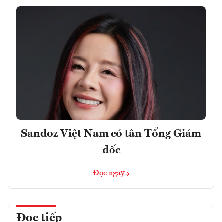
Sandoz Việt Nam có tân Tổng Giám
đốc
Đọc ngay
Đọc tiếp