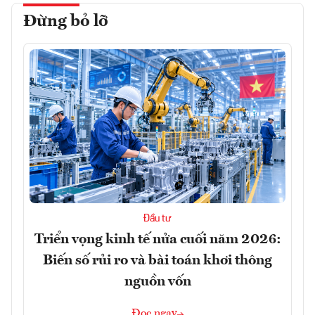
Đừng bỏ lỡ
Đầu tư
Triển vọng kinh tế nửa cuối năm 2026:
Biến số rủi ro và bài toán khơi thông
nguồn vốn
Đọc ngay