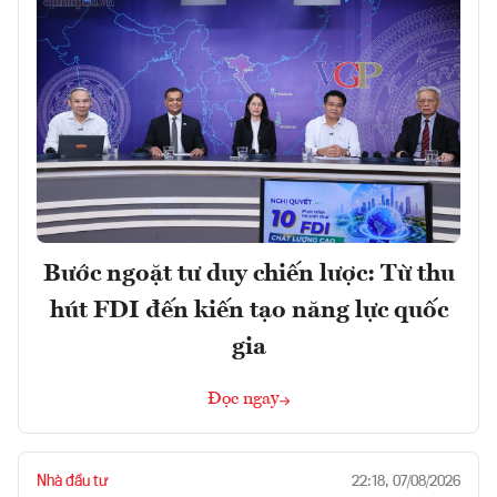
Bước ngoặt tư duy chiến lược: Từ thu
hút FDI đến kiến tạo năng lực quốc
gia
Đọc ngay
Nhà đầu tư
22:18, 07/08/2026