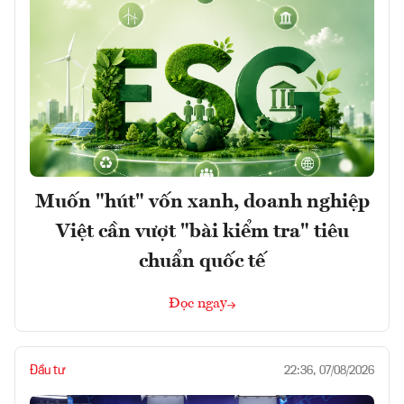
Muốn "hút" vốn xanh, doanh nghiệp
Việt cần vượt "bài kiểm tra" tiêu
chuẩn quốc tế
Đọc ngay
Đầu tư
22:36, 07/08/2026