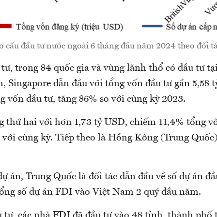
ơ cấu đầu tư nước ngoài 6 tháng đầu năm 2024 theo đối tá
 tư, trong 84 quốc gia và vùng lãnh thổ có đầu tư tạ
, Singapore dẫn đầu với tổng vốn đầu tư gần 5,58 
g vốn đầu tư, tăng 86% so với cùng kỳ 2023.
 thứ hai với hơn 1,73 tỷ USD, chiếm 11,4% tổng vố
 với cùng kỳ. Tiếp theo là Hồng Kông (Trung Quốc
dự án, Trung Quốc là đối tác dẫn đầu về số dự án đầ
ổng số dự án FDI vào Việt Nam 2 quý đầu năm.
 tư, các nhà FDI đã đầu tư vào 48 tỉnh, thành phố 