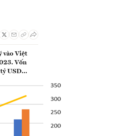
 vào Việt
2023. Vốn
4 tỷ USD…