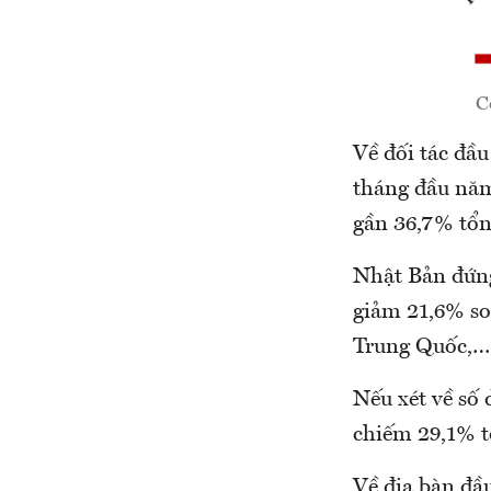
C
Về đối tác đầu
tháng đầu năm
gần 36,7% tổn
Nhật Bản đứng
giảm 21,6% so
Trung Quốc,…
Nếu xét về số 
chiếm 29,1% t
Về địa bàn đầu