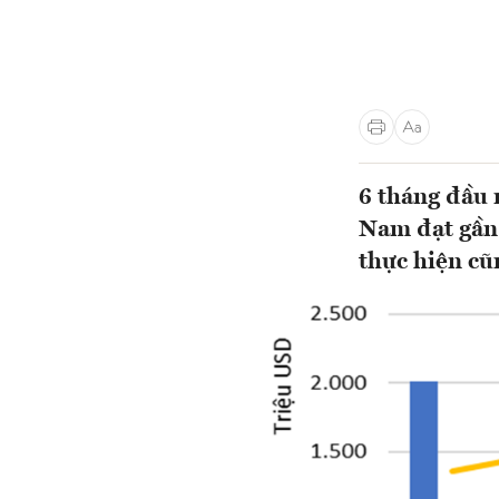
6 tháng đầu 
Nam đạt gần 
thực hiện cũ