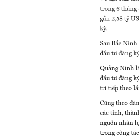
trong 6 tháng
gần 2,58 tỷ U
kỳ.
Sau Bắc Ninh 
đầu tư đăng ký
Quảng Ninh là
đầu tư đăng k
trí tiếp theo
Cũng theo đán
các tỉnh, thàn
nguồn nhân lự
trong công tá