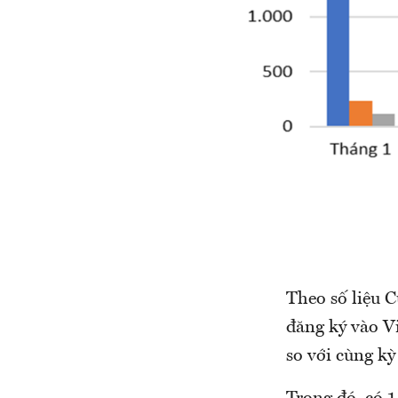
Theo số liệu 
đăng ký vào V
so với cùng k