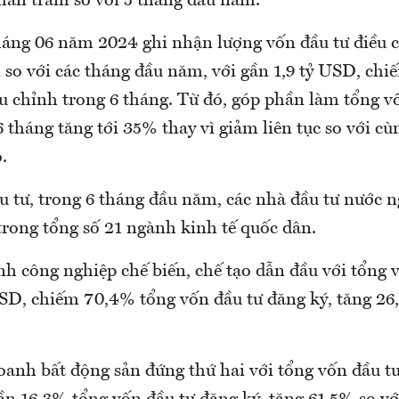
phần trăm so với 5 tháng đầu năm.
háng 06 năm 2024 ghi nhận lượng vốn đầu tư điều 
i so với các tháng đầu năm, với gần 1,9 tỷ USD, ch
u chỉnh trong 6 tháng. Từ đó, góp phần làm tổng v
 tháng tăng tới 35% thay vì giảm liên tục so với cù
.
u tư, trong 6 tháng đầu năm, các nhà đầu tư nước n
trong tổng số 21 ngành kinh tế quốc dân.
h công nghiệp chế biến, chế tạo dẫn đầu với tổng 
USD, chiếm 70,4% tổng vốn đầu tư đăng ký, tăng 26
anh bất động sản đứng thứ hai với tổng vốn đầu tư