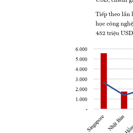
USD, chiếm gầ
Tiếp theo lần
học công nghệ
452 triệu USD.