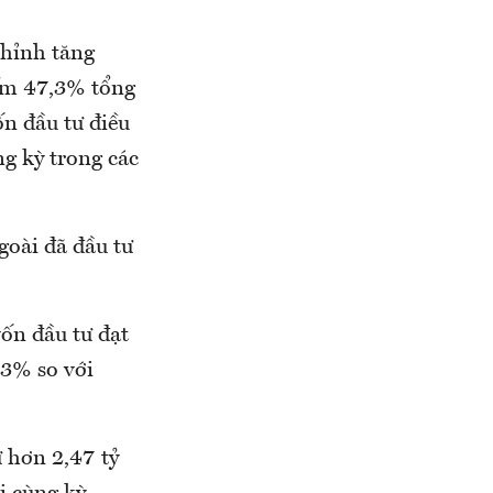
chỉnh tăng
iếm 47,3% tổng
ốn đầu tư điều
ng kỳ trong các
goài đã đầu tư
vốn đầu tư đạt
,3% so với
 hơn 2,47 tỷ