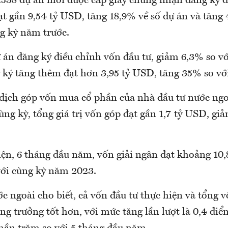
.538 dự án mới được cấp giấy chứng nhận đăng ký đ
t gần 9,54 tỷ USD, tăng 18,9% về số dự án và tăng 
ng kỳ năm trước.
 án đăng ký điều chỉnh vốn đầu tư, giảm 6,3% so vớ
 ký tăng thêm đạt hơn 3,95 tỷ USD, tăng 35% so với
 dịch góp vốn mua cổ phần của nhà đầu tư nước ngo
ùng kỳ, tổng giá trị vốn góp đạt gần 1,7 tỷ USD, gi
iện, 6 tháng đầu năm, vốn giải ngân đạt khoảng 10
với cùng kỳ năm 2023.
c ngoài cho biết, cả vốn đầu tư thực hiện và tổng v
ng trưởng tốt hơn, với mức tăng lần lượt là 0,4 đi