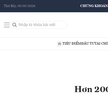
Thứ Bảy, 08/08/2026
CHỨNG KHOÁN
TIÊU ĐIỂM
ĐẦU TƯ
TÀI CH
Hơn 2000