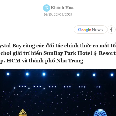
Khánh Hòa
K
16:15, 22/05/2019
stal Bay cùng các đối tác chính thức ra mắt t
 chơi giải trí biển SunBay Park Hotel & Reso
 Tp. HCM và thành phố Nha Trang