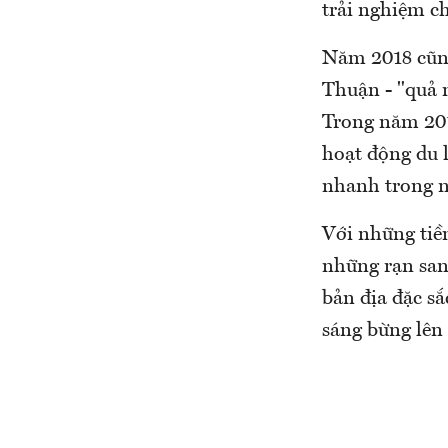
trải nghiệm c
Năm 2018 cũng
Thuận - "quả 
Trong năm 201
hoạt động du l
nhanh trong n
Với những tiềm
những rạn san
bản địa đặc s
sáng bừng lên