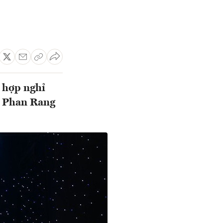
ổ hợp nghỉ
rt Phan Rang