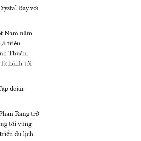
rystal Bay với
Việt Nam năm
,3 triệu
inh Thuận,
 lữ hành tới
Tập đoàn
 Phan Rang trở
ng tới vùng
triển du lịch