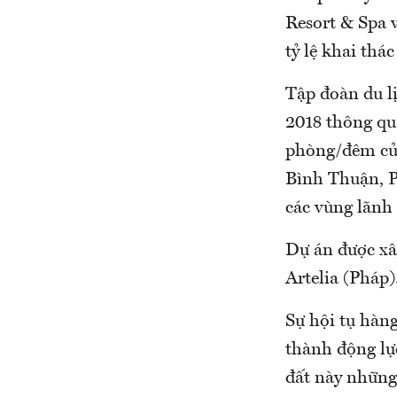
Resort & Spa 
tỷ lệ khai thá
Tập đoàn du l
2018 thông qua
phòng/đêm của
Bình Thuận, P
các vùng lãnh
Dự án được xâ
Artelia (Pháp)
Sự hội tụ hàn
thành động lự
đất này những 