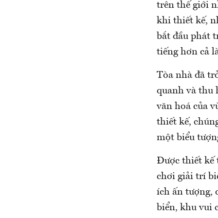
trên thế giới
khi thiết kế,
bắt đầu phát t
tiếng hơn cả l
Tòa nhà đã trở
quanh và thu 
văn hoá của v
thiết kế, chún
một biểu tượn
Được thiết kế 
chơi giải trí 
ích ấn tượng,
biển, khu vui 