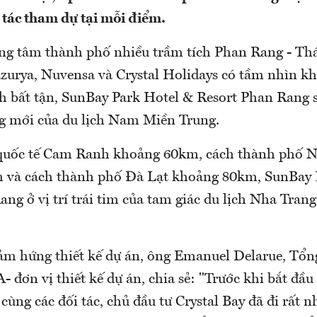
tác tham dự tại mỗi điểm.
rung tâm thành phố nhiều trầm tích Phan Rang - Th
azurya, Nuvensa và Crystal Holidays có tầm nhìn kh
h bất tận, SunBay Park Hotel & Resort Phan Rang s
g mới của du lịch Nam Miền Trung.
 quốc tế Cam Ranh khoảng 60km, cách thành phố 
 và cách thành phố Đà Lạt khoảng 80km, SunBay 
ng ở vị trí trái tim của tam giác du lịch Nha Trang
cảm hứng thiết kế dự án, ông Emanuel Delarue, Tổn
đơn vị thiết kế dự án, chia sẻ: "Trước khi bắt đầu 
 cùng các đối tác, chủ đầu tư Crystal Bay đã đi rất 