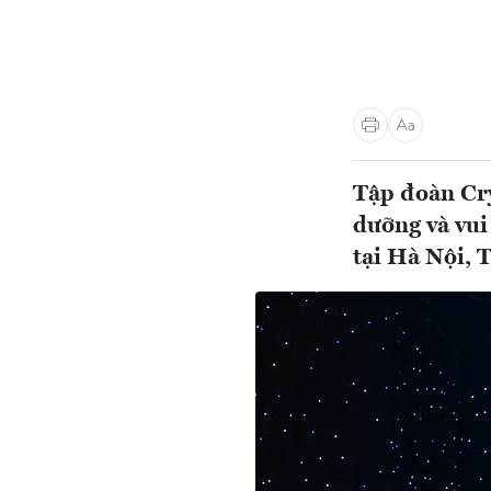
Tập đoàn Cry
dưỡng và vui
tại Hà Nội,