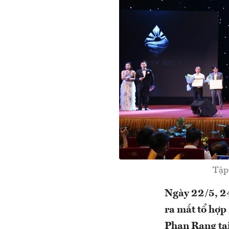
Tập 
Ngày 22/5, 24
ra mắt tổ hợp
Phan Rang tại