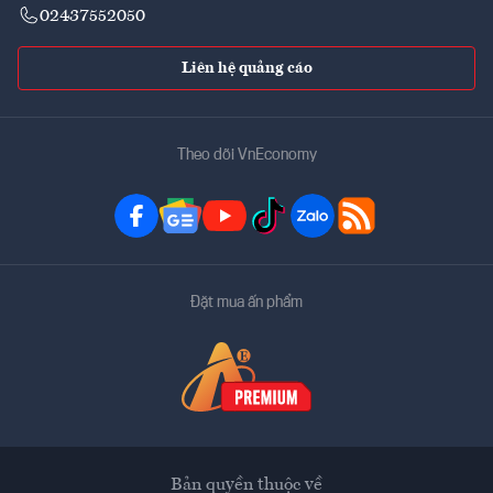
02437552050
Liên hệ quảng cáo
Theo dõi VnEconomy
Đặt mua ấn phẩm
Bản quyền thuộc về