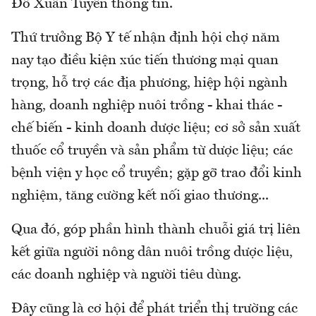
Đỗ Xuân Tuyên thông tin.
Thứ trưởng Bộ Y tế nhận định hội chợ năm
nay tạo điều kiện xúc tiến thương mại quan
trọng, hỗ trợ các địa phương, hiệp hội ngành
hàng, doanh nghiệp nuôi trồng - khai thác -
chế biến - kinh doanh dược liệu; cơ sở sản xuất
thuốc cổ truyền và sản phẩm từ dược liệu; các
bệnh viện y học cổ truyền; gặp gỡ trao đổi kinh
nghiệm, tăng cường kết nối giao thương...
Qua đó, góp phần hình thành chuỗi giá trị liên
kết giữa người nông dân nuôi trồng dược liệu,
các doanh nghiệp và người tiêu dùng.
Đây cũng là cơ hội để phát triển thị trường các