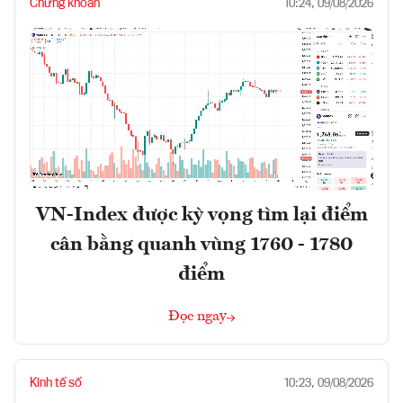
Chứng khoán
10:24, 09/08/2026
VN-Index được kỳ vọng tìm lại điểm
cân bằng quanh vùng 1760 - 1780
điểm
Đọc ngay
Kinh tế số
10:23, 09/08/2026