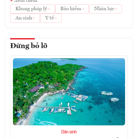
Xem thêm
Khung pháp lý
Bảo hiểm
Nhân lực
An sinh
Y tế
Đừng bỏ lỡ
Dân sinh