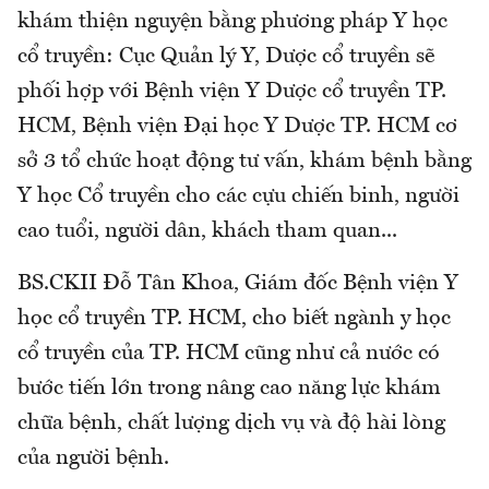
khám thiện nguyện bằng phương pháp Y học
cổ truyền: Cục Quản lý Y, Dược cổ truyền sẽ
phối hợp với Bệnh viện Y Dược cổ truyền TP.
HCM, Bệnh viện Đại học Y Dược TP. HCM cơ
sở 3 tổ chức hoạt động tư vấn, khám bệnh bằng
Y học Cổ truyền cho các cựu chiến binh, người
cao tuổi, người dân, khách tham quan...
BS.CKII Đỗ Tân Khoa, Giám đốc Bệnh viện Y
học cổ truyền TP. HCM, cho biết ngành y học
cổ truyền của TP. HCM cũng như cả nước có
bước tiến lớn trong nâng cao năng lực khám
chữa bệnh, chất lượng dịch vụ và độ hài lòng
của người bệnh.