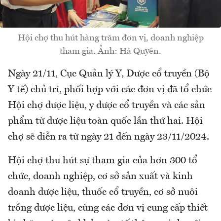
Hội chợ thu hút hàng trăm đơn vị, doanh nghiệp
tham gia. Ảnh: Hà Quyên.
Ngày 21/11, Cục Quản lý Y, Dược cổ truyền (Bộ
Y tế) chủ trì, phối hợp với các đơn vị đã tổ chức
Hội chợ dược liệu, y dược cổ truyền và các sản
phẩm từ dược liệu toàn quốc lần thứ hai. Hội
chợ sẽ diễn ra từ ngày 21 đến ngày 23/11/2024.
Hội chợ thu hút sự tham gia của hơn 300 tổ
chức, doanh nghiệp, cơ sở sản xuất và kinh
doanh dược liệu, thuốc cổ truyền, cơ sở nuôi
trồng dược liệu, cùng các đơn vị cung cấp thiết