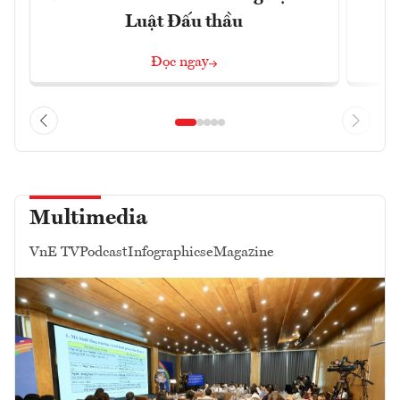
Luật Đấu thầu
Đọc ngay
Multimedia
VnE TV
Podcast
Infographics
eMagazine