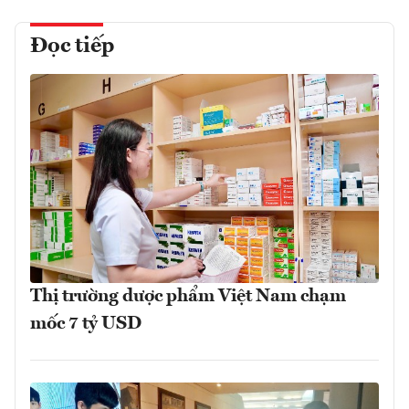
Đọc tiếp
Thị trường dược phẩm Việt Nam chạm
mốc 7 tỷ USD