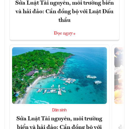
Sửa Luật Tài nguyên, môi trường biển
và hải đảo: Cần đồng bộ với Luật Đấu
thầu
Đọc ngay
Dân sinh
Sửa Luật Tài nguyên, môi trường
L
biển và hải đảo: Cần đồng bộ với
đổi)