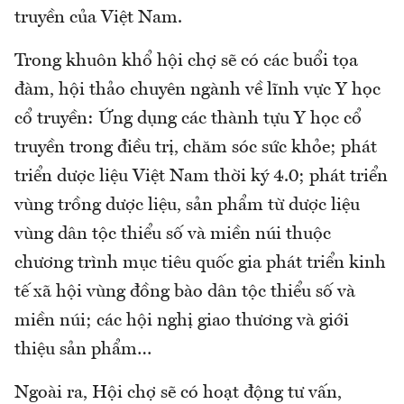
truyền của Việt Nam.
Trong khuôn khổ hội chợ sẽ có các buổi tọa
đàm, hội thảo chuyên ngành về lĩnh vực Y học
cổ truyền: Ứng dụng các thành tựu Y học cổ
truyền trong điều trị, chăm sóc sức khỏe; phát
triển dược liệu Việt Nam thời ký 4.0; phát triển
vùng trồng dược liệu, sản phẩm từ dược liệu
vùng dân tộc thiểu số và miền núi thuộc
chương trình mục tiêu quốc gia phát triển kinh
tế xã hội vùng đồng bào dân tộc thiểu số và
miền núi; các hội nghị giao thương và giới
thiệu sản phẩm…
Ngoài ra, Hội chợ sẽ có hoạt động tư vấn,