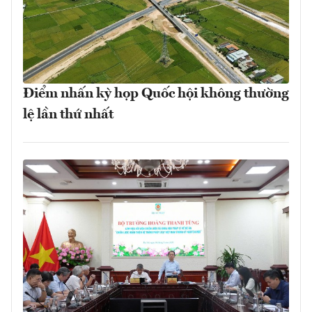
Điểm nhấn kỳ họp Quốc hội không thường
lệ lần thứ nhất