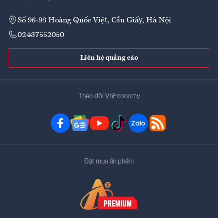
Số 96-98 Hoàng Quốc Việt, Cầu Giấy, Hà Nội
02437552050
Liên hệ quảng cáo
Theo dõi VnEconomy
Đặt mua ấn phẩm