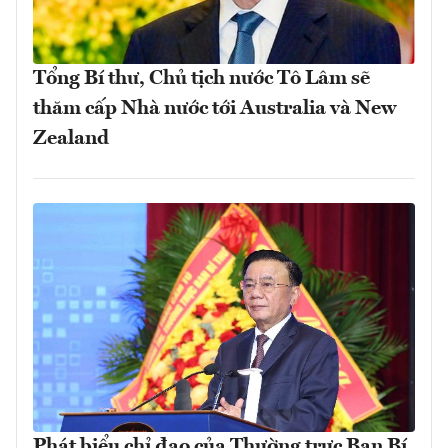
Tổng Bí thư, Chủ tịch nước Tô Lâm sẽ
thăm cấp Nhà nước tới Australia và New
Zealand
Phát biểu chỉ đạo của Thường trực Ban Bí