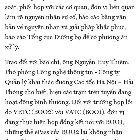
soát, phối hợp với các cơ quan, đơn vị liên quan
làm rõ nguyên nhân sự cố, báo cáo bằng văn
bản về nguyên nhân và giải pháp khắc phục,
báo cáo Tổng cục Đường bộ để có phương án
xử lý.
Trao đổi với báo chí, ông Nguyễn Huy Thiêm,
Phó phòng Công nghệ thông tin - Công ty
Quản lý khai thác đường Cao tốc Hà Nội – Hải
Phòng cho biết, hiện các trạm trên tuyến đang
hoạt động bình thường. Đối với trường hợp lỗi
do VETC (BOO2) với VATC (BOO1), đơn vị
đang thực hiện hợp đồng kết nối với BOO1,
những thẻ ePass của BOO2 lại không nhận