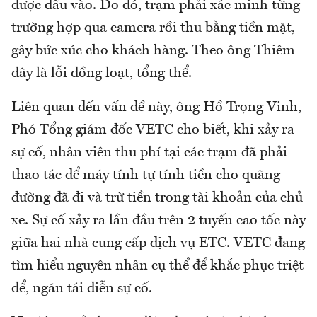
được đầu vào. Do đó, trạm phải xác minh từng
trường hợp qua camera rồi thu bằng tiền mặt,
gây bức xúc cho khách hàng. Theo ông Thiêm
đây là lỗi đồng loạt, tổng thể.
Liên quan đến vấn đề này, ông Hồ Trọng Vinh,
Phó Tổng giám đốc VETC cho biết, khi xảy ra
sự cố, nhân viên thu phí tại các trạm đã phải
thao tác để máy tính tự tính tiền cho quãng
đường đã đi và trừ tiền trong tài khoản của chủ
xe. Sự cố xảy ra lần đầu trên 2 tuyến cao tốc này
giữa hai nhà cung cấp dịch vụ ETC. VETC đang
tìm hiểu nguyên nhân cụ thể để khắc phục triệt
để, ngăn tái diễn sự cố.