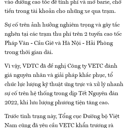
vào đường cao tốc để tính phí và mở barie, chờ
tiền trong tài khoản cho những xe qua trạm.
Sự cố trên ảnh hưởng nghiêm trọng và gây tắc
nghẽn tại các trạm thu phí trên 2 tuyến cao tốc
Pháp Vân - Cầu Giẽ và Hà Nội - Hải Phòng
trong thời gian dài.
Vì vậy, VDTC đã đề nghị Công ty VETC đánh
giá nguyên nhân và giải pháp khắc phục, tổ
chức lực lượng kỹ thuật ứng trực và xử lý nhanh
sự cố trên hệ thống trong dịp Tết Nguyên đán
2022, khi lưu lượng phương tiện tăng cao.
Trước tình trạng này, Tổng cục Đường bộ Việt
Nam cũng đã yêu cầu VETC khẩn trương rà