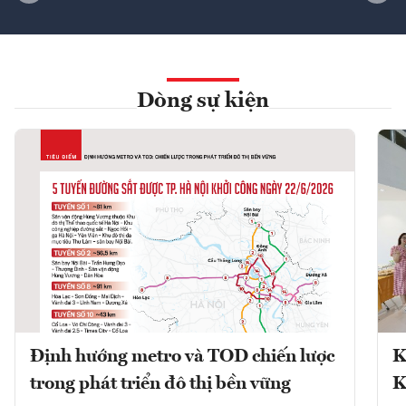
Dòng sự kiện
Định hướng metro và TOD chiến lược
K
trong phát triển đô thị bền vững
K