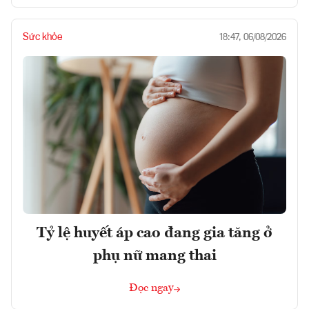
Sức khỏe
18:47, 06/08/2026
Tỷ lệ huyết áp cao đang gia tăng ở
phụ nữ mang thai
Đọc ngay