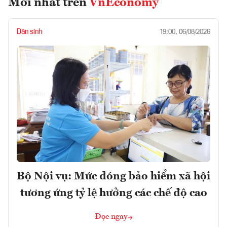
Mới nhất trên
VnEconomy
Dân sinh
19:00, 06/08/2026
Bộ Nội vụ: Mức đóng bảo hiểm xã hội
tương ứng tỷ lệ hưởng các chế độ cao
Đọc ngay