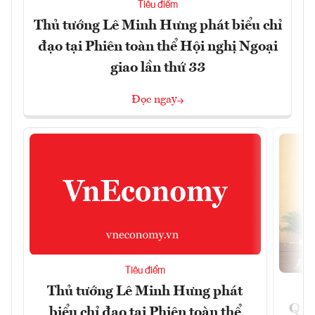
Tiêu điểm
Thủ tướng Lê Minh Hưng phát biểu chỉ
đạo tại Phiên toàn thể Hội nghị Ngoại
giao lần thứ 33
Đọc ngay
Tiêu điểm
Thủ tướng Lê Minh Hưng phát
Quốc
biểu chỉ đạo tại Phiên toàn thể