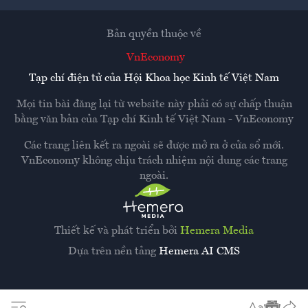
Bản quyền thuộc về
VnEconomy
Tạp chí điện tử của Hội Khoa học Kinh tế Việt Nam
Mọi tin bài đăng lại từ website này phải có sự chấp thuận
bằng văn bản của
Tạp chí Kinh tế Việt Nam - VnEconomy
Các trang liên kết ra ngoài sẽ được mở ra ở cửa sổ mới.
VnEconomy không chịu trách nhiệm nội dung các trang
ngoài.
Thiết kế và phát triển bởi
Hemera Media
Dựa trên nền tảng
Hemera AI CMS