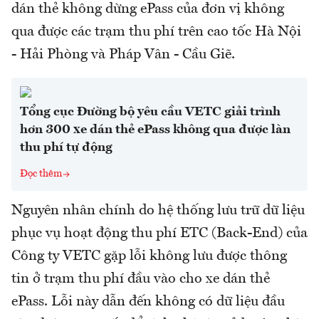
dán thẻ không dừng ePass của đơn vị không
qua được các trạm thu phí trên cao tốc Hà Nội
- Hải Phòng và Pháp Vân - Cầu Giẽ.
Tổng cục Đường bộ yêu cầu VETC giải trình
hơn 300 xe dán thẻ ePass không qua được làn
thu phí tự động
Đọc thêm
Nguyên nhân chính do hệ thống lưu trữ dữ liệu
phục vụ hoạt động thu phí ETC (Back-End) của
Công ty VETC gặp lỗi không lưu được thông
tin ở trạm thu phí đầu vào cho xe dán thẻ
ePass. Lỗi này dẫn đến không có dữ liệu đầu