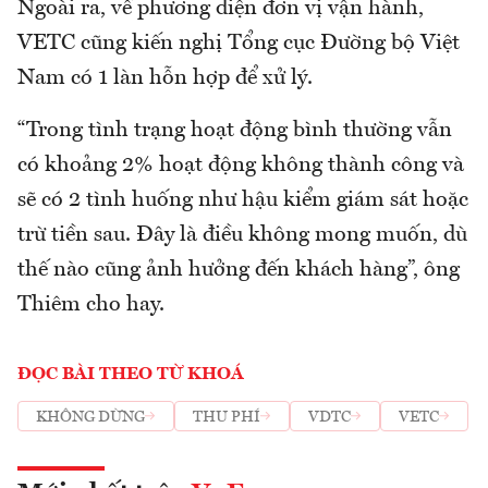
Ngoài ra, về phương diện đơn vị vận hành,
VETC cũng kiến nghị Tổng cục Đường bộ Việt
Nam có 1 làn hỗn hợp để xử lý.
“Trong tình trạng hoạt động bình thường vẫn
có khoảng 2% hoạt động không thành công và
sẽ có 2 tình huống như hậu kiểm giám sát hoặc
trừ tiền sau. Đây là điều không mong muốn, dù
thế nào cũng ảnh hưởng đến khách hàng”, ông
Thiêm cho hay.
ĐỌC BÀI THEO TỪ KHOÁ
KHÔNG DỪNG
THU PHÍ
VDTC
VETC