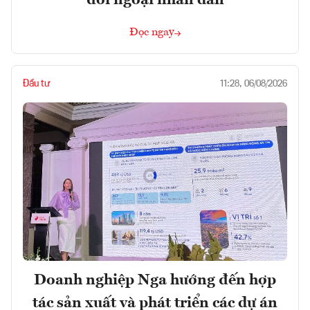
đối ngoại nhân dân
Đọc ngay
Đầu tư
11:28, 06/08/2026
Doanh nghiệp Nga hướng đến hợp
tác sản xuất và phát triển các dự án