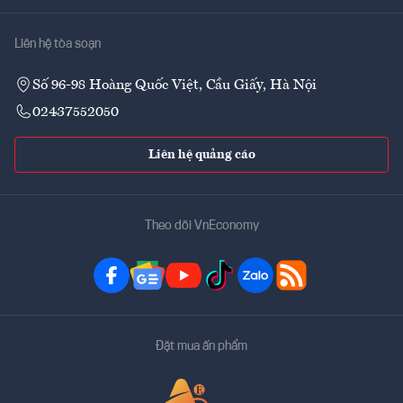
Liên hệ tòa soạn
Số 96-98 Hoàng Quốc Việt, Cầu Giấy, Hà Nội
02437552050
Liên hệ quảng cáo
Theo dõi VnEconomy
Đặt mua ấn phẩm