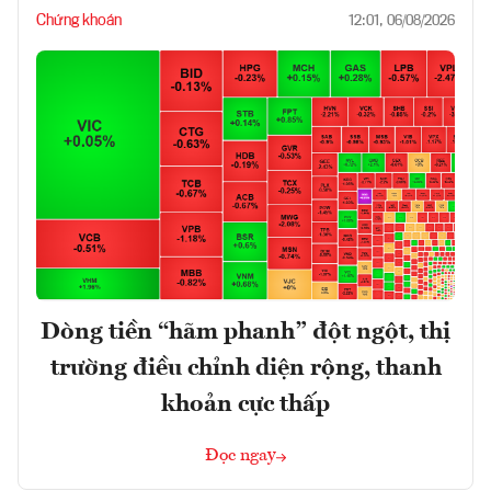
Chứng khoán
12:01, 06/08/2026
Dòng tiền “hãm phanh” đột ngột, thị
trường điều chỉnh diện rộng, thanh
khoản cực thấp
Đọc ngay