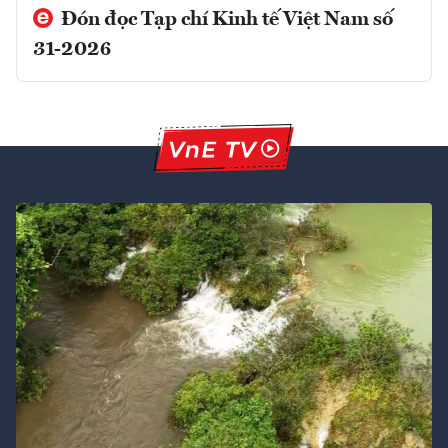
Đón đọc Tạp chí Kinh tế Việt Nam số
31-2026