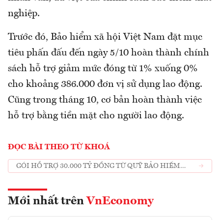
nghiệp.
Trước đó, Bảo hiểm xã hội Việt Nam đặt mục
tiêu phấn đấu đến ngày 5/10 hoàn thành chính
sách hỗ trợ giảm mức đóng từ 1% xuống 0%
cho khoảng 386.000 đơn vị sử dụng lao động.
Cũng trong tháng 10, cơ bản hoàn thành việc
hỗ trợ bằng tiền mặt cho người lao động.
ĐỌC BÀI THEO TỪ KHOÁ
GÓI HỖ TRỢ 30.000 TỶ ĐỒNG TỪ QUỸ BẢO HIỂM
THẤT NGHIỆP
Mới nhất trên
VnEconomy