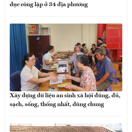
dục công lập ở 34 địa phương
Xây dựng dữ liệu an sinh xã hội đúng, đủ,
sạch, sống, thống nhất, dùng chung