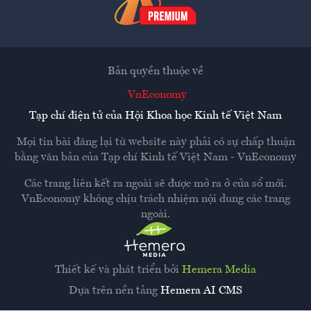
Bản quyền thuộc về
VnEconomy
Tạp chí điện tử của Hội Khoa học Kinh tế Việt Nam
Mọi tin bài đăng lại từ website này phải có sự chấp thuận
bằng văn bản của
Tạp chí Kinh tế Việt Nam - VnEconomy
Các trang liên kết ra ngoài sẽ được mở ra ở cửa sổ mới.
VnEconomy không chịu trách nhiệm nội dung các trang
ngoài.
Thiết kế và phát triển bởi
Hemera Media
Dựa trên nền tảng
Hemera AI CMS