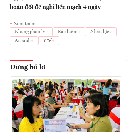
hoán đổi để nghỉ liền mạch 4 ngày
Xem thêm
Khung pháp lý
Bảo hiểm
Nhân lực
An sinh
Y tế
Đừng bỏ lỡ