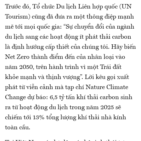
Trước đó, Tổ chức Du lịch Liên hợp quốc (UN
Tourism) cũng đã đưa ra một thông điệp mạnh
mẽ tới mọi quốc gia: “Sự chuyển đổi của ngành
du lịch sang các hoạt động ít phát thải carbon
là định hướng cấp thiết của chúng tôi. Hãy biến
Net Zero thành điểm đến của nhân loại vào
năm 2050, trên hành trình vì một Trái đất
khỏe mạnh và thịnh vượng”. Lời kêu gọi xuất
phát từ viễn cảnh mà tạp chí Nature Climate
Change dự báo: 6,5 tỷ tấn khí thải carbon sinh
ra từ hoạt động du lịch trong năm 2025 sẽ
chiếm tới 13% tổng lượng khí thải nhà kính
toàn cầu.