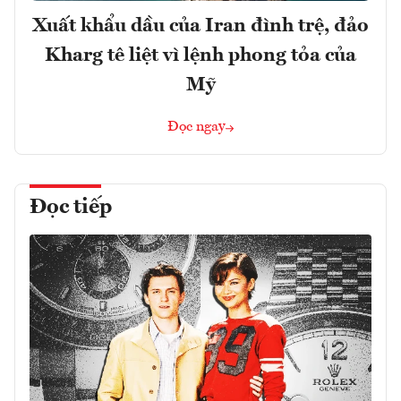
Xuất khẩu dầu của Iran đình trệ, đảo
Kharg tê liệt vì lệnh phong tỏa của
Mỹ
Đọc ngay
Đọc tiếp