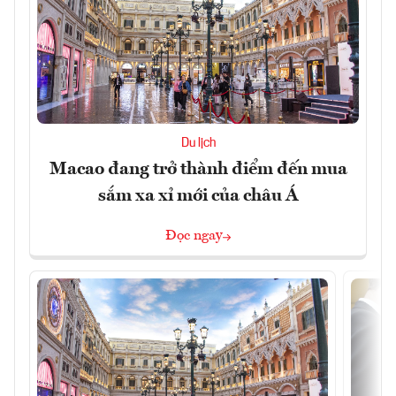
Du lịch
Macao đang trở thành điểm đến mua
sắm xa xỉ mới của châu Á
Đọc ngay