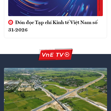
Đón đọc Tạp chí Kinh tế Việt Nam số
31-2026