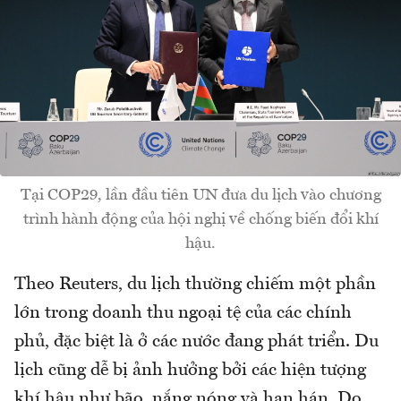
Tại COP29, lần đầu tiên UN đưa du lịch vào chương
trình hành động của hội nghị về chống biến đổi khí
hậu.
Theo Reuters, du lịch thường chiếm một phần
lớn trong doanh thu ngoại tệ của các chính
phủ, đặc biệt là ở các nước đang phát triển. Du
lịch cũng dễ bị ảnh hưởng bởi các hiện tượng
khí hậu như bão, nắng nóng và hạn hán. Do