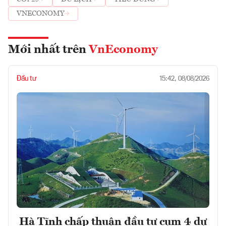
VNECONOMY
Mới nhất trên
VnEconomy
Đầu tư
15:42, 08/08/2026
Hà Tĩnh chấp thuận đầu tư cụm 4 dự