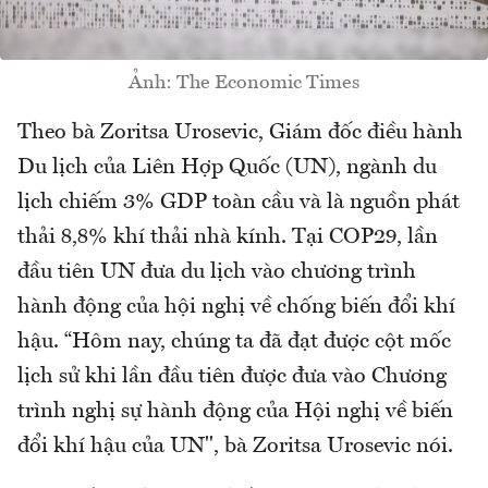
Ảnh: The Economic Times
Theo bà Zoritsa Urosevic, Giám đốc điều hành
Du lịch của Liên Hợp Quốc (UN), ngành du
lịch chiếm 3% GDP toàn cầu và là nguồn phát
thải 8,8% khí thải nhà kính. Tại COP29, lần
đầu tiên UN đưa du lịch vào chương trình
hành động của hội nghị về chống biến đổi khí
hậu. “Hôm nay, chúng ta đã đạt được cột mốc
lịch sử khi lần đầu tiên được đưa vào Chương
trình nghị sự hành động của Hội nghị về biến
đổi khí hậu của UN", bà Zoritsa Urosevic nói.