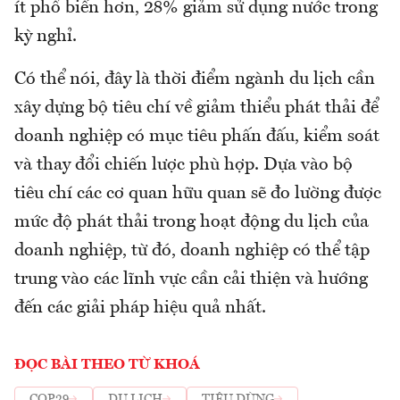
ít phổ biến hơn, 28% giảm sử dụng nước trong
kỳ nghỉ.
Có thể nói, đây là thời điểm ngành du lịch cần
xây dựng bộ tiêu chí về giảm thiểu phát thải để
doanh nghiệp có mục tiêu phấn đấu, kiểm soát
và thay đổi chiến lược phù hợp. Dựa vào bộ
tiêu chí các cơ quan hữu quan sẽ đo lường được
mức độ phát thải trong hoạt động du lịch của
doanh nghiệp, từ đó, doanh nghiệp có thể tập
trung vào các lĩnh vực cần cải thiện và hướng
đến các giải pháp hiệu quả nhất.
ĐỌC BÀI THEO TỪ KHOÁ
COP29
DU LỊCH
TIÊU DÙNG