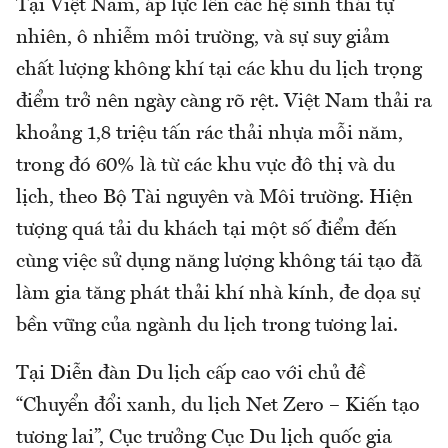
Tại Việt Nam, áp lực lên các hệ sinh thái tự
nhiên, ô nhiễm môi trường, và sự suy giảm
chất lượng không khí tại các khu du lịch trọng
điểm trở nên ngày càng rõ rệt. Việt Nam thải ra
khoảng 1,8 triệu tấn rác thải nhựa mỗi năm,
trong đó 60% là từ các khu vực đô thị và du
lịch, theo Bộ Tài nguyên và Môi trường. Hiện
tượng quá tải du khách tại một số điểm đến
cùng việc sử dụng năng lượng không tái tạo đã
làm gia tăng phát thải khí nhà kính, đe dọa sự
bền vững của ngành du lịch trong tương lai.
Tại Diễn đàn Du lịch cấp cao với chủ đề
“Chuyển đổi xanh, du lịch Net Zero – Kiến tạo
tương lai”, Cục trưởng Cục Du lịch quốc gia