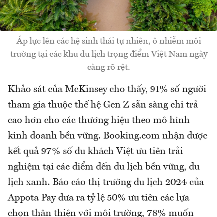
Áp lực lên các hệ sinh thái tự nhiên, ô nhiễm môi
trường tại các khu du lịch trọng điểm Việt Nam ngày
càng rõ rệt.
Khảo sát của McKinsey cho thấy, 91% số người
tham gia thuộc thế hệ Gen Z sẵn sàng chi trả
cao hơn cho các thương hiệu theo mô hình
kinh doanh bền vững. Booking.com nhận được
kết quả 97% số du khách Việt ưu tiên trải
nghiệm tại các điểm đến du lịch bền vững, du
lịch xanh. Báo cáo thị trường du lịch 2024 của
Appota Pay đưa ra tỷ lệ 50% ưu tiên các lựa
chọn thân thiện với môi trường, 78% muốn