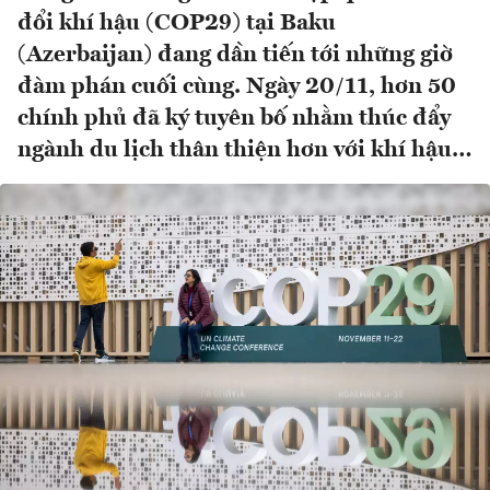
đổi khí hậu (COP29) tại Baku
(Azerbaijan) đang dần tiến tới những giờ
đàm phán cuối cùng. Ngày 20/11, hơn 50
chính phủ đã ký tuyên bố nhằm thúc đẩy
ngành du lịch thân thiện hơn với khí hậu…