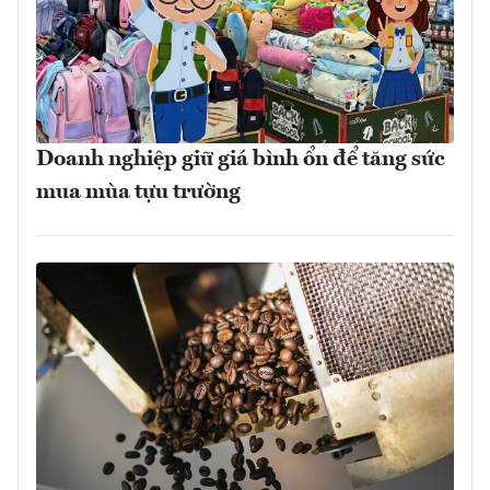
Doanh nghiệp giữ giá bình ổn để tăng sức
mua mùa tựu trường