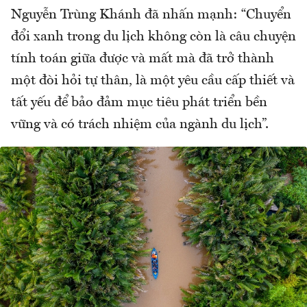
Nguyễn Trùng Khánh đã nhấn mạnh: “Chuyển
đổi xanh trong du lịch không còn là câu chuyện
tính toán giữa được và mất mà đã trở thành
một đòi hỏi tự thân, là một yêu cầu cấp thiết và
tất yếu để bảo đảm mục tiêu phát triển bền
vững và có trách nhiệm của ngành du lịch”.