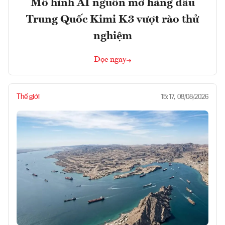
Mô hình AI nguồn mở hàng đầu
Trung Quốc Kimi K3 vượt rào thử
nghiệm
Đọc ngay
Thế giới
15:17, 08/08/2026