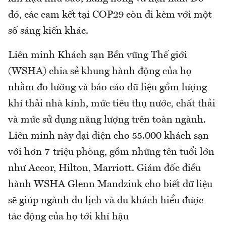
đó, các cam kết tại COP29 còn đi kèm với một
số sáng kiến khác.
Liên minh Khách sạn Bền vững Thế giới
(WSHA) chia sẻ khung hành động của họ
nhằm đo lường và báo cáo dữ liệu gồm lượng
khí thải nhà kính, mức tiêu thụ nước, chất thải
và mức sử dụng năng lượng trên toàn ngành.
Liên minh này đại diện cho 55.000 khách sạn
với hơn 7 triệu phòng, gồm những tên tuổi lớn
như Accor, Hilton, Marriott. Giám đốc điều
hành WSHA Glenn Mandziuk cho biết dữ liệu
sẽ giúp ngành du lịch và du khách hiểu được
tác động của họ tới khí hậu