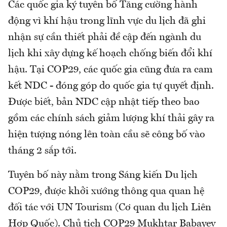
Các quốc gia ký tuyên bố Tăng cường hành
động vì khí hậu trong lĩnh vực du lịch đã ghi
nhận sự cần thiết phải đề cập đến ngành du
lịch khi xây dựng kế hoạch chống biến đổi khí
hậu. Tại COP29, các quốc gia cũng đưa ra cam
kết NDC - đóng góp do quốc gia tự quyết định.
Được biết, bản NDC cập nhật tiếp theo bao
gồm các chính sách giảm lượng khí thải gây ra
hiện tượng nóng lên toàn cầu sẽ công bố vào
tháng 2 sắp tới.
Tuyên bố này nằm trong Sáng kiến Du lịch
COP29, được khởi xướng thông qua quan hệ
đối tác với UN Tourism (Cơ quan du lịch Liên
Hợp Quốc). Chủ tịch COP29 Mukhtar Babayev