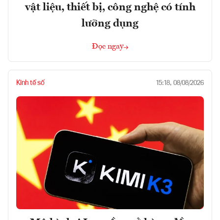
vật liệu, thiết bị, công nghệ có tính
lưỡng dụng
Đọc ngay
Kinh tế số
15:18, 08/08/2026