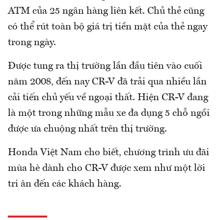
ATM của 25 ngân hàng liên kết. Chủ thẻ cũng
có thể rút toàn bộ giá trị tiền mặt của thẻ ngay
trong ngày.
Được tung ra thị trường lần đầu tiên vào cuối
năm 2008, đến nay CR-V đã trải qua nhiều lần
cải tiến chủ yếu về ngoại thất. Hiện CR-V đang
là một trong những mẫu xe đa dụng 5 chỗ ngồi
được ưa chuộng nhất trên thị trường.
Honda Việt Nam cho biết, chương trình ưu đãi
mùa hè dành cho CR-V được xem như một lời
tri ân đến các khách hàng.