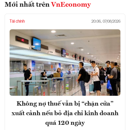
Mới nhất trên
VnEconomy
Tài chính
20:06, 07/08/2026
Không nợ thuế vẫn bị “chặn cửa”
xuất cảnh nếu bỏ địa chỉ kinh doanh
quá 120 ngày