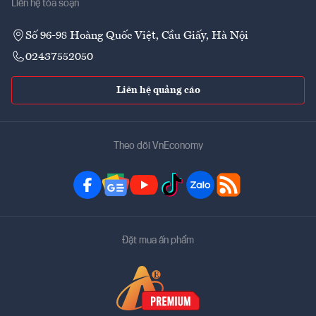
Liên hệ tòa soạn
Số 96-98 Hoàng Quốc Việt, Cầu Giấy, Hà Nội
02437552050
Liên hệ quảng cáo
Theo dõi VnEconomy
Đặt mua ấn phẩm