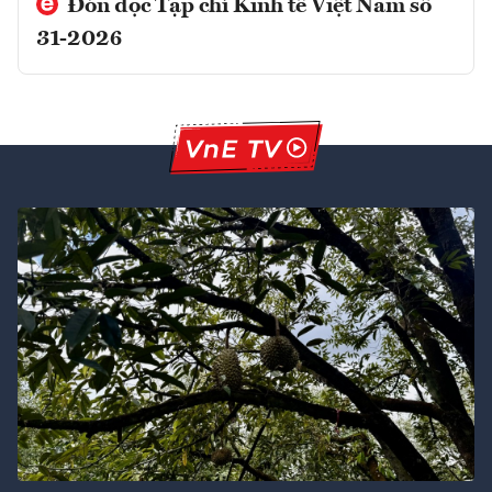
Đón đọc Tạp chí Kinh tế Việt Nam số
31-2026