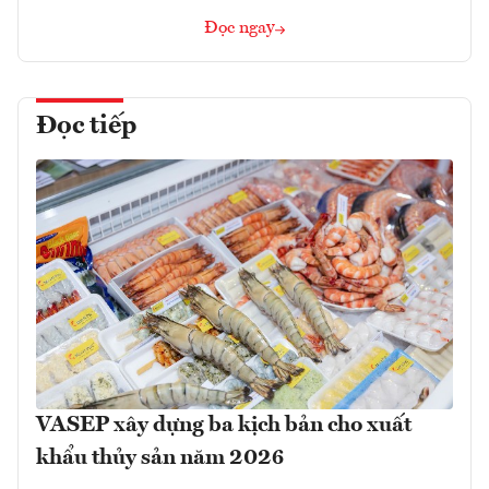
Đọc ngay
Đọc tiếp
VASEP xây dựng ba kịch bản cho xuất
khẩu thủy sản năm 2026