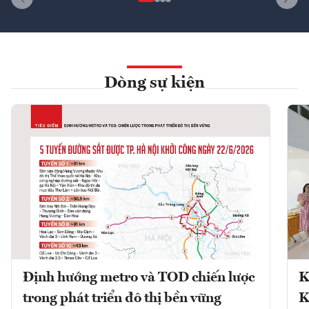
Dòng sự kiện
Định hướng metro và TOD chiến lược
K
trong phát triển đô thị bền vững
K