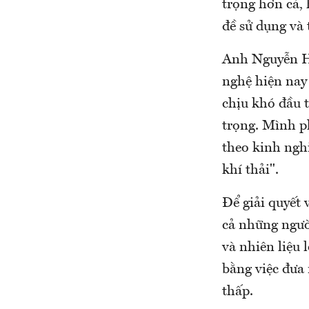
trọng hơn cả,
đề sử dụng và 
Anh Nguyễn Ho
nghệ hiện nay
chịu khó đầu 
trọng. Mình p
theo kinh ngh
khí thải".
Để giải quyết 
cả những người
và nhiên liệu 
bằng việc đưa
thấp.