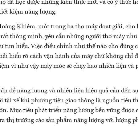
 họ đã học được những kiến thức mới và có ý thức h
tiết kiệm năng lượng.
àng Khiêm, một trong ba thợ máy đoạt giải, cho 
 rất thông minh, yêu cầu những người thợ máy như
tư tìm hiểu. Việc điều chỉnh như thế nào cho đúng 
hải hiểu rõ cách vận hành của máy chứ không chỉ đ
iệm vì như vậy máy móc sẽ chạy hao nhiên liện và 
vấn đề năng lượng và nhiên liệu hiệu quả cần đến s
 tài xế khi phương tiện giao thông là nguồn tiêu 
lớn. Mục tiêu phát triển năng lượng bền vững được 
 ra thị trường các sản phẩm năng lượng với lượng p