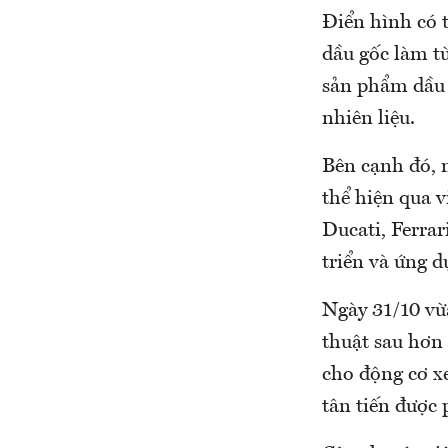
Điển hình có 
dầu gốc làm từ
sản phẩm dầu n
nhiên liệu.
Bên cạnh đó, 
thể hiện qua 
Ducati, Ferrar
triển và ứng d
Ngày 31/10 vừa
thuật sau hơn
cho động cơ x
tân tiến được 