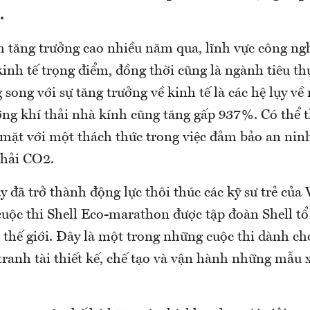
.
tăng trưởng cao nhiều năm qua, lĩnh vực công ngh
inh tế trọng điểm, đồng thời cũng là ngành tiêu t
 song với sự tăng trưởng về kinh tế là các hệ lụy về
ượng khí thải nhà kính cũng tăng gấp 937%. Có thể
 mặt với một thách thức trong việc đảm bảo an nin
thải CO2.
 đã trở thành động lực thôi thúc các kỹ sư trẻ của
cuộc thi Shell Eco-marathon được tập đoàn Shell t
thế giới. Đây là một trong những cuộc thi dành ch
tranh tài thiết kế, chế tạo và vận hành những mẫu x