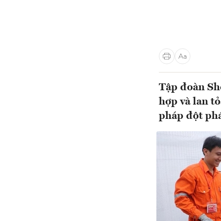
Tập đoàn She
hợp và lan t
pháp đột phá