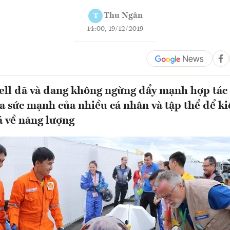
Thu Ngân
T
14:00, 19/12/2019
ll đã và đang không ngừng đẩy mạnh hợp tác 
ỏa sức mạnh của nhiều cá nhân và tập thể để kiế
 về năng lượng