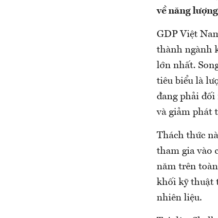
về năng lượng
GDP Việt Nam 
thành ngành k
lớn nhất. Song
tiêu biểu là l
đang phải đối
và giảm phát 
Thách thức này
tham gia vào 
năm trên toàn 
khối kỹ thuật 
nhiên liệu.