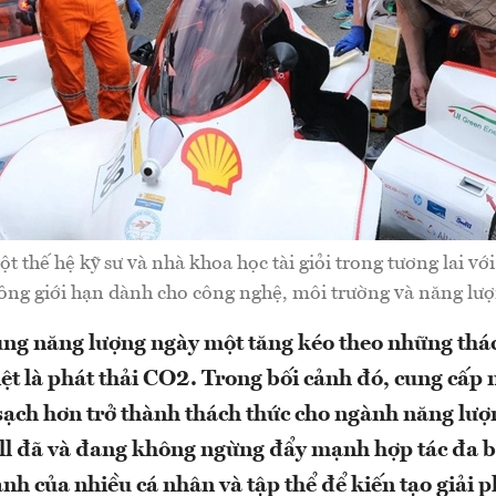
ột thế hệ kỹ sư và nhà khoa học tài giỏi trong tương lai 
ông giới hạn dành cho công nghệ, môi trường và năng lượ
ng năng lượng ngày một tăng kéo theo những thác
iệt là phát thải CO2. Trong bối cảnh đó, cung cấp
sạch hơn trở thành thách thức cho ngành năng lượ
l đã và đang không ngừng đẩy mạnh hợp tác đa b
ạnh của nhiều cá nhân và tập thể để kiến tạo giải 