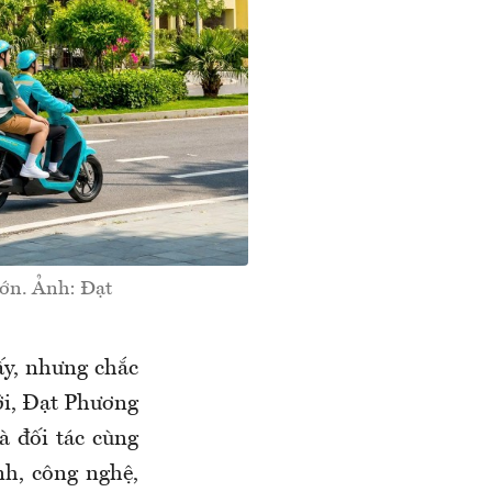
lớn. Ảnh: Đạt
ấy, nhưng chắc
ới, Đạt Phương
à đối tác cùng
nh, công nghệ,