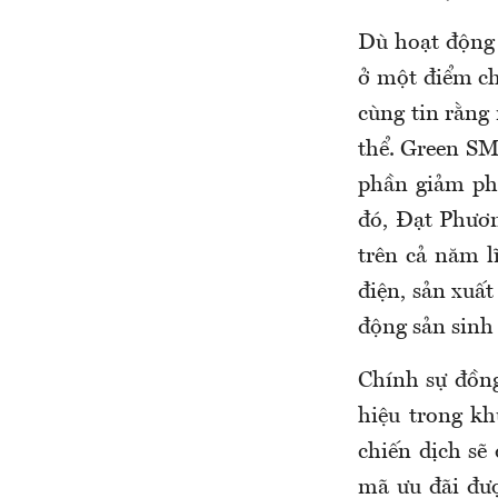
Dù hoạt động 
ở một điểm ch
cùng tin rằng
thể. Green SM
phần giảm phá
đó, Đạt Phươn
trên cả năm l
điện, sản xuất
động sản sinh 
Chính sự đồng
hiệu trong kh
chiến dịch sẽ
mã ưu đãi đượ