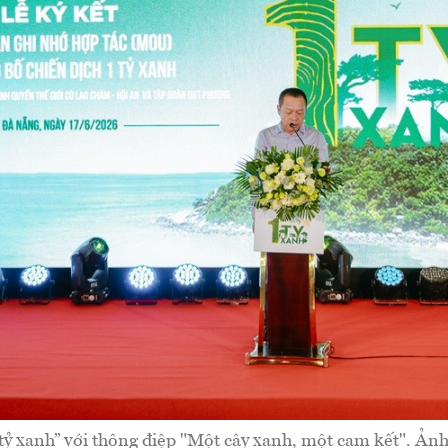
 tỷ xanh” với thông điệp "Một cây xanh, một cam kết". Ản