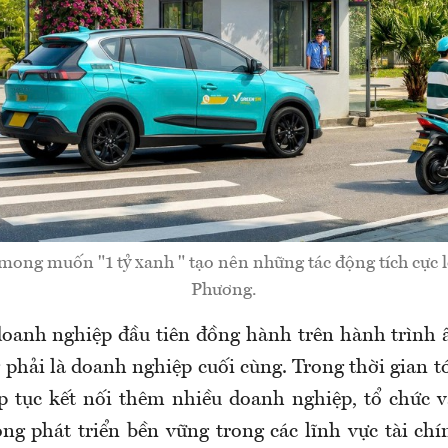
ong muốn "1 tỷ xanh " tạo nên những tác động tích cực 
Phương.
oanh nghiệp đầu tiên đồng hành trên hành trình 
 phải là doanh nghiệp cuối cùng. Trong thời gian t
ếp tục kết nối thêm nhiều doanh nghiệp, tổ chức v
ng phát triển bền vững trong các lĩnh vực tài chí