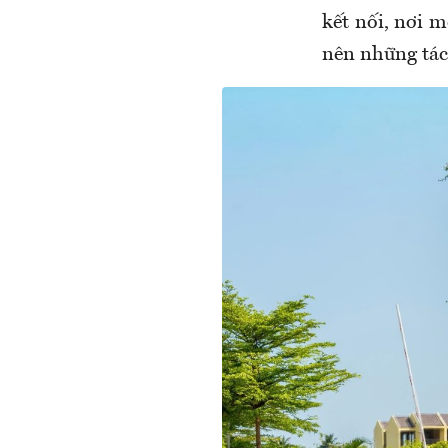
kết nối, nơi 
nên những tác