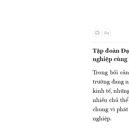
Tập đoàn Đạt
nghiệp cùng 
Trong bối cản
trường đang n
kinh tế, những
nhiều chủ thể
chung vì phát
nghiệp.