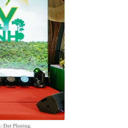
h: Đạt Phương.