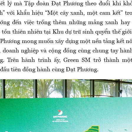
iết lý mà Tập đoàn Đạt Phương theo đuổi khi kh
nh” với khẩu hiệu “Một cây xanh, một cam kết" t
ớng đến việc trồng thêm những mảng xanh hay t
 tồn thiên nhiên tại Khu dự trữ sinh quyển thế gi
 Phương mong muốn xây dựng một nền tảng kết nố
, doanh nghiệp và cộng đồng cùng chung tay hàn
ng. Trên hành trình ấy, Green SM trở thành mộ
đầu tiên đồng hành cùng Đạt Phương.