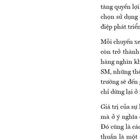
tăng quyền lợ
chọn sử dụng 
điệp phát triể
Mỗi chuyến xe
còn trở thành
hàng nghìn kh
SM, những thô
trường sẽ đến
chỉ dừng lại ở
Giá trị của s
mà ở ý nghĩa 
Đó cũng là cá
thuần là một