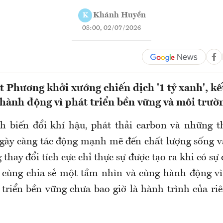
Khánh Huyền
K
08:00, 02/07/2026
 Phương khởi xướng chiến dịch '1 tỷ xanh', kế
hành động vì phát triển bền vững và môi trườ
h biến đổi khí hậu, phát thải carbon và những 
gày càng tác động mạnh mẽ đến chất lượng sống và
 thay đổi tích cực chỉ thực sự được tạo ra khi có s
 cùng chia sẻ một tầm nhìn và cùng hành động v
 triển bền vững chưa bao giờ là hành trình của r