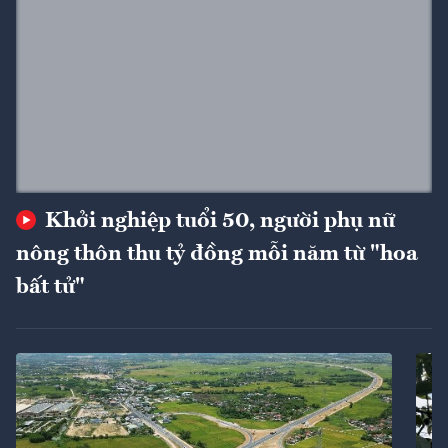
Khởi nghiệp tuổi 50, người phụ nữ
nông thôn thu tỷ đồng mỗi năm từ "hoa
bất tử"