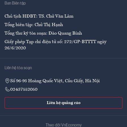
Ban Biên tập
Ẩm thực
Chủ tịch HĐBT: TS. Chử Văn Lâm
Tổng biên tập: Chử Thị Hạnh
Tổng thư ký tòa soạn: Đào Quang Bính
Giấy phép Tạp chí điện tử số: 272/GP-BTTTT ngày
26/6/2020
Liên hệ tòa soạn
Số 96-98 Hoàng Quốc Việt, Cầu Giấy, Hà Nội
02437552050
Liên hệ quảng cáo
Theo dõi VnEconomy