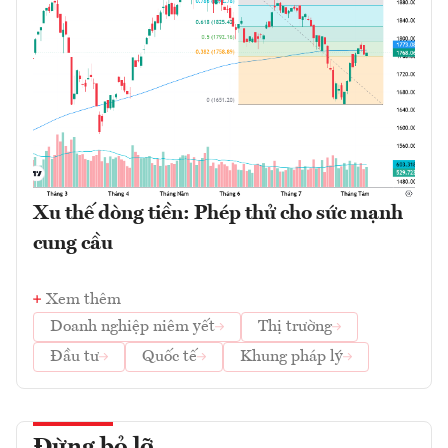
Xu thế dòng tiền: Phép thử cho sức mạnh
cung cầu
Xem thêm
Doanh nghiệp niêm yết
Thị trường
Đầu tư
Quốc tế
Khung pháp lý
Đừng bỏ lỡ