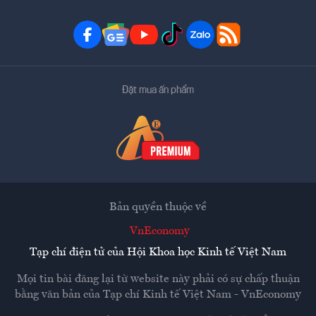
Đặt mua ấn phẩm
Bản quyền thuộc về
VnEconomy
Tạp chí điện tử của Hội Khoa học Kinh tế Việt Nam
Mọi tin bài đăng lại từ website này phải có sự chấp thuận
bằng văn bản của
Tạp chí Kinh tế Việt Nam - VnEconomy