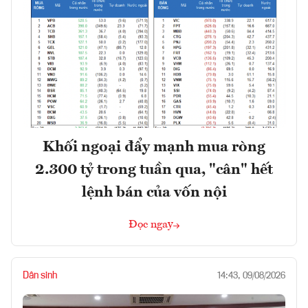
Khối ngoại đẩy mạnh mua ròng
2.300 tỷ trong tuần qua, "cân" hết
lệnh bán của vốn nội
Đọc ngay
Dân sinh
14:43, 09/08/2026