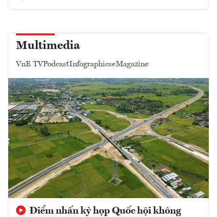
Multimedia
VnE TV
Podcast
Infographics
eMagazine
Điểm nhấn kỳ họp Quốc hội không