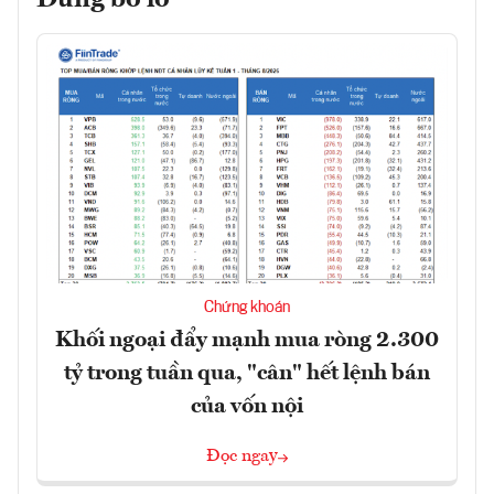
Chứng khoán
Khối ngoại đẩy mạnh mua ròng 2.300
tỷ trong tuần qua, "cân" hết lệnh bán
của vốn nội
Đọc ngay