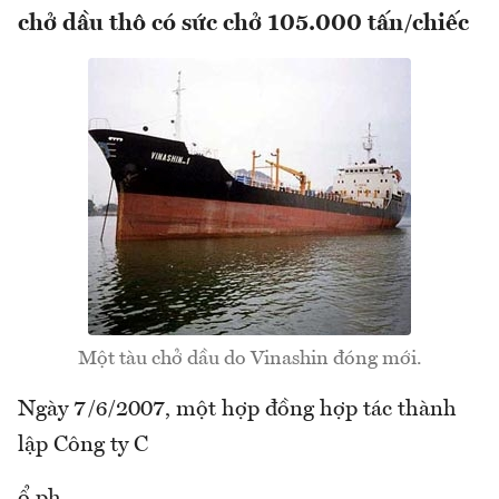
chở dầu thô có sức chở 105.000 tấn/chiếc
Một tàu chở dầu do Vinashin đóng mới.
Ngày 7/6/2007, một hợp đồng hợp tác thành
lập Công ty C