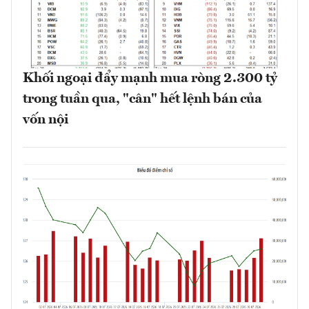
Khối ngoại đẩy mạnh mua ròng 2.300 tỷ
trong tuần qua, "cân" hết lệnh bán của
vốn nội