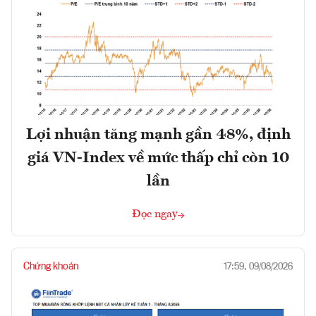
Lợi nhuận tăng mạnh gần 48%, định
giá VN-Index về mức thấp chỉ còn 10
lần
Đọc ngay
Chứng khoán
17:59, 09/08/2026