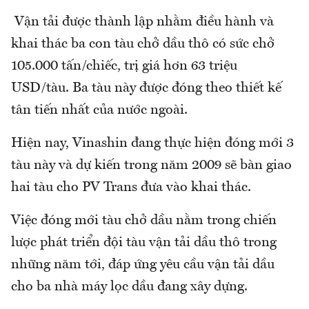
Vận tải được thành lập nhằm điều hành và
khai thác ba con tàu chở dầu thô có sức chở
105.000 tấn/chiếc, trị giá hơn 63 triệu
USD/tàu. Ba tàu này được đóng theo thiết kế
tân tiến nhất của nước ngoài.
Hiện nay, Vinashin đang thực hiện đóng mới 3
tàu này và dự kiến trong năm 2009 sẽ bàn giao
hai tàu cho PV Trans đưa vào khai thác.
Việc đóng mới tàu chở dầu nằm trong chiến
lược phát triển đội tàu vận tải dầu thô trong
những năm tới, đáp ứng yêu cầu vận tải dầu
cho ba nhà máy lọc dầu đang xây dựng.