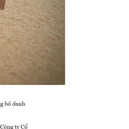
g bố danh
 Công ty Cổ