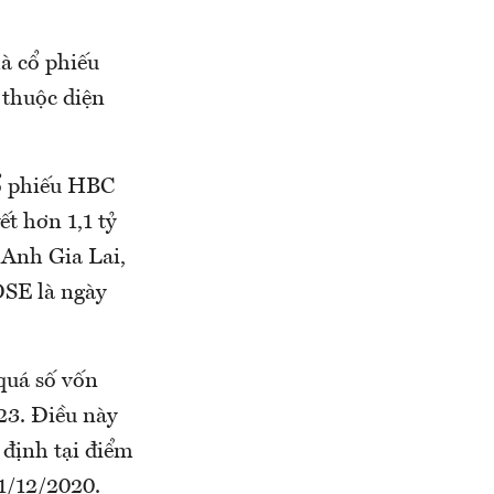
à cổ phiếu
 thuộc diện
cổ phiếu HBC
t hơn 1,1 tỷ
Anh Gia Lai,
OSE là ngày
quá số vốn
23. Điều này
 định tại điểm
1/12/2020.