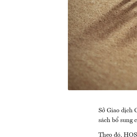
Sở Giao dịch
sách bổ sung 
Theo đó, HOSE