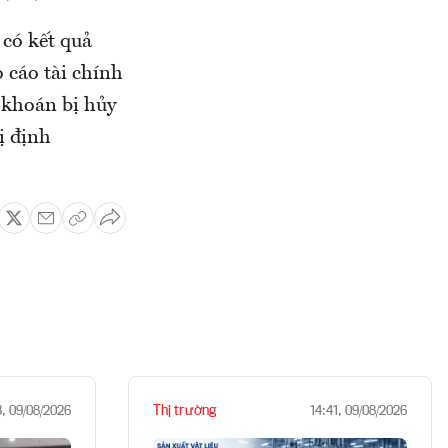
có kết quả
 cáo tài chính
 khoán bị hủy
ị định
Thị trường
3, 09/08/2026
14:41, 09/08/2026