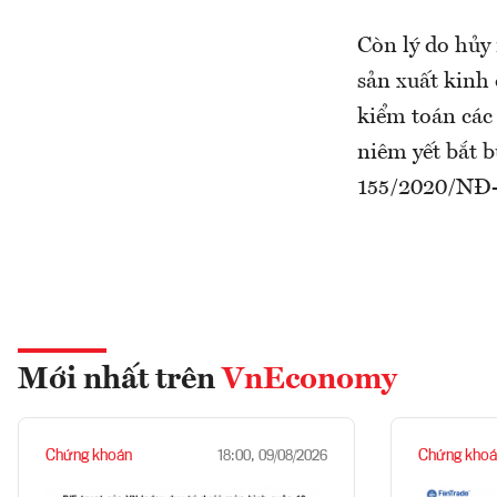
Còn lý do hủy
sản xuất kinh 
kiểm toán các
niêm yết bắt 
155/2020/NĐ-
Mới nhất trên
VnEconomy
Chứng khoán
Chứng khoá
18:00, 09/08/2026