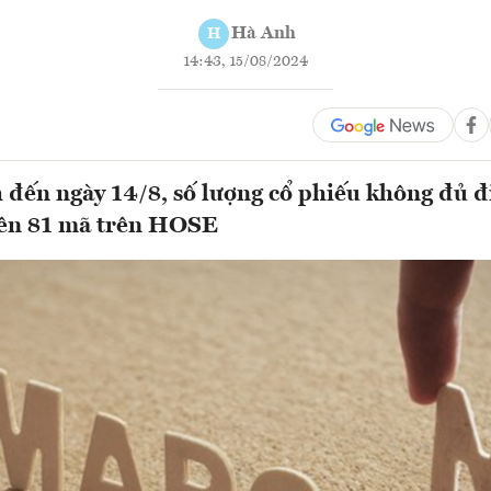
Hà Anh
H
14:43, 15/08/2024
h đến ngày 14/8, số lượng cổ phiếu không đủ đ
lên 81 mã trên HOSE