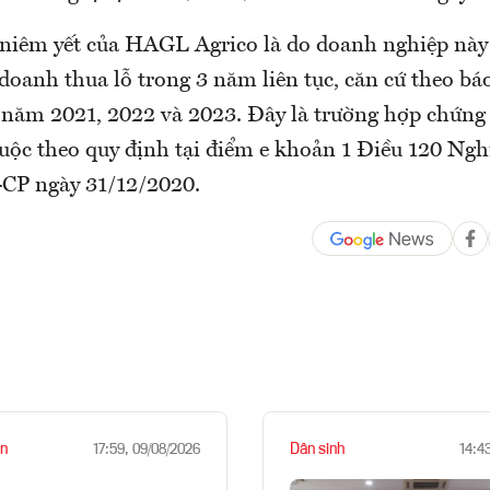
 niêm yết của HAGL Agrico là do doanh nghiệp này 
doanh thua lỗ trong 3 năm liên tục, căn cứ theo báo
 năm 2021, 2022 và 2023. Đây là trường hợp chứng
buộc theo quy định tại điểm e khoản 1 Điều 120 Ngh
CP ngày 31/12/2020.
n
Dân sinh
17:59, 09/08/2026
14:4