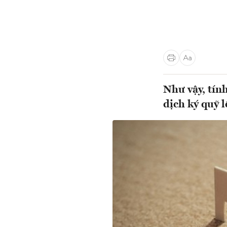
Như vậy, tín
dịch ký quỹ 