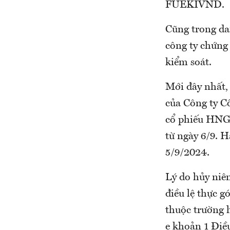
FUEKIVND.
Cũng trong da
công ty chứng
kiểm soát.
Mới đây nhất,
của Công ty C
cổ phiếu HNG 
từ ngày 6/9. H
5/9/2024.
Lý do hủy niêm
điều lệ thực g
thuộc trường 
e khoản 1 Điề