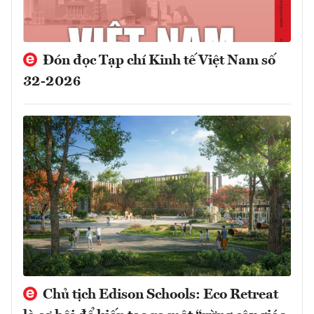
Đón đọc Tạp chí Kinh tế Việt Nam số
32-2026
Chủ tịch Edison Schools: Eco Retreat