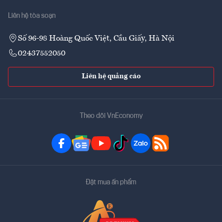
Liên hệ tòa soạn
Số 96-98 Hoàng Quốc Việt, Cầu Giấy, Hà Nội
02437552050
Liên hệ quảng cáo
Theo dõi VnEconomy
Đặt mua ấn phẩm