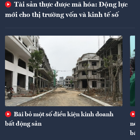
Tài sản thực được mã hóa: Động lực
mới cho thị trường vốn và kinh tế số
Bãi bỏ một số điều kiện kinh doanh
bất động sản
nôn
bất