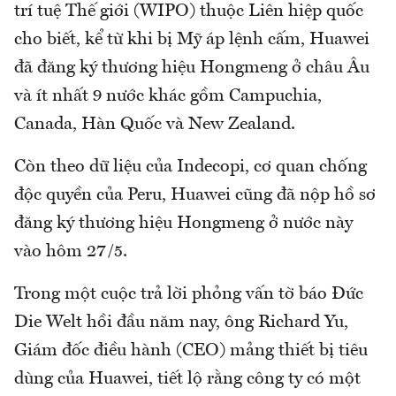
trí tuệ Thế giới (WIPO) thuộc Liên hiệp quốc
cho biết, kể từ khi bị Mỹ áp lệnh cấm, Huawei
đã đăng ký thương hiệu Hongmeng ở châu Âu
và ít nhất 9 nước khác gồm Campuchia,
Canada, Hàn Quốc và New Zealand.
Còn theo dữ liệu của Indecopi, cơ quan chống
độc quyền của Peru, Huawei cũng đã nộp hồ sơ
đăng ký thương hiệu Hongmeng ở nước này
vào hôm 27/5.
Trong một cuộc trả lời phỏng vấn tờ báo Đức
Die Welt hồi đầu năm nay, ông Richard Yu,
Giám đốc điều hành (CEO) mảng thiết bị tiêu
dùng của Huawei, tiết lộ rằng công ty có một