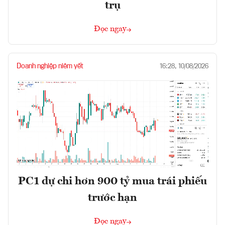
trụ
Đọc ngay
Doanh nghiệp niêm yết
16:28, 10/08/2026
PC1 dự chi hơn 900 tỷ mua trái phiếu
trước hạn
Đọc ngay