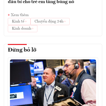
đầu tư cho trẻ em tăng bùng nổ
Xem thêm
Kinh tế
Chuyển động 24h
Kinh doanh
Đừng bỏ lỡ