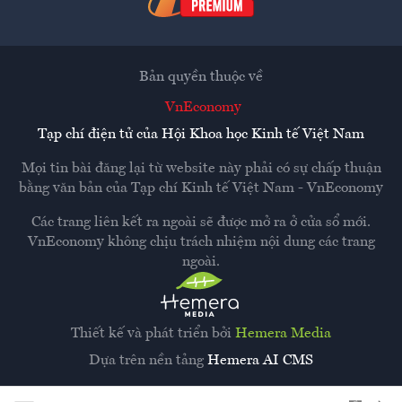
Bản quyền thuộc về
VnEconomy
Tạp chí điện tử của Hội Khoa học Kinh tế Việt Nam
Mọi tin bài đăng lại từ website này phải có sự chấp thuận
bằng văn bản của
Tạp chí Kinh tế Việt Nam - VnEconomy
Các trang liên kết ra ngoài sẽ được mở ra ở cửa sổ mới.
VnEconomy không chịu trách nhiệm nội dung các trang
ngoài.
Thiết kế và phát triển bởi
Hemera Media
Dựa trên nền tảng
Hemera AI CMS