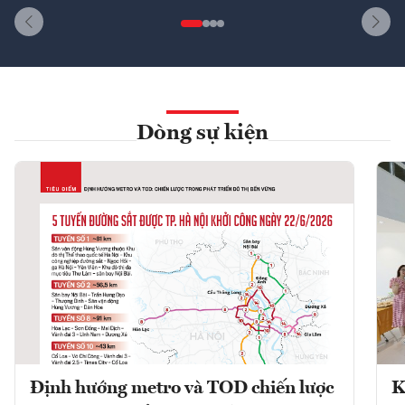
Dòng sự kiện
Định hướng metro và TOD chiến lược
K