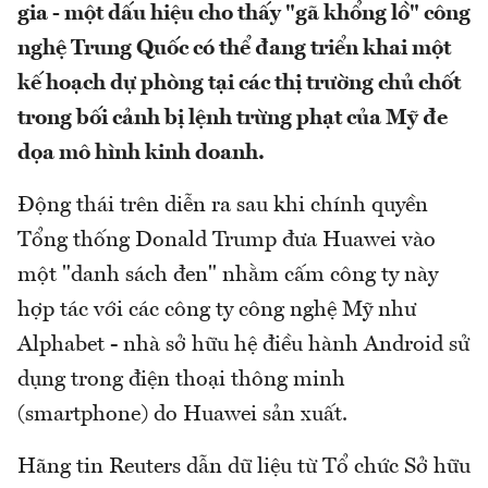
gia - một dấu hiệu cho thấy "gã khổng lồ" công
nghệ Trung Quốc có thể đang triển khai một
kế hoạch dự phòng tại các thị trường chủ chốt
trong bối cảnh bị lệnh trừng phạt của Mỹ đe
dọa mô hình kinh doanh.
Động thái trên diễn ra sau khi chính quyền
Tổng thống Donald Trump đưa Huawei vào
một "danh sách đen" nhằm cấm công ty này
hợp tác với các công ty công nghệ Mỹ như
Alphabet - nhà sở hữu hệ điều hành Android sử
dụng trong điện thoại thông minh
(smartphone) do Huawei sản xuất.
Hãng tin Reuters dẫn dữ liệu từ Tổ chức Sở hữu