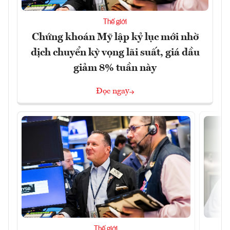
Thế giới
Chứng khoán Mỹ lập kỷ lục mới nhờ
dịch chuyển kỳ vọng lãi suất, giá dầu
giảm 8% tuần này
Đọc ngay
Thế giới