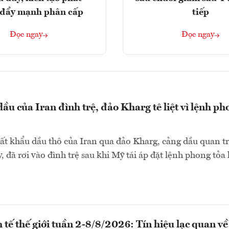
, đẩy mạnh phân cấp
tiếp
Đọc ngay
Đọc ngay
ầu của Iran đình trệ, đảo Kharg tê liệt vì lệnh ph
ất khẩu dầu thô của Iran qua đảo Kharg, cảng dầu quan t
, đã rơi vào đình trệ sau khi Mỹ tái áp đặt lệnh phong tỏa 
 tế thế giới tuần 2-8/8/2026: Tín hiệu lạc quan về