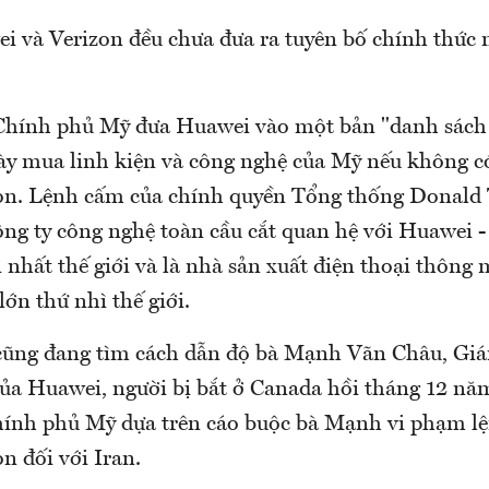
i và Verizon đều chưa đưa ra tuyên bố chính thức 
 Chính phủ Mỹ đưa Huawei vào một bản "danh sác
ày mua linh kiện và công nghệ của Mỹ nếu không c
on. Lệnh cấm của chính quyền Tổng thống Donald
ng ty công nghệ toàn cầu cắt quan hệ với Huawei - 
 nhất thế giới và là nhà sản xuất điện thoại thông
ớn thứ nhì thế giới.
cũng đang tìm cách dẫn độ bà Mạnh Vãn Châu, Giá
ủa Huawei, người bị bắt ở Canada hồi tháng 12 nă
hính phủ Mỹ dựa trên cáo buộc bà Mạnh vi phạm lệ
n đối với Iran.