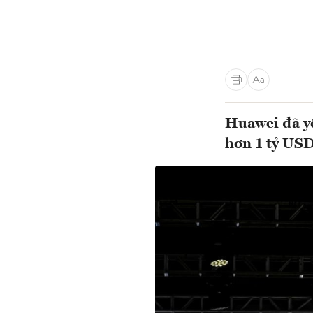
Huawei đã yê
hơn 1 tỷ USD