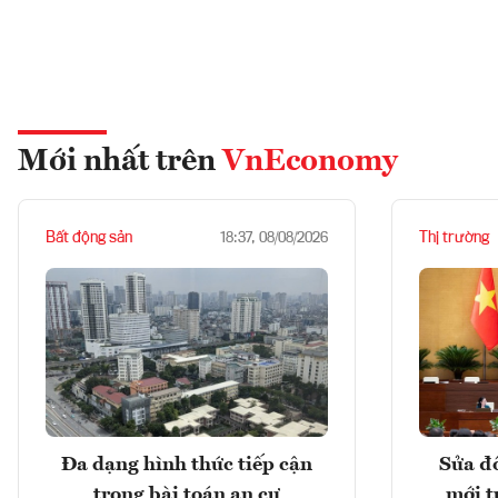
Mới nhất trên
VnEconomy
Bất động sản
Thị trường
18:37, 08/08/2026
Đa dạng hình thức tiếp cận
Sửa đổ
trong bài toán an cư
mới t