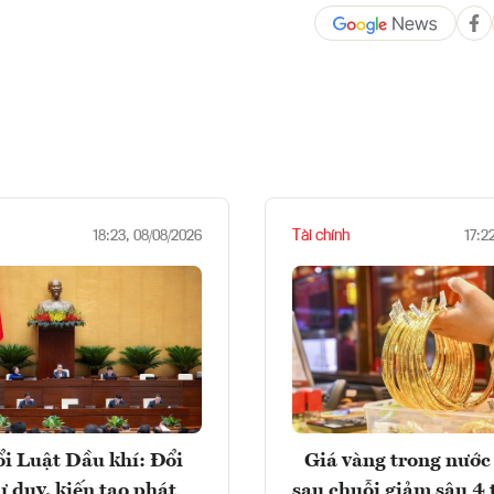
Tài chính
18:23, 08/08/2026
17:2
i Luật Dầu khí: Đổi
Giá vàng trong nước 
ư duy, kiến tạo phát
sau chuỗi giảm sâu 4 