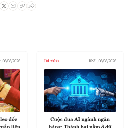
Tài chính
2, 08/08/2026
16:31, 08/08/2026
leo dốc
Cuộc đua AI ngành ngân
tuần liên
hàng: Thành bại nằm ở dữ