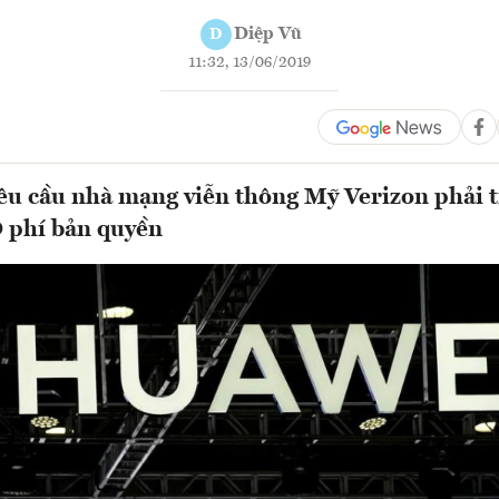
Diệp Vũ
D
11:32, 13/06/2019
u cầu nhà mạng viễn thông Mỹ Verizon phải t
 phí bản quyền