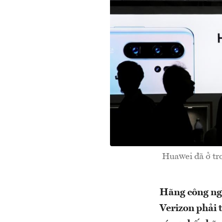
Huawei đã ở tr
Hãng công ng
Verizon phải 