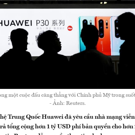
ong một cuộc đấu căng thẳng với Chính phủ Mỹ trong suố
- Ảnh: Reuters.
hệ Trung Quốc Huawei đã yêu cầu nhà mạng viễn
trả tổng cộng hơn 1 tỷ USD phí bản quyền cho hơ