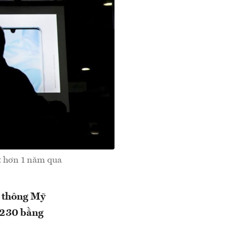
t hơn 1 năm qua
 thông Mỹ
n 230 bằng