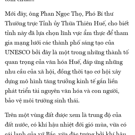
Mới đây, ông Phan Ngọc Thọ, Phó Bí thư
Thường trực Tỉnh ủy Thừa Thiên Huế, cho biết
tỉnh này đã lựa chọn lĩnh vực ẩm thực để tham
gia mạng lưới các thành phố sáng tạo của
UNESCO bởi đây là một trong những thành tố
quan trọng của văn hóa Huế, đáp ứng những
nhu cầu của xã hội, đồng thời tạo cơ hội xây
dựng mô hình tăng trưởng kinh tế gắn liền
phát triển tài nguyên văn hóa và con người,
bảo vệ môi trường sinh thái.
Trên một vùng đất được xem là trung độ của
đất nước, có khí hậu nhiệt đới gió mùa, vừa có
cái lạnh của xứ Bắc, vừa đặc trưng bởi khí hậu