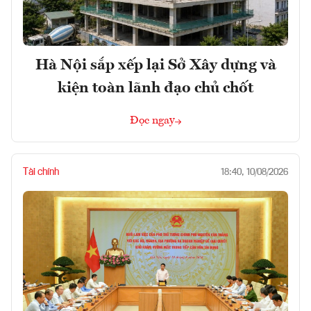
Hà Nội sắp xếp lại Sở Xây dựng và
kiện toàn lãnh đạo chủ chốt
Đọc ngay
Tài chính
18:40, 10/08/2026