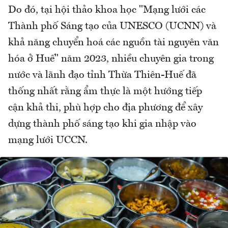
Do đó, tại hội thảo khoa học "Mạng lưới các
Thành phố Sáng tạo của UNESCO (UCNN) và
khả năng chuyển hoá các nguồn tài nguyên văn
hóa ở Huế" năm 2023, nhiều chuyên gia trong
nước và lãnh đạo tỉnh Thừa Thiên-Huế đã
thống nhất rằng ẩm thực là một hướng tiếp
cận khả thi, phù hợp cho địa phương để xây
dựng thành phố sáng tạo khi gia nhập vào
mạng lưới UCCN.