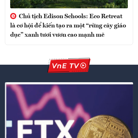
Chủ tịch Edison Schools: Eco Retreat
là cơ hội để kiến tạo ra một “rừng cây giáo
dục” xanh tươi vươn cao mạnh mẽ