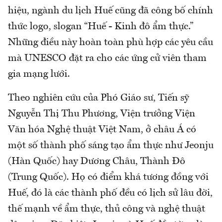
hiệu, ngành du lịch Huế cũng đã công bố chính
thức logo, slogan “Huế - Kinh đô ẩm thực.”
Những điều này hoàn toàn phù hợp các yêu cầu
mà UNESCO đặt ra cho các ứng cử viên tham
gia mạng lưới.
Theo nghiên cứu của Phó Giáo sư, Tiến sỹ
Nguyễn Thị Thu Phương, Viện trưởng Viện
Văn hóa Nghệ thuật Việt Nam, ở châu Á có
một số thành phố sáng tạo ẩm thực như Jeonju
(Hàn Quốc) hay Dương Châu, Thành Đô
(Trung Quốc). Họ có điểm khá tương đồng với
Huế, đó là các thành phố đều có lịch sử lâu đời,
thế mạnh về ẩm thực, thủ công và nghệ thuật