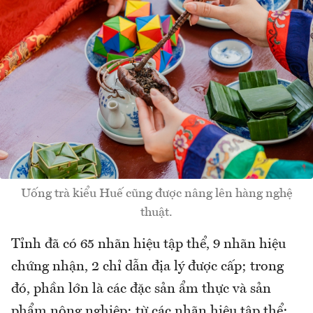
Uống trà kiểu Huế cũng được nâng lên hàng nghệ
thuật.
Tỉnh đã có 65 nhãn hiệu tập thể, 9 nhãn hiệu
chứng nhận, 2 chỉ dẫn địa lý được cấp; trong
đó, phần lớn là các đặc sản ẩm thực và sản
phẩm nông nghiệp; từ các nhãn hiệu tập thể: