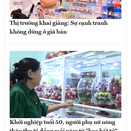
Thị trường khai giảng: Sự cạnh tranh
không dừng ở giá bán
Khởi nghiệp tuổi 50, người phụ nữ nông