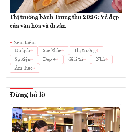
Thị trường bánh Trung thu 2026: Vẻ đẹp
của văn hóa và di sản
Xem thêm
Du lịch
Sức khỏe
Thị trường
Sự kiện
Đẹp +
Giải trí
Nhà
Ẩm thực
Đừng bỏ lỡ