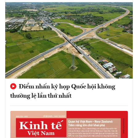
Điểm nhấn kỳ họp Quốc hội không
thường lệ lần thứ nhất