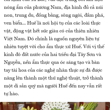
nóng ẩm của phương Nam, địa hình đủ cả núi
non, trung du, đồng bằng, sông ngòi, đầm phá,
ven biển... Huế là nơi hội tụ của các loài thực
vật, động vật hết sức giàu có của thiên nhiên
Việt Nam. Đó chính là nguồn nguyên liệu tự
nhiên tuyệt vời cho ẩm thực xứ Huế. Với vị thế
kinh đô đất nước của hai triều đại Tây Sơn và
Nguyễn, nền ẩm thực qua óc sáng tạo và bàn
tay tài hoa của các nghệ nhân thực sự đã được
nâng lên thành một thứ nghệ thuật, trở thành
một di sản quý mà người Huế đến nay vẫn rất
tự hào.