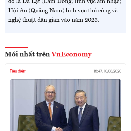
đó là Đà Lạt (Lâm Đồng) lĩnh vực âm nhạc;
Hội An (Quảng Nam) lĩnh vực thủ công và
nghệ thuật dân gian vào năm 2023.
Mới nhất trên
VnEconomy
Tiêu điểm
18:47, 10/08/2026