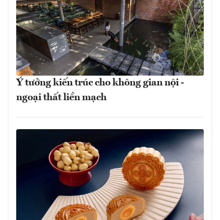
Ý tưởng kiến trúc cho không gian nội -
ngoại thất liền mạch