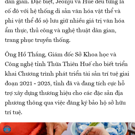
dân gian. Đặc biệt, Jeonju và Huế đều từng là
cố đô với hệ thống di sản văn hóa vật thể và
phi vật thể đồ sộ lưu giữ nhiều giá trị văn hóa
ẩm thực, thủ công và nghệ thuật dân gian,
trang phục truyền thống.
Ông Hồ Thắng, Giám đốc Sở Khoa học và
Công nghệ tỉnh Thừa Thiên Huế cho biết triển
khai Chương trình phát triển tài sản trí tuệ giai
đoạn 2021 - 2025, tỉnh đã và đang tích cực hỗ
trợ xây dựng thương hiệu cho các đặc sản địa
phương thông qua việc đăng ký bảo hộ sở hữu
trí tuệ.