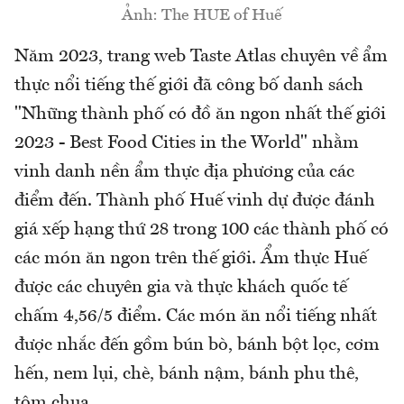
Ảnh: The HUE of Huế
Năm 2023, trang web Taste Atlas chuyên về ẩm
thực nổi tiếng thế giới đã công bố danh sách
"Những thành phố có đồ ăn ngon nhất thế giới
2023 - Best Food Cities in the World" nhằm
vinh danh nền ẩm thực địa phương của các
điểm đến. Thành phố Huế vinh dự được đánh
giá xếp hạng thứ 28 trong 100 các thành phố có
các món ăn ngon trên thế giới. Ẩm thực Huế
được các chuyên gia và thực khách quốc tế
chấm 4,56/5 điểm. Các món ăn nổi tiếng nhất
được nhắc đến gồm bún bò, bánh bột lọc, cơm
hến, nem lụi, chè, bánh nậm, bánh phu thê,
tôm chua...