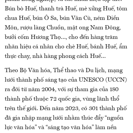
Bún bò Huế, thanh trà Huế, mè xửng Huế, tôm
chua Huế, bún Ô Sa, bún Vân Cù, ném Điền
Môn, rượu làng Chuồn, mật ong Nam Đông,
bưởi cốm Hương Thọ…, cho đến hàng trăm
nhãn hiệu cá nhân cho chè Huế, bánh Huế, ẩm
thực chay, nhà hàng phong cách Huế…
Theo Bộ Văn hóa, Thể thao và Du lịch, mạng
lưới thành phố sáng tạo của UNESCO (UCCN)
ra đời từ năm 2004, với sự tham gia của 180
thành phố thuộc 72 quốc gia, vùng lãnh thổ
trên thế giới. Đến năm 2023, có 301 thành phố
đã gia nhập mạng lưới nhằm thúc đẩy “nguồn
lực văn hóa” và “sáng tạo văn hóa” làm nền