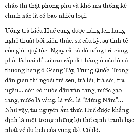
cháo thì thật phong phú và khó mà thống kê
chính xác là có bao nhiêu loại.
Uống trà kiểu Huế cũng được nâng lên hàng
nghệ thuật bởi kiến thức, sự cầu kỳ, sự tinh tế
của giới quý tộc. Ngay cả bộ đồ uống trà cũng
phải là loại đồ sứ cao cấp đặt hàng ở các lò sứ
thượng hạng ở Giang Tây, Trung Quốc. Trong
dân gian thì ngoài trà sen, trà lài, trà sói, trà
ngâu… còn có nước đậu ván rang, nước gạo
rang, nước lá vằng, lá vối, lá “Mùng Năm”…
Như vậy, tài nguyên ẩm thực Huế được khẳng
định là một trong những lợi thế cạnh tranh bậc
nhất về du lịch của vùng đất Cố đô.