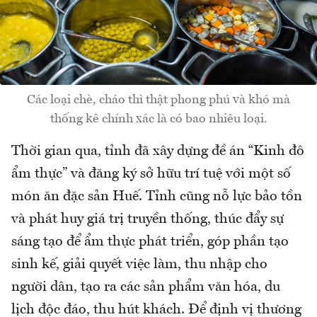
Các loại chè, cháo thì thật phong phú và khó mà
thống kê chính xác là có bao nhiêu loại.
Thời gian qua, tỉnh đã xây dựng đề án “Kinh đô
ẩm thực” và đăng ký sở hữu trí tuệ với một số
món ăn đặc sản Huế. Tỉnh cũng nỗ lực bảo tồn
và phát huy giá trị truyền thống, thúc đẩy sự
sáng tạo để ẩm thực phát triển, góp phần tạo
sinh kế, giải quyết việc làm, thu nhập cho
người dân, tạo ra các sản phẩm văn hóa, du
lịch độc đáo, thu hút khách. Để định vị thương