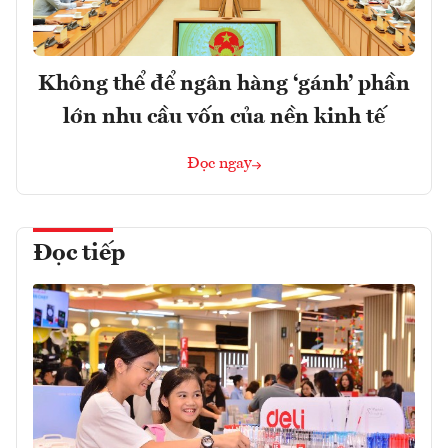
Không thể để ngân hàng ‘gánh’ phần
lớn nhu cầu vốn của nền kinh tế
Đọc ngay
Đọc tiếp