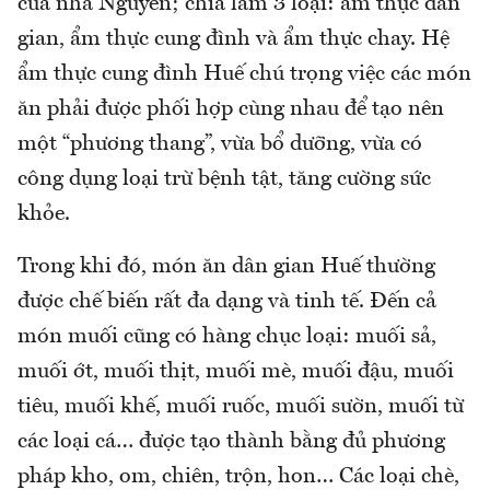
của nhà Nguyễn; chia làm 3 loại: ẩm thực dân
gian, ẩm thực cung đình và ẩm thực chay. Hệ
ẩm thực cung đình Huế chú trọng việc các món
ăn phải được phối hợp cùng nhau để tạo nên
một “phương thang”, vừa bổ dưỡng, vừa có
công dụng loại trừ bệnh tật, tăng cường sức
khỏe.
Trong khi đó, món ăn dân gian Huế thường
được chế biến rất đa dạng và tinh tế. Đến cả
món muối cũng có hàng chục loại: muối sả,
muối ớt, muối thịt, muối mè, muối đậu, muối
tiêu, muối khế, muối ruốc, muối sườn, muối từ
các loại cá… được tạo thành bằng đủ phương
pháp kho, om, chiên, trộn, hon… Các loại chè,