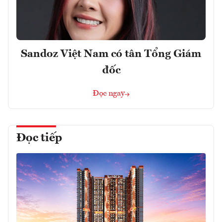
Sandoz Việt Nam có tân Tổng Giám
đốc
Đọc ngay
Đọc tiếp