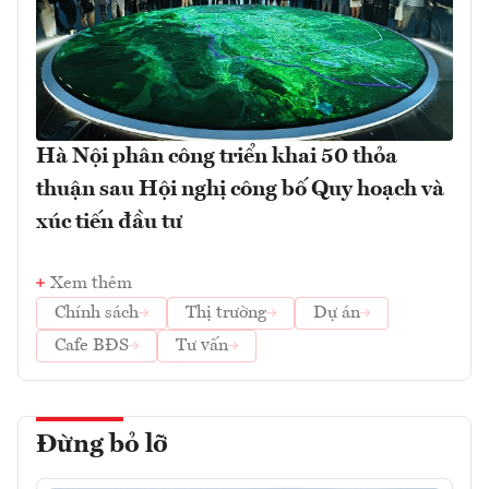
Hà Nội phân công triển khai 50 thỏa
thuận sau Hội nghị công bố Quy hoạch và
xúc tiến đầu tư
Xem thêm
Chính sách
Thị trường
Dự án
Cafe BĐS
Tư vấn
Đừng bỏ lỡ