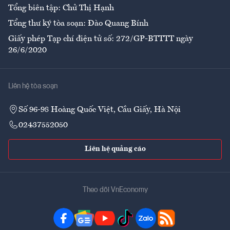
Tổng biên tập: Chử Thị Hạnh
Tổng thư ký tòa soạn: Đào Quang Bính
Giấy phép Tạp chí điện tử số: 272/GP-BTTTT ngày
26/6/2020
Liên hệ tòa soạn
Số 96-98 Hoàng Quốc Việt, Cầu Giấy, Hà Nội
02437552050
Liên hệ quảng cáo
Theo dõi VnEconomy