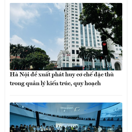
Hà Nội đề xuất phát huy cơ chế đặc thù
trong quản lý kiến trúc, quy hoạch