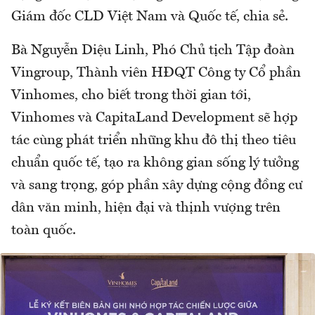
Giám đốc CLD Việt Nam và Quốc tế, chia sẻ.
Bà Nguyễn Diệu Linh, Phó Chủ tịch Tập đoàn
Vingroup, Thành viên HĐQT Công ty Cổ phần
Vinhomes, cho biết trong thời gian tới,
Vinhomes và CapitaLand Development sẽ hợp
tác cùng phát triển những khu đô thị theo tiêu
chuẩn quốc tế, tạo ra không gian sống lý tưởng
và sang trọng, góp phần xây dựng cộng đồng cư
dân văn minh, hiện đại và thịnh vượng trên
toàn quốc.