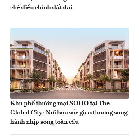
chế điều chỉnh đất đai
Khu phố thương mại SOHO tại The
Global City: Nơi bản sắc giao thương song
hành nhịp sống toàn cầu