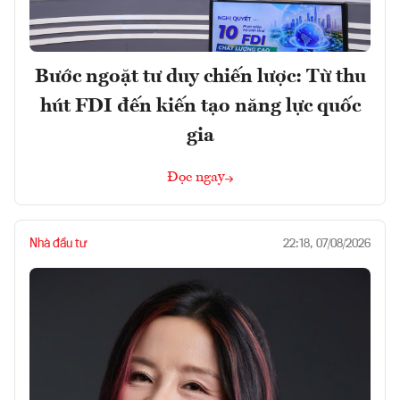
Bước ngoặt tư duy chiến lược: Từ thu
hút FDI đến kiến tạo năng lực quốc
gia
Đọc ngay
Nhà đầu tư
22:18, 07/08/2026