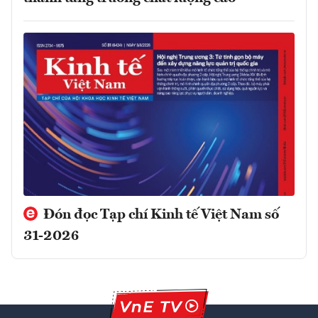
Đón đọc Tạp chí Kinh tế Việt Nam số
31-2026