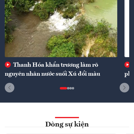
Thanh Hóa khẩn trương làm rõ
nguyên nhân nước suối Xú đổi màu
phí
Dòng sự kiện