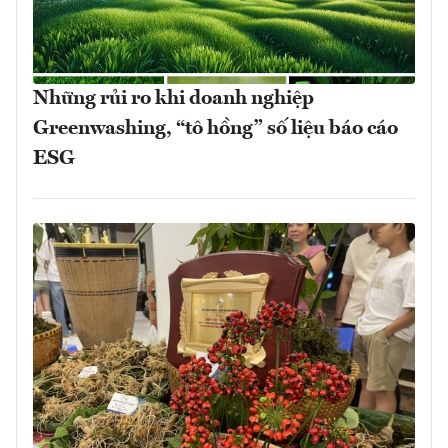
Những rủi ro khi doanh nghiệp
Greenwashing, “tô hồng” số liệu báo cáo
ESG