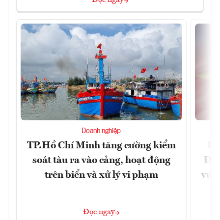
Doanh nghiệp
TP.Hồ Chí Minh tăng cường kiểm
Dấ
soát tàu ra vào cảng, hoạt động
Đưa
trên biển và xử lý vi phạm
vững
Đọc ngay