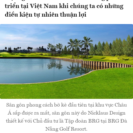
triển tại Việt Nam khi chúng ta có những
điều kiện tự nhiên thuận lợi
Sân gôn phong cách bờ kè đầu tiên tại khu vực Châu
Á sắp được ra mắt, sân gôn này do Nicklaus Design
thiết kế với Chủ đầu tư là Tập đoàn BRG tại BRG Đà
Nẵng Golf Resort.