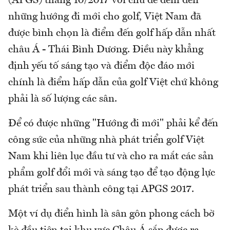
(APGS) tháng 10/2017 với chủ đề đem đến
những hướng đi mới cho golf, Việt Nam đã
được bình chọn là điểm đến golf hấp dẫn nhất
châu Á - Thái Bình Dương. Điều này khẳng
định yếu tố sáng tạo và điểm độc đáo mới
chính là điểm hấp dẫn của golf Việt chứ không
phải là số lượng các sân.
Để có được những "Hướng đi mới" phải kể đến
công sức của những nhà phát triển golf Việt
Nam khi liên lục đầu tư và cho ra mắt các sản
phẩm golf đổi mới và sáng tạo để tạo động lực
phát triển sau thành công tại APGS 2017.
Một ví dụ điển hình là sân gôn phong cách bờ