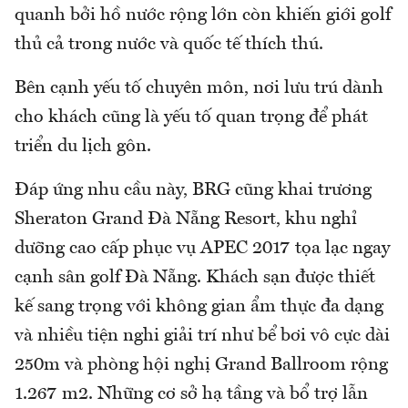
quanh bởi hồ nước rộng lớn còn khiến giới golf
thủ cả trong nước và quốc tế thích thú.
Bên cạnh yếu tố chuyên môn, nơi lưu trú dành
cho khách cũng là yếu tố quan trọng để phát
triển du lịch gôn.
Đáp ứng nhu cầu này, BRG cũng khai trương
Sheraton Grand Đà Nẵng Resort, khu nghỉ
dưỡng cao cấp phục vụ APEC 2017 tọa lạc ngay
cạnh sân golf Đà Nẵng. Khách sạn được thiết
kế sang trọng với không gian ẩm thực đa dạng
và nhiều tiện nghi giải trí như bể bơi vô cực dài
250m và phòng hội nghị Grand Ballroom rộng
1.267 m2. Những cơ sở hạ tầng và bổ trợ lẫn