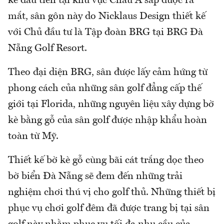
kè đầu tiên tại khu vực Châu Á sắp được ra
mắt, sân gôn này do Nicklaus Design thiết kế
với Chủ đầu tư là Tập đoàn BRG tại BRG Đà
Nẵng Golf Resort.
Theo đại diện BRG, sân được lấy cảm hứng từ
phong cách của những sân golf đẳng cấp thế
giới tại Florida, những nguyên liệu xây dựng bờ
kè bằng gỗ của sân golf được nhập khẩu hoàn
toàn từ Mỹ.
Thiết kế bờ kè gỗ cùng bãi cát trắng dọc theo
bờ biển Đà Nẵng sẽ đem đến những trải
nghiệm chơi thú vị cho golf thủ. Những thiết bị
phục vụ chơi golf đêm đã được trang bị tại sân