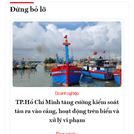
Đừng bỏ lỡ
Doanh nghiệp
TP.Hồ Chí Minh tăng cường kiểm soát
tàu ra vào cảng, hoạt động trên biển và
xử lý vi phạm
Đọc ngay