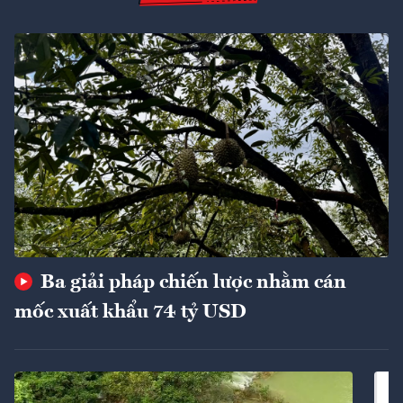
Ba giải pháp chiến lược nhằm cán
mốc xuất khẩu 74 tỷ USD