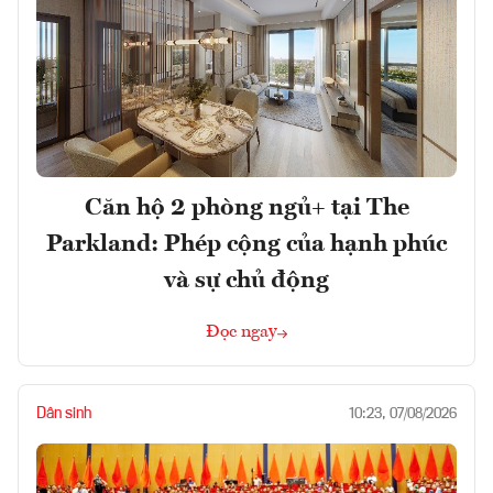
Căn hộ 2 phòng ngủ+ tại The
Parkland: Phép cộng của hạnh phúc
và sự chủ động
Đọc ngay
Dân sinh
10:23, 07/08/2026