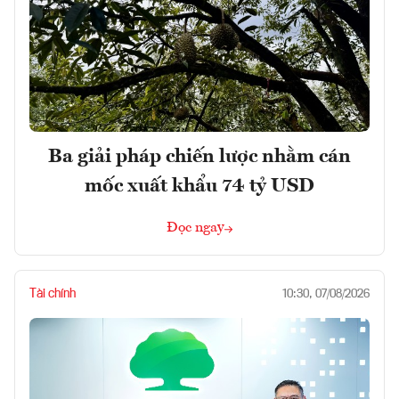
Ba giải pháp chiến lược nhằm cán
mốc xuất khẩu 74 tỷ USD
Đọc ngay
Tài chính
10:30, 07/08/2026