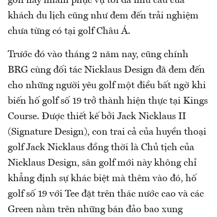
golf này nhằm phục vụ tối đa nhu cầu của
khách du lịch cũng như đem đến trải nghiệm
chưa từng có tại golf Châu Á.
Trước đó vào tháng 2 năm nay, cũng chính
BRG cùng đối tác Nicklaus Design đã đem đến
cho những người yêu golf một điều bất ngờ khi
biến hố golf số 19 trở thành hiện thực tại Kings
Course. Được thiết kế bởi Jack Nicklaus II
(Signature Design), con trai cả của huyền thoại
golf Jack Nicklaus đồng thời là Chủ tịch của
Nicklaus Design, sân golf mới này không chỉ
khẳng định sự khác biệt mà thêm vào đó, hố
golf số 19 với Tee đặt trên thác nước cao và các
Green nằm trên những bán đảo bao xung