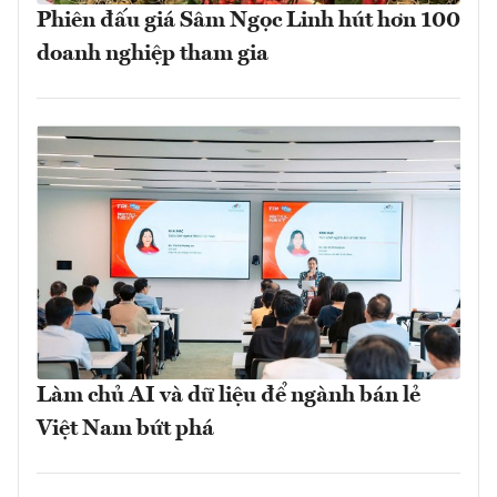
Phiên đấu giá Sâm Ngọc Linh hút hơn 100
doanh nghiệp tham gia
Làm chủ AI và dữ liệu để ngành bán lẻ
Việt Nam bứt phá