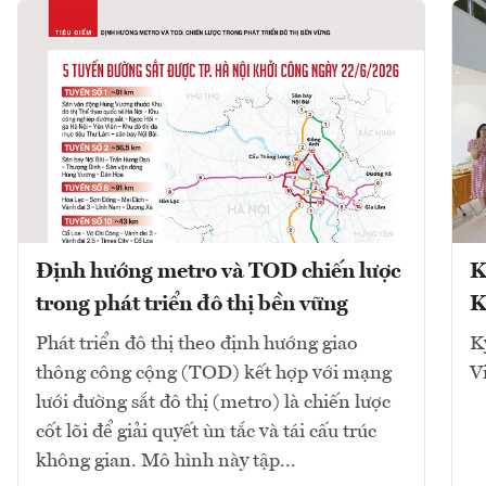
Định hướng metro và TOD chiến lược
K
trong phát triển đô thị bền vững
K
Phát triển đô thị theo định hướng giao
K
thông công cộng (TOD) kết hợp với mạng
V
lưới đường sắt đô thị (metro) là chiến lược
cốt lõi để giải quyết ùn tắc và tái cấu trúc
không gian. Mô hình này tập...