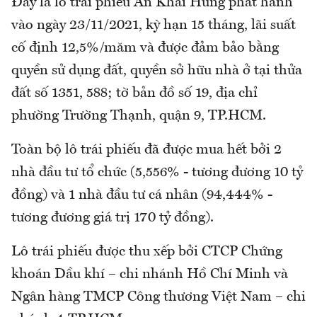
Đây là lô trái phiếu An Khải Hưng phát hành
vào ngày 23/11/2021, kỳ hạn 15 tháng, lãi suất
cố định 12,5%/măm và được đảm bảo bằng
quyền sử dụng đất, quyền sở hữu nhà ở tại thửa
đất số 1351, 588; tờ bản đồ số 19, địa chỉ
phường Trường Thạnh, quận 9, TP.HCM.
Toàn bộ lô trái phiếu đã được mua hết bởi 2
nhà đầu tư tổ chức (5,556% - tương đương 10 tỷ
đồng) và 1 nhà đầu tư cá nhân (94,444% -
tương đương giá trị 170 tỷ đồng).
Lô trái phiếu được thu xếp bởi CTCP Chứng
khoán Dầu khí – chi nhánh Hồ Chí Minh và
Ngân hàng TMCP Công thương Việt Nam – chi