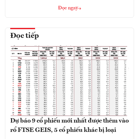
Đọc ngay
Đọc tiếp
Dự báo 9 cổ phiếu mới nhất được thêm vào
rổ FTSE GEIS, 5 cổ phiếu khác bị loại