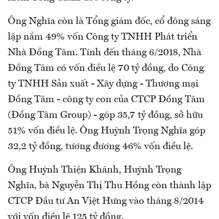
Ông Nghĩa còn là Tổng giám đốc, cổ đông sáng
lập nắm 49% vốn Công ty TNHH Phát triển
Nhà Đồng Tâm. Tính đến tháng 6/2018, Nhà
Đồng Tâm có vốn điều lệ 70 tỷ đồng, do Công
ty TNHH Sản xuất - Xây dựng - Thương mại
Đồng Tâm - công ty con của CTCP Đồng Tâm
(Đồng Tâm Group) - góp 35,7 tỷ đồng, sở hữu
51% vốn điều lệ. Ông Huỳnh Trọng Nghĩa góp
32,2 tỷ đồng, tương đương 46% vốn điều lệ.
Ông Huỳnh Thiện Khánh, Huỳnh Trọng
Nghĩa, bà Nguyễn Thị Thu Hồng còn thành lập
CTCP Đầu tư An Việt Hưng vào tháng 8/2014
với vốn điều lệ 125 tỷ đồng.