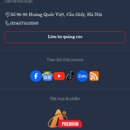
Liên hệ tòa soạn
Số 96-98 Hoàng Quốc Việt, Cầu Giấy, Hà Nội
02437552050
Liên hệ quảng cáo
Theo dõi VnEconomy
Đặt mua ấn phẩm