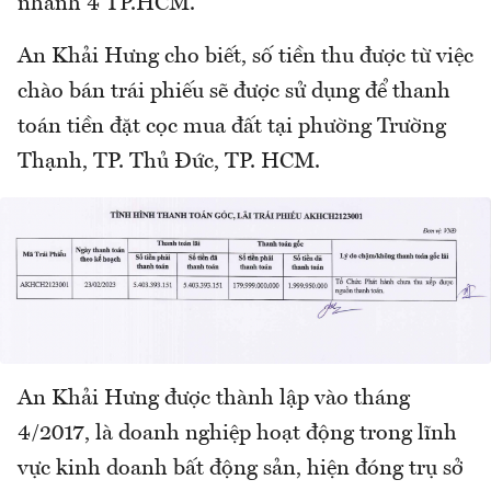
nhánh 4 TP.HCM.
An Khải Hưng cho biết, số tiền thu được từ việc
chào bán trái phiếu sẽ được sử dụng để thanh
toán tiền đặt cọc mua đất tại phường Trường
Thạnh, TP. Thủ Đức, TP. HCM.
An Khải Hưng được thành lập vào tháng
4/2017, là doanh nghiệp hoạt động trong lĩnh
vực kinh doanh bất động sản, hiện đóng trụ sở