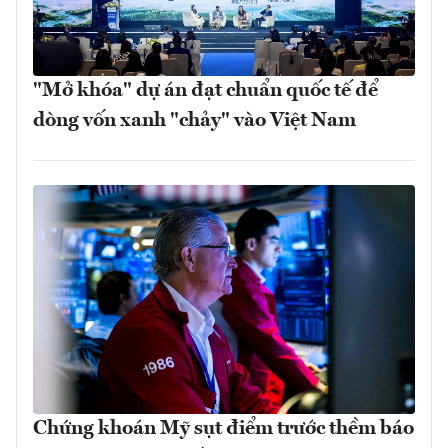
"Mở khóa" dự án đạt chuẩn quốc tế để
dòng vốn xanh "chảy" vào Việt Nam
Chứng khoán Mỹ sụt điểm trước thềm báo