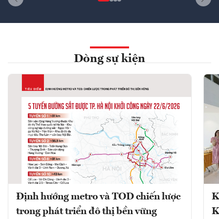
Dòng sự kiện
Định hướng metro và TOD chiến lược
K
trong phát triển đô thị bền vững
K