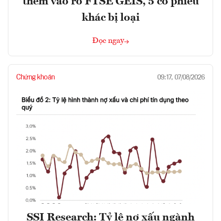
thêm vào rổ FTSE GEIS, 5 cổ phiếu
khác bị loại
Đọc ngay
Chứng khoán
09:17, 07/08/2026
SSI Research: Tỷ lệ nợ xấu ngành