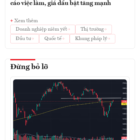
cáo việc làm, giá dầu bật tăng mạnh
Xem thêm
Doanh nghiệp niêm yết
Thị trường
Đầu tư
Quốc tế
Khung pháp lý
Đừng bỏ lỡ