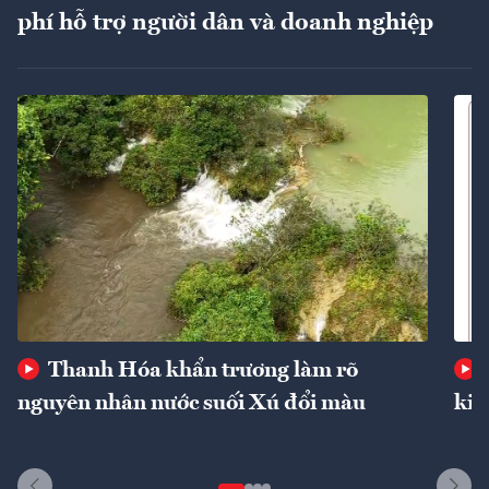
phí hỗ trợ người dân và doanh nghiệp
Thanh Hóa khẩn trương làm rõ
nguyên nhân nước suối Xú đổi màu
kin