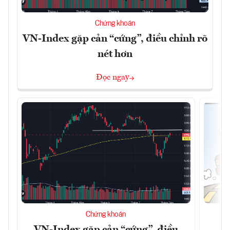
Chứng khoán
VN-Index gặp cản “cứng”, điều chỉnh rõ
nét hơn
Đọc ngay
Chứng khoán