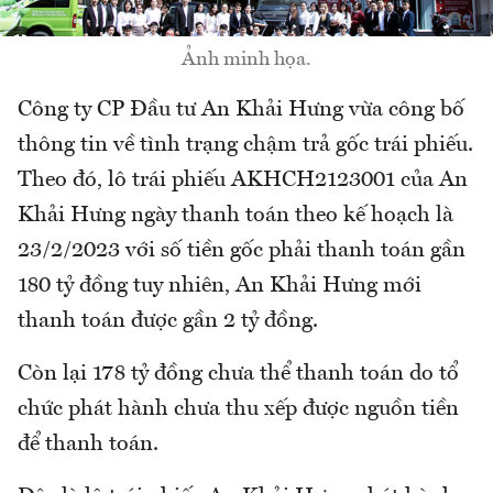
Ảnh minh họa.
Công ty CP Đầu tư An Khải Hưng vừa công bố
thông tin về tình trạng chậm trả gốc trái phiếu.
Theo đó, lô trái phiếu AKHCH2123001 của An
Khải Hưng ngày thanh toán theo kế hoạch là
23/2/2023 với số tiền gốc phải thanh toán gần
180 tỷ đồng tuy nhiên, An Khải Hưng mới
thanh toán được gần 2 tỷ đồng.
Còn lại 178 tỷ đồng chưa thể thanh toán do tổ
chức phát hành chưa thu xếp được nguồn tiền
để thanh toán.