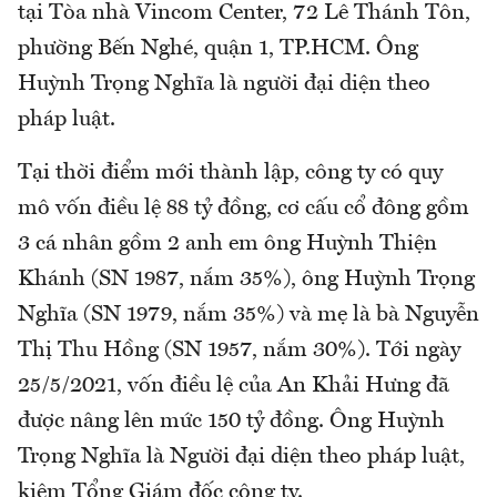
tại Tòa nhà Vincom Center, 72 Lê Thánh Tôn,
phường Bến Nghé, quận 1, TP.HCM. Ông
Huỳnh Trọng Nghĩa là người đại diện theo
pháp luật.
Tại thời điểm mới thành lập, công ty có quy
mô vốn điều lệ 88 tỷ đồng, cơ cấu cổ đông gồm
3 cá nhân gồm 2 anh em ông Huỳnh Thiện
Khánh (SN 1987, nắm 35%), ông Huỳnh Trọng
Nghĩa (SN 1979, nắm 35%) và mẹ là bà Nguyễn
Thị Thu Hồng (SN 1957, nắm 30%). Tới ngày
25/5/2021, vốn điều lệ của An Khải Hưng đã
được nâng lên mức 150 tỷ đồng. Ông Huỳnh
Trọng Nghĩa là Người đại diện theo pháp luật,
kiêm Tổng Giám đốc công ty.