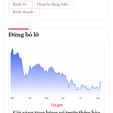
Kinh tế
Chuyển động 24h
Kinh doanh
Đừng bỏ lỡ
Thế giới