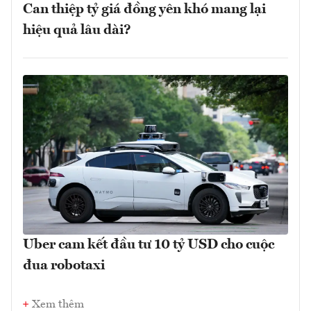
Can thiệp tỷ giá đồng yên khó mang lại
hiệu quả lâu dài?
Uber cam kết đầu tư 10 tỷ USD cho cuộc
đua robotaxi
Xem thêm