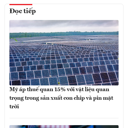
Đọc tiếp
Mỹ áp thuế quan 15% với vật liệu quan
trọng trong sản xuất con chip và pin mặt
trời