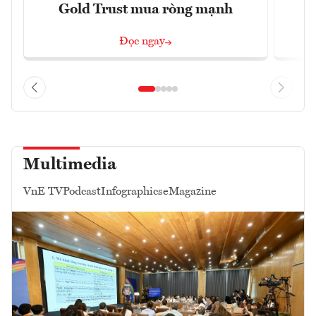
Gold Trust mua ròng mạnh
Đọc ngay
Multimedia
VnE TV
Podcast
Infographics
eMagazine