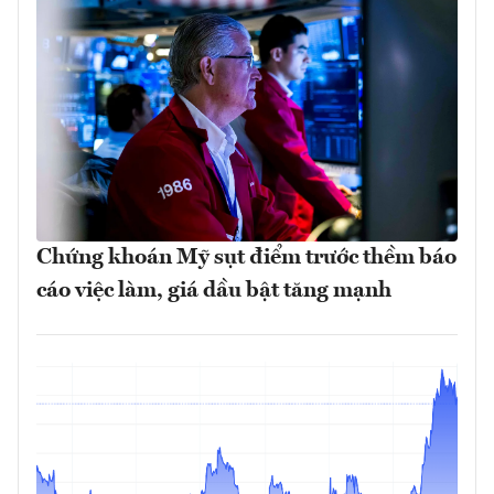
Chứng khoán Mỹ sụt điểm trước thềm báo
cáo việc làm, giá dầu bật tăng mạnh