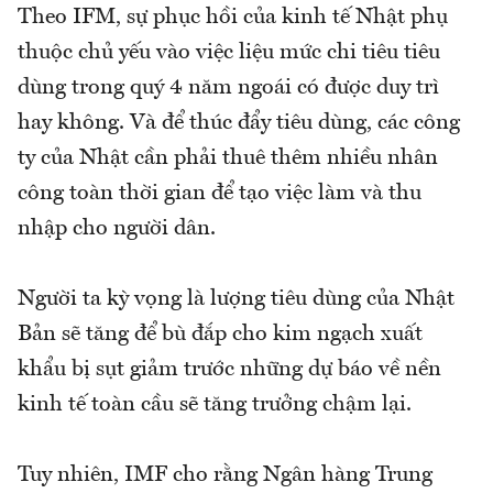
Theo IFM, sự phục hồi của kinh tế Nhật phụ
thuộc chủ yếu vào việc liệu mức chi tiêu tiêu
dùng trong quý 4 năm ngoái có được duy trì
hay không. Và để thúc đẩy tiêu dùng, các công
ty của Nhật cần phải thuê thêm nhiều nhân
công toàn thời gian để tạo việc làm và thu
nhập cho người dân.
Người ta kỳ vọng là lượng tiêu dùng của Nhật
Bản sẽ tăng để bù đắp cho kim ngạch xuất
khẩu bị sụt giảm trước những dự báo về nền
kinh tế toàn cầu sẽ tăng trưởng chậm lại.
Tuy nhiên, IMF cho rằng Ngân hàng Trung