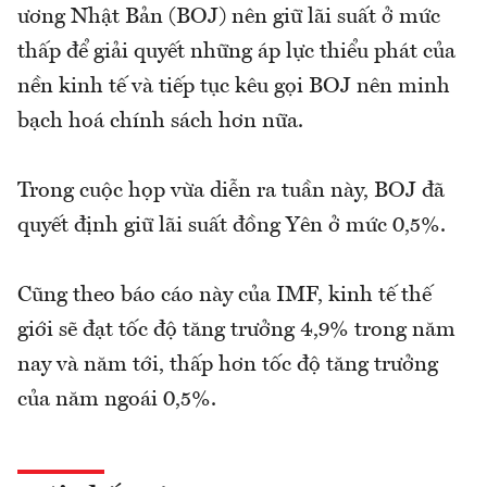
ương Nhật Bản (BOJ) nên giữ lãi suất ở mức
thấp để giải quyết những áp lực thiểu phát của
nền kinh tế và tiếp tục kêu gọi BOJ nên minh
bạch hoá chính sách hơn nữa.
Trong cuộc họp vừa diễn ra tuần này, BOJ đã
quyết định giữ lãi suất đồng Yên ở mức 0,5%.
Cũng theo báo cáo này của IMF, kinh tế thế
giới sẽ đạt tốc độ tăng trưởng 4,9% trong năm
nay và năm tới, thấp hơn tốc độ tăng trưởng
của năm ngoái 0,5%.