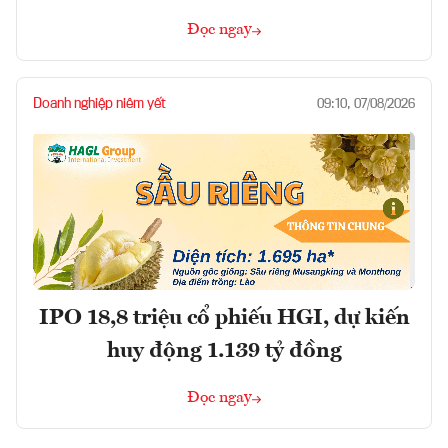
Đọc ngay
Doanh nghiệp niêm yết
09:10, 07/08/2026
IPO 18,8 triệu cổ phiếu HGI, dự kiến
huy động 1.139 tỷ đồng
Đọc ngay