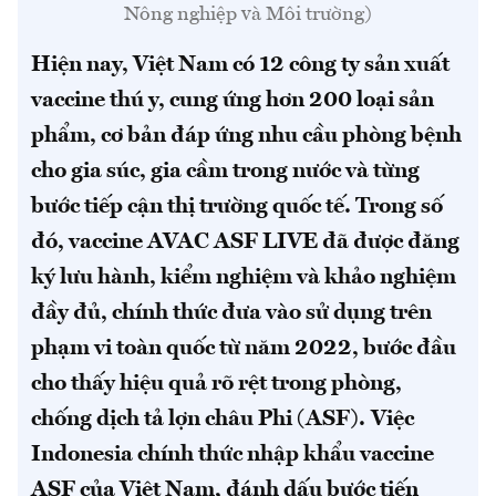
Nông nghiệp và Môi trường)
Hiện nay, Việt Nam có 12 công ty sản xuất
vaccine thú y, cung ứng hơn 200 loại sản
phẩm, cơ bản đáp ứng nhu cầu phòng bệnh
cho gia súc, gia cầm trong nước và từng
bước tiếp cận thị trường quốc tế. Trong số
đó, vaccine AVAC ASF LIVE đã được đăng
ký lưu hành, kiểm nghiệm và khảo nghiệm
đầy đủ, chính thức đưa vào sử dụng trên
phạm vi toàn quốc từ năm 2022, bước đầu
cho thấy hiệu quả rõ rệt trong phòng,
chống dịch tả lợn châu Phi (ASF).
Việc
Indonesia chính thức nhập khẩu vaccine
ASF của Việt Nam, đánh dấu bước tiến