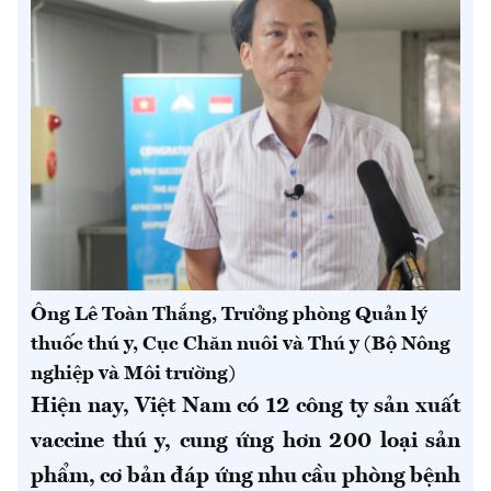
Ông Lê Toàn Thắng, Trưởng phòng Quản lý
thuốc thú y, Cục Chăn nuôi và Thú y (Bộ Nông
nghiệp và Môi trường)
Hiện nay, Việt Nam có 12 công ty sản xuất
vaccine thú y, cung ứng hơn 200 loại sản
phẩm, cơ bản đáp ứng nhu cầu phòng bệnh