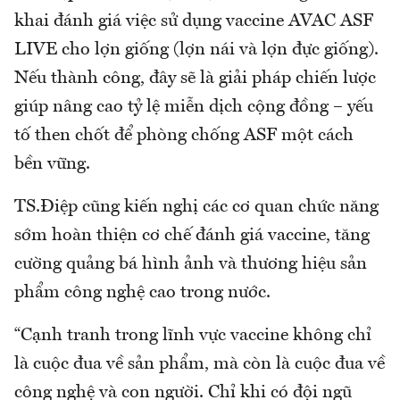
khai đánh giá việc sử dụng vaccine AVAC ASF
LIVE cho lợn giống (lợn nái và lợn đực giống).
Nếu thành công, đây sẽ là giải pháp chiến lược
giúp nâng cao tỷ lệ miễn dịch cộng đồng – yếu
tố then chốt để phòng chống ASF một cách
bền vững.
TS.Điệp cũng kiến nghị các cơ quan chức năng
sớm hoàn thiện cơ chế đánh giá vaccine, tăng
cường quảng bá hình ảnh và thương hiệu sản
phẩm công nghệ cao trong nước.
“Cạnh tranh trong lĩnh vực vaccine không chỉ
là cuộc đua về sản phẩm, mà còn là cuộc đua về
công nghệ và con người. Chỉ khi có đội ngũ