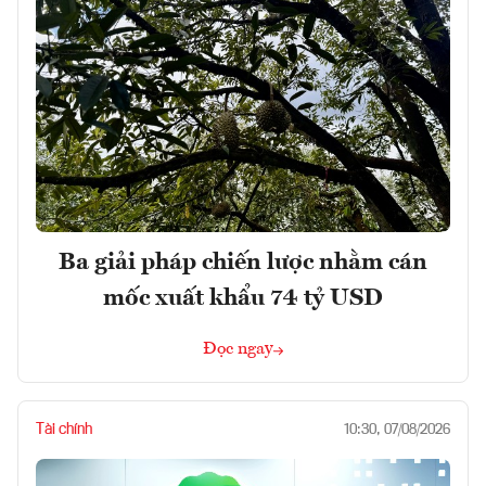
Ba giải pháp chiến lược nhằm cán
mốc xuất khẩu 74 tỷ USD
Đọc ngay
Tài chính
10:30, 07/08/2026