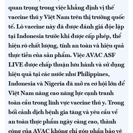
quan trọng trong việc khẳng định vị thế
vaccine thú y Việt Nam trên thị trường quốc
tế. Lô vaccine này đã được đánh giá độc lập
tại Indonesia trước khi được cấp phép, thể
hiện rõ chất lượng, tính an toàn và hiệu quả
thực tiễn của sản phẩm. Việc AVAC ASF
LIVE được chấp thuận lưu hành và sử dụng
hiệu quả tại các nước như Philippines,
Indonesia và Nigeria đã mở ra cơ hội lớn để
Việt Nam nâng cao năng lực cạnh tranh
toàn cầu trong lĩnh vực vaccine thú y.
Trong
bối cảnh dịch bệnh gia tăng và yêu cầu về
an toàn thực phẩm ngày càng cao, thành
công của AVAC không chỉ góp phần bảo vệ