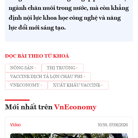
ngành chăn nuôi trong nước, mà còn khẳng
định nội lực khoa học công nghệ và năng
lực đổi mới sáng tạo.
ĐỌC BÀI THEO TỪ KHOÁ
NÔNG SẢN
THỊ TRƯỜNG
VACCINE DỊCH TẢ LỢN CHÂU PHI
VNECONOMY
XUẤT KHẨU VACCINE
Mới nhất trên
VnEconomy
Video
10:59, 07/08/2026