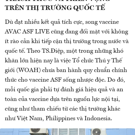
TRÊN THỊ TRƯỜNG QUỐC TẾ
Dù đạt nhiều kết quả tích cực, song vaccine
AVAC ASF LIVE cũng đang đối mặt với không
ít rào cản khi tiếp cận thị trường trong nước và
quốc tế. Theo TS.Điệp, một trong những khó
khăn lớn hiện nay là việc Tổ chức Thú y Thế
giới (WOAH) chưa ban hành quy chuẩn chính
thức cho vaccine ASF sống nhược độc. Do đó,
mỗi quốc gia phải tự đánh giá hiệu quả và an
toàn của vaccine dựa trên nguồn lực nội tại,
cũng như tham chiếu từ các thị trường khác
như Việt Nam, Philippines và Indonesia.