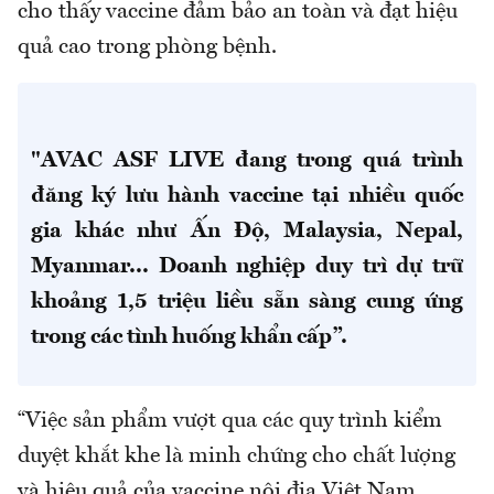
cho thấy vaccine đảm bảo an toàn và đạt hiệu
quả cao trong phòng bệnh.
"AVAC ASF LIVE đang trong quá trình
đăng ký lưu hành vaccine tại nhiều quốc
gia khác như Ấn Độ, Malaysia, Nepal,
Myanmar... Doanh nghiệp duy trì dự trữ
khoảng 1,5 triệu liều sẵn sàng cung ứng
trong các tình huống khẩn cấp”.
“Việc sản phẩm vượt qua các quy trình kiểm
duyệt khắt khe là minh chứng cho chất lượng
và hiệu quả của vaccine nội địa Việt Nam.