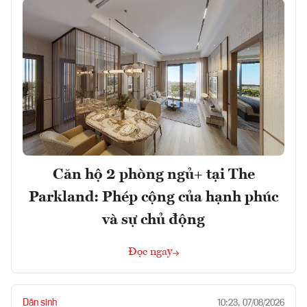
Căn hộ 2 phòng ngủ+ tại The
Parkland: Phép cộng của hạnh phúc
và sự chủ động
Đọc ngay
Dân sinh
10:23, 07/08/2026