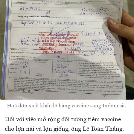
Hoá đơn xuất khẩu lô hàng vaccine sang Indonesia.
Đối với việc mở rộng đối tượng tiêm vaccine
cho lợn nái và lợn giống, ông Lê Toàn Thắng,