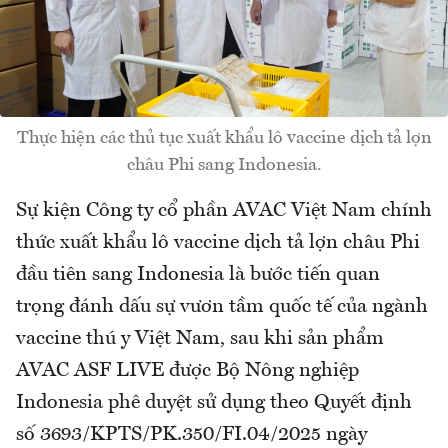
Thực hiện các thủ tục xuất khẩu lô vaccine dịch tả lợn
châu Phi sang Indonesia.
Sự kiện Công ty cổ phần AVAC Việt Nam chính
thức xuất khẩu lô vaccine dịch tả lợn châu Phi
đầu tiên sang Indonesia là bước tiến quan
trọng đánh dấu sự vươn tầm quốc tế của ngành
vaccine thú y Việt Nam, sau khi sản phẩm
AVAC ASF LIVE được Bộ Nông nghiệp
Indonesia phê duyệt sử dụng theo Quyết định
số 3693/KPTS/PK.350/FI.04/2025 ngày