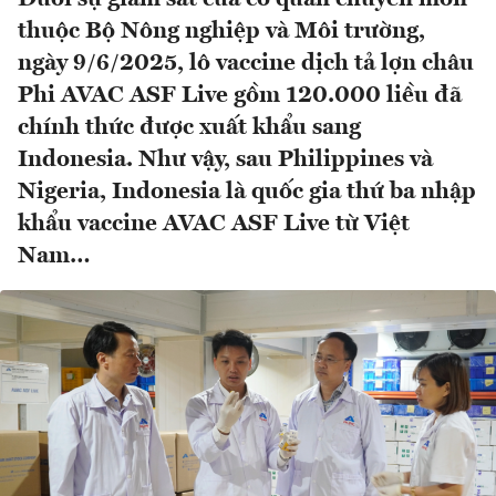
thuộc Bộ Nông nghiệp và Môi trường,
ngày 9/6/2025, lô vaccine dịch tả lợn châu
Phi AVAC ASF Live gồm 120.000 liều đã
chính thức được xuất khẩu sang
Indonesia. Như vậy, sau Philippines và
Nigeria, Indonesia là quốc gia thứ ba nhập
khẩu vaccine AVAC ASF Live từ Việt
Nam…