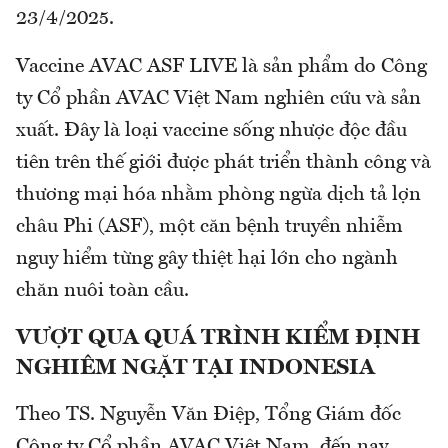
23/4/2025.
Vaccine AVAC ASF LIVE là sản phẩm do Công
ty Cổ phần AVAC Việt Nam nghiên cứu và sản
xuất. Đây là loại vaccine sống nhược độc đầu
tiên trên thế giới được phát triển thành công và
thương mại hóa nhằm phòng ngừa dịch tả lợn
châu Phi (ASF), một căn bệnh truyền nhiễm
nguy hiểm từng gây thiệt hại lớn cho ngành
chăn nuôi toàn cầu.
VƯỢT QUA QUÁ TRÌNH KIỂM ĐỊNH
NGHIÊM NGẶT TẠI INDONESIA
Theo TS. Nguyễn Văn Điệp, Tổng Giám đốc
Công ty Cổ phần AVAC Việt Nam, đến nay,