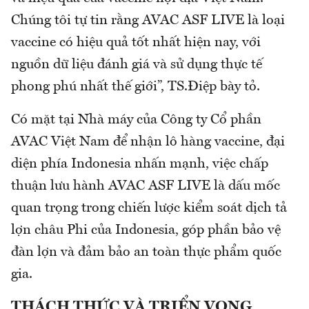
Chúng tôi tự tin rằng AVAC ASF LIVE là loại
vaccine có hiệu quả tốt nhất hiện nay, với
nguồn dữ liệu đánh giá và sử dụng thực tế
phong phú nhất thế giới”, TS.Điệp bày tỏ.
Có mặt tại Nhà máy của Công ty Cổ phần
AVAC Việt Nam để nhận lô hàng vaccine, đại
diện phía Indonesia nhấn mạnh, việc chấp
thuận lưu hành AVAC ASF LIVE là dấu mốc
quan trọng trong chiến lược kiểm soát dịch tả
lợn châu Phi của Indonesia, góp phần bảo vệ
đàn lợn và đảm bảo an toàn thực phẩm quốc
gia.
THÁCH THỨC VÀ TRIỂN VỌNG