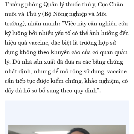
Trưởng phòng Quản lý thuốc thú y, Cục Chăn
nuôi và Thú y (Bộ Nông nghiệp và Môi
trường), nhấn mạnh: "Việc này cần nghiên cứu
kỹ lưỡng bởi nhiều yếu tố có thể ảnh hưởng đến
hiệu quả vaccine, đặc biệt là trường hợp sử
dụng không theo khuyến cáo của cơ quan quản
lý. Dù nhà sản xuất đã đưa ra các bằng chứng
nhất định, nhưng để mở rộng sử dụng, vaccine
cần tiếp tục được kiểm chứng, khảo nghiệm, có
đầy đủ hồ sơ bổ sung theo quy định".