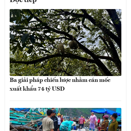
Đọc tiếp
Ba giải pháp chiến lược nhằm cán mốc
xuất khẩu 74 tỷ USD