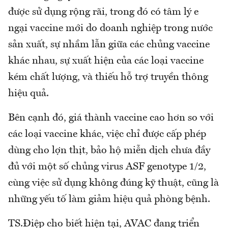
được sử dụng rộng rãi, trong đó có tâm lý e
ngại vaccine mới do doanh nghiệp trong nước
sản xuất, sự nhầm lẫn giữa các chủng vaccine
khác nhau, sự xuất hiện của các loại vaccine
kém chất lượng, và thiếu hỗ trợ truyền thông
hiệu quả.
Bên cạnh đó, giá thành vaccine cao hơn so với
các loại vaccine khác, việc chỉ được cấp phép
dùng cho lợn thịt, bảo hộ miễn dịch chưa đầy
đủ với một số chủng virus ASF genotype 1/2,
cùng việc sử dụng không đúng kỹ thuật, cũng là
những yếu tố làm giảm hiệu quả phòng bệnh.
TS.Điệp cho biết hiện tại, AVAC đang triển