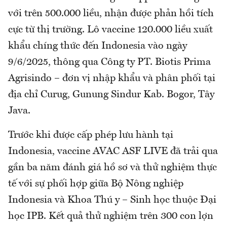
với trên 500.000 liều, nhận được phản hồi tích
cực từ thị trường. Lô vaccine 120.000 liều xuất
khẩu chíng thức đến Indonesia vào ngày
9/6/2025, thông qua Công ty PT. Biotis Prima
Agrisindo – đơn vị nhập khẩu và phân phối tại
địa chỉ Curug, Gunung Sindur Kab. Bogor, Tây
Java.
Trước khi được cấp phép lưu hành tại
Indonesia, vaccine AVAC ASF LIVE đã trải qua
gần ba năm đánh giá hồ sơ và thử nghiệm thực
tế với sự phối hợp giữa Bộ Nông nghiệp
Indonesia và Khoa Thú y – Sinh học thuộc Đại
học IPB. Kết quả thử nghiệm trên 300 con lợn