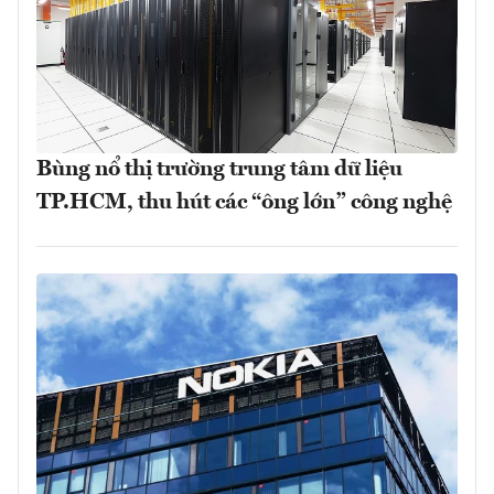
Bùng nổ thị trường trung tâm dữ liệu
TP.HCM, thu hút các “ông lớn” công nghệ