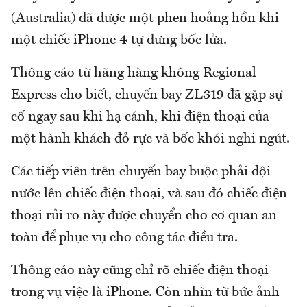
(Australia) đã được một phen hoảng hồn khi
một chiếc iPhone 4 tự dưng bốc lửa.
Thông cáo từ hãng hàng không Regional
Express cho biết, chuyến bay ZL319 đã gặp sự
cố ngay sau khi hạ cánh, khi điện thoại của
một hành khách đỏ rực và bốc khói nghi ngút.
Các tiếp viên trên chuyến bay buộc phải dội
nước lên chiếc điện thoại, và sau đó chiếc điện
thoại rủi ro này được chuyển cho cơ quan an
toàn để phục vụ cho công tác điều tra.
Thông cáo này cũng chỉ rõ chiếc điện thoại
trong vụ việc là iPhone. Còn nhìn từ bức ảnh