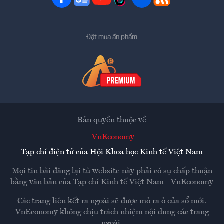
Đặt mua ấn phẩm
Bản quyền thuộc về
VnEconomy
Tạp chí điện tử của Hội Khoa học Kinh tế Việt Nam
Mọi tin bài đăng lại từ website này phải có sự chấp thuận
bằng văn bản của
Tạp chí Kinh tế Việt Nam - VnEconomy
Các trang liên kết ra ngoài sẽ được mở ra ở cửa sổ mới.
VnEconomy không chịu trách nhiệm nội dung các trang
ngoài.