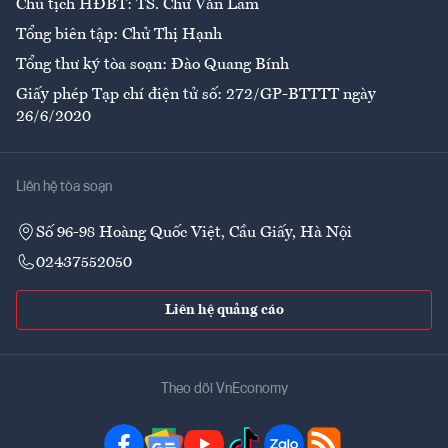
Chủ tịch HĐBT: TS. Chử Văn Lâm
Tổng biên tập: Chử Thị Hạnh
Tổng thư ký tòa soạn: Đào Quang Bính
Giấy phép Tạp chí điện tử số: 272/GP-BTTTT ngày
26/6/2020
Liên hệ tòa soạn
Số 96-98 Hoàng Quốc Việt, Cầu Giấy, Hà Nội
02437552050
Liên hệ quảng cáo
Theo dõi VnEconomy