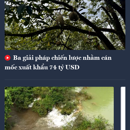
Ba giải pháp chiến lược nhằm cán
mốc xuất khẩu 74 tỷ USD