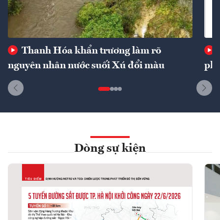
Thanh Hóa khẩn trương làm rõ
nguyên nhân nước suối Xú đổi màu
phí
Dòng sự kiện