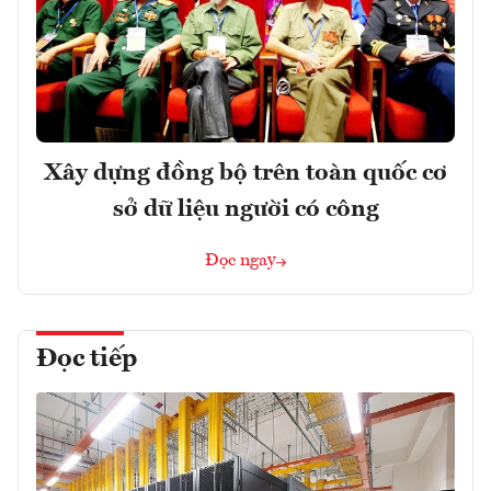
Xây dựng đồng bộ trên toàn quốc cơ
sở dữ liệu người có công
Đọc ngay
Đọc tiếp