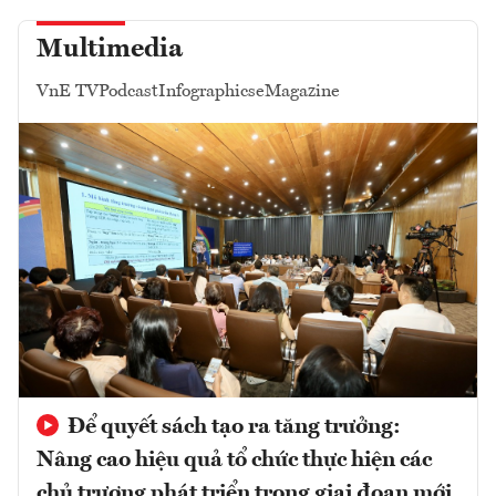
Multimedia
VnE TV
Podcast
Infographics
eMagazine
Để quyết sách tạo ra tăng trưởng:
Nâng cao hiệu quả tổ chức thực hiện các
chủ trương phát triển trong giai đoạn mới