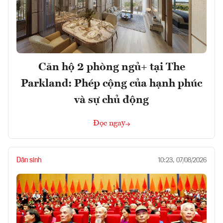
Căn hộ 2 phòng ngủ+ tại The
Parkland: Phép cộng của hạnh phúc
và sự chủ động
Đọc ngay
Dân sinh
10:23, 07/08/2026