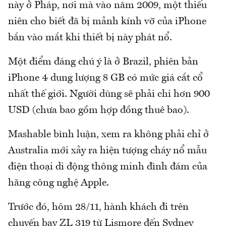
này ở Pháp, nơi mà vào năm 2009, một thiếu
niên cho biết đã bị mảnh kính vỡ của iPhone
bắn vào mắt khi thiết bị này phát nổ.
Một điểm đáng chú ý là ở Brazil, phiên bản
iPhone 4 dung lượng 8 GB có mức giá cắt cổ
nhất thế giới. Người dùng sẽ phải chi hơn 900
USD (chưa bao gồm hợp đồng thuê bao).
Mashable bình luận, xem ra không phải chỉ ở
Australia mới xảy ra hiện tượng cháy nổ mẫu
điện thoại di động thông minh đình đám của
hãng công nghệ Apple.
Trước đó, hôm 28/11, hành khách đi trên
chuyến bay ZL 319 từ Lismore đến Sydney