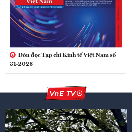
Đón đọc Tạp chí Kinh tế Việt Nam số
31-2026