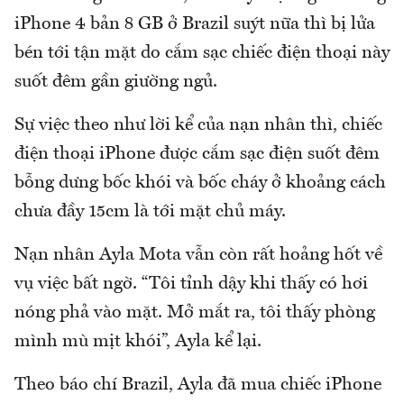
iPhone 4 bản 8 GB ở Brazil suýt nữa thì bị lửa
bén tới tận mặt do cắm sạc chiếc điện thoại này
suốt đêm gần giường ngủ.
Sự việc theo như lời kể của nạn nhân thì, chiếc
điện thoại iPhone được cắm sạc điện suốt đêm
bỗng dưng bốc khói và bốc cháy ở khoảng cách
chưa đầy 15cm là tới mặt chủ máy.
Nạn nhân Ayla Mota vẫn còn rất hoảng hốt về
vụ việc bất ngờ. “Tôi tỉnh dậy khi thấy có hơi
nóng phả vào mặt. Mở mắt ra, tôi thấy phòng
mình mù mịt khói”, Ayla kể lại.
Theo báo chí Brazil, Ayla đã mua chiếc iPhone