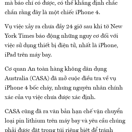
mà báo chí có được, có thể khẳng định chắc
chắn rằng đây là một chiếc iPhone 4.
Vụ việc xảy ra chưa đầy 24 giờ sau khi tờ New
York Times báo động những nguy cơ đối với
việc sử dụng thiết bị điện tử, nhất là iPhone,
iPad trên máy bay.
Cơ quan An toàn hàng không dân dụng
Australia (CASA) đã mở cuộc điều tra về vụ
iPhone 4 bốc cháy, nhưng nguyên nhân chính
xác của vụ việc chưa được xác định.
CASA cũng đã ra văn bản hạn chế vận chuyển
loại pin lithium trên máy bay và yêu cầu chúng
phải được đặt trong túi riêng biệt để tránh