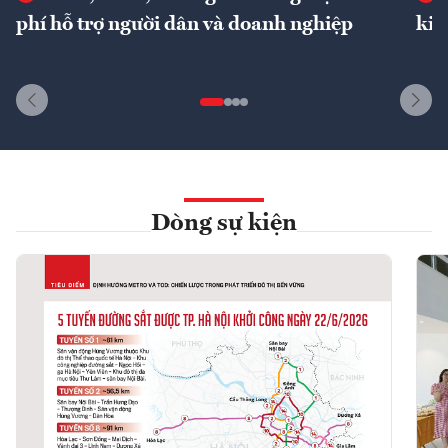
phí hỗ trợ người dân và doanh nghiệp
kin
Dòng sự kiện