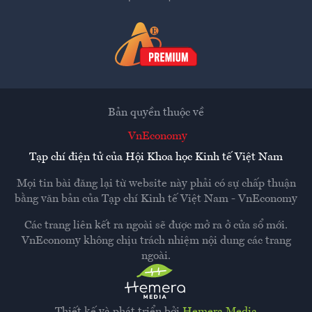
Bản quyền thuộc về
VnEconomy
Tạp chí điện tử của Hội Khoa học Kinh tế Việt Nam
Mọi tin bài đăng lại từ website này phải có sự chấp thuận
bằng văn bản của
Tạp chí Kinh tế Việt Nam - VnEconomy
Các trang liên kết ra ngoài sẽ được mở ra ở cửa sổ mới.
VnEconomy không chịu trách nhiệm nội dung các trang
ngoài.
Thiết kế và phát triển bởi
Hemera Media