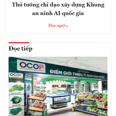
Thủ tướng chỉ đạo xây dựng Khung
an ninh AI quốc gia
Đọc ngay
Đọc tiếp