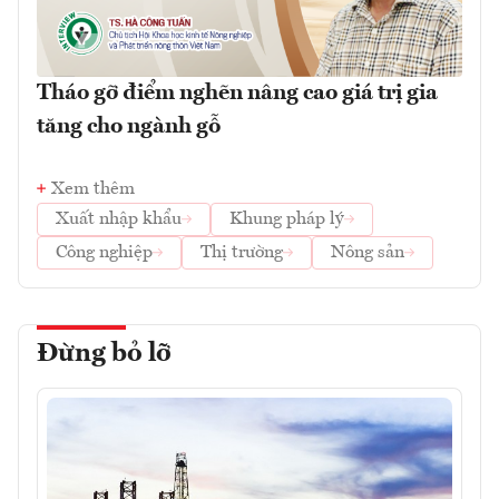
Tháo gỡ điểm nghẽn nâng cao giá trị gia
tăng cho ngành gỗ
Xem thêm
Xuất nhập khẩu
Khung pháp lý
Công nghiệp
Thị trường
Nông sản
Đừng bỏ lỡ