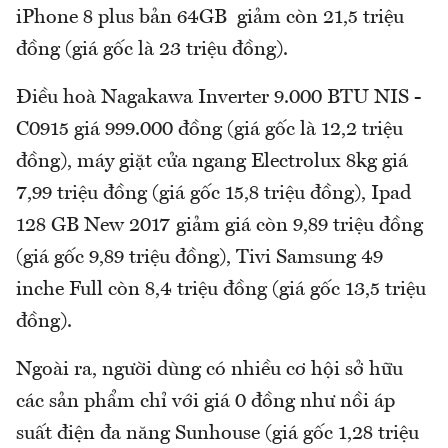
iPhone 8 plus bản 64GB giảm còn 21,5 triệu
đồng (giá gốc là 23 triệu đồng).
Điều hoà Nagakawa Inverter 9.000 BTU NIS -
C0915 giá 999.000 đồng (giá gốc là 12,2 triệu
đồng), máy giặt cửa ngang Electrolux 8kg giá
7,99 triệu đồng (giá gốc 15,8 triệu đồng), Ipad
128 GB New 2017 giảm giá còn 9,89 triệu đồng
(giá gốc 9,89 triệu đồng), Tivi Samsung 49
inche Full còn 8,4 triệu đồng (giá gốc 13,5 triệu
đồng).
Ngoài ra, người dùng có nhiều cơ hội sở hữu
các sản phẩm chỉ với giá 0 đồng như nồi áp
suất điện đa năng Sunhouse (giá gốc 1,28 triệu