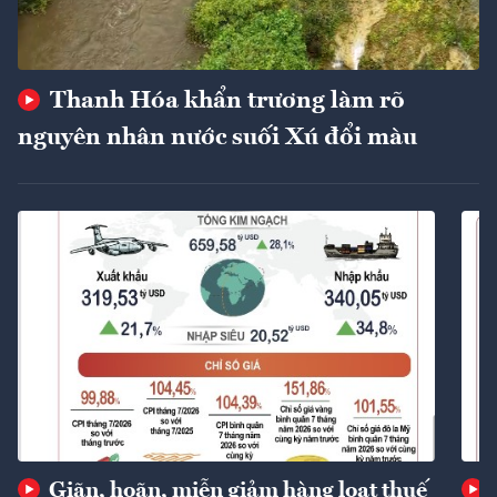
Thanh Hóa khẩn trương làm rõ
nguyên nhân nước suối Xú đổi màu
Giãn, hoãn, miễn giảm hàng loạt thuế