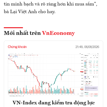
tin minh bạch và rõ ràng hơn khi mua sắm",
bà Lại Việt Anh cho hay.
Mới nhất trên
VnEconomy
Chứng khoán
21:48, 06/08/2026
VN-Index đang kiểm tra động lực