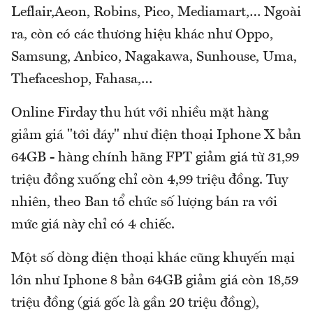
Leflair,Aeon, Robins, Pico, Mediamart,… Ngoài
ra, còn có các thương hiệu khác như Oppo,
Samsung, Anbico, Nagakawa, Sunhouse, Uma,
Thefaceshop, Fahasa,…
Online Firday thu hút với nhiều mặt hàng
giảm giá "tới đáy" như điện thoại Iphone X bản
64GB - hàng chính hãng FPT giảm giá từ 31,99
triệu đồng xuống chỉ còn 4,99 triệu đồng. Tuy
nhiên, theo Ban tổ chức số lượng bán ra với
mức giá này chỉ có 4 chiếc.
Một số dòng điện thoại khác cũng khuyến mại
lớn như Iphone 8 bản 64GB giảm giá còn 18,59
triệu đồng (giá gốc là gần 20 triệu đồng),