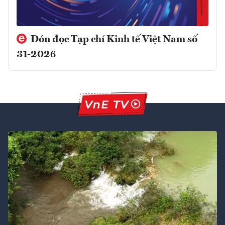
Đón đọc Tạp chí Kinh tế Việt Nam số
31-2026