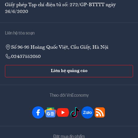
Giấy phép Tạp chí điện tử số: 272/GP-BTTTT ngày
26/6/2020
Liên hệ tòa soạn
Số 96-98 Hoàng Quốc Việt, Cầu Giấy, Hà Nội
02437552050
Liên hệ quảng cáo
Theo dõi VnEconomy
Đặt mua ấn phẩm