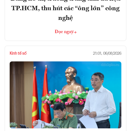
TP.HCM, thu hút các “ông lớn” công
nghệ
Đọc ngay
Kinh tế số
21:01, 06/08/2026