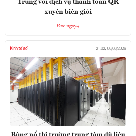
Trung với dịch vụ thanh toán QR
xuyên biên giới
Đọc ngay
Kinh tế số
21:02, 06/08/2026
Bùng nổ thị trường trung tâm dữ liệu