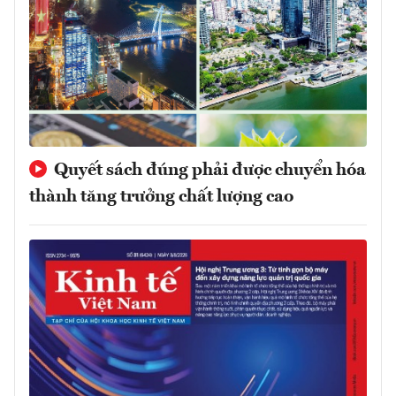
Quyết sách đúng phải được chuyển hóa
thành tăng trưởng chất lượng cao