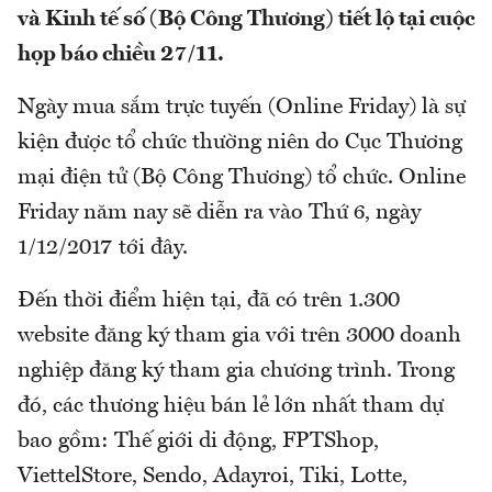
và Kinh tế số (Bộ Công Thương) tiết lộ tại cuộc
họp báo chiều 27/11.
Ngày mua sắm trực tuyến (Online Friday) là sự
kiện được tổ chức thường niên do Cục Thương
mại điện tử (Bộ Công Thương) tổ chức. Online
Friday năm nay sẽ diễn ra vào Thứ 6, ngày
1/12/2017 tới đây.
Đến thời điểm hiện tại, đã có trên 1.300
website đăng ký tham gia với trên 3000 doanh
nghiệp đăng ký tham gia chương trình. Trong
đó, các thương hiệu bán lẻ lớn nhất tham dự
bao gồm: Thế giới di động, FPTShop,
ViettelStore, Sendo, Adayroi, Tiki, Lotte,