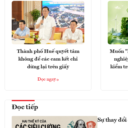
Thành phố Huế quyết tâm
Muốn "
không để các cam kết chỉ
nghiệ
dừng lại trên giấy
kiểm tr
Đọc ngay
Đọc tiếp
Sự thay đổi 