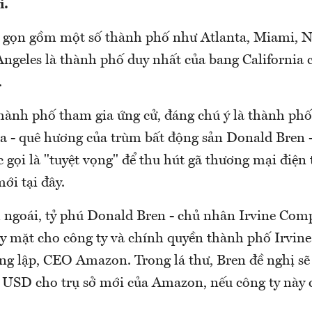
i.
 gọn gồm một số thành phố như Atlanta, Miami, Na
Angeles là thành phố duy nhất của bang California 
.
thành phố tham gia ứng cử, đáng chú ý là thành phố
ia - quê hương của trùm bất động sản Donald Bren -
 gọi là "tuyệt vọng" để thu hút gã thương mại điện
mới tại đây.
ngoái, tỷ phú Donald Bren - chủ nhân Irvine Comp
y mặt cho công ty và chính quyền thành phố Irvine g
ng lập, CEO Amazon. Trong lá thư, Bren đề nghị sẽ 
tỷ USD cho trụ sở mới của Amazon, nếu công ty này