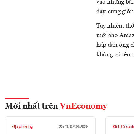
vào những bãi 
đây, cũng giố
Tuy nhiên, thờ
mới cho Amazo
hấp dẫn ông c
không có tên 
Mới nhất trên
VnEconomy
Địa phương
Kinh tế xanh
22:41, 07/08/2026