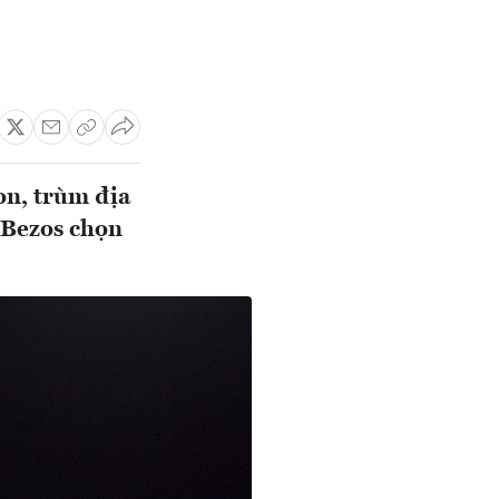
on, trùm địa
 Bezos chọn