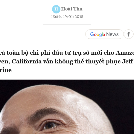
Hoài Thu
H
16:54, 19/01/2018
rả toàn bộ chi phí đầu tư trụ sở mới cho Amaz
en, California vẫn không thể thuyết phục Jeff
rine