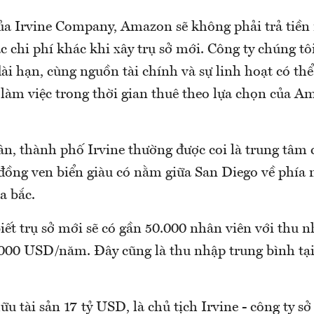
của Irvine Company, Amazon sẽ không phải trả tiền
 chi phí khác khi xây trụ sở mới. Công ty chúng tô
ài hạn, cùng nguồn tài chính và sự linh hoạt có th
 làm việc trong thời gian thuê theo lựa chọn của A
ân, thành phố Irvine thường được coi là trung tâm 
đồng ven biển giàu có nằm giữa San Diego về phía
a bắc.
ết trụ sở mới sẽ có gần 50.000 nhân viên với thu n
000 USD/năm. Đây cũng là thu nhập trung bình tạ
ữu tài sản 17 tỷ USD, là chủ tịch Irvine - công ty 