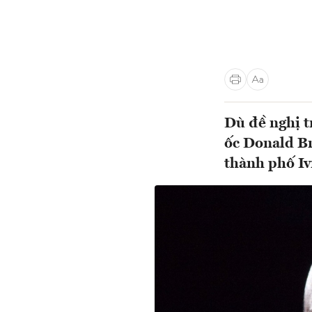
Dù đề nghị t
ốc Donald Br
thành phố Iv