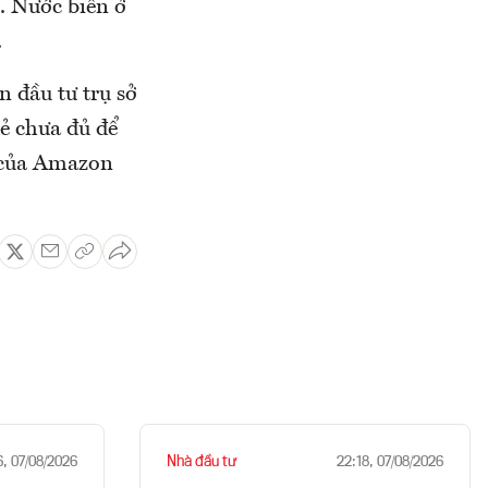
i. Nước biển ở
.
n đầu tư trụ sở
ẻ chưa đủ để
 của Amazon
Nhà đầu tư
6, 07/08/2026
22:18, 07/08/2026