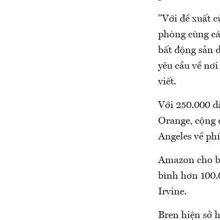
"Với đề xuất 
phòng cùng các
bất động sản d
yêu cầu về nơi
viết.
Với 250.000 d
Orange, cộng 
Angeles về phí
Amazon cho bi
bình hơn 100.
Irvine.
Bren hiện sở h