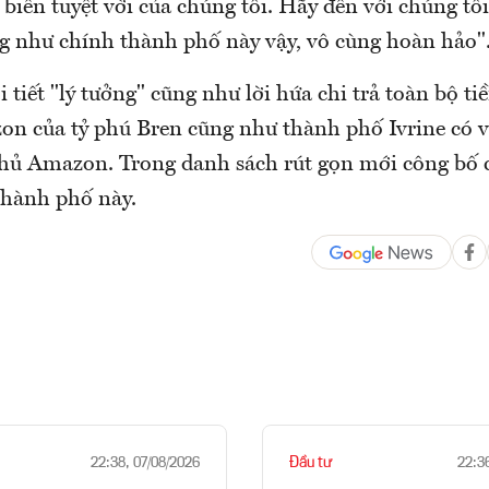
biển tuyệt vời của chúng tôi. Hãy đến với chúng tô
ng như chính thành phố này vậy, vô cùng hoàn hảo"
i tiết "lý tưởng" cũng như lời hứa chi trả toàn bộ tiề
n của tỷ phú Bren cũng như thành phố Ivrine có v
hủ Amazon. Trong danh sách rút gọn mới công bố
thành phố này.
Đầu tư
22:38, 07/08/2026
22:3