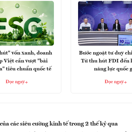
hút" vốn xanh, doanh
Bước ngoặt tư duy chi
p Việt cần vượt "bài
Từ thu hút FDI đến 
a" tiêu chuẩn quốc tế
năng lực quốc 
Đọc ngay
Đọc ngay
của các siêu cường kinh tế trong 2 thế kỷ qua