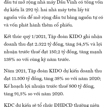
đầu tư mở rộng nhà máy Dầu Vinh có tổng vốn
dự kiến là 292 tỷ. hai nhà máy trên lấy từ
nguồn vốn để mở rộng đầu tư bằng nguồn tự có
và vốn phát hành thêm cổ phiếu.
Kết thúc quý 1/2021, Tập đoàn KIDO ghi nhận
doanh thu đạt 2.322 tỷ đồng, tăng 34,5% và lợi
nhuận trước thuế đạt 150,2 tỷ đồng, tăng mạnh
138% so với cùng kỳ năm trước.
Năm 2021, Tập đoàn KIDO dự kiến doanh thu
đạt 11.500 tỷ đồng, tăng 38% so với năm 2020;
Kế hoạch lợi nhuận trước thuế 800 tỷ đồng,
tăng 91,5% so với năm 2020.
KDC dự kiến sẽ tổ chức ĐHĐCĐ thường niên