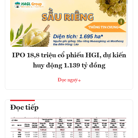
IPO 18,8 triệu cổ phiếu HGI, dự kiến
huy động 1.139 tỷ đồng
Đọc ngay
Đọc tiếp