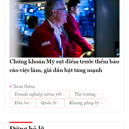
Chứng khoán Mỹ sụt điểm trước thềm báo
cáo việc làm, giá dầu bật tăng mạnh
Xem thêm
Doanh nghiệp niêm yết
Thị trường
Đầu tư
Quốc tế
Khung pháp lý