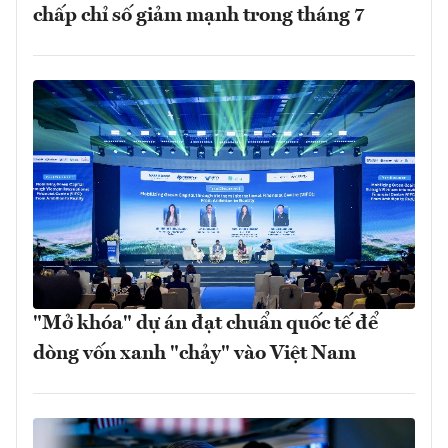
chấp chỉ số giảm mạnh trong tháng 7
"Mở khóa" dự án đạt chuẩn quốc tế để
dòng vốn xanh "chảy" vào Việt Nam