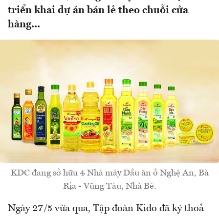
triển khai dự án bán lẻ theo chuỗi cửa
hàng...
KDC đang sở hữu 4 Nhà máy Dầu ăn ở Nghệ An, Bà
Rịa - Vũng Tàu, Nhà Bè.
Ngày 27/5 vừa qua, Tập đoàn Kido đã ký thoả