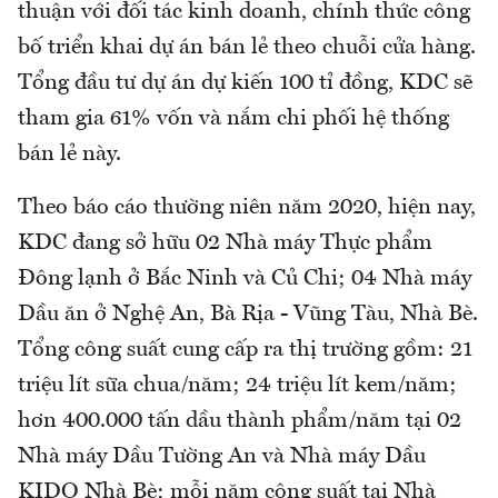
thuận với đối tác kinh doanh, chính thức công
bố triển khai dự án bán lẻ theo chuỗi cửa hàng.
Tổng đầu tư dự án dự kiến 100 tỉ đồng, KDC sẽ
tham gia 61% vốn và nắm chi phối hệ thống
bán lẻ này.
Theo báo cáo thường niên năm 2020, hiện nay,
KDC đang sở hữu 02 Nhà máy Thực phẩm
Đông lạnh ở Bắc Ninh và Củ Chi; 04 Nhà máy
Dầu ăn ở Nghệ An, Bà Rịa - Vũng Tàu, Nhà Bè.
Tổng công suất cung cấp ra thị trường gồm: 21
triệu lít sữa chua/năm; 24 triệu lít kem/năm;
hơn 400.000 tấn dầu thành phẩm/năm tại 02
Nhà máy Dầu Tường An và Nhà máy Dầu
KIDO Nhà Bè; mỗi năm công suất tại Nhà