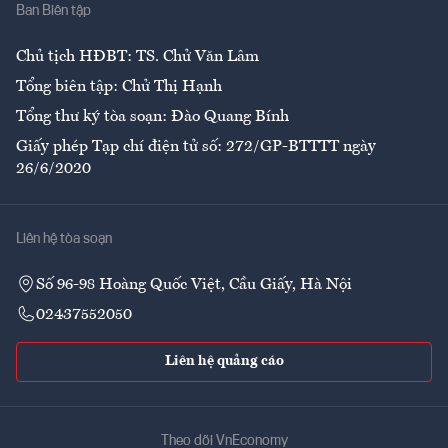
Ban Biên tập
Ẩm thực
Chủ tịch HĐBT: TS. Chử Văn Lâm
Tổng biên tập: Chử Thị Hạnh
Tổng thư ký tòa soạn: Đào Quang Bính
Giấy phép Tạp chí điện tử số: 272/GP-BTTTT ngày
26/6/2020
Liên hệ tòa soạn
Số 96-98 Hoàng Quốc Việt, Cầu Giấy, Hà Nội
02437552050
Liên hệ quảng cáo
Theo dõi VnEconomy