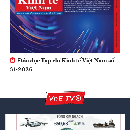
Đón đọc Tạp chí Kinh tế Việt Nam số
31-2026