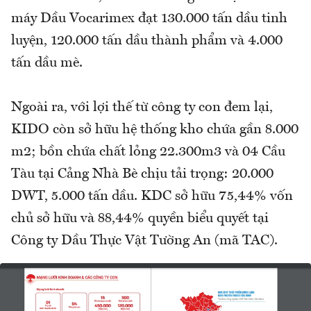
máy Dầu Vocarimex đạt 130.000 tấn dầu tinh
luyện, 120.000 tấn dầu thành phẩm và 4.000
tấn dầu mè.
Ngoài ra, với lợi thế từ công ty con đem lại,
KIDO còn sở hữu hệ thống kho chứa gần 8.000
m2; bồn chứa chất lỏng 22.300m3 và 04 Cầu
Tàu tại Cảng Nhà Bè chịu tải trọng: 20.000
DWT, 5.000 tấn dầu. KDC sở hữu 75,44% vốn
chủ sở hữu và 88,44% quyền biểu quyết tại
Công ty Dầu Thực Vật Tường An (mã TAC).