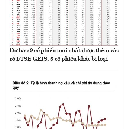
Dự báo 9 cổ phiếu mới nhất được thêm vào
rổ FTSE GEIS, 5 cổ phiếu khác bị loại