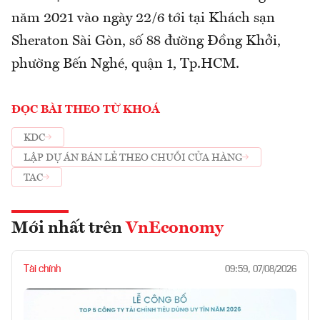
năm 2021 vào ngày 22/6 tới tại Khách sạn
Sheraton Sài Gòn, số 88 đường Đồng Khởi,
phường Bến Nghé, quận 1, Tp.HCM.
ĐỌC BÀI THEO TỪ KHOÁ
KDC
LẬP DỰ ÁN BÁN LẺ THEO CHUỖI CỬA HÀNG
TAC
Mới nhất trên
VnEconomy
Tài chính
09:59, 07/08/2026