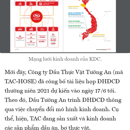
Mạng lưới kinh doanh của KDC.
Mới đây, Công ty Dầu Thực Vật Tường An (mã
TAC-HOSE) đã công bố tài liệu họp ĐHĐCĐ
thường niên 2021 dự kiến vào ngày 17/6 tới.
Theo đó, Dầu Tường An trình ĐHĐCĐ thông
qua việc chuyển đổi mô hình kinh doanh. Cụ
thể, hiện, TAC đang sản xuất và kinh doanh
các sản phẩm dầu ăn, bơ thực vật.