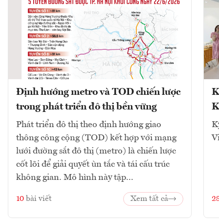
Định hướng metro và TOD chiến lược
K
trong phát triển đô thị bền vững
K
Phát triển đô thị theo định hướng giao
K
thông công cộng (TOD) kết hợp với mạng
V
lưới đường sắt đô thị (metro) là chiến lược
cốt lõi để giải quyết ùn tắc và tái cấu trúc
không gian. Mô hình này tập...
10
bài viết
Xem tất cả
2