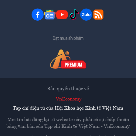
Đặt mua ấn phẩm
Bản quyền thuộc về
VnEconomy
Tạp chí điện tử của Hội Khoa học Kinh tế Việt Nam
Mọi tin bài đăng lại từ website này phải có sự chấp thuận
bằng văn bản của
Tạp chí Kinh tế Việt Nam - VnEconomy