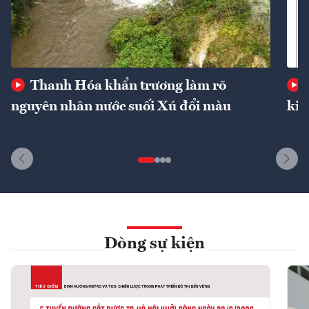
Thanh Hóa khẩn trương làm rõ
nguyên nhân nước suối Xú đổi màu
kin
Dòng sự kiện