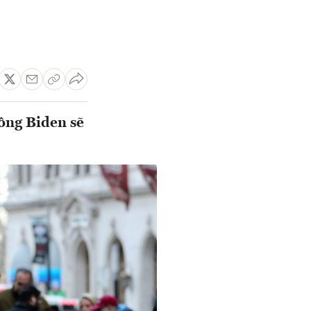
 ông Biden sẽ