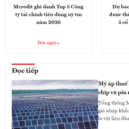
Mcredit ghi danh Top 5 Công
Dự báo
ty tài chính tiêu dùng uy tín
được th
năm 2026
5 cổ
Đọc ngay
Đọc tiếp
Mỹ áp thuế 
chip và pin 
Tổng thống M
giá nhập khẩu
là vật liệu đầ