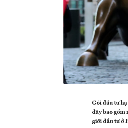
Gói đầu tư hạ
đây bao gồm n
giới đầu tư ở 