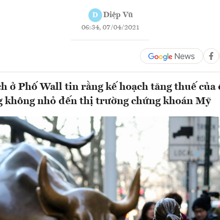
Diệp Vũ
D
06:34, 07/04/2021
ch ở Phố Wall tin rằng kế hoạch tăng thuế của
g không nhỏ đến thị trường chứng khoán Mỹ