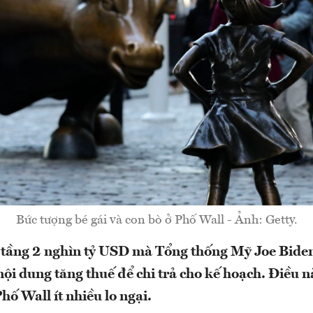
Bức tượng bé gái và con bò ở Phố Wall - Ảnh: Getty.
 tầng 2 nghìn tỷ USD mà Tổng thống Mỹ Joe Bide
ội dung tăng thuế để chi trả cho kế hoạch. Điều n
Phố Wall ít nhiều lo ngại.