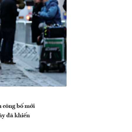
n công bố mới
ày đã khiến