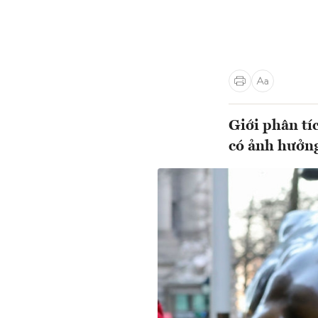
Giới phân tí
có ảnh hưởn