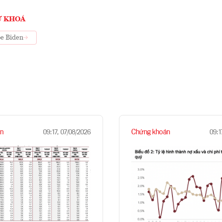
Ừ KHOÁ
e Biden
n
Chứng khoán
09:17, 07/08/2026
09:1