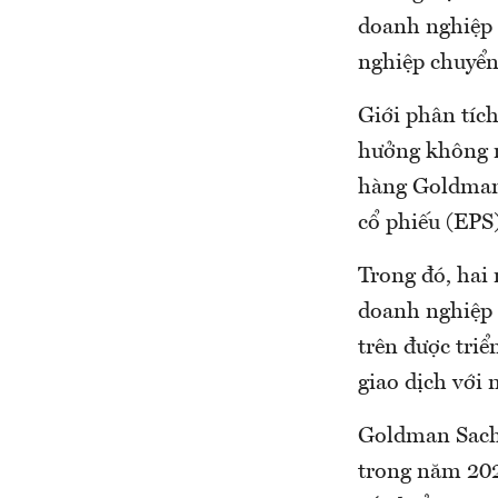
doanh nghiệp 
nghiệp chuyển 
Giới phân tích
hưởng không n
hàng Goldman 
cổ phiếu (EPS
Trong đó, hai
doanh nghiệp 
trên được triể
giao dịch với 
Goldman Sachs
trong năm 202