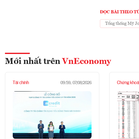
ĐỌC BÀI THEO T
Tổng thống Mỹ Jo
Mới nhất trên
VnEconomy
Tài chính
Chứng khoá
09:59, 07/08/2026