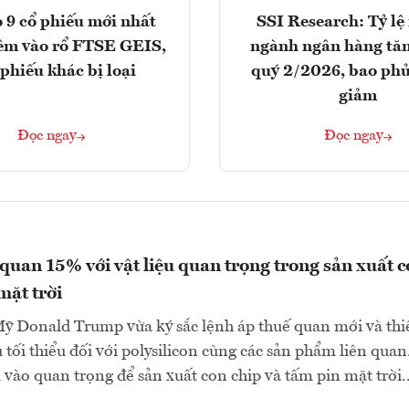
 9 cổ phiếu mới nhất
SSI Research: Tỷ lệ
êm vào rổ FTSE GEIS,
ngành ngân hàng tăn
 phiếu khác bị loại
quý 2/2026, bao phủ
giảm
Đọc ngay
Đọc ngay
quan 15% với vật liệu quan trọng trong sản xuất 
mặt trời
ỹ Donald Trump vừa ký sắc lệnh áp thuế quan mới và thiế
 tối thiểu đối với polysilicon cùng các sản phẩm liên quan
u vào quan trọng để sản xuất con chip và tấm pin mặt trời..