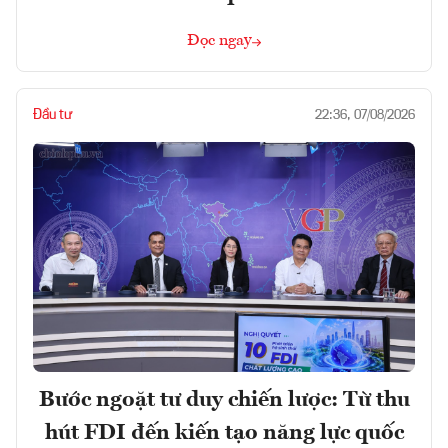
Đọc ngay
Đầu tư
22:36, 07/08/2026
Bước ngoặt tư duy chiến lược: Từ thu
hút FDI đến kiến tạo năng lực quốc