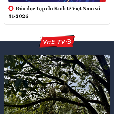
Đón đọc Tạp chí Kinh tế Việt Nam số
31-2026