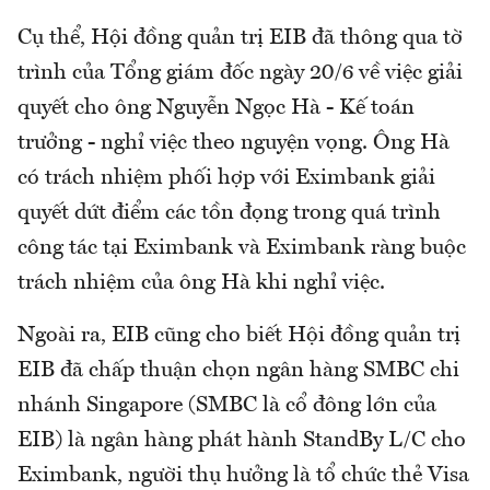
Cụ thể, Hội đồng quản trị EIB đã thông qua tờ
trình của Tổng giám đốc ngày 20/6 về việc giải
quyết cho ông Nguyễn Ngọc Hà - Kế toán
trưởng - nghỉ việc theo nguyện vọng. Ông Hà
có trách nhiệm phối hợp với Eximbank giải
quyết dứt điểm các tồn đọng trong quá trình
công tác tại Eximbank và Eximbank ràng buộc
trách nhiệm của ông Hà khi nghỉ việc.
Ngoài ra, EIB cũng cho biết Hội đồng quản trị
EIB đã chấp thuận chọn ngân hàng SMBC chi
nhánh Singapore (SMBC là cổ đông lớn của
EIB) là ngân hàng phát hành StandBy L/C cho
Eximbank, người thụ hưởng là tổ chức thẻ Visa