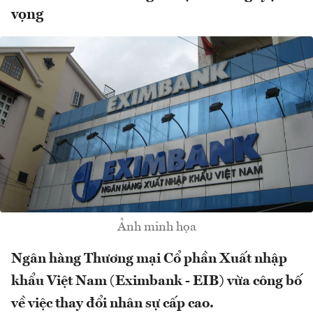
vọng
Ảnh minh họa
Ngân hàng Thương mại Cổ phần Xuất nhập
khẩu Việt Nam (Eximbank - EIB) vừa công bố
về việc thay đổi nhân sự cấp cao.