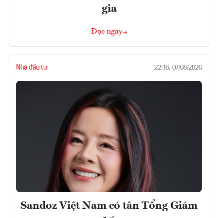
gia
Đọc ngay
Nhà đầu tư
22:18, 07/08/2026
Sandoz Việt Nam có tân Tổng Giám