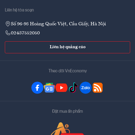
Liên hệ tòa soạn
Số 96-98 Hoàng Quốc Việt, Cầu Giấy, Hà Nội
02437552050
Liên hệ quảng cáo
Theo dõi VnEconomy
Đặt mua ấn phẩm