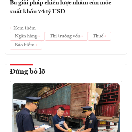
Ba giải pháp chiến lược nhằm cán mốc
xuất khẩu 74 tỷ USD
Xem thêm
Ngân hàng
Thị trường vốn
Thuế
Bảo hiểm
Đừng bỏ lỡ