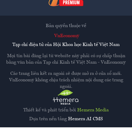
Bản quyền thuộc về
VnEconomy
Tạp chí điện tử của Hội Khoa học Kinh tế Việt Nam
Mọi tin bài đăng lại từ website này phải có sự chấp thuận
bằng văn bản của
Tạp chí Kinh tế Việt Nam - VnEconomy
Các trang liên kết ra ngoài sẽ được mở ra ở cửa sổ mới.
VnEconomy không chịu trách nhiệm nội dung các trang
ngoài.
Thiết kế và phát triển bởi
Hemera Media
Dựa trên nền tảng
Hemera AI CMS