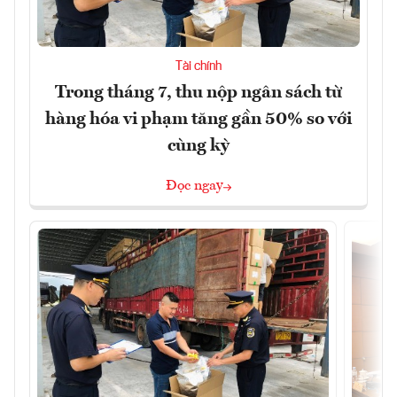
Tài chính
Trong tháng 7, thu nộp ngân sách từ
hàng hóa vi phạm tăng gần 50% so với
cùng kỳ
Đọc ngay