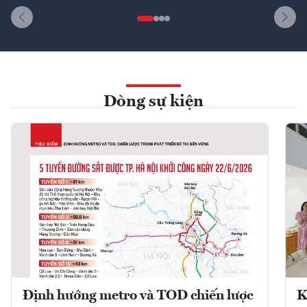
Dòng sự kiện
Định hướng metro và TOD chiến lược
K