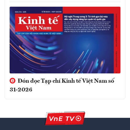
Đón đọc Tạp chí Kinh tế Việt Nam số
31-2026