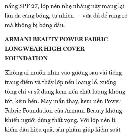
nắng SPF 27, lớp nền nhẹ nhàng này mang lại
làn da căng bóng, tự nhiên — vừa đủ để rạng rỡ
mà không bị bóng dầu.
ARMANI BEAUTY POWER FABRIC
LONGWEAR HIGH COVER
FOUNDATION
Không ai muốn nhìn vào gương sau vài tiếng
trang điểm và thấy lớp nền loang lổ, xuống
tông chỉ vì sử dụng kem nền chất lượng không
tốt, kém bền. May mắn thay, kem nền Power
Fabric Foundation của Armani Beauty không
khiến người dùng thất vọng. Với lớp nền lì,
kiềm dầu hiệu quả, sản phẩm giúp kiểm soát