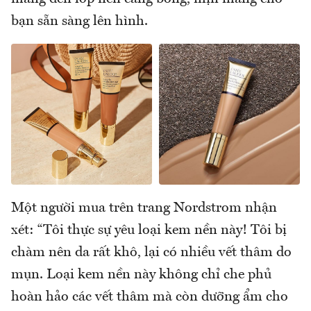
bạn sẵn sàng lên hình.
Một người mua trên trang Nordstrom nhận
xét: “Tôi thực sự yêu loại kem nền này! Tôi bị
chàm nên da rất khô, lại có nhiều vết thâm do
mụn. Loại kem nền này không chỉ che phủ
hoàn hảo các vết thâm mà còn dưỡng ẩm cho