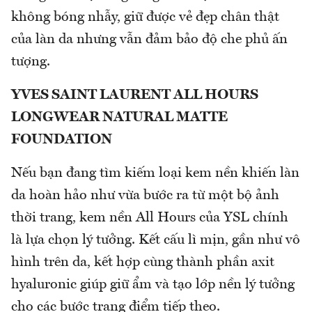
không bóng nhẫy, giữ được vẻ đẹp chân thật
của làn da nhưng vẫn đảm bảo độ che phủ ấn
tượng.
YVES SAINT LAURENT ALL HOURS
LONGWEAR NATURAL MATTE
FOUNDATION
Nếu bạn đang tìm kiếm loại kem nền khiến làn
da hoàn hảo như vừa bước ra từ một bộ ảnh
thời trang, kem nền All Hours của YSL chính
là lựa chọn lý tưởng. Kết cấu lì mịn, gần như vô
hình trên da, kết hợp cùng thành phần axit
hyaluronic giúp giữ ẩm và tạo lớp nền lý tưởng
cho các bước trang điểm tiếp theo.