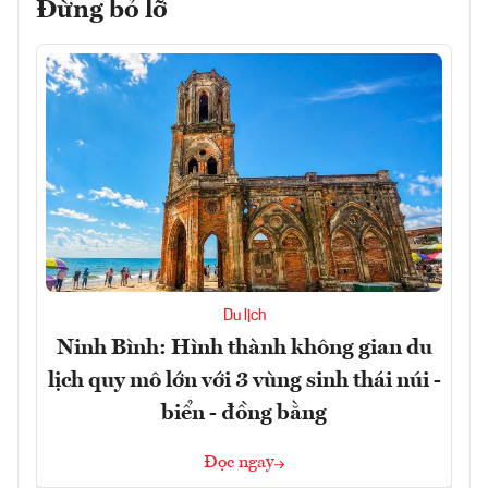
Đừng bỏ lỡ
Du lịch
Ninh Bình: Hình thành không gian du
lịch quy mô lớn với 3 vùng sinh thái núi -
biển - đồng bằng
Đọc ngay