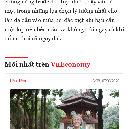
chống nắng trước đó. Tuy nhiên, đây vẫn là
một trong những lựa chọn lý tưởng nhất cho
làn da dầu vào mùa hè, đặc biệt khi bạn cần
một lớp nền bền màu và không trôi ngay cả khi
đổ mồ hôi cả ngày dài.
Mới nhất trên
VnEconomy
Tiêu điểm
16:08, 07/08/2026