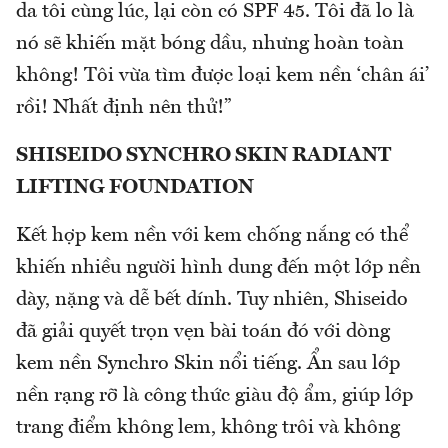
da tôi cùng lúc, lại còn có SPF 45. Tôi đã lo là
nó sẽ khiến mặt bóng dầu, nhưng hoàn toàn
không! Tôi vừa tìm được loại kem nền ‘chân ái’
rồi! Nhất định nên thử!”
SHISEIDO SYNCHRO SKIN RADIANT
LIFTING FOUNDATION
Kết hợp kem nền với kem chống nắng có thể
khiến nhiều người hình dung đến một lớp nền
dày, nặng và dễ bết dính. Tuy nhiên, Shiseido
đã giải quyết trọn vẹn bài toán đó với dòng
kem nền Synchro Skin nổi tiếng. Ẩn sau lớp
nền rạng rỡ là công thức giàu độ ẩm, giúp lớp
trang điểm không lem, không trôi và không