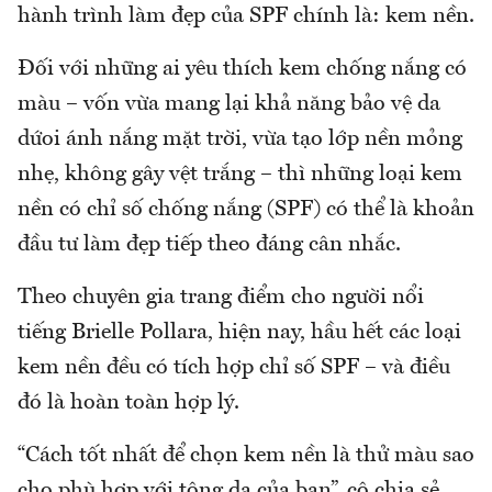
hành trình làm đẹp của SPF chính là: kem nền.
Đối với những ai yêu thích kem chống nắng có
màu – vốn vừa mang lại khả năng bảo vệ da
dứoi ánh nắng mặt trời, vừa tạo lớp nền mỏng
nhẹ, không gây vệt trắng – thì những loại kem
nền có chỉ số chống nắng (SPF) có thể là khoản
đầu tư làm đẹp tiếp theo đáng cân nhắc.
Theo chuyên gia trang điểm cho người nổi
tiếng Brielle Pollara, hiện nay, hầu hết các loại
kem nền đều có tích hợp chỉ số SPF – và điều
đó là hoàn toàn hợp lý.
“Cách tốt nhất để chọn kem nền là thử màu sao
cho phù hợp với tông da của bạn”, cô chia sẻ.