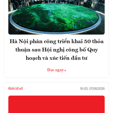
Hà Nội phân công triển khai 50 thỏa
thuận sau Hội nghị công bố Quy
hoạch và xúc tiến đầu tư
Đọc ngay
Kinh tế số
16:03, 07/08/2026