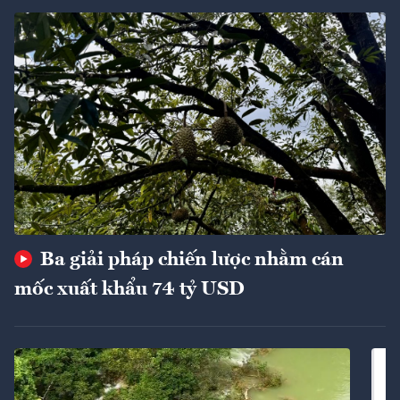
Ba giải pháp chiến lược nhằm cán
mốc xuất khẩu 74 tỷ USD