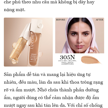
che phủ theo nhu cầu mà không bị dày hay
nặng mặt.
Sản phẩm dễ tán và mang lại hiệu ứng tự
nhiên, đều màu, làn da sau khi thoa trông rạng
rỡ và ẩm mượt. Nhờ chứa thành phần dưỡng
ẩm, người dùng có thể cảm nhận được độ ẩm
mượt ngay sau khi tán lên da. Với chỉ số chống