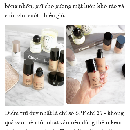
bóng nhờn, giữ cho gương mặt luôn khô ráo và
chỉn chu suốt nhiều giờ.
Điểm trừ duy nhất là chỉ số SPF chỉ 25 - không
quá cao, nên tốt nhất vẫn nên dùng thêm kem