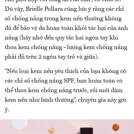
Dù vậy, Brielle Pollara cũng lưu ý rằng các chỉ
số chống nắng trong kem nền thường không
đủ để bảo vệ da hoàn toàn khỏi tác hại của ánh
nắng (hãy nhớ đến quy tắc hai ngón tay khi
thoa kem chống nắng - lượng kem chống nắng
phải đủ trên 2 ngón tay trỏ và giữa).
“Nếu loại kem nền yêu thích của bạn không có
các chỉ số chống nắng SPF, bạn hoàn toàn có
thể thoa kem chống nắng trước, rồi mới dặm
kem nền như bình thường”, chuyên gia này gợi
ý.