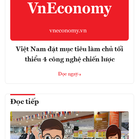
Việt Nam đặt mục tiêu làm chủ tối
thiểu 4 công nghệ chiến lược
Đọc ngay
Đọc tiếp