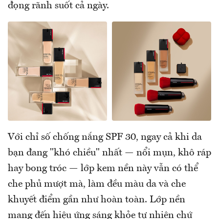
đọng rãnh suốt cả ngày.
Với chỉ số chống nắng SPF 30, ngay cả khi da
bạn đang "khó chiều" nhất — nổi mụn, khô ráp
hay bong tróc — lớp kem nền này vẫn có thể
che phủ mượt mà, làm đều màu da và che
khuyết điểm gần như hoàn toàn. Lớp nền
mang đến hiệu ứng sáng khỏe tự nhiên chứ