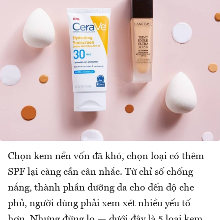
Chọn kem nền vốn đã khó, chọn loại có thêm
SPF lại càng cần cân nhắc. Từ chỉ số chống
nắng, thành phần dưỡng da cho đến độ che
phủ, người dùng phải xem xét nhiều yếu tố
hơn. Nhưng đừng lo — dưới đây là 5 loại kem