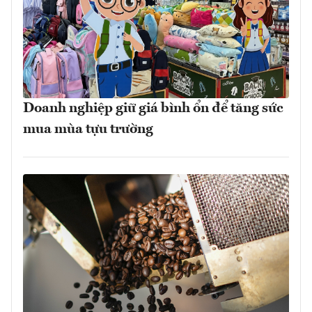
Doanh nghiệp giữ giá bình ổn để tăng sức
mua mùa tựu trường