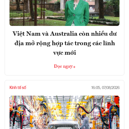
Việt Nam và Australia còn nhiều dư
địa mở rộng hợp tác trong các lĩnh
vực mới
Đọc ngay
Kinh tế số
16:05, 07/08/2026