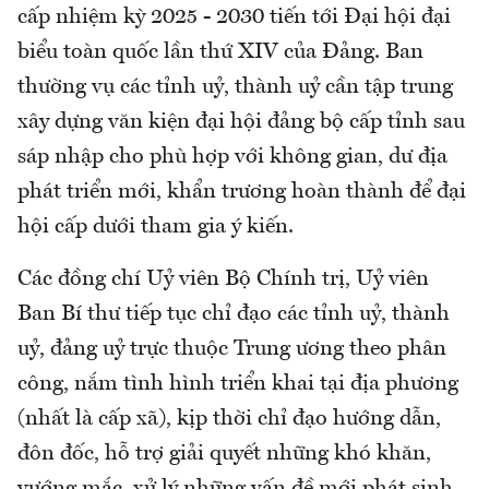
cấp nhiệm kỳ 2025 - 2030 tiến tới Đại hội đại
biểu toàn quốc lần thứ XIV của Đảng. Ban
thường vụ các tỉnh uỷ, thành uỷ cần tập trung
xây dựng văn kiện đại hội đảng bộ cấp tỉnh sau
sáp nhập cho phù hợp với không gian, dư địa
phát triển mới, khẩn trương hoàn thành để đại
hội cấp dưới tham gia ý kiến.
Các đồng chí Uỷ viên Bộ Chính trị, Uỷ viên
Ban Bí thư tiếp tục chỉ đạo các tỉnh uỷ, thành
uỷ, đảng uỷ trực thuộc Trung ương theo phân
công, nắm tình hình triển khai tại địa phương
(nhất là cấp xã), kịp thời chỉ đạo hướng dẫn,
đôn đốc, hỗ trợ giải quyết những khó khăn,
vướng mắc, xử lý những vấn đề mới phát sinh