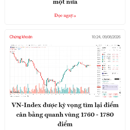
một nửa
Đọc ngay
Chứng khoán
10:24, 09/08/2026
VN-Index được kỳ vọng tìm lại điểm
cân bằng quanh vùng 1760 - 1780
điểm