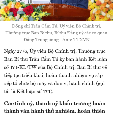
Đồng chí Trần Cẩm Tú, Uỷ viên Bộ Chính trị,
Thường trực Ban Bí thư, Bí thư Đảng uỷ các cơ quan
Đảng Trung ương - Ảnh: TTXVN
Ngày 27/6, Ủy viên Bộ Chính trị, Thường trực
Ban Bí thư Trần Cẩm Tú ký ban hành Kết luận
số 171-KL/TW của Bộ Chính trị, Ban Bí thư về
tiếp tục triển khai, hoàn thành nhiệm vụ sắp
xếp tổ chức bộ máy và đơn vị hành chính (gọi
tắt là Kết luận số 171).
Các tỉnh uỷ, thành uỷ khẩn trương hoàn
thành vận hành thử nghiệm, hoàn thiện