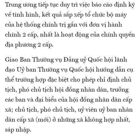
Trung ương tiếp tục duy trì việc báo cáo định kỳ
về tình hình, kết quả sắp xếp tổ chức bộ máy
của hệ thống chính trị gắn với đơn vị hành
chính 2 cấp, nhất là hoạt động của chính quyền
địa phương 2 cấp.
Giao Ban Thường vụ Đảng uỷ Quốc hội lãnh
đạo Uỷ ban Thường vụ Quốc hội hướng dẫn cụ
thể trường hợp đặc biệt cho phép chỉ định chủ
tịch, phó chủ tịch hội đồng nhân dân, trưởng
các ban và đại biểu của hội đồng nhân dân cấp
xã; chủ tịch, phó chủ tịch, uỷ viên uỷ ban nhân
dân cấp xã (mới) ở những xã không hợp nhất,
sáp nhập.