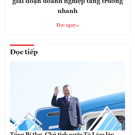
giai đoạn doanh nghiệp tăng trưởng
nhanh
Đọc ngay
Đọc tiếp