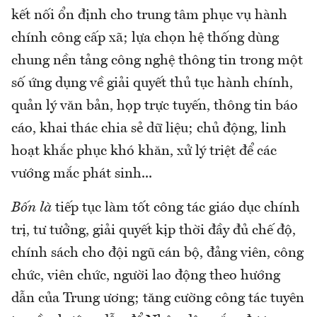
kết nối ổn định cho trung tâm phục vụ hành
chính công cấp xã; lựa chọn hệ thống dùng
chung nền tảng công nghệ thông tin trong một
số ứng dụng về giải quyết thủ tục hành chính,
quản lý văn bản, họp trực tuyến, thông tin báo
cáo, khai thác chia sẻ dữ liệu; chủ động, linh
hoạt khắc phục khó khăn, xử lý triệt để các
vướng mắc phát sinh...
Bốn là
tiếp tục làm tốt công tác giáo dục chính
trị, tư tưởng, giải quyết kịp thời đầy đủ chế độ,
chính sách cho đội ngũ cán bộ, đảng viên, công
chức, viên chức, người lao động theo hướng
dẫn của Trung ương; tăng cường công tác tuyên