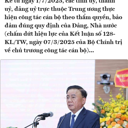
Kể từ ngày 1/7/2025, các tỉnh uỷ, thành
uỷ, đảng uỷ trực thuộc Trung ương thực
hiện công tác cán bộ theo thẩm quyền, bảo
đảm đúng quy định của Đảng, Nhà nước
(chấm dứt hiệu lực của Kết luận số 128-
KL/TW, ngày 07/3/2025 của Bộ Chính trị
về chủ trương công tác cán bộ)...