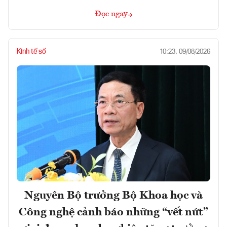
Đọc ngay
Kinh tế số
10:23, 09/08/2026
Nguyên Bộ trưởng Bộ Khoa học và
Công nghệ cảnh báo những “vết nứt”