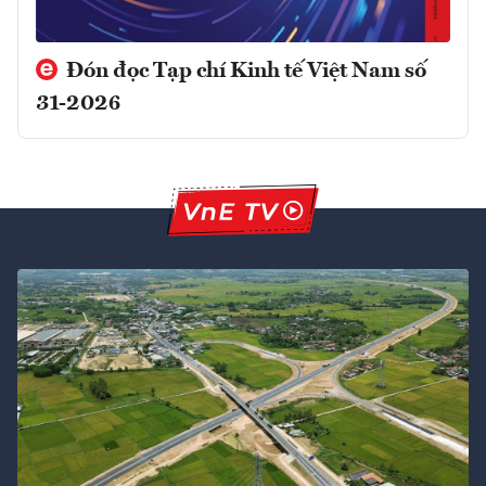
Đón đọc Tạp chí Kinh tế Việt Nam số
31-2026