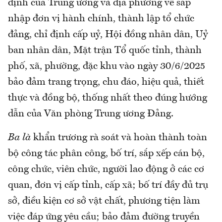
định của Trung ương và địa phương về sáp
nhập đơn vị hành chính, thành lập tổ chức
đảng, chỉ định cấp uỷ, Hội đồng nhân dân, Uỷ
ban nhân dân, Mặt trận Tổ quốc tỉnh, thành
phố, xã, phường, đặc khu vào ngày 30/6/2025
bảo đảm trang trọng, chu đáo, hiệu quả, thiết
thực và đồng bộ, thống nhất theo đúng hướng
dẫn của Văn phòng Trung ương Đảng.
Ba là
khẩn trương rà soát và hoàn thành toàn
bộ công tác phân công, bố trí, sắp xếp cán bộ,
công chức, viên chức, người lao động ở các cơ
quan, đơn vị cấp tỉnh, cấp xã; bố trí đầy đủ trụ
sở, điều kiện cơ sở vật chất, phương tiện làm
việc đáp ứng yêu cầu; bảo đảm đường truyền