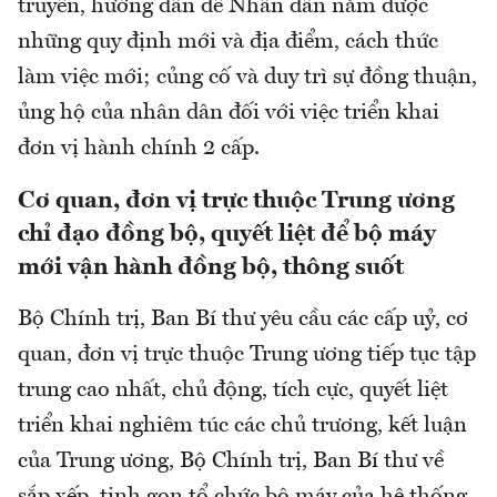
truyền, hướng dẫn để Nhân dân nắm được
những quy định mới và địa điểm, cách thức
làm việc mới; củng cố và duy trì sự đồng thuận,
ủng hộ của nhân dân đối với việc triển khai
đơn vị hành chính 2 cấp.
Cơ quan, đơn vị trực thuộc Trung ương
chỉ đạo đồng bộ, quyết liệt để bộ máy
mới vận hành đồng bộ, thông suốt
Bộ Chính trị, Ban Bí thư yêu cầu các cấp uỷ, cơ
quan, đơn vị trực thuộc Trung ương tiếp tục tập
trung cao nhất, chủ động, tích cực, quyết liệt
triển khai nghiêm túc các chủ trương, kết luận
của Trung ương, Bộ Chính trị, Ban Bí thư về
sắp xếp, tinh gọn tổ chức bộ máy của hệ thống