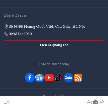
Liên hệ tòa soạn
Số 96-98 Hoàng Quốc Việt, Cầu Giấy, Hà Nội
02437552050
Liên hệ quảng cáo
Theo dõi VnEconomy
Đặt mua ấn phẩm