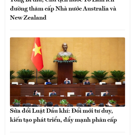
Tổng Bí thư, Chủ tịch nước Tô Lâm lên
đường thăm cấp Nhà nước Australia và
New Zealand
Sửa đổi Luật Dầu khí: Đổi mới tư duy,
kiến tạo phát triển, đẩy mạnh phân cấp