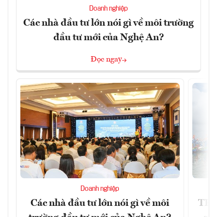
Doanh nghiệp
Các nhà đầu tư lớn nói gì về môi trường
đầu tư mới của Nghệ An?
Đọc ngay
Doanh nghiệp
Các nhà đầu tư lớn nói gì về môi
TP.