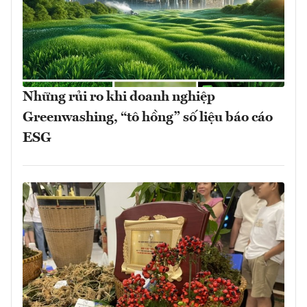
Những rủi ro khi doanh nghiệp
Greenwashing, “tô hồng” số liệu báo cáo
ESG