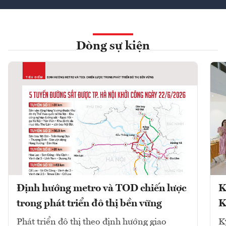
Dòng sự kiện
Định hướng metro và TOD chiến lược
K
trong phát triển đô thị bền vững
K
Phát triển đô thị theo định hướng giao
K