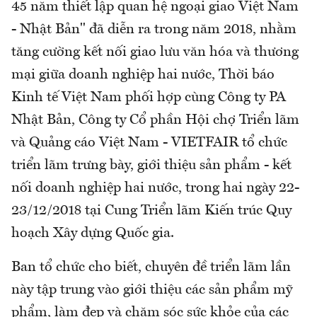
45 năm thiết lập quan hệ ngoại giao Việt Nam
- Nhật Bản" đã diễn ra trong năm 2018, nhằm
tăng cường kết nối giao lưu văn hóa và thương
mại giữa doanh nghiệp hai nước, Thời báo
Kinh tế Việt Nam phối hợp cùng Công ty PA
Nhật Bản, Công ty Cổ phần Hội chợ Triển lãm
và Quảng cáo Việt Nam - VIETFAIR tổ chức
triển lãm trưng bày, giới thiệu sản phẩm - kết
nối doanh nghiệp hai nước, trong hai ngày 22-
23/12/2018 tại Cung Triển lãm Kiến trúc Quy
hoạch Xây dựng Quốc gia.
Ban tổ chức cho biết, chuyên đề triển lãm lần
này tập trung vào giới thiệu các sản phẩm mỹ
phẩm, làm đẹp và chăm sóc sức khỏe của các