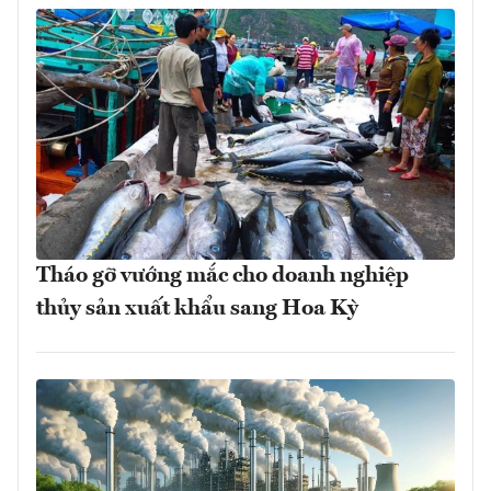
Tháo gỡ vướng mắc cho doanh nghiệp
thủy sản xuất khẩu sang Hoa Kỳ