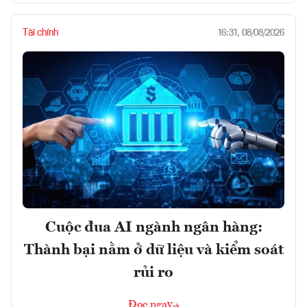
Tài chính
16:31, 08/08/2026
Cuộc đua AI ngành ngân hàng:
Thành bại nằm ở dữ liệu và kiểm soát
rủi ro
Đọc ngay