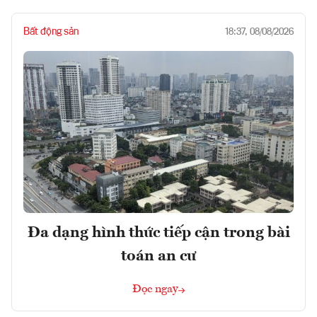
Bất động sản
18:37, 08/08/2026
Đa dạng hình thức tiếp cận trong bài
toán an cư
Đọc ngay