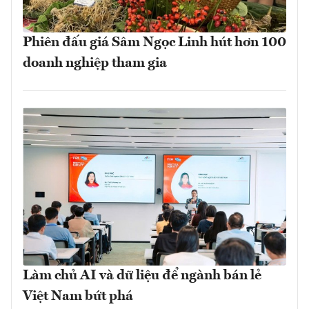
Phiên đấu giá Sâm Ngọc Linh hút hơn 100
doanh nghiệp tham gia
Làm chủ AI và dữ liệu để ngành bán lẻ
Việt Nam bứt phá