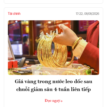
Tài chính
17:22, 08/08/2026
Giá vàng trong nước leo dốc sau
chuỗi giảm sâu 4 tuần liên tiếp
Đọc ngay