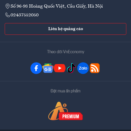
Số 96-98 Hoàng Quốc Việt, Cầu Giấy, Hà Nội
02437552050
Liên hệ quảng cáo
Theo dõi VnEconomy
Đặt mua ấn phẩm