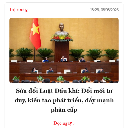
Thị trường
18:23, 08/08/2026
Sửa đổi Luật Dầu khí: Đổi mới tư
duy, kiến tạo phát triển, đẩy mạnh
phân cấp
Đọc ngay