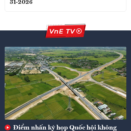
31-2026
Điểm nhấn kỳ họp Quốc hội không