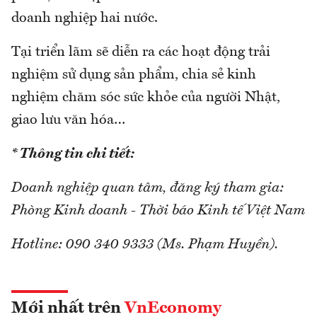
doanh nghiệp hai nước.
Tại triển lãm sẽ diễn ra các hoạt động trải
nghiệm sử dụng sản phẩm, chia sẻ kinh
nghiệm chăm sóc sức khỏe của người Nhật,
giao lưu văn hóa…
* Thông tin chi tiết:
Doanh nghiệp quan tâm, đăng ký tham gia:
Phòng Kinh doanh - Thời báo Kinh tế Việt Nam
Hotline: 090 340 9333 (Ms. Phạm Huyền).
Mới nhất trên
VnEconomy