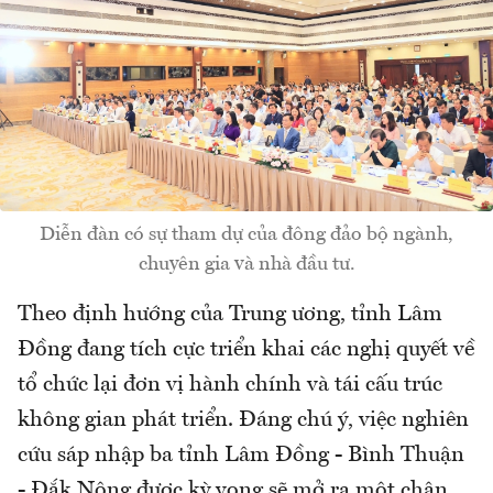
Diễn đàn có sự tham dự của đông đảo bộ ngành,
chuyên gia và nhà đầu tư.
Theo định hướng của Trung ương, tỉnh Lâm
Đồng đang tích cực triển khai các nghị quyết về
tổ chức lại đơn vị hành chính và tái cấu trúc
không gian phát triển. Đáng chú ý, việc nghiên
cứu sáp nhập ba tỉnh Lâm Đồng - Bình Thuận
- Đắk Nông được kỳ vọng sẽ mở ra một chân