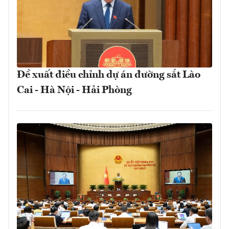
Đề xuất điều chỉnh dự án đường sắt Lào
Cai - Hà Nội - Hải Phòng