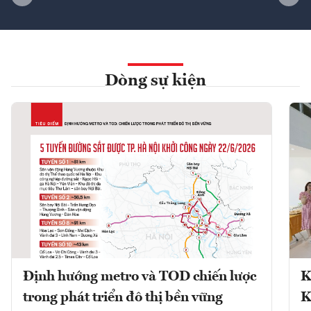
Dòng sự kiện
Định hướng metro và TOD chiến lược
K
trong phát triển đô thị bền vững
K