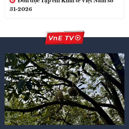
Đón đọc Tạp chí Kinh tế Việt Nam số
31-2026