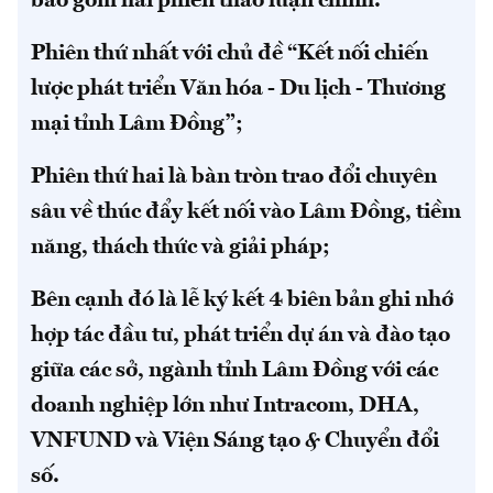
bao gồm hai phiên thảo luận chính.
Phiên thứ nhất với chủ đề “Kết nối chiến
lược phát triển Văn hóa - Du lịch - Thương
mại tỉnh Lâm Đồng”;
Phiên thứ hai là bàn tròn trao đổi chuyên
sâu về thúc đẩy kết nối vào Lâm Đồng, tiềm
năng, thách thức và giải pháp;
Bên cạnh đó là lễ ký kết 4 biên bản ghi nhớ
hợp tác đầu tư, phát triển dự án và đào tạo
giữa các sở, ngành tỉnh Lâm Đồng với các
doanh nghiệp lớn như Intracom, DHA,
VNFUND và Viện Sáng tạo & Chuyển đổi
số.