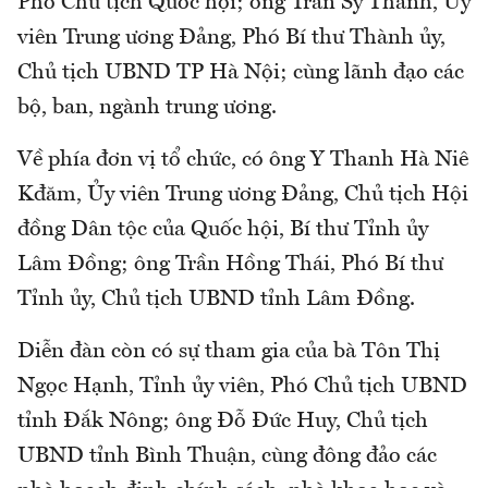
Phó Chủ tịch Quốc hội; ông Trần Sỹ Thanh, Ủy
viên Trung ương Đảng, Phó Bí thư Thành ủy,
Chủ tịch UBND TP Hà Nội; cùng lãnh đạo các
bộ, ban, ngành trung ương.
Về phía đơn vị tổ chức, có ông Y Thanh Hà Niê
Kđăm, Ủy viên Trung ương Đảng, Chủ tịch Hội
đồng Dân tộc của Quốc hội, Bí thư Tỉnh ủy
Lâm Đồng; ông Trần Hồng Thái, Phó Bí thư
Tỉnh ủy, Chủ tịch UBND tỉnh Lâm Đồng.
Diễn đàn còn có sự tham gia của bà Tôn Thị
Ngọc Hạnh, Tỉnh ủy viên, Phó Chủ tịch UBND
tỉnh Đắk Nông; ông Đỗ Đức Huy, Chủ tịch
UBND tỉnh Bình Thuận, cùng đông đảo các