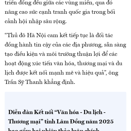
triển đồng đều giữa các vùng miền, qua đó
nâng cao sức cạnh tranh quốc gia trong bối
cảnh hội nhập sâu rộng.
“Thủ đô Hà Nội cam kết tiếp tục là đối tác
đồng hành tin cậy của các địa phương, sẵn sàng
tạo điều kiện và môi trường thuận lợi để các
hoạt động xúc tiến văn hóa, thương mại và du
lịch được kết nối mạnh mẽ và hiệu quả”, ông
Trần Sỹ Thanh khẳng định.
Diễn đàn Kết nối “Văn hóa - Du lịch -
Thương mại” tỉnh Lâm Đồng năm 2025