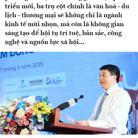
triển mới, ba trụ cột chính là văn hoá - du
lịch - thương mại sẽ không chỉ là ngành
kinh tế mũi nhọn, mà còn là không gian
sáng tạo để hội tụ trí tuệ, bản sắc, công
nghệ và nguồn lực xã hội...