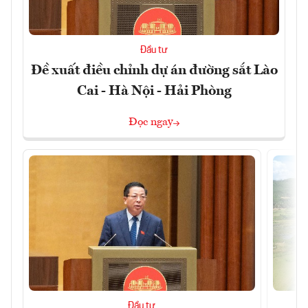
Đầu tư
Đề xuất điều chỉnh dự án đường sắt Lào
Cai - Hà Nội - Hải Phòng
Đọc ngay
Đầu tư