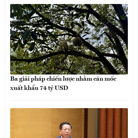
Ba giải pháp chiến lược nhằm cán mốc
xuất khẩu 74 tỷ USD