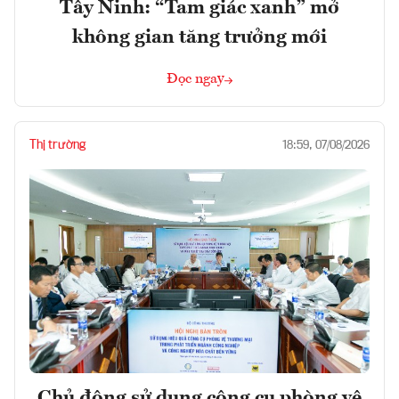
Tây Ninh: “Tam giác xanh” mở
không gian tăng trưởng mới
Đọc ngay
Thị trường
18:59, 07/08/2026
Chủ động sử dụng công cụ phòng vệ