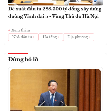
Đề xuất đầu tư 288.300 tỷ đồng xây dựng
đường Vành đai 5 - Vùng Thủ đô Hà Nội
Xem thêm
Nhà đầu tư
Hạ tầng
Địa phương
Đừng bỏ lỡ