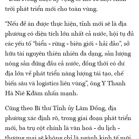
trời phát triển mới cho toàn vùng.
“Nếu đề án được thực hiện, tỉnh mới sẽ là địa
phương có diện tích lớn nhất cả nước, hội tụ đủ
các yếu tố “biển - rừng - biên giới - hải đảo”, sở
hữu tài nguyên thiên nhiên đa dạng, sản lượng
nông sản đứng đầu cả nước, đồng thời có dư
địa lớn về phát triển năng lượng tái tạo, chế
biến sâu và logistics liên vùng”, ông Y Thanh
Hà Niê Kđăm nhấn mạnh.
Cũng theo Bí thư Tỉnh ủy Lâm Đồng, địa
phương xác định rõ, trong giai đoạn phát triển
mới, ba trụ cột chính là văn hoá - du lịch -
thương mại sẽ không chỉ là ngành kinh tế mũi