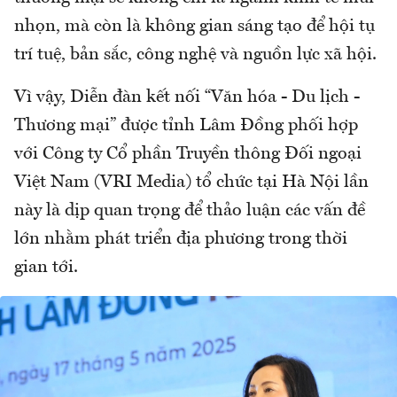
nhọn, mà còn là không gian sáng tạo để hội tụ
trí tuệ, bản sắc, công nghệ và nguồn lực xã hội.
Vì vậy, Diễn đàn kết nối “Văn hóa - Du lịch -
Thương mại” được tỉnh Lâm Đồng phối hợp
với Công ty Cổ phần Truyền thông Đối ngoại
Việt Nam (VRI Media) tổ chức tại Hà Nội lần
này là dịp quan trọng để thảo luận các vấn đề
lớn nhằm phát triển địa phương trong thời
gian tới.