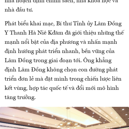
nhà hoạch định chính sách, nhà khoa học và
nhà đầu tư.
Phát biểu khai mạc, Bí thư Tỉnh ủy Lâm Đồng
Y Thanh Hà Niê Kđăm đã giới thiệu những thế
mạnh nổi bật của địa phương và nhấn mạnh
định hướng phát triển nhanh, bền vững của
Lâm Đồng trong giai đoạn tới. Ông khẳng
định Lâm Đồng không chọn con đường phát
triển đơn lẻ mà đặt mình trong chiến lược liên
kết vùng, hợp tác quốc tế và đổi mới mô hình
tăng trưởng.