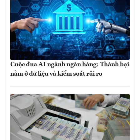
Cuộc đua AI ngành ngân hàng: Thành bại
nằm ở dữ liệu và kiểm soát rủi ro