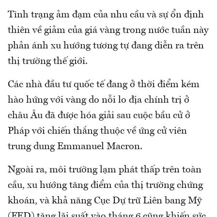
Tình trạng ảm đạm của nhu cầu và sự ổn định
thiên về giảm của giá vàng trong nước tuần này
phản ánh xu hướng tương tự đang diễn ra trên
thị trường thế giới.
Các nhà đầu tư quốc tế đang ở thời điểm kém
hào hứng với vàng do nỗi lo địa chính trị ở
châu Âu đã được hóa giải sau cuộc bầu cử ở
Pháp với chiến thắng thuộc về ứng cử viên
trung dung Emmanuel Macron.
Ngoài ra, môi trường lạm phát thấp trên toàn
cầu, xu hướng tăng điểm của thị trường chứng
khoán, và khả năng Cục Dự trữ Liên bang Mỹ
(FED) tăng lãi suất vào tháng 6 cũng khiến sức