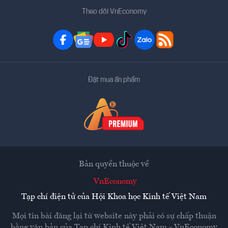
Theo dõi VnEconomy
Đặt mua ấn phẩm
Bản quyền thuộc về
VnEconomy
Tạp chí điện tử của Hội Khoa học Kinh tế Việt Nam
Mọi tin bài đăng lại từ website này phải có sự chấp thuận
bằng văn bản của
Tạp chí Kinh tế Việt Nam - VnEconomy