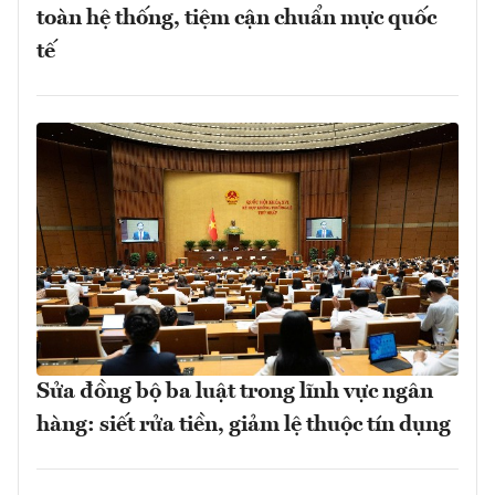
toàn hệ thống, tiệm cận chuẩn mực quốc
tế
Sửa đồng bộ ba luật trong lĩnh vực ngân
hàng: siết rửa tiền, giảm lệ thuộc tín dụng