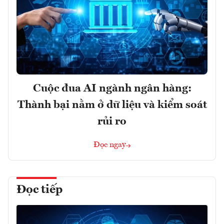
Cuộc đua AI ngành ngân hàng:
Thành bại nằm ở dữ liệu và kiểm soát
rủi ro
Đọc ngay
Đọc tiếp