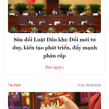
Sửa đổi Luật Dầu khí: Đổi mới tư
duy, kiến tạo phát triển, đẩy mạnh
phân cấp
Đọc ngay
Tài chính
17:22, 08/08/2026