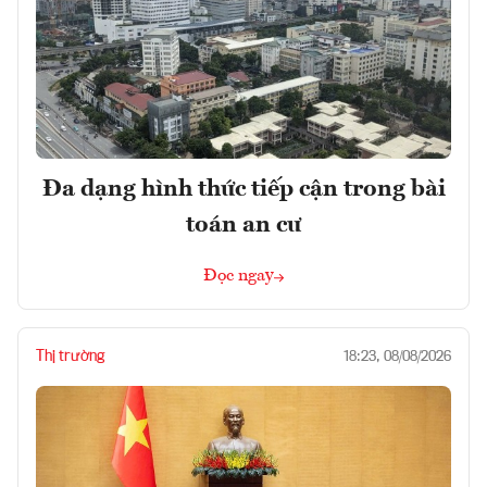
Đa dạng hình thức tiếp cận trong bài
toán an cư
Đọc ngay
Thị trường
18:23, 08/08/2026