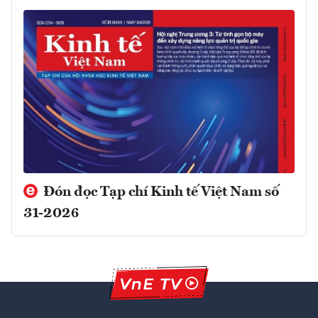
Đón đọc Tạp chí Kinh tế Việt Nam số
31-2026