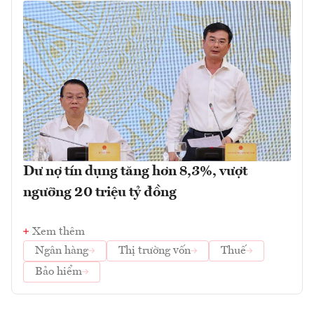
Dư nợ tín dụng tăng hơn 8,3%, vượt
ngưỡng 20 triệu tỷ đồng
Xem thêm
Ngân hàng
Thị trường vốn
Thuế
Bảo hiểm