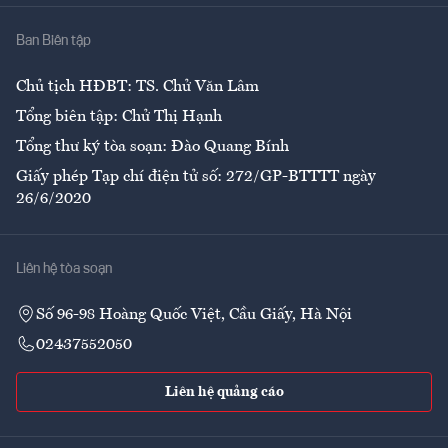
Nhà
Ban Biên tập
Ẩm thực
Chủ tịch HĐBT: TS. Chử Văn Lâm
Tổng biên tập: Chử Thị Hạnh
Tổng thư ký tòa soạn: Đào Quang Bính
Giấy phép Tạp chí điện tử số: 272/GP-BTTTT ngày
26/6/2020
Liên hệ tòa soạn
Số 96-98 Hoàng Quốc Việt, Cầu Giấy, Hà Nội
02437552050
Liên hệ quảng cáo