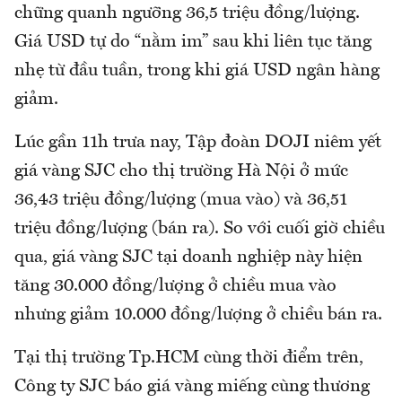
chững quanh ngưỡng 36,5 triệu đồng/lượng.
Giá USD tự do “nằm im” sau khi liên tục tăng
nhẹ từ đầu tuần, trong khi giá USD ngân hàng
giảm.
Lúc gần 11h trưa nay, Tập đoàn DOJI niêm yết
giá vàng SJC cho thị trường Hà Nội ở mức
36,43 triệu đồng/lượng (mua vào) và 36,51
triệu đồng/lượng (bán ra). So với cuối giờ chiều
qua, giá vàng SJC tại doanh nghiệp này hiện
tăng 30.000 đồng/lượng ở chiều mua vào
nhưng giảm 10.000 đồng/lượng ở chiều bán ra.
Tại thị trường Tp.HCM cùng thời điểm trên,
Công ty SJC báo giá vàng miếng cùng thương