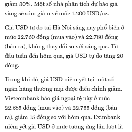
giảm 30%. Một số nhà phân tích dự báo giá
vàng sẽ sớm giảm về mốc 1.200 USD/oz.
Giá USD tự do tại Hà Nội sáng nay phổ biến ở
mức 22.760 đồng (mua vào) và 22.780 đồng
(bán ra), không thay đổi so với sáng qua. Từ
đầu tuần đến hôm qua, giá USD tự do tăng 20
đồng.
Trong khi đó, giá USD niêm yết tại một số
ngân hàng thương mại được điều chỉnh giảm.
Vietcombank báo giá ngoại tệ này ở mức
22.685 đồng (mua vào) và 22.755 đồng (bán
ra), giảm 15 đồng so với hôm qua. Eximbank
niêm yết giá USD ở mức tương ứng lần lượt là