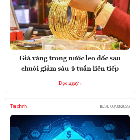
Giá vàng trong nước leo dốc sau
chuỗi giảm sâu 4 tuần liên tiếp
Đọc ngay
Tài chính
16:31, 08/08/2026