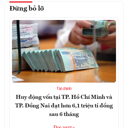
Đừng bỏ lỡ
Tài chính
Huy động vốn tại TP. Hồ Chí Minh và
TP. Đồng Nai đạt hơn 6,1 triệu tỉ đồng
sau 6 tháng
Đọc ngay