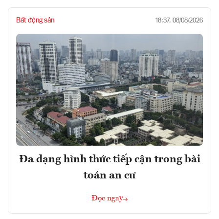
Bất động sản
18:37, 08/08/2026
Đa dạng hình thức tiếp cận trong bài
toán an cư
Đọc ngay