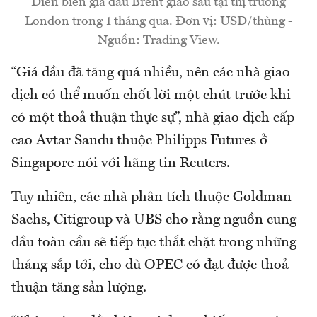
Diễn biến giá dầu Brent giao sau tại thị trường
London trong 1 tháng qua. Đơn vị: USD/thùng -
Nguồn: Trading View.
“Giá dầu đã tăng quá nhiều, nên các nhà giao
dịch có thể muốn chốt lời một chút trước khi
có một thoả thuận thực sự”, nhà giao dịch cấp
cao Avtar Sandu thuộc Philipps Futures ở
Singapore nói với hãng tin Reuters.
Tuy nhiên, các nhà phân tích thuộc Goldman
Sachs, Citigroup và UBS cho rằng nguồn cung
dầu toàn cầu sẽ tiếp tục thắt chặt trong những
tháng sắp tới, cho dù OPEC có đạt được thoả
thuận tăng sản lượng.