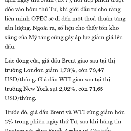
dịch ngày thứ Năm (15/7), nối tiếp phiên trượt
dốc vào hôm thứ Tư, khi giới đầu tư cho rằng
liên minh OPEC sẽ đi đến một thoả thuận tăng
sản lượng. Ngoài ra, số liệu cho thấy tồn kho
xăng của Mỹ tăng cũng gây áp lực giảm giá lên
dầu.
Lúc đóng cửa, giá dầu Brent giao sau tại thị
trường London giảm 1,73%, còn 73,47
USD/thùng. Giá dầu WTI giao sau tại thị
trường New York sụt 2,02%, còn 71,65
USD/thùng.
Trước đó, giá dầu Brent và WTI cùng giảm hơn
2% trong phiên ngày thứ Tư, sau khi hãng tin