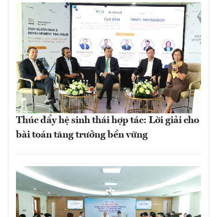
Thúc đẩy hệ sinh thái hợp tác: Lời giải cho
bài toán tăng trưởng bền vững