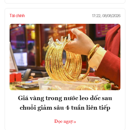
Tài chính
17:22, 08/08/2026
Giá vàng trong nước leo dốc sau
chuỗi giảm sâu 4 tuần liên tiếp
Đọc ngay