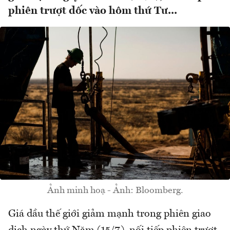
phiên trượt dốc vào hôm thứ Tư...
Ảnh minh hoạ - Ảnh: Bloomberg.
Giá dầu thế giới giảm mạnh trong phiên giao