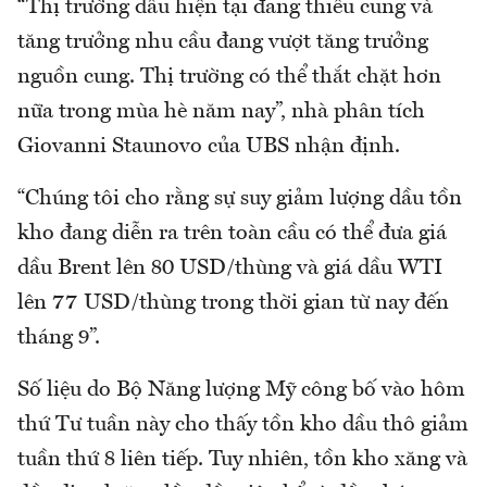
“Thị trường dầu hiện tại đang thiếu cung và
tăng trưởng nhu cầu đang vượt tăng trưởng
nguồn cung. Thị trường có thể thắt chặt hơn
nữa trong mùa hè năm nay”, nhà phân tích
Giovanni Staunovo của UBS nhận định.
“Chúng tôi cho rằng sự suy giảm lượng dầu tồn
kho đang diễn ra trên toàn cầu có thể đưa giá
dầu Brent lên 80 USD/thùng và giá dầu WTI
lên 77 USD/thùng trong thời gian từ nay đến
tháng 9”.
Số liệu do Bộ Năng lượng Mỹ công bố vào hôm
thứ Tư tuần này cho thấy tồn kho dầu thô giảm
tuần thứ 8 liên tiếp. Tuy nhiên, tồn kho xăng và