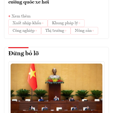
cường quốc xe hơi
Xem thêm
Xuất nhập khẩu
Khung pháp lý
Công nghiệp
Thị trường
Nông sản
Đừng bỏ lỡ