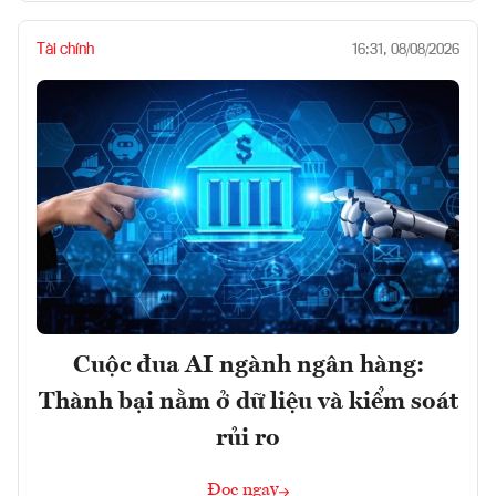
Tài chính
16:31, 08/08/2026
Cuộc đua AI ngành ngân hàng:
Thành bại nằm ở dữ liệu và kiểm soát
rủi ro
Đọc ngay