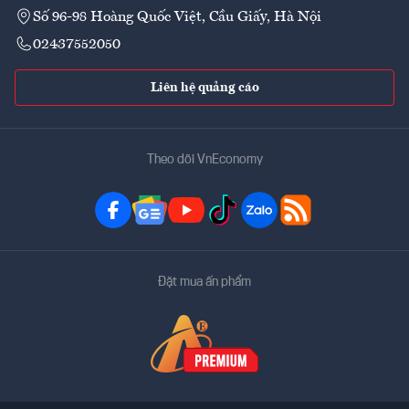
Số 96-98 Hoàng Quốc Việt, Cầu Giấy, Hà Nội
02437552050
Liên hệ quảng cáo
Theo dõi VnEconomy
Đặt mua ấn phẩm