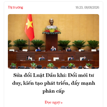
Thị trường
18:23, 08/08/2026
Sửa đổi Luật Dầu khí: Đổi mới tư
duy, kiến tạo phát triển, đẩy mạnh
phân cấp
Đọc ngay