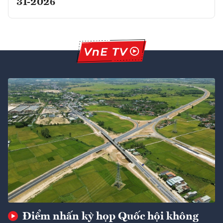
31-2026
Điểm nhấn kỳ họp Quốc hội không