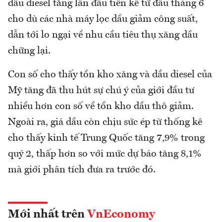
dầu diesel tăng lần đầu tiên kể từ đầu tháng 6
cho dù các nhà máy lọc dầu giảm công suất,
dẫn tới lo ngại về nhu cầu tiêu thụ xăng dầu
chững lại.
Con số cho thấy tồn kho xăng và dầu diesel của
Mỹ tăng đã thu hút sự chú ý của giới đầu tư
nhiều hơn con số về tồn kho dầu thô giảm.
Ngoài ra, giá dầu còn chịu sức ép từ thống kê
cho thấy kinh tế Trung Quốc tăng 7,9% trong
quý 2, thấp hơn so với mức dự báo tăng 8,1%
mà giới phân tích đưa ra trước đó.
Mới nhất trên
VnEconomy