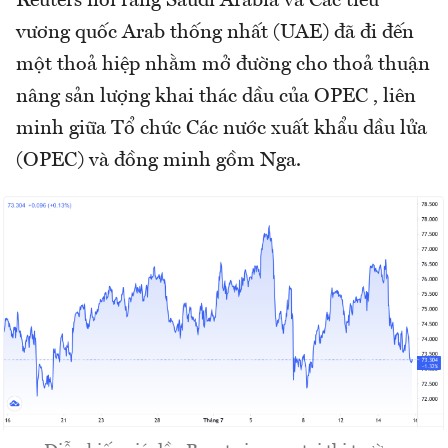
Reuters nói rằng Saudi Arabia và Các tiểu
vương quốc Arab thống nhất (UAE) đã đi đến
một thoả hiệp nhằm mở đường cho thoả thuận
nâng sản lượng khai thác dầu của OPEC , liên
minh giữa Tổ chức Các nước xuất khẩu dầu lửa
(OPEC) và đồng minh gồm Nga.